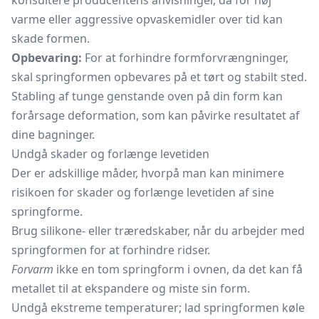
konsultere producentens anvisninger, da for høj
varme eller aggressive opvaskemidler over tid kan
skade formen.
Opbevaring:
For at forhindre formforvrængninger,
skal springformen opbevares på et tørt og stabilt sted.
Stabling af tunge genstande oven på din form kan
forårsage deformation, som kan påvirke resultatet af
dine bagninger.
Undgå skader og forlænge levetiden
Der er adskillige måder, hvorpå man kan minimere
risikoen for skader og forlænge levetiden af sine
springforme.
Brug silikone- eller træredskaber, når du arbejder med
springformen for at forhindre ridser.
Forvarm
ikke en tom springform i ovnen, da det kan få
metallet til at ekspandere og miste sin form.
Undgå ekstreme temperaturer; lad springformen køle