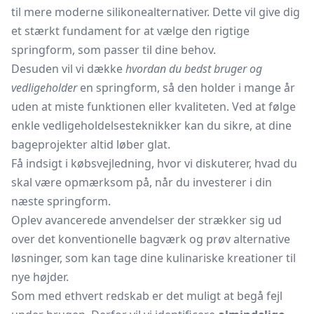
til mere moderne silikonealternativer. Dette vil give dig
et stærkt fundament for at vælge den rigtige
springform, som passer til dine behov.
Desuden vil vi dække
hvordan du bedst bruger og
vedligeholder
en springform, så den holder i mange år
uden at miste funktionen eller kvaliteten. Ved at følge
enkle vedligeholdelsesteknikker kan du sikre, at dine
bageprojekter altid løber glat.
Få indsigt i købsvejledning, hvor vi diskuterer, hvad du
skal være opmærksom på, når du investerer i din
næste springform.
Oplev avancerede anvendelser der strækker sig ud
over det konventionelle bagværk og prøv alternative
løsninger, som kan tage dine kulinariske kreationer til
nye højder.
Som med ethvert redskab er det muligt at begå fejl