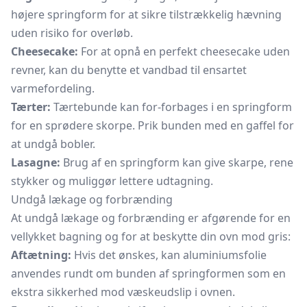
højere springform for at sikre tilstrækkelig hævning
uden risiko for overløb.
Cheesecake:
For at opnå en perfekt cheesecake uden
revner, kan du benytte et vandbad til ensartet
varmefordeling.
Tærter:
Tærtebunde kan for-forbages i en springform
for en sprødere skorpe. Prik bunden med en gaffel for
at undgå bobler.
Lasagne:
Brug af en springform kan give skarpe, rene
stykker og muliggør lettere udtagning.
Undgå lækage og forbrænding
At undgå lækage og forbrænding er afgørende for en
vellykket bagning og for at beskytte din ovn mod gris:
Aftætning:
Hvis det ønskes, kan
aluminiumsfolie
anvendes rundt om bunden af springformen som en
ekstra sikkerhed mod væskeudslip i ovnen.