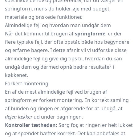
specifikke behov og præferencer, når du vælger en
springform, mens du holder øje med budget,
materiale og ønskede funktioner.
Almindelige fejl og hvordan man undgår dem
Når det kommer til brugen af
springforme
, er der
flere typiske fejl, der ofte opstår, både hos begyndere
og erfarne bagere. I dette afsnit vil vi udforske disse
almindelige fejl og give dig tips til, hvordan du kan
undgå dem og dermed opnå bedre resultater i
køkkenet.
Forkert montering
En af de mest almindelige fejl ved brugen af
springform er forkert montering. En korrekt samling
af bunden og ringen er afgørende for at undgå, at
dejen lækker
ud under bagningen.
Kontroller tætheden:
Sørg for, at ringen er helt lukket
og at spændet hæfter korrekt. Det kan anbefales at