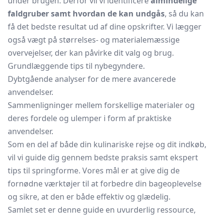
under brugen. Derfor vil vi identificere
almindelige
faldgruber samt hvordan de kan undgås
, så du kan
få det bedste resultat ud af dine opskrifter. Vi lægger
også vægt på størrelses- og materialemæssige
overvejelser, der kan påvirke dit valg og brug.
Grundlæggende tips til nybegyndere.
Dybtgående analyser for de mere avancerede
anvendelser.
Sammenligninger mellem forskellige materialer og
deres fordele og ulemper i form af praktiske
anvendelser.
Som en del af både din kulinariske rejse og dit indkøb,
vil vi guide dig gennem bedste praksis samt ekspert
tips til springforme. Vores mål er at give dig de
fornødne værktøjer til at forbedre din bageoplevelse
og sikre, at den er både effektiv og glædelig.
Samlet set er denne guide en uvurderlig ressource,