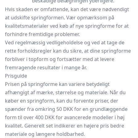
beskadige belægningen yderligere.
Hvis skaden er omfattende, kan det være nødvendigt
at udskifte springformen. Vær opmærksom på
kvalitetsmaterialer ved køb af nye springforme for at
forhindre fremtidige problemer.
Ved regelmæssig vedligeholdelse og ved at tage de
rette forholdsregler kan du sikre, at dine springforme
forbliver i topform og fortsætter med at levere
fremragende resultater i mange år.
Prisguide
Prisen på springforme kan variere betydeligt
afhængigt af mærke, størrelse og materiale. Når du
køber en springform, kan du forvente priser, der
spænder fra omkring 50 DKK for en grundlæggende
form til over 400 DKK for avancerede modeller i høj
kvalitet. Generelt set indikerer en højere pris bedre
materiale og længere holdbarhed.