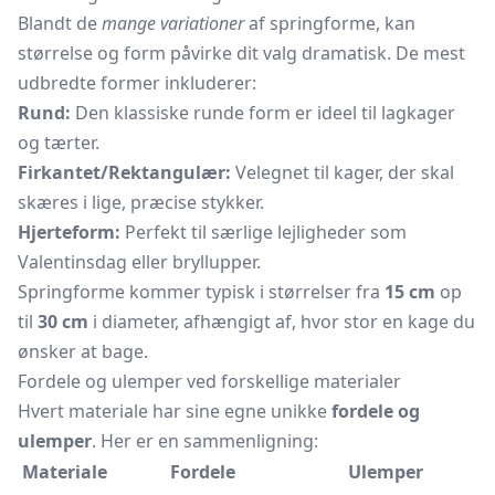
Blandt de
mange variationer
af springforme, kan
størrelse og form påvirke dit valg dramatisk. De mest
udbredte former inkluderer:
Rund:
Den klassiske runde form er ideel til lagkager
og tærter.
Firkantet/Rektangulær:
Velegnet til kager, der skal
skæres i lige, præcise stykker.
Hjerteform:
Perfekt til særlige lejligheder som
Valentinsdag eller bryllupper.
Springforme kommer typisk i størrelser fra
15 cm
op
til
30 cm
i diameter, afhængigt af, hvor stor en kage du
ønsker at bage.
Fordele og ulemper ved forskellige materialer
Hvert materiale har sine egne unikke
fordele og
ulemper
. Her er en sammenligning:
Materiale
Fordele
Ulemper