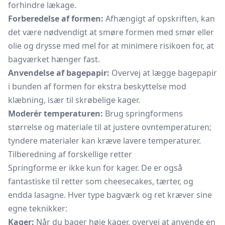
forhindre lækage.
Forberedelse af formen:
Afhængigt af opskriften, kan
det være nødvendigt at smøre formen med smør eller
olie og drysse med mel for at minimere risikoen for, at
bagværket hænger fast.
Anvendelse af bagepapir:
Overvej at lægge bagepapir
i bunden af formen for ekstra beskyttelse mod
klæbning, især til skrøbelige kager.
Moderér temperaturen:
Brug springformens
størrelse og materiale til at justere ovntemperaturen;
tyndere materialer kan kræve lavere temperaturer.
Tilberedning af forskellige retter
Springforme er ikke kun for kager. De er også
fantastiske til retter som cheesecakes, tærter, og
endda lasagne. Hver type bagværk og ret kræver sine
egne teknikker:
Kager:
Når du bager høje kager, overvej at anvende en