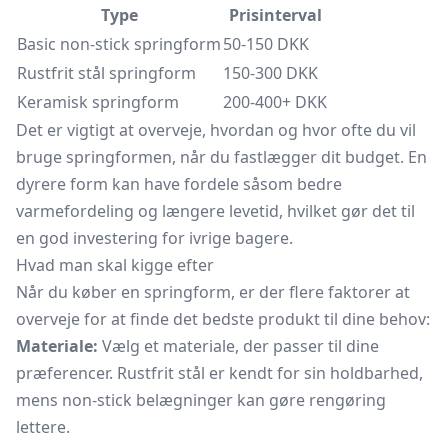
Type
Prisinterval
Basic non-stick springform
50-150 DKK
Rustfrit stål springform
150-300 DKK
Keramisk springform
200-400+ DKK
Det er vigtigt at overveje, hvordan og hvor ofte du vil
bruge springformen, når du fastlægger dit budget. En
dyrere form kan have fordele såsom bedre
varmefordeling og længere levetid, hvilket gør det til
en god investering for ivrige bagere.
Hvad man skal kigge efter
Når du køber en springform, er der flere faktorer at
overveje for at finde det bedste produkt til dine behov:
Materiale:
Vælg et materiale, der passer til dine
præferencer. Rustfrit stål er kendt for sin holdbarhed,
mens non-stick belægninger kan gøre rengøring
lettere.