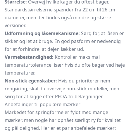
Størrelse:
Overvej hvilke kager du oftest bager.
Standardstørrelserne spænder fra 22 cm til 26 cm i
diameter, men der findes også mindre og større
versioner.
Udformning og låsemekanisme:
Sørg for, at låsen er
sikker og let at bruge. En god pasform er nødvendig
for at forhindre, at dejen lækker ud.
Varmebestandighed:
Kontroller maksimal
temperaturtolerance, især hvis du ofte bager ved høje
temperaturer.
Non-stick egenskaber:
Hvis du prioriterer nem
rengøring, skal du overveje non-stick modeller, men
sørg for at kigge efter PFOA-fri belægninger.
Anbefalinger til populære mærker
Markedet for springforme er fyldt med mange
mærker, men nogle har opnået særligt ry for kvalitet
og pålidelighed. Her er et par anbefalede mærker: