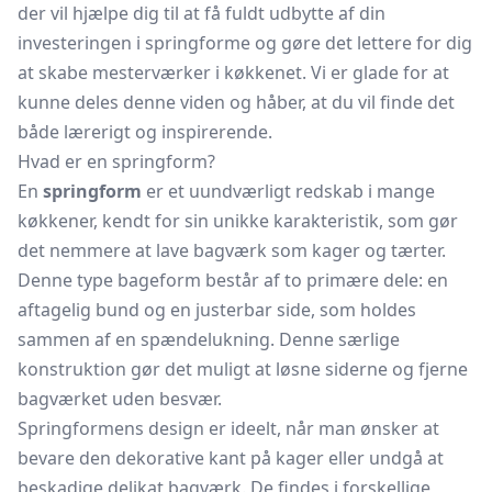
der vil hjælpe dig til at få fuldt udbytte af din
investeringen i springforme og gøre det lettere for dig
at skabe mesterværker i køkkenet. Vi er glade for at
kunne deles denne viden og håber, at du vil finde det
både lærerigt og inspirerende.
Hvad er en springform?
En
springform
er et uundværligt redskab i mange
køkkener, kendt for sin unikke karakteristik, som gør
det nemmere at lave bagværk som kager og tærter.
Denne type bageform består af to primære dele: en
aftagelig bund og en justerbar side, som holdes
sammen af en spændelukning. Denne særlige
konstruktion gør det muligt at løsne siderne og fjerne
bagværket uden besvær.
Springformens design er ideelt, når man ønsker at
bevare den dekorative kant på kager eller undgå at
beskadige delikat bagværk. De findes i forskellige