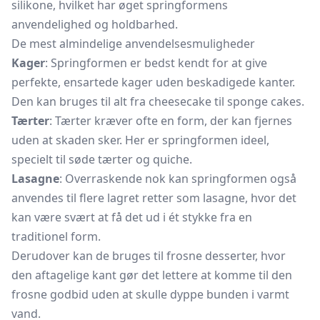
silikone, hvilket har øget springformens
anvendelighed og holdbarhed.
De mest almindelige anvendelsesmuligheder
Kager
: Springformen er bedst kendt for at give
perfekte, ensartede kager uden beskadigede kanter.
Den kan bruges til alt fra cheesecake til sponge cakes.
Tærter
: Tærter kræver ofte en form, der kan fjernes
uden at skaden sker. Her er springformen ideel,
specielt til søde tærter og quiche.
Lasagne
: Overraskende nok kan springformen også
anvendes til flere lagret retter som lasagne, hvor det
kan være svært at få det ud i ét stykke fra en
traditionel form.
Derudover kan de bruges til frosne desserter, hvor
den aftagelige kant gør det lettere at komme til den
frosne godbid uden at skulle dyppe bunden i varmt
vand.