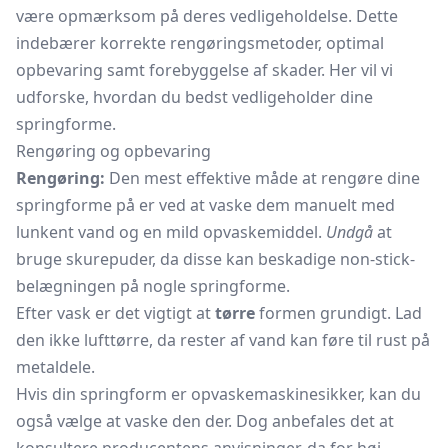
være opmærksom på deres vedligeholdelse. Dette
indebærer korrekte rengøringsmetoder, optimal
opbevaring samt forebyggelse af skader. Her vil vi
udforske, hvordan du bedst vedligeholder dine
springforme.
Rengøring og opbevaring
Rengøring:
Den mest effektive måde at rengøre dine
springforme på er ved at vaske dem manuelt med
lunkent vand og en mild opvaskemiddel.
Undgå
at
bruge skurepuder, da disse kan beskadige non-stick-
belægningen på nogle springforme.
Efter vask er det vigtigt at
tørre
formen grundigt. Lad
den ikke lufttørre, da rester af vand kan føre til rust på
metaldele.
Hvis din springform er opvaskemaskinesikker, kan du
også vælge at vaske den der. Dog anbefales det at