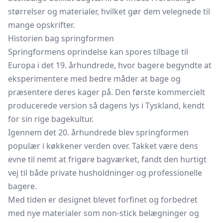
størrelser og materialer, hvilket gør dem velegnede til
mange opskrifter.
Historien bag springformen
Springformens oprindelse kan spores tilbage til
Europa i det 19. århundrede, hvor bagere begyndte at
eksperimentere med bedre måder at bage og
præsentere deres kager på. Den første kommercielt
producerede version så dagens lys i Tyskland, kendt
for sin rige bagekultur.
Igennem det 20. århundrede blev springformen
populær i køkkener verden over. Takket være dens
evne til nemt at frigøre bagværket, fandt den hurtigt
vej til både private husholdninger og professionelle
bagere.
Med tiden er designet blevet forfinet og forbedret
med nye materialer som non-stick belægninger og