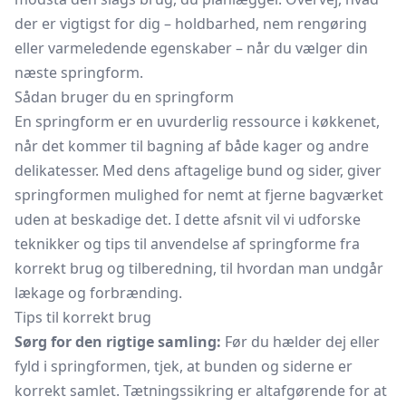
der er vigtigst for dig – holdbarhed, nem rengøring
eller varmeledende egenskaber – når du vælger din
næste springform.
Sådan bruger du en springform
En springform er en uvurderlig ressource i køkkenet,
når det kommer til bagning af både kager og andre
delikatesser. Med dens aftagelige bund og sider, giver
springformen mulighed for nemt at fjerne bagværket
uden at beskadige det. I dette afsnit vil vi udforske
teknikker og tips til anvendelse af springforme fra
korrekt brug og tilberedning, til hvordan man undgår
lækage og forbrænding.
Tips til korrekt brug
Sørg for den rigtige samling:
Før du hælder dej eller
fyld i springformen, tjek, at bunden og siderne er
korrekt samlet. Tætningssikring er altafgørende for at