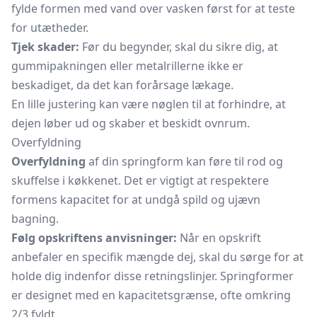
fylde formen med vand over vasken først for at teste
for utætheder.
Tjek skader:
Før du begynder, skal du sikre dig, at
gummipakningen eller metalrillerne ikke er
beskadiget, da det kan forårsage lækage.
En lille justering kan være nøglen til at forhindre, at
dejen løber ud og skaber et beskidt ovnrum.
Overfyldning
Overfyldning
af din springform kan føre til rod og
skuffelse i køkkenet. Det er vigtigt at respektere
formens kapacitet for at undgå spild og ujævn
bagning.
Følg opskriftens anvisninger:
Når en opskrift
anbefaler en specifik mængde dej, skal du sørge for at
holde dig indenfor disse retningslinjer. Springformer
er designet med en kapacitetsgrænse, ofte omkring
2/3 fyldt.