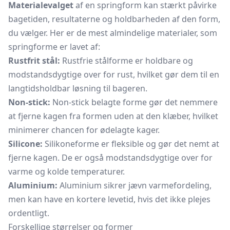
Materialevalget
af en springform kan stærkt påvirke
bagetiden, resultaterne og holdbarheden af den form,
du vælger. Her er de mest almindelige materialer, som
springforme er lavet af:
Rustfrit stål:
Rustfrie stålforme er holdbare og
modstandsdygtige over for rust, hvilket gør dem til en
langtidsholdbar løsning til bageren.
Non-stick:
Non-stick belagte forme gør det nemmere
at fjerne kagen fra formen uden at den klæber, hvilket
minimerer chancen for ødelagte kager.
Silicone:
Silikoneforme
er fleksible og gør det nemt at
fjerne kagen. De er også modstandsdygtige over for
varme og kolde temperaturer.
Aluminium:
Aluminium sikrer jævn varmefordeling,
men kan have en kortere levetid, hvis det ikke plejes
ordentligt.
Forskellige størrelser og former