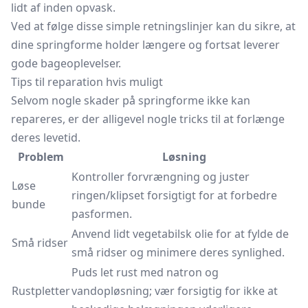
lidt af inden opvask.
Ved at følge disse simple retningslinjer kan du sikre, at
dine springforme holder længere og fortsat leverer
gode bageoplevelser.
Tips til reparation hvis muligt
Selvom nogle skader på springforme ikke kan
repareres, er der alligevel nogle tricks til at forlænge
deres levetid.
Problem
Løsning
Kontroller forvrængning og juster
Løse
ringen/klipset forsigtigt for at forbedre
bunde
pasformen.
Anvend lidt vegetabilsk olie for at fylde de
Små ridser
små ridser og minimere deres synlighed.
Puds let rust med natron og
Rustpletter
vandopløsning; vær forsigtig for ikke at