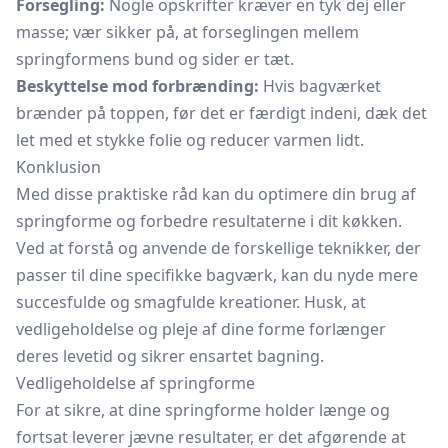
Forsegling:
Nogle opskrifter kræver en tyk dej eller
masse; vær sikker på, at forseglingen mellem
springformens bund og sider er tæt.
Beskyttelse mod forbrænding:
Hvis bagværket
brænder på toppen, før det er færdigt indeni, dæk det
let med et stykke folie og reducer varmen lidt.
Konklusion
Med disse praktiske råd kan du optimere din brug af
springforme og forbedre resultaterne i dit køkken.
Ved at forstå og anvende de forskellige teknikker, der
passer til dine specifikke bagværk, kan du nyde mere
succesfulde og smagfulde kreationer. Husk, at
vedligeholdelse og pleje af dine forme forlænger
deres levetid og sikrer ensartet bagning.
Vedligeholdelse af springforme
For at sikre, at dine springforme holder længe og
fortsat leverer jævne resultater, er det afgørende at