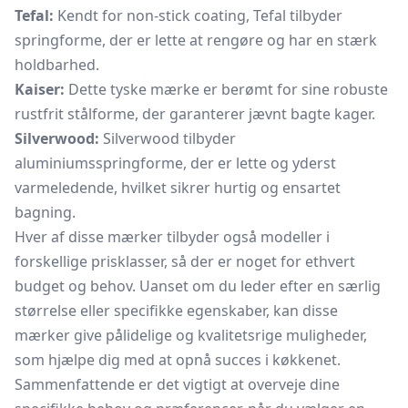
Tefal:
Kendt for non-stick coating, Tefal tilbyder
springforme, der er lette at rengøre og har en stærk
holdbarhed.
Kaiser:
Dette tyske mærke er berømt for sine robuste
rustfrit stålforme, der garanterer jævnt bagte kager.
Silverwood:
Silverwood tilbyder
aluminiumsspringforme, der er lette og yderst
varmeledende, hvilket sikrer hurtig og ensartet
bagning.
Hver af disse mærker tilbyder også modeller i
forskellige prisklasser, så der er noget for ethvert
budget og behov. Uanset om du leder efter en særlig
størrelse eller specifikke egenskaber, kan disse
mærker give pålidelige og kvalitetsrige muligheder,
som hjælpe dig med at opnå succes i køkkenet.
Sammenfattende er det vigtigt at overveje dine