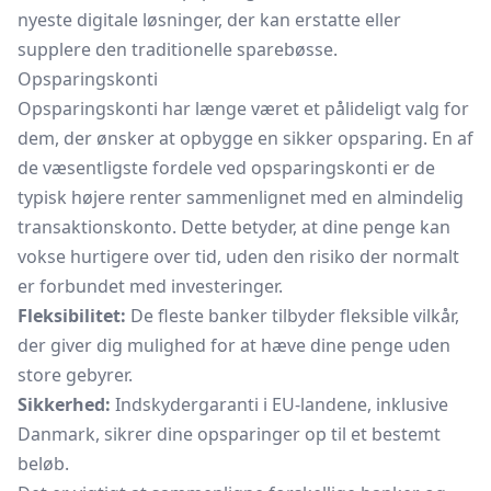
nyeste digitale løsninger, der kan erstatte eller
supplere den traditionelle sparebøsse.
Opsparingskonti
Opsparingskonti har længe været et pålideligt valg for
dem, der ønsker at opbygge en sikker opsparing. En af
de væsentligste fordele ved opsparingskonti er de
typisk højere renter sammenlignet med en almindelig
transaktionskonto. Dette betyder, at dine penge kan
vokse hurtigere over tid, uden den risiko der normalt
er forbundet med investeringer.
Fleksibilitet:
De fleste banker tilbyder fleksible vilkår,
der giver dig mulighed for at hæve dine penge uden
store gebyrer.
Sikkerhed:
Indskydergaranti i EU-landene, inklusive
Danmark, sikrer dine opsparinger op til et bestemt
beløb.