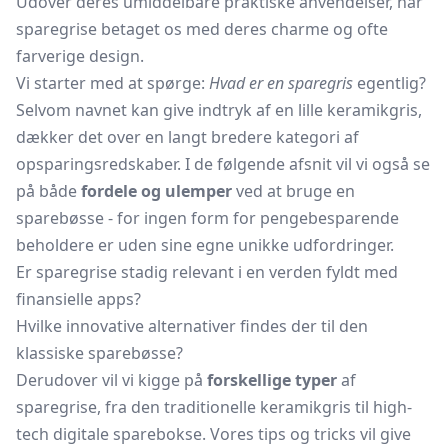
Udover deres umiddelbare praktiske anvendelser, har
sparegrise betaget os med deres charme og ofte
farverige design.
Vi starter med at spørge:
Hvad er en sparegris
egentlig?
Selvom navnet kan give indtryk af en lille keramikgris,
dækker det over en langt bredere kategori af
opsparingsredskaber. I de følgende afsnit vil vi også se
på både
fordele og ulemper
ved at bruge en
sparebøsse
- for ingen form for pengebesparende
beholdere er uden sine egne unikke udfordringer.
Er sparegrise stadig relevant i en verden fyldt med
finansielle apps?
Hvilke innovative alternativer findes der til den
klassiske sparebøsse?
Derudover vil vi kigge på
forskellige typer
af
sparegrise, fra den traditionelle keramikgris til high-
tech digitale sparebokse. Vores tips og tricks vil give