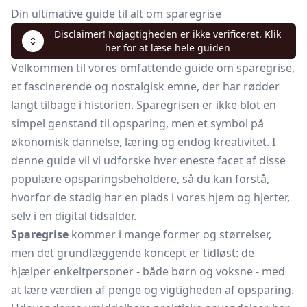
Din ultimative guide til alt om sparegrise
Disclaimer! Nøjagtigheden er ikke verificeret. Klik
her for at læse hele guiden
Velkommen til vores omfattende guide om sparegrise,
et fascinerende og nostalgisk emne, der har rødder
langt tilbage i historien. Sparegrisen er ikke blot en
simpel genstand til opsparing, men et symbol på
økonomisk dannelse, læring og endog kreativitet. I
denne guide vil vi udforske hver eneste facet af disse
populære opsparingsbeholdere, så du kan forstå,
hvorfor de stadig har en plads i vores hjem og hjerter,
selv i en digital tidsalder.
Sparegrise
kommer i mange former og størrelser,
men det grundlæggende koncept er tidløst: de
hjælper enkeltpersoner - både børn og voksne - med
at lære værdien af penge og vigtigheden af opsparing.