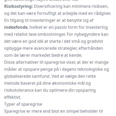
Risikostyring:
Diversificering kan minimere risikoen,
og det kan være fornuftigt at arbejde med en rådgiver.
En tilgang til investeringer er at benytte sig af
indexfonde
, hvilket er en passiv form for investering
med relativt lave omkostninger. For nybegyndere kan
det være en god idé at starte i det små og gradvist
opbygge mere avancerede strategier, efterhånden
som de lærer markedet bedre at kende.
Disse alternativer til sparegrise viser, at der er mange
måder at opspare penge på i dagens teknologiske og
globaliserede samfund. Ved at vælge den rette
metode baseret på dine økonomiske mål og
risikotolerance kan du optimere din opsparing
effektivt.
Typer af sparegrise
Sparegrise er mere end blot en simpel beholder til