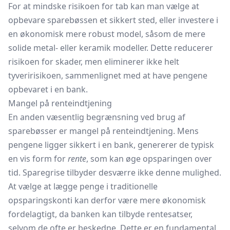
For at mindske risikoen for tab kan man vælge at
opbevare sparebøssen et sikkert sted, eller investere i
en økonomisk mere robust model, såsom de mere
solide metal- eller keramik modeller. Dette reducerer
risikoen for skader, men eliminerer ikke helt
tyveririsikoen, sammenlignet med at have pengene
opbevaret i en bank.
Mangel på renteindtjening
En anden væsentlig begrænsning ved brug af
sparebøsser er mangel på renteindtjening. Mens
pengene ligger sikkert i en bank, genererer de typisk
en vis form for
rente
, som kan øge opsparingen over
tid. Sparegrise tilbyder desværre ikke denne mulighed.
At vælge at lægge penge i traditionelle
opsparingskonti kan derfor være mere økonomisk
fordelagtigt, da banken kan tilbyde rentesatser,
selvom de ofte er beskedne. Dette er en fundamental