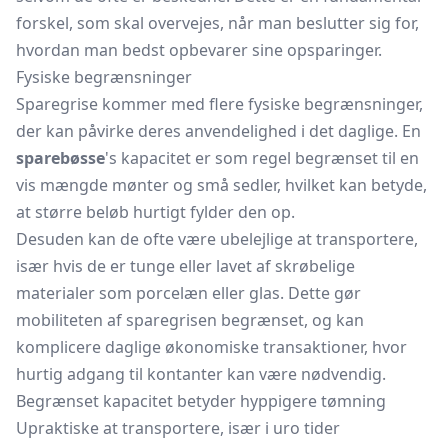
forskel, som skal overvejes, når man beslutter sig for,
hvordan man bedst opbevarer sine opsparinger.
Fysiske begrænsninger
Sparegrise kommer med flere fysiske begrænsninger,
der kan påvirke deres anvendelighed i det daglige. En
sparebøsse
's kapacitet er som regel begrænset til en
vis mængde mønter og små sedler, hvilket kan betyde,
at større beløb hurtigt fylder den op.
Desuden kan de ofte være ubelejlige at transportere,
især hvis de er tunge eller lavet af skrøbelige
materialer som porcelæn eller glas. Dette gør
mobiliteten af sparegrisen begrænset, og kan
komplicere daglige økonomiske transaktioner, hvor
hurtig adgang til kontanter kan være nødvendig.
Begrænset kapacitet betyder hyppigere tømning
Upraktiske at transportere, især i uro tider