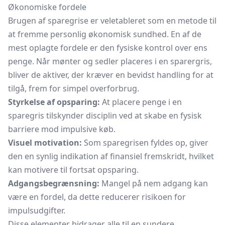
Økonomiske fordele
Brugen af sparegrise er veletableret som en metode til
at fremme personlig økonomisk sundhed. En af de
mest oplagte fordele er den fysiske kontrol over ens
penge. Når mønter og sedler placeres i en sparergris,
bliver de aktiver, der kræver en bevidst handling for at
tilgå, frem for simpel overforbrug.
Styrkelse af opsparing:
At placere penge i en
sparegris tilskynder disciplin ved at skabe en fysisk
barriere mod impulsive køb.
Visuel motivation:
Som sparegrisen fyldes op, giver
den en synlig indikation af finansiel fremskridt, hvilket
kan motivere til fortsat opsparing.
Adgangsbegrænsning:
Mangel på nem adgang kan
være en fordel, da dette reducerer risikoen for
impulsudgifter.
Disse elementer bidrager alle til en sundere