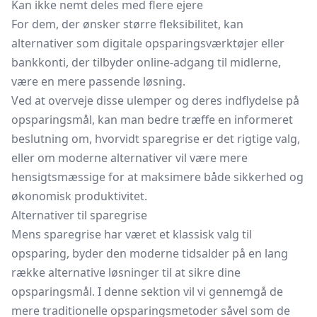
Kan ikke nemt deles med flere ejere
For dem, der ønsker større fleksibilitet, kan
alternativer som digitale opsparingsværktøjer eller
bankkonti, der tilbyder online-adgang til midlerne,
være en mere passende løsning.
Ved at overveje disse ulemper og deres indflydelse på
opsparingsmål, kan man bedre træffe en informeret
beslutning om, hvorvidt sparegrise er det rigtige valg,
eller om moderne alternativer vil være mere
hensigtsmæssige for at maksimere både sikkerhed og
økonomisk produktivitet.
Alternativer til sparegrise
Mens sparegrise har været et klassisk valg til
opsparing, byder den moderne tidsalder på en lang
række alternative løsninger til at sikre dine
opsparingsmål. I denne sektion vil vi gennemgå de
mere traditionelle opsparingsmetoder såvel som de