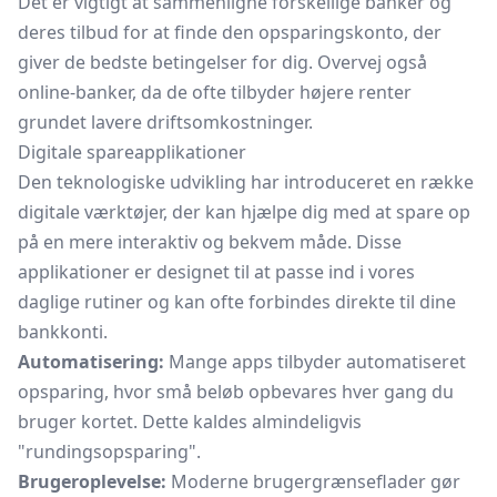
Det er vigtigt at sammenligne forskellige banker og
deres tilbud for at finde den opsparingskonto, der
giver de bedste betingelser for dig. Overvej også
online-banker, da de ofte tilbyder højere renter
grundet lavere driftsomkostninger.
Digitale spareapplikationer
Den teknologiske udvikling har introduceret en række
digitale værktøjer, der kan hjælpe dig med at spare op
på en mere interaktiv og bekvem måde. Disse
applikationer er designet til at passe ind i vores
daglige rutiner og kan ofte forbindes direkte til dine
bankkonti.
Automatisering:
Mange apps tilbyder automatiseret
opsparing, hvor små beløb opbevares hver gang du
bruger kortet. Dette kaldes almindeligvis
"rundingsopsparing".
Brugeroplevelse:
Moderne brugergrænseflader gør