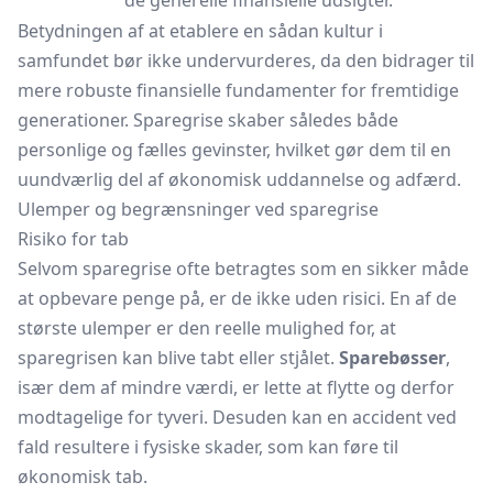
de generelle finansielle udsigter.
Betydningen af at etablere en sådan kultur i
samfundet bør ikke undervurderes, da den bidrager til
mere robuste finansielle fundamenter for fremtidige
generationer. Sparegrise skaber således både
personlige og fælles gevinster, hvilket gør dem til en
uundværlig del af økonomisk uddannelse og adfærd.
Ulemper og begrænsninger ved sparegrise
Risiko for tab
Selvom sparegrise ofte betragtes som en sikker måde
at opbevare penge på, er de ikke uden risici. En af de
største ulemper er den reelle mulighed for, at
sparegrisen kan blive tabt eller stjålet.
Sparebøsser
,
især dem af mindre værdi, er lette at flytte og derfor
modtagelige for tyveri. Desuden kan en accident ved
fald resultere i fysiske skader, som kan føre til
økonomisk tab.