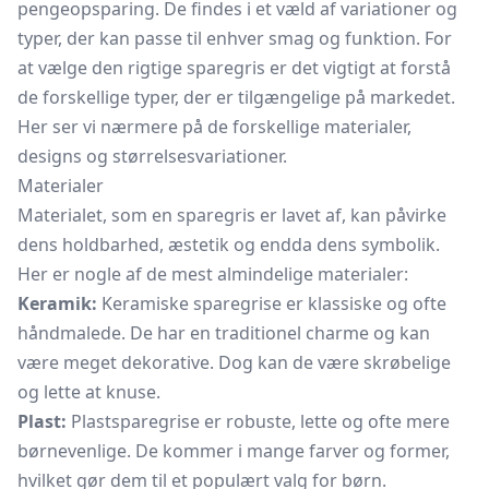
pengeopsparing. De findes i et væld af variationer og
typer, der kan passe til enhver smag og funktion. For
at vælge den rigtige sparegris er det vigtigt at forstå
de forskellige typer, der er tilgængelige på markedet.
Her ser vi nærmere på de forskellige materialer,
designs og størrelsesvariationer.
Materialer
Materialet, som en sparegris er lavet af, kan påvirke
dens holdbarhed, æstetik og endda dens symbolik.
Her er nogle af de mest almindelige materialer:
Keramik:
Keramiske sparegrise er klassiske og ofte
håndmalede. De har en traditionel charme og kan
være meget dekorative. Dog kan de være skrøbelige
og lette at knuse.
Plast:
Plastsparegrise er robuste, lette og ofte mere
børnevenlige. De kommer i mange farver og former,
hvilket gør dem til et populært valg for børn.