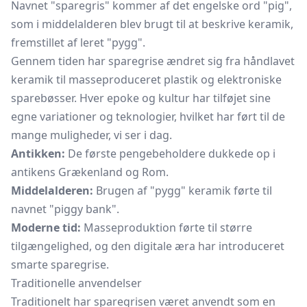
Navnet "sparegris" kommer af det engelske ord "pig",
som i middelalderen blev brugt til at beskrive keramik,
fremstillet af leret "pygg".
Gennem tiden har sparegrise ændret sig fra håndlavet
keramik til masseproduceret plastik og elektroniske
sparebøsser. Hver epoke og kultur har tilføjet sine
egne variationer og teknologier, hvilket har ført til de
mange muligheder, vi ser i dag.
Antikken:
De første pengebeholdere dukkede op i
antikens Grækenland og Rom.
Middelalderen:
Brugen af "pygg" keramik førte til
navnet "piggy bank".
Moderne tid:
Masseproduktion førte til større
tilgængelighed, og den digitale æra har introduceret
smarte sparegrise.
Traditionelle anvendelser
Traditionelt har sparegrisen været anvendt som en