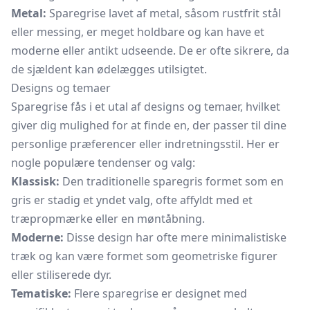
Metal:
Sparegrise lavet af metal, såsom rustfrit stål
eller messing, er meget holdbare og kan have et
moderne eller antikt udseende. De er ofte sikrere, da
de sjældent kan ødelægges utilsigtet.
Designs og temaer
Sparegrise fås i et utal af designs og temaer, hvilket
giver dig mulighed for at finde en, der passer til dine
personlige præferencer eller indretningsstil. Her er
nogle populære tendenser og valg:
Klassisk:
Den traditionelle sparegris formet som en
gris er stadig et yndet valg, ofte affyldt med et
træpropmærke eller en møntåbning.
Moderne:
Disse design har ofte mere minimalistiske
træk og kan være formet som geometriske figurer
eller stiliserede dyr.
Tematiske:
Flere sparegrise er designet med