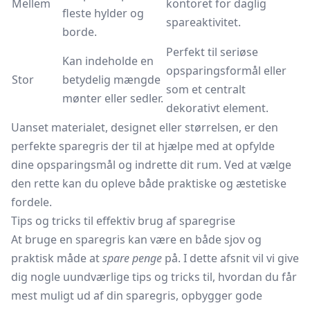
Mellem
kontoret for daglig
fleste hylder og
spareaktivitet.
borde.
Perfekt til seriøse
Kan indeholde en
opsparingsformål eller
Stor
betydelig mængde
som et centralt
mønter eller sedler.
dekorativt element.
Uanset materialet, designet eller størrelsen, er den
perfekte sparegris der til at hjælpe med at opfylde
dine opsparingsmål og indrette dit rum. Ved at vælge
den rette kan du opleve både praktiske og æstetiske
fordele.
Tips og tricks til effektiv brug af sparegrise
At bruge en sparegris kan være en både sjov og
praktisk måde at
spare penge
på. I dette afsnit vil vi give
dig nogle uundværlige tips og tricks til, hvordan du får
mest muligt ud af din sparegris, opbygger gode