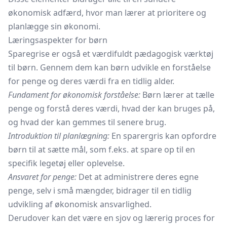
økonomisk adfærd, hvor man lærer at prioritere og
planlægge sin økonomi.
Læringsaspekter for børn
Sparegrise er også et værdifuldt pædagogisk værktøj
til børn. Gennem dem kan børn udvikle en forståelse
for penge og deres værdi fra en tidlig alder.
Fundament for økonomisk forståelse:
Børn lærer at tælle
penge og forstå deres værdi, hvad der kan bruges på,
og hvad der kan gemmes til senere brug.
Introduktion til planlægning:
En sparergris kan opfordre
børn til at sætte mål, som f.eks. at spare op til en
specifik legetøj eller oplevelse.
Ansvaret for penge:
Det at administrere deres egne
penge, selv i små mængder, bidrager til en tidlig
udvikling af økonomisk ansvarlighed.
Derudover kan det være en sjov og lærerig proces for