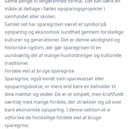
samle penge til velgørenhed formål. Det kan være en
måde at deltage i fælles opsparingsprojekter i
samfundet eller skolen.
Samlet set har sparegrisen været et symbol på
opsparing og økonomisk sundhed gennem forskellige
kulturer og generationer. Det er denne alsidighed og
historiske rigdom, der gør sparegrisen til en
uundværlig del af mange husholdninger og kulturelle
traditioner.
Fordele ved at bruge sparegrise
Sparegrise, også kendt som sparekasser eller
opsparingsbokse, er mere end bare en beholder til
dine mønter og sedler. De er et simpelt, men kraftfuldt
værktøj med mange fordele, der strækker sig ud over
bare økonomisk opsparing. I denne sektion vil vi
udforske de forskellige fordele ved at bruge
sparegrise.