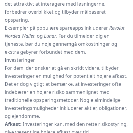
det attraktivt at interagere med løsningerne,
forbedrer overblikket og tilbyder målbaseret
opsparing.
Eksempler på populære spareapps inkluderer
Revolut
,
Nordea Wallet
, og
Lunar
. Før du tilmelder dig en
tjeneste, bør du nøje gennemgå omkostninger og
ekstra gebyrer forbundet med dem.
Investeringer
For dem, der ønsker at gå en skridt videre, tilbyder
investeringer en mulighed for potentielt højere afkast.
Det er dog vigtigt at bemærke, at investeringer ofte
indebærer en højere risiko sammenlignet med
traditionelle opsparingsmetoder. Nogle almindelige
investeringsmuligheder inkluderer aktier, obligationer,
og ejendomme.
Afkast:
Investeringer kan, med den rette risikostyring,
give væsentlige højere afkast over tid.