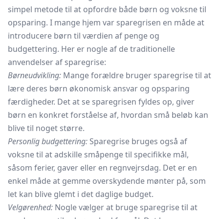
simpel metode til at opfordre både børn og voksne til
opsparing. I mange hjem var sparegrisen en måde at
introducere børn til værdien af penge og
budgettering. Her er nogle af de traditionelle
anvendelser af sparegrise:
Børneudvikling:
Mange forældre bruger sparegrise til at
lære deres børn økonomisk ansvar og opsparing
færdigheder. Det at se sparegrisen fyldes op, giver
børn en konkret forståelse af, hvordan små beløb kan
blive til noget større.
Personlig budgettering:
Sparegrise bruges også af
voksne til at adskille småpenge til specifikke mål,
såsom ferier, gaver eller en regnvejrsdag. Det er en
enkel måde at gemme overskydende mønter på, som
let kan blive glemt i det daglige budget.
Velgørenhed:
Nogle vælger at bruge sparegrise til at