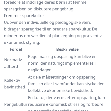
forældre at inddrage deres børn i at tømme
sparegrisen og diskutere pengebrug.
Fremmer sparekultur
Udover den individuelle og pædagogiske værdi
bidrager sparegrise til en bredere sparekultur. De
minder os om værdien af planlægning og præventiv
økonomisk styring.
Fordel
Beskrivelse
Regelmæssig opsparing kan blive en
Normativ
norm, der naturligt implementeres i
adfærd
dagligdagen.
At dele målsætninger om opsparing i
Kollektiv
familien eller i samfundet kan styrke den
bevidsthed
kollektive økonomiske bevidsthed.
En kultur, der værdsætter opsparing, kan
Pengekultur
reducere økonomisk stress og forbedre