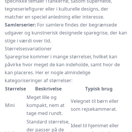
specifikke temaer i tankerne, såsom superhelte,
tegneseriefigurer eller i kulturelle designs, der
matcher en speciel anledning eller interesse.
Samlerserier:
For samlere findes der begrænsede
udgaver og kunstnerisk designede sparegrise, der kan
stige i værdi over tid.
Størrelsesvariationer
Sparegrise kommer i mange størrelser, hvilket kan
påvirke hvor meget de kan indeholde, samt hvor de
kan placeres. Her er nogle almindelige
kategoriseringer af størrelser:
Størrelse
Beskrivelse
Typisk brug
Meget lille og
Velegnet til børn eller
Mini
kompakt, nem at
som rejsekammerat.
tage med rundt.
Standard størrelse,
Ideel til hjemmet eller
der passer på de