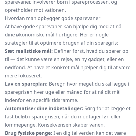
sparevaner, involverer børn i spareprocessen, og
opretholder motivationen.
Hvordan man opbygger gode sparevaner
At have gode sparevaner kan hjælpe dig med at nå
dine økonomiske mål hurtigere. Her er nogle
strategier til at optimere brugen af din sparegris:
Sæt realistiske mål:
Definer først, hvad du sparer op
til — det kunne være en rejse, en ny gadget, eller en
nødfond. At have et konkret mål hjælper dig til at være
mere fokuseret.
Lav en spareplan:
Beregn hvor meget du skal lægge i
sparegrisen hver uge eller måned for at nå dit mål
indenfor en specifik tidsramme.
Automatiser dine indbetalinger:
Sørg for at lægge et
fast beløb i sparegrisen, når du modtager løn eller
lommepenge. Konsekvensen skaber vanen.
Brug fysiske penge:
I en digital verden kan det være