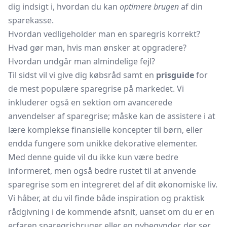
dig indsigt i, hvordan du kan
optimere brugen
af din
sparekasse.
Hvordan vedligeholder man en sparegris korrekt?
Hvad gør man, hvis man ønsker at opgradere?
Hvordan undgår man almindelige fejl?
Til sidst vil vi give dig købsråd samt en
prisguide
for
de mest populære sparegrise på markedet. Vi
inkluderer også en sektion om avancerede
anvendelser af sparegrise; måske kan de assistere i at
lære komplekse finansielle koncepter til børn, eller
endda fungere som unikke dekorative elementer.
Med denne guide vil du ikke kun være bedre
informeret, men også bedre rustet til at anvende
sparegrise som en integreret del af dit økonomiske liv.
Vi håber, at du vil finde både inspiration og praktisk
rådgivning i de kommende afsnit, uanset om du er en
erfaren sparegrisbruger eller en nybegynder, der ser