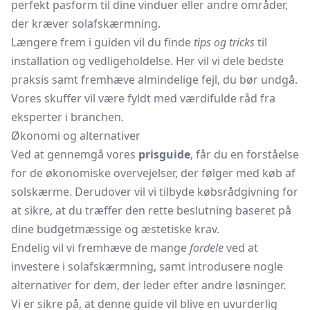
perfekt pasform til dine vinduer eller andre områder,
der kræver solafskærmning.
Længere frem i guiden vil du finde
tips og tricks
til
installation og vedligeholdelse. Her vil vi dele bedste
praksis samt fremhæve almindelige fejl, du bør undgå.
Vores skuffer vil være fyldt med værdifulde råd fra
eksperter i branchen.
Økonomi og alternativer
Ved at gennemgå vores
prisguide
, får du en forståelse
for de økonomiske overvejelser, der følger med køb af
solskærme. Derudover vil vi tilbyde købsrådgivning for
at sikre, at du træffer den rette beslutning baseret på
dine budgetmæssige og æstetiske krav.
Endelig vil vi fremhæve de mange
fordele
ved at
investere i solafskærmning, samt introdusere nogle
alternativer for dem, der leder efter andre løsninger.
Vi er sikre på, at denne guide vil blive en uvurderlig