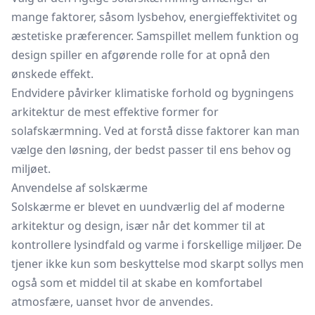
mange faktorer, såsom lysbehov, energieffektivitet og
æstetiske præferencer. Samspillet mellem funktion og
design spiller en afgørende rolle for at opnå den
ønskede effekt.
Endvidere påvirker klimatiske forhold og bygningens
arkitektur de mest effektive former for
solafskærmning. Ved at forstå disse faktorer kan man
vælge den løsning, der bedst passer til ens behov og
miljøet.
Anvendelse af solskærme
Solskærme er blevet en uundværlig del af moderne
arkitektur og design, især når det kommer til at
kontrollere lysindfald og varme i forskellige miljøer. De
tjener ikke kun som beskyttelse mod skarpt sollys men
også som et middel til at skabe en komfortabel
atmosfære, uanset hvor de anvendes.