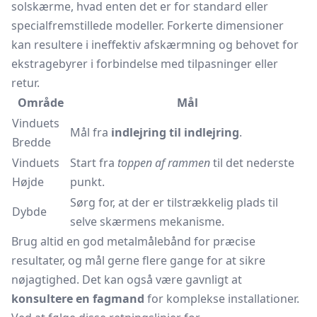
solskærme, hvad enten det er for standard eller
specialfremstillede modeller. Forkerte dimensioner
kan resultere i ineffektiv afskærmning og behovet for
ekstragebyrer i forbindelse med tilpasninger eller
retur.
Område
Mål
Vinduets
Mål fra
indlejring til indlejring
.
Bredde
Vinduets
Start fra
toppen af rammen
til det nederste
Højde
punkt.
Sørg for, at der er tilstrækkelig plads til
Dybde
selve skærmens mekanisme.
Brug altid en god metalmålebånd for præcise
resultater, og mål gerne flere gange for at sikre
nøjagtighed. Det kan også være gavnligt at
konsultere en fagmand
for komplekse installationer.