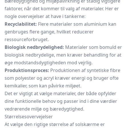
Bæredygtighed og miljøpåvirkning er stadig vigtigere
faktorer, når det kommer til valg af materialer. Her er
nogle overvejelser at have i tankerne:
Recyclabilitet:
Flere materialer som aluminium kan
genbruges flere gange, hvilket reducerer
ressourceforbruget.
Biologisk nedbrydelighed:
Materialer som bomuld er
biologisk nedbrydelige, men kræver behandling for at
øge modstandsdygtigheden mod vejrlig.
Produktionsproces:
Produktionen af syntetiske fibre
som polyester og acryl kræver energi og bruger ofte
kemikalier, som kan påvirke miljøet.
Det er vigtigt at vælge materialer, der både opfylder
dine funktionelle behov og passer ind i dine værdier
vedrørende miljø og bæredygtighed.
Størrelsesovervejelser
At vælge den rigtige størrelse af solskærme er