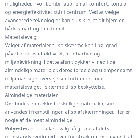
muligheder, hvor kombinationen af komfort, kontrol
og energieffektivitet står i centrum. Ved at vælge
avancerede teknologier kan du sikre, at dit hjem er
både smart og funktionelt.
Materialevalg
Valget af materialer til solskærme kan i høj grad
påvirke deres effektivitet, holdbarhed og
miljøpåvirkning. I dette afsnit dykker vi ned i de
almindelige materialer, deres fordele og ulemper samt
miljømæssige overvejelser forbundet med
materialevalget i skærme til solbeskyttelse.
Almindelige materialer
Der findes en række forskellige materialer, som
anvendes i fremstillingen af solafskærmninger. Her er
nogle af de mest almindelige:
Polyester:
Et populært valg på grund af dets
modstandsdygtighed over for stræk og dets evne til at