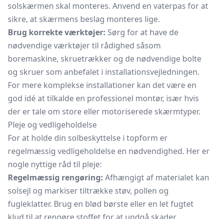
solskærmen skal monteres. Anvend en vaterpas for at
sikre, at skærmens beslag monteres lige.
Brug korrekte værktøjer:
Sørg for at have de
nødvendige værktøjer til rådighed såsom
boremaskine, skruetrækker og de nødvendige bolte
og skruer som anbefalet i installationsvejledningen.
For mere komplekse installationer kan det være en
god idé at tilkalde en professionel montør, især hvis
der er tale om store eller motoriserede skærmtyper.
Pleje og vedligeholdelse
For at holde din solbeskyttelse i topform er
regelmæssig vedligeholdelse en nødvendighed. Her er
nogle nyttige råd til pleje:
Regelmæssig rengøring:
Afhængigt af materialet kan
solsejl og
markiser
tiltrække støv, pollen og
fugleklatter. Brug en blød børste eller en let fugtet
klud til at rengøre stoffet for at undgå skader.