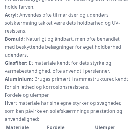
holde farven.
Acryl:
Anvendes ofte til markiser og udendørs
solskærmning takket være dets holdbarhed og UV-
resistens.
Bomuld:
Naturligt og åndbart, men ofte behandlet
med beskyttende belægninger for øget holdbarhed
udendørs.
Glasfiber:
Et materiale kendt for dets styrke og
varmebestandighed, ofte anvendt i persienner.
Aluminium:
Bruges primært i rammestrukturer, kendt
for sin lethed og korrosionsresistens.
Fordele og ulemper
Hvert materiale har sine egne styrker og svagheder,
som kan påvirke en solafskærmnings præstation og
anvendelighed:
Materiale
Fordele
Ulemper