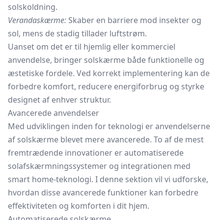
solskoldning.
Verandaskærme:
Skaber en barriere mod insekter og
sol, mens de stadig tillader luftstrøm.
Uanset om det er til hjemlig eller kommerciel
anvendelse, bringer solskærme både funktionelle og
æstetiske fordele. Ved korrekt implementering kan de
forbedre komfort, reducere energiforbrug og styrke
designet af enhver struktur.
Avancerede anvendelser
Med udviklingen inden for teknologi er anvendelserne
af solskærme blevet mere avancerede. To af de mest
fremtrædende innovationer er automatiserede
solafskærmningssystemer og integrationen med
smart home-teknologi. I denne sektion vil vi udforske,
hvordan disse avancerede funktioner kan forbedre
effektiviteten og komforten i dit hjem.
Automatiserede solskærme