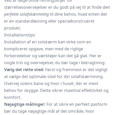
Ved at følge disse retningslinjer for
størrelsesovervejelser er du godt på vej til at finde den
perfekte solafskærmning
til dine behov, hvad enten det
er en standardløsning eller specialkonstrueret
produkt.
Installationstips
Installation af en solskærm kan virke som en
kompliceret opgave, men med de rigtige
forberedelser og værktøjer kan det gå glat. Her er
nogle trin og overvejelser, du bør tage i betragtning:
Vælg det rette sted:
Først og fremmest er det vigtigt
at vælge det optimale sted for din solafskærmning.
Overvej solens bane og hvor i huset, der er mest
behov for skygge. Dette sikrer maximal effektivitet og
komfort.
Nøjagtige målinger:
For at sikre en perfekt pasform
bør du tage nøjagtige mål af det område, hvor