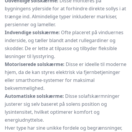
Udvendige solskærme:
Disse monteres på
bygningens yderside for at forhindre direkte sollys i at
trænge ind. Almindelige typer inkluderer markiser,
persienner og lameller.
Indvendige solskærme:
Ofte placeret på vinduernes
inderside, og tæller blandt andet rullegardiner og
skodder. De er lette at tilpasse og tilbyder fleksible
løsninger til lysstyring.
Motoriserede solskærme:
Disse er ideelle til moderne
hjem, da de kan styres elektrisk via fjernbetjeninger
eller smarthome-systemer for maksimal
bekvemmelighed.
Automatiske solskærme:
Disse solafskærmninger
justerer sig selv baseret på solens position og
lysintensitet, hvilket optimerer komfort og
energiudnyttelse.
Hver type har sine unikke fordele og begrænsninger,