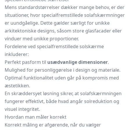
Mens standardstørrelser dækker mange behov, er der
situationer, hvor specialfremstillede solafskærmninger
er uundgåelige. Dette gælder særligt for unikke
arkitektoniske designs, såsom store glasfacader eller
vinduer med unikke proportioner.
Fordelene ved specialfremstillede solskærme
inkluderer:
Perfekt pasform til
usædvanlige dimensioner
.
Mulighed for personliggørelse i design og materiale.
Optimal funktionalitet uden går på kompromis med
æstetikken.
En skræddersyet løsning sikrer, at solafskærmningen
fungerer effektivt, både hvad angår solreduktion og
visuel integritet.
Hvordan man måler korrekt
Korrekt måling er afgørende, når du vælger