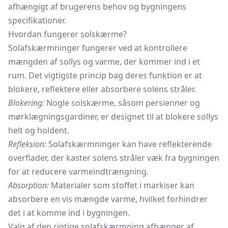
afhængigt af brugerens behov og bygningens
specifikationer.
Hvordan fungerer solskærme?
Solafskærmninger fungerer ved at kontrollere
mængden af sollys og varme, der kommer ind i et
rum. Det vigtigste princip bag deres funktion er at
blokere, reflektere eller absorbere solens stråler.
Blokering:
Nogle solskærme, såsom persienner og
mørklægningsgardiner,
er designet til at blokere sollys
helt og holdent.
Refleksion:
Solafskærmninger kan have reflekterende
overflader, der kaster solens stråler væk fra bygningen
for at reducere varmeindtrængning.
Absorption:
Materialer som stoffet i markiser kan
absorbere en vis mængde varme, hvilket forhindrer
det i at komme ind i bygningen.
Valg af den rigtige solafskærmning afhænger af