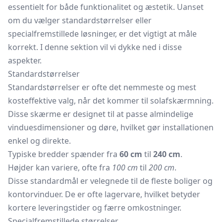
essentielt for både funktionalitet og æstetik. Uanset
om du vælger standardstørrelser eller
specialfremstillede løsninger, er det vigtigt at måle
korrekt. I denne sektion vil vi dykke ned i disse
aspekter.
Standardstørrelser
Standardstørrelser er ofte det nemmeste og mest
kosteffektive valg, når det kommer til solafskærmning.
Disse skærme er designet til at passe almindelige
vinduesdimensioner og døre, hvilket gør installationen
enkel og direkte.
Typiske bredder spænder fra
60 cm
til
240 cm
.
Højder kan variere, ofte fra
100 cm
til
200 cm
.
Disse standardmål er velegnede til de fleste boliger og
kontorvinduer. De er ofte lagervare, hvilket betyder
kortere leveringstider og færre omkostninger.
Specialfremstillede størrelser