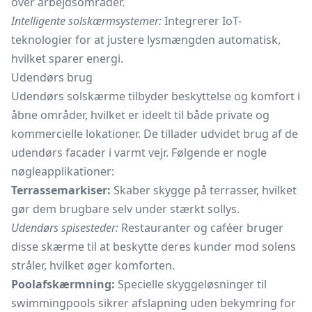
over arbejdsområder.
Intelligente solskærmsystemer:
Integrerer IoT-
teknologier for at justere lysmængden automatisk,
hvilket sparer energi.
Udendørs brug
Udendørs solskærme tilbyder beskyttelse og komfort i
åbne områder, hvilket er ideelt til både private og
kommercielle lokationer. De tillader udvidet brug af de
udendørs facader i varmt vejr. Følgende er nogle
nøgleapplikationer:
Terrassemarkiser:
Skaber skygge på terrasser, hvilket
gør dem brugbare selv under stærkt sollys.
Udendørs spisesteder:
Restauranter og caféer bruger
disse skærme til at beskytte deres kunder mod solens
stråler, hvilket øger komforten.
Poolafskærmning:
Specielle skyggeløsninger til
swimmingpools sikrer afslapning uden bekymring for