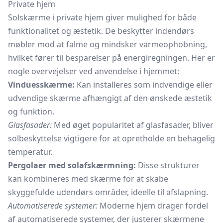
Private hjem
Solskærme i private hjem giver mulighed for både
funktionalitet og æstetik. De beskytter indendørs
møbler mod at falme og mindsker varmeophobning,
hvilket fører til besparelser på energiregningen. Her er
nogle overvejelser ved anvendelse i hjemmet:
Vinduesskærme:
Kan installeres som indvendige eller
udvendige skærme afhængigt af den ønskede æstetik
og funktion.
Glasfasader:
Med øget popularitet af glasfasader, bliver
solbeskyttelse vigtigere for at opretholde en behagelig
temperatur.
Pergolaer med solafskærmning:
Disse strukturer
kan kombineres med skærme for at skabe
skyggefulde udendørs områder, ideelle til afslapning.
Automatiserede systemer:
Moderne hjem drager fordel
af automatiserede systemer, der justerer skærmene