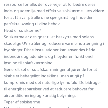
ressource for alle, der overvejer at forbedre deres
inde- og udemiljø med effektive solskærme. Læs videre
for at få svar på alle dine spørgsmål og finde den
perfekte løsning til dine behov.
Hvad er solskærme?
Solskærme er designet til at beskytte mod solens
skadelige UV-stråler og reducere varmeindtrængning i
bygninger. Disse installationer kan anvendes både
indendørs og udendørs og tilbyder en funktionel
løsning til solafskærmning.
Generelt set er solafskærmninger afgørende for at
skabe et behageligt indeklima uden at gå på
kompromis med det naturlige lysindfald. De bidrager
til energibesparelser ved at reducere behovet for
airconditionering og kunstig belysning.
Typer af solskærme