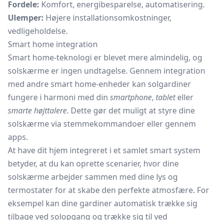
Fordele:
Komfort, energibesparelse, automatisering.
Ulemper:
Højere installationsomkostninger,
vedligeholdelse.
Smart home integration
Smart home-teknologi er blevet mere almindelig, og
solskærme er ingen undtagelse. Gennem integration
med andre smart home-enheder kan solgardiner
fungere i harmoni med din
smartphone
,
tablet
eller
smarte højttalere
. Dette gør det muligt at styre dine
solskærme via stemmekommandoer eller gennem
apps.
At have dit hjem integreret i et samlet smart system
betyder, at du kan oprette scenarier, hvor dine
solskærme arbejder sammen med dine lys og
termostater for at skabe den perfekte atmosfære. For
eksempel kan dine gardiner automatisk trække sig
tilbage ved solopgang og trække sig til ved