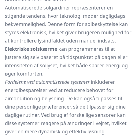
Automatiserede solgardiner repræsenterer en
stigende tendens, hvor teknologi møder dagligdags
bekvemmelighed. Denne form for solbeskyttelse kan
styres elektronisk, hvilket giver brugeren mulighed for
at kontrollere lysindfaldet uden manuel indsats.
Elektriske solskærme
kan programmeres til at
justere sig selv baseret på tidspunktet på dagen eller
intensiteten af sollyset, hvilket både sparer energi og
øger komforten.
Fordelene ved automatiserede systemer
inkluderer
energibesparelser ved at reducere behovet for
aircondition og belysning. De kan også tilpasses til
dine personlige præferencer, så de tilpasser sig dine
daglige rutiner. Ved brug af forskellige sensorer kan
disse systemer reagere på ændringer i vejret, hvilket
giver en mere dynamisk og effektiv løsning.