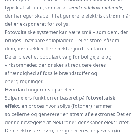
typisk af silicium, som er et
semikonduktivt materiale
,
der har egenskaber til at generere elektrisk strøm, når
det er eksponeret for sollys.
Fotovoltaiske systemer kan være små – som dem, der
bruges i bærbare solopladere – eller store, såsom
dem, der dækker flere hektar jord i solfarme.
De er blevet et populært valg for boligejere og
virksomheder, der ønsker at reducere deres
afhængighed af fossile brændstoffer og
energiregninger.
Hvordan fungerer solpaneler?
Solpanelers funktion er baseret på
fotovoltaisk
effekt
, en proces hvor sollys (fotoner) rammer
solcellerne og genererer en strøm af elektroner. Det er
denne bevægelse af elektroner, der skaber elektricitet.
Den elektriske strøm, der genereres, er jævnstrøm