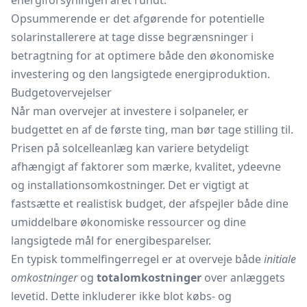
energiforsyningen året rundt.
Opsummerende er det afgørende for potentielle
solarinstallerere at tage disse begrænsninger i
betragtning for at optimere både den økonomiske
investering og den langsigtede energiproduktion.
Budgetovervejelser
Når man overvejer at investere i solpaneler, er
budgettet en af de første ting, man bør tage stilling til.
Prisen på solcelleanlæg kan variere betydeligt
afhængigt af faktorer som mærke, kvalitet, ydeevne
og installationsomkostninger. Det er vigtigt at
fastsætte et realistisk budget, der afspejler både dine
umiddelbare økonomiske ressourcer og dine
langsigtede mål for energibesparelser.
En typisk tommelfingerregel er at overveje både
initiale
omkostninger
og
totalomkostninger
over anlæggets
levetid. Dette inkluderer ikke blot købs- og