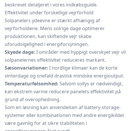
beskrevet detaljeret i vores indkøbsguide.
Effektivitet under forskellige vejrforhold
Solpanelers ydeevne er stærkt afhængig af
vejrforholdene. Mens solrige dage optimerer
produktionen, kan skiftende vejr skabe
uforudsigelighed i energiforsyningen.
Skyede dage:
I områder med hyppigt overskyet vejr vil
solpanelernes effektivitet reduceres markant.
Sæsonvariationer:
I nordlige klimaer kan de korte
vinterdage og snefald drastisk mindske energioutput.
Temperaturfølsomhed:
Selvom sollys er nødvendigt,
kan ekstrem varme reducere panelets effektivitet på
grund af overophedning.
Som en løsning kan anvendelsen af battery-storage-
systemer eller kombinationen med andre energikilder
være gavnlig for at sikre stabiliteten i