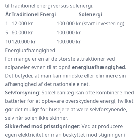
til traditionel energi versus solenergi:
År
Traditionel Energi
Solenergi
1
12.000 kr
100.000 kr (start investering)
5
60.000 kr
100.000 kr
10
120.000 kr
100.000 kr
Energiuafhængighed
For mange er en af de største attraktioner ved
solpaneler evnen til at opnå
energiuafhængighed
.
Det betyder, at man kan mindske eller eliminere sin
afhængighed af det nationale elnet.
Selvforsyning
: Solcelleanlæg kan ofte kombinere med
batterier for at opbevare overskydende energi, hvilket
gør det muligt for husejere at være selvforsynende,
selv når solen ikke skinner.
Sikkerhed mod prisstigninger
: Ved at producere
egen elektricitet er man beskyttet mod stigninger i