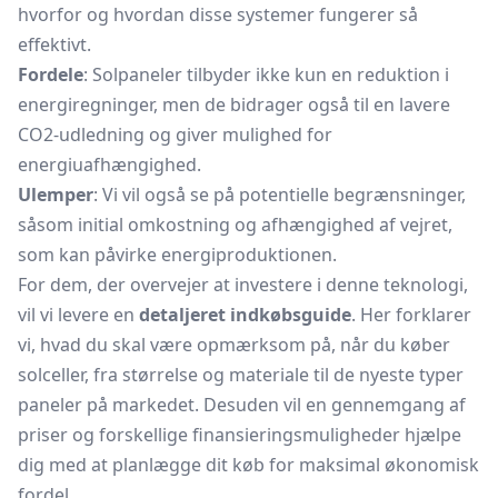
hvorfor og hvordan disse systemer fungerer så
effektivt.
Fordele
: Solpaneler tilbyder ikke kun en reduktion i
energiregninger, men de bidrager også til en lavere
CO2-udledning og giver mulighed for
energiuafhængighed.
Ulemper
: Vi vil også se på potentielle begrænsninger,
såsom initial omkostning og afhængighed af vejret,
som kan påvirke energiproduktionen.
For dem, der overvejer at investere i denne teknologi,
vil vi levere en
detaljeret indkøbsguide
. Her forklarer
vi, hvad du skal være opmærksom på, når du køber
solceller,
fra størrelse og materiale til de nyeste typer
paneler på markedet. Desuden vil en gennemgang af
priser og forskellige finansieringsmuligheder hjælpe
dig med at planlægge dit køb for maksimal økonomisk
fordel.