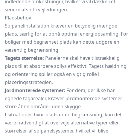
indledende omkostninger, hvilket vi vil dække i et
senere afsnit i vejledningen.
Pladsbehov
Solpanelinstallation kræver en betydelig mængde
plads, særlig for at opnå optimal energiopsamling. For
boliger med begrænset plads kan dette udgøre en
væsentlig begrænsning.
Tagets størrelse:
Panelerne skal have tilstrækkelig
plads til at absorbere sollys effektivt. Tagets hældning
og orientering spiller også en vigtig rolle i
placeringsstrategien.
Jordmonterede systemer:
For dem, der ikke har
egnede tagarealer, kræver jordmonterede systemer
store åbne områder uden skygge.
I situationer, hvor plads er en begrænsning, kan det
være nødvendigt at overveje alternative typer eller
størrelser af solpanelsystemer, hvilket vil blive