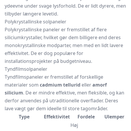
ydeevne under svage lysforhold. De er lidt dyrere, men
tilbyder længere levetid.
Polykrystallinske solpaneler
Polykrystallinske paneler er fremstillet af flere
siliciumkrystaller, hvilket gør dem billigere end deres
monokrystallinske modparter, men med en lidt lavere
effektivitet. De er dog populære for
installationsprojekter på budgetniveau.
Tyndfilmsolpaneler
Tyndfilmspaneler er fremstillet af forskellige
materialer som
cadmium tellurid
eller
amorf
silicium
. De er mindre effektive, men fleksible, og kan
derfor anvendes på utraditionelle overflader. Deres
lave vægt gør dem ideelle til store tagområder.
Type
Effektivitet
Fordele
Ulemper
Høj