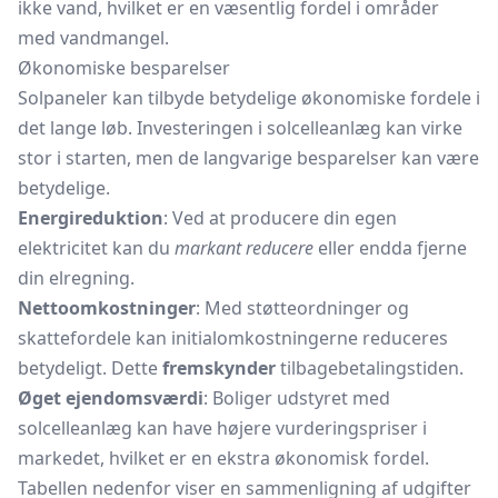
ikke vand, hvilket er en væsentlig fordel i områder
med vandmangel.
Økonomiske besparelser
Solpaneler kan tilbyde betydelige økonomiske fordele i
det lange løb. Investeringen i solcelleanlæg kan virke
stor i starten, men de langvarige besparelser kan være
betydelige.
Energireduktion
: Ved at producere din egen
elektricitet kan du
markant reducere
eller endda fjerne
din elregning.
Nettoomkostninger
: Med støtteordninger og
skattefordele kan initialomkostningerne reduceres
betydeligt. Dette
fremskynder
tilbagebetalingstiden.
Øget ejendomsværdi
: Boliger udstyret med
solcelleanlæg kan have højere vurderingspriser i
markedet, hvilket er en ekstra økonomisk fordel.
Tabellen nedenfor viser en sammenligning af udgifter