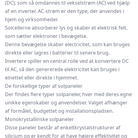
(DC), som så omdannes til vekselstrøm (AC) ved hjælp
af en inverter. AC-strøm er den type, der anvendes i
hjem og virksomheder.
Solcellerne absorberer lys og skaber et elektrisk felt,
som sætter elektroner i bevægelse.
Denne bevægelse skaber electricitet, som kan bruges
direkte eller lagres i batterier til senere brug.
Invertere spiller en central rolle ved at konvertere DC
til AC, så den genererede elektricitet kan bruges i
elnettet eller direkte i hjemmet.
De forskellige typer af solpaneler
Der findes flere typer solpaneler, hver med deres egne
unikke egenskaber og anvendelser. Valget afhænger
af formålet, budgettet og installationspladsen.
Monokrystallinske solpaneler
Disse paneler består af enkeltkrystalstrukturer af
silicium og er kendt for at have højere effektivitet og