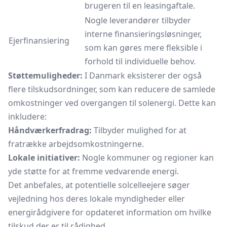
brugeren til en leasingaftale.
Nogle leverandører tilbyder
interne finansieringsløsninger,
Ejerfinansiering
som kan gøres mere fleksible i
forhold til individuelle behov.
Støttemuligheder:
I Danmark eksisterer der også
flere tilskudsordninger, som kan reducere de samlede
omkostninger ved overgangen til solenergi. Dette kan
inkludere:
Håndværkerfradrag:
Tilbyder mulighed for at
fratrække arbejdsomkostningerne.
Lokale initiativer:
Nogle kommuner og regioner kan
yde støtte for at fremme vedvarende energi.
Det anbefales, at potentielle solcelleejere søger
vejledning hos deres lokale myndigheder eller
energirådgivere for opdateret information om hvilke
tilskud der er til rådighed.