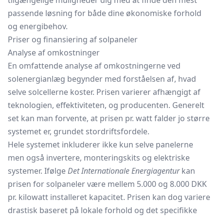
tilgængelige muligheder dig med at finde den mest
passende løsning for både dine økonomiske forhold
og energibehov.
Priser og finansiering af solpaneler
Analyse af omkostninger
En omfattende analyse af omkostningerne ved
solenergianlæg begynder med forståelsen af, hvad
selve solcellerne koster. Prisen varierer afhængigt af
teknologien, effektiviteten, og producenten. Generelt
set kan man forvente, at prisen pr. watt falder jo større
systemet er, grundet stordriftsfordele.
Hele systemet inkluderer ikke kun selve panelerne
men også invertere, monteringskits og elektriske
systemer. Ifølge
Det Internationale Energiagentur
kan
prisen for solpaneler være mellem 5.000 og 8.000 DKK
pr. kilowatt installeret kapacitet. Prisen kan dog variere
drastisk baseret på lokale forhold og det specifikke