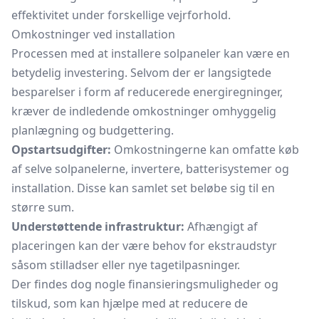
effektivitet under forskellige vejrforhold.
Omkostninger ved installation
Processen med at installere solpaneler kan være en
betydelig investering. Selvom der er langsigtede
besparelser i form af reducerede energiregninger,
kræver de indledende omkostninger omhyggelig
planlægning og budgettering.
Opstartsudgifter:
Omkostningerne kan omfatte køb
af selve solpanelerne, invertere, batterisystemer og
installation. Disse kan samlet set beløbe sig til en
større sum.
Understøttende infrastruktur:
Afhængigt af
placeringen kan der være behov for ekstraudstyr
såsom stilladser eller nye tagetilpasninger.
Der findes dog nogle finansieringsmuligheder og
tilskud, som kan hjælpe med at reducere de