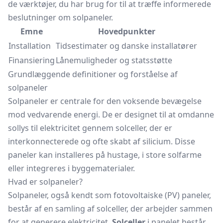
de værktøjer, du har brug for til at træffe informerede
beslutninger om solpaneler.
Emne
Hovedpunkter
Installation
Tidsestimater og danske installatører
Finansiering
Lånemuligheder og statsstøtte
Grundlæggende definitioner og forståelse af
solpaneler
Solpaneler er centrale for den voksende bevægelse
mod vedvarende energi. De er designet til at omdanne
sollys til elektricitet gennem solceller, der er
interkonnecterede og ofte skabt af silicium. Disse
paneler kan installeres på hustage, i store solfarme
eller integreres i byggematerialer.
Hvad er solpaneler?
Solpaneler, også kendt som fotovoltaiske (PV) paneler,
består af en samling af solceller, der arbejder sammen
for at generere elektricitet.
Solceller
i panelet består