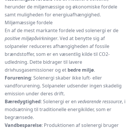
herunder de miljømæssige og økonomiske fordele
samt muligheden for energiuafhængighed.
Miljømæssige fordele
En af de mest markante fordele ved solenergi er de
positive miljøpåvirkninger
. Ved at benytte sig af
solpaneler reduceres afhængigheden af fossile
brændstoffer, som er en væsentlig kilde til CO2-
udledning. Dette bidrager til lavere
drivhusgasemissioner og et
bedre miljø
.
Forurening
: Solenergi skaber ikke luft- eller
vandforurening. Solpaneler udsender ingen skadelig
emission under deres drift.
Bæredygtighed
: Solenergi er en
vedvarende ressource
, i
modsætning til traditionelle energikilder, som er
begrænsede.
Vandbesparelse
: Produktionen af solenergi bruger