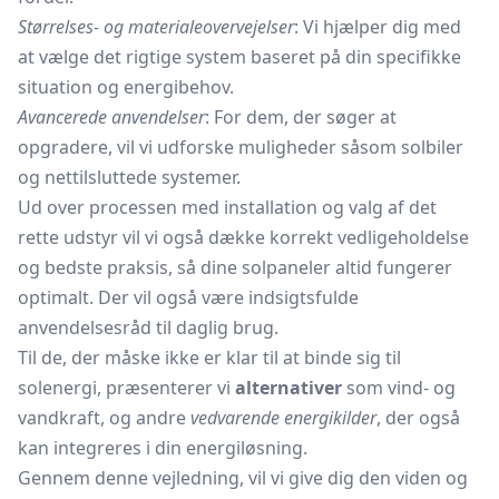
Størrelses- og materialeovervejelser
: Vi hjælper dig med
at vælge det rigtige system baseret på din specifikke
situation og energibehov.
Avancerede anvendelser
: For dem, der søger at
opgradere, vil vi udforske muligheder såsom solbiler
og nettilsluttede systemer.
Ud over processen med installation og valg af det
rette udstyr vil vi også dække korrekt vedligeholdelse
og bedste praksis, så dine solpaneler altid fungerer
optimalt. Der vil også være indsigtsfulde
anvendelsesråd til daglig brug.
Til de, der måske ikke er klar til at binde sig til
solenergi, præsenterer vi
alternativer
som vind- og
vandkraft, og andre
vedvarende energikilder
, der også
kan integreres i din energiløsning.
Gennem denne vejledning, vil vi give dig den viden og