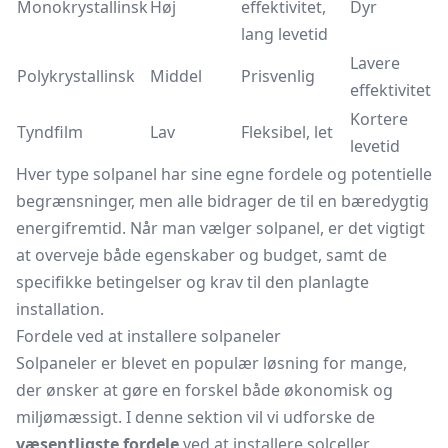
Monokrystallinsk
Høj
effektivitet,
Dyr
lang levetid
Lavere
Polykrystallinsk
Middel
Prisvenlig
effektivitet
Kortere
Tyndfilm
Lav
Fleksibel, let
levetid
Hver type solpanel har sine egne fordele og potentielle
begrænsninger, men alle bidrager de til en bæredygtig
energifremtid. Når man vælger solpanel, er det vigtigt
at overveje både egenskaber og budget, samt de
specifikke betingelser og krav til den planlagte
installation.
Fordele ved at installere solpaneler
Solpaneler er blevet en populær løsning for mange,
der ønsker at gøre en forskel både økonomisk og
miljømæssigt. I denne sektion vil vi udforske de
væsentligste fordele
ved at installere solceller,