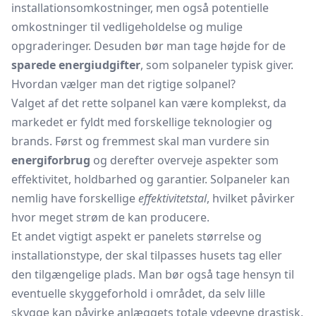
installationsomkostninger, men også potentielle
omkostninger til vedligeholdelse og mulige
opgraderinger. Desuden bør man tage højde for de
sparede energiudgifter
, som solpaneler typisk giver.
Hvordan vælger man det rigtige solpanel?
Valget af det rette solpanel kan være komplekst, da
markedet er fyldt med forskellige teknologier og
brands. Først og fremmest skal man vurdere sin
energiforbrug
og derefter overveje aspekter som
effektivitet, holdbarhed og garantier. Solpaneler kan
nemlig have forskellige
effektivitetstal
, hvilket påvirker
hvor meget strøm de kan producere.
Et andet vigtigt aspekt er panelets størrelse og
installationstype, der skal tilpasses husets tag eller
den tilgængelige plads. Man bør også tage hensyn til
eventuelle skyggeforhold i området, da selv lille
skygge kan påvirke anlæggets totale ydeevne drastisk.