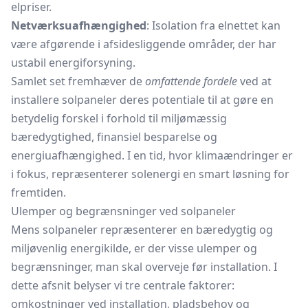
elpriser.
Netværksuafhængighed
: Isolation fra elnettet kan
være afgørende i afsidesliggende områder, der har
ustabil energiforsyning.
Samlet set fremhæver de
omfattende fordele
ved at
installere solpaneler deres potentiale til at gøre en
betydelig forskel i forhold til miljømæssig
bæredygtighed, finansiel besparelse og
energiuafhængighed. I en tid, hvor klimaændringer er
i fokus, repræsenterer solenergi en smart løsning for
fremtiden.
Ulemper og begrænsninger ved solpaneler
Mens solpaneler repræsenterer en bæredygtig og
miljøvenlig energikilde, er der visse ulemper og
begrænsninger, man skal overveje før installation. I
dette afsnit belyser vi tre centrale faktorer:
omkostninger ved installation, pladsbehov og