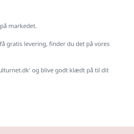
s på markedet.
få gratis levering, finder du det på vores
urnet.dk' og blive godt klædt på til dit