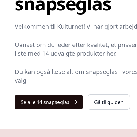
snapseglas
Velkommen til Kulturnet! Vi har gjort arbej
Uanset om du leder efter kvalitet, et prisven
liste med 14 udvalgte produkter her.
Du kan også læse alt om snapseglas i vores 
valg
Se alle 14 snapseglas
Gå til guiden