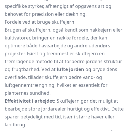
specifikke styrker, afhængigt af opgavens art og
behovet for præcision eller dækning.
Fordele ved at bruge skuffejern
Brugen af skuffejern, også kendt som hakkejern eller
kultivatorer, bringer en række fordele, der kan
optimere både havearbejde og andre udendørs
projekter. Først og fremmest er skuffejern en
fremragende metode til at forbedre jordens struktur
og frugtbarhed. Ved at
lufte jorden
og bryde dens
overflade, tillader skuffejern bedre vand- og
luftgennemtrængning, hvilket er essentielt for
planternes sundhed.
Effektivitet i arbejdet:
Skuffejern gør det muligt at
bearbejde store jordarealer hurtigt og effektivt. Dette
sparer betydeligt med tid, især i større haver eller
landbrug.