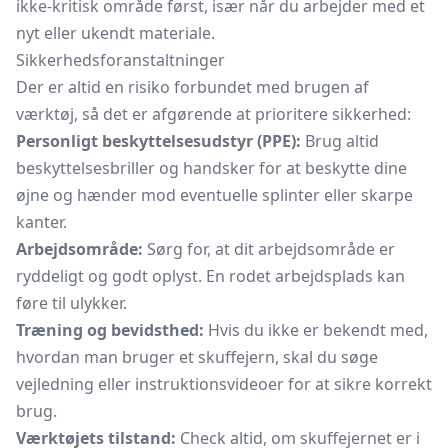
ikke-kritisk område først, især når du arbejder med et
nyt eller ukendt materiale.
Sikkerhedsforanstaltninger
Der er altid en risiko forbundet med brugen af
værktøj, så det er afgørende at prioritere sikkerhed:
Personligt beskyttelsesudstyr (PPE):
Brug altid
beskyttelsesbriller og handsker for at beskytte dine
øjne og hænder mod eventuelle splinter eller skarpe
kanter.
Arbejdsområde:
Sørg for, at dit arbejdsområde er
ryddeligt og godt oplyst. En rodet arbejdsplads kan
føre til ulykker.
Træning og bevidsthed:
Hvis du ikke er bekendt med,
hvordan man bruger et skuffejern, skal du søge
vejledning eller instruktionsvideoer for at sikre korrekt
brug.
Værktøjets tilstand:
Check altid, om skuffejernet er i