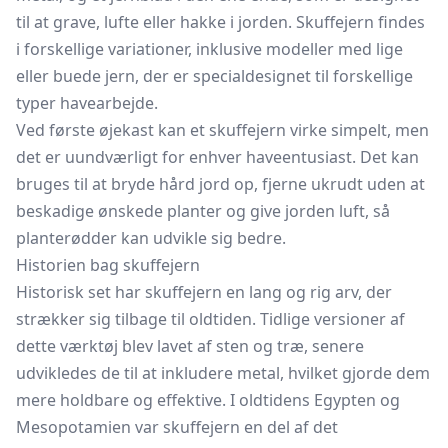
til at grave, lufte eller hakke i jorden. Skuffejern findes
i forskellige variationer, inklusive modeller med lige
eller buede jern, der er specialdesignet til forskellige
typer havearbejde.
Ved første øjekast kan et skuffejern virke simpelt, men
det er uundværligt for enhver haveentusiast. Det kan
bruges til at bryde hård jord op, fjerne ukrudt uden at
beskadige ønskede planter og give jorden luft, så
planterødder kan udvikle sig bedre.
Historien bag skuffejern
Historisk set har skuffejern en lang og rig arv, der
strækker sig tilbage til oldtiden. Tidlige versioner af
dette værktøj blev lavet af sten og træ, senere
udvikledes de til at inkludere metal, hvilket gjorde dem
mere holdbare og effektive. I oldtidens Egypten og
Mesopotamien var skuffejern en del af det