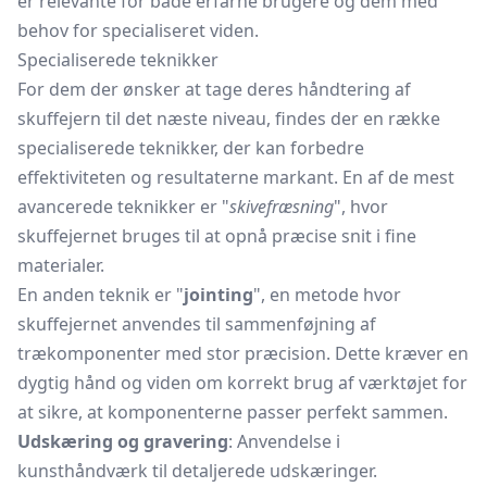
er relevante for både erfarne brugere og dem med
behov for specialiseret viden.
Specialiserede teknikker
For dem der ønsker at tage deres håndtering af
skuffejern til det næste niveau, findes der en række
specialiserede teknikker, der kan forbedre
effektiviteten og resultaterne markant. En af de mest
avancerede teknikker er "
skivefræsning
", hvor
skuffejernet bruges til at opnå præcise snit i fine
materialer.
En anden teknik er "
jointing
", en metode hvor
skuffejernet anvendes til sammenføjning af
trækomponenter med stor præcision. Dette kræver en
dygtig hånd og viden om korrekt brug af værktøjet for
at sikre, at komponenterne passer perfekt sammen.
Udskæring og gravering
: Anvendelse i
kunsthåndværk til detaljerede udskæringer.