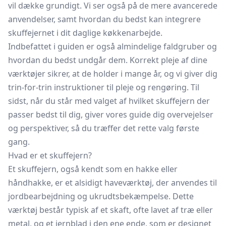
vil dække grundigt. Vi ser også på de mere avancerede
anvendelser, samt hvordan du bedst kan integrere
skuffejernet i dit daglige køkkenarbejde.
Indbefattet i guiden er også almindelige faldgruber og
hvordan du bedst undgår dem. Korrekt pleje af dine
værktøjer sikrer, at de holder i mange år, og vi giver dig
trin-for-trin instruktioner til pleje og rengøring. Til
sidst, når du står med valget af hvilket skuffejern der
passer bedst til dig, giver vores guide dig overvejelser
og perspektiver, så du træffer det rette valg første
gang.
Hvad er et skuffejern?
Et skuffejern, også kendt som en hakke eller
håndhakke, er et alsidigt haveværktøj, der anvendes til
jordbearbejdning og ukrudtsbekæmpelse. Dette
værktøj består typisk af et skaft, ofte lavet af træ eller
metal, og et jernblad i den ene ende, som er designet