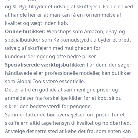
og XL-Byg tilbyder et udvalg af skuffejern. Fordelen ved
at handle her er, at man kan få en fornemmelse af
kvalitet og vægt inden køb.
Online butikker:
Webshops som Amazon, eBay, og
specialbutikker som Køkkenudstyr.dk tilbyder et bredt
udvalg af skuffejern med muligheden for
kundevurderinger og ofte bedre priser.
Specialiserede værktøjsbutikker:
For dem, der søger
håndlavede eller professionelle modeller, kan butikker
som Global Tools være essentielle.
Det er altid en god idé at sammenligne priser og
anmeldelser fra forskellige kilder før et køb, så du
sikrer den bedste værdi for pengene.
Sammenfattende bør overvejelsen om prisen for et
skuffejern altid tage hensyn til kvalitet og holdbarhed.
At vælge det rette sted at købe det fra, som enten kan