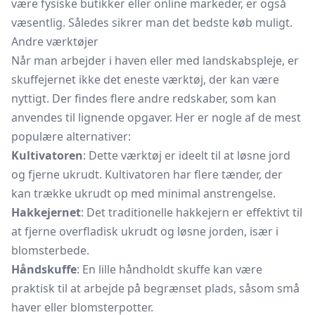
være fysiske butikker eller online markeder, er også
væsentlig. Således sikrer man det bedste køb muligt.
Andre værktøjer
Når man arbejder i haven eller med landskabspleje, er
skuffejernet ikke det eneste værktøj, der kan være
nyttigt. Der findes flere andre redskaber, som kan
anvendes til lignende opgaver. Her er nogle af de mest
populære alternativer:
Kultivatoren
: Dette værktøj er ideelt til at løsne jord
og fjerne ukrudt. Kultivatoren har flere tænder, der
kan trække ukrudt op med minimal anstrengelse.
Hakkejernet
: Det traditionelle hakkejern er effektivt til
at fjerne overfladisk ukrudt og løsne jorden, især i
blomsterbede.
Håndskuffe
: En lille håndholdt skuffe kan være
praktisk til at arbejde på begrænset plads, såsom små
haver eller blomsterpotter.