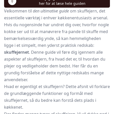
her for at læse hele guiden
Velkommen til
den ultimative guide
om skuffejern, det
essentielle værktøj i enhver køkkenentusiasts arsenal.
Hvis du nogensinde har undret dig over, hvorfor nogle
kokke ser ud til at manøvrere fra pande til skuffe med
bemærkelsesværdig ynde, så kan hemmeligheden
ligge i et simpelt, men yderst praktisk redskab:
skuffejernet
. Denne guide vil føre dig igennem alle
aspekter af skuffejern, fra hvad det er, til hvordan du
plejer og vedligeholder dem bedst. Her får du en
grundig forståelse af dette nyttige redskabs mange
anvendelser.
Hvad er egentligt et skuffejern? Dette afsnit vil forklare
de grundlæggende funktioner og formål med
skuffejernet, så du bedre kan forstå dets plads i
køkkenet.