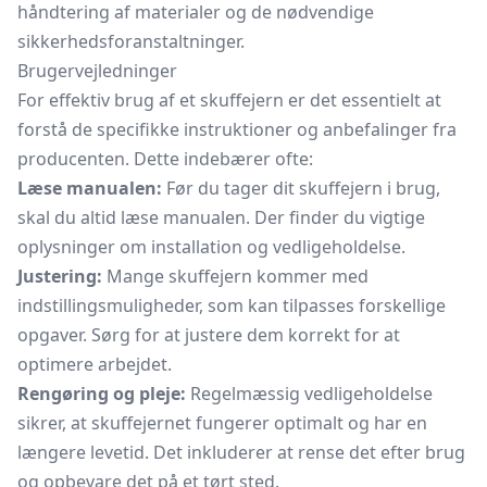
håndtering af materialer og de nødvendige
sikkerhedsforanstaltninger.
Brugervejledninger
For effektiv brug af et skuffejern er det essentielt at
forstå de specifikke instruktioner og anbefalinger fra
producenten. Dette indebærer ofte:
Læse manualen:
Før du tager dit skuffejern i brug,
skal du altid læse manualen. Der finder du vigtige
oplysninger om installation og vedligeholdelse.
Justering:
Mange skuffejern kommer med
indstillingsmuligheder, som kan tilpasses forskellige
opgaver. Sørg for at justere dem korrekt for at
optimere arbejdet.
Rengøring og pleje:
Regelmæssig vedligeholdelse
sikrer, at skuffejernet fungerer optimalt og har en
længere levetid. Det inkluderer at rense det efter brug
og opbevare det på et tørt sted.