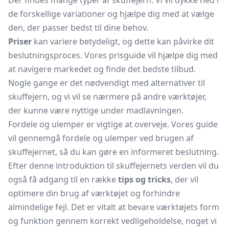
Der findes mange typer af skuffejern. Vi vil dykke ned i
de forskellige variationer og hjælpe dig med at vælge
den, der passer bedst til dine behov.
Priser
kan variere betydeligt, og dette kan påvirke dit
beslutningsproces. Vores prisguide vil hjælpe dig med
at navigere markedet og finde det bedste tilbud.
Nogle gange er det nødvendigt med alternativer til
skuffejern, og vi vil se nærmere på andre værktøjer,
der kunne være nyttige under madlavningen.
Fordele og ulemper er vigtige at overveje. Vores guide
vil gennemgå fordele og ulemper ved brugen af
skuffejernet, så du kan gøre en informeret beslutning.
Efter denne introduktion til skuffejernets verden vil du
også få adgang til en række
tips og tricks
, der vil
optimere din brug af værktøjet og forhindre
almindelige fejl. Det er vitalt at bevare værktøjets form
og funktion gennem korrekt vedligeholdelse, noget vi