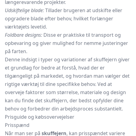
længerevarende projekter.
Udskiftelige blade:
Tillader brugeren at udskifte eller
opgradere blade efter behov, hvilket forlænger
værktøjets levetid.
Foldbare designs:
Disse er praktiske til transport og
opbevaring og giver mulighed for nemme justeringer
på farten.
Denne indsigt i typer og variationer af skuffejern giver
et grundlag for bedre at forstå, hvad der er
tilgængeligt på markedet, og hvordan man vælger det
rigtige værktøj til dine specifikke behov. Ved at
overveje faktorer som størrelse, materiale og design
kan du finde det skuffejern, der bedst opfylder dine
behov og forbedrer din arbejdsproces substantielt.
Prisguide og købsovervejelser
Prisspænd
Når man ser på
skuffejern
, kan prisspændet variere