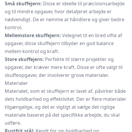
Små skuffejern:
Disse er ideelle til præcisionsarbejde
og til mindre opgaver, hvor detaljeret arbejde er
nødvendigt. De er nemme at håndtere og giver bedre
kontrol.
Mellemstore skuffejern:
Velegnet til en bred vifte af
opgaver, disse skuffejern tilbyder en god balance
mellem kontrol og kraft.
Store skuffejern:
Perfekte til større projekter og
opgaver, der kræver mere kraft. Disse er ofte valgt til
skuffeopgaver, der involverer grove materialer.
Materialer
Materialet, som et skuffejern er lavet af, påvirker både
dets holdbarhed og effektivitet. Der er flere materialer
tilgængelige, og det er vigtigt at vælge det rigtige
materiale baseret på det specifikke arbejde, du skal
udføre.
Rustfrit stål:
Kendt for sin holdbarhed og