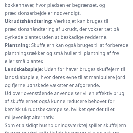
køkkenhaver, hvor pladsen er begrænset, og
præcisionsarbejde er nødvendigt.
Ukrudtshåndtering:
Værktøjet kan bruges til
præcisionshåndtering af ukrudt, der vokser tæt på
dyrkede planter, uden at beskadige rødderne.
Plantning:
Skuffejern kan også bruges til at forberede
plantningsrækker og små huller til plantning af frø
eller små planter.
Landskabspleje:
Uden for haver bruges skuffejern til
landskabspleje, hvor deres evne til at manipulere jord
og fjerne uønskede vækster er afgørende.
Ud over ovenstående anvendelser vil en effektiv brug
af skuffejernet også kunne reducere behovet for
kemisk ukrudtsbekæmpelse, hvilket gør det til et
miljøvenligt alternativ.
Som et alsidigt husholdningsværktøj spiller skuffejern