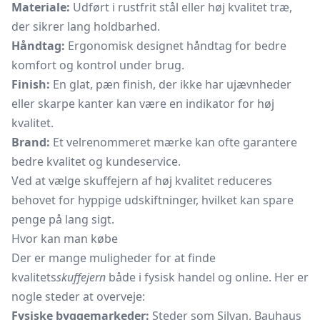
Materiale:
Udført i rustfrit stål eller høj kvalitet træ,
der sikrer lang holdbarhed.
Håndtag:
Ergonomisk designet håndtag for bedre
komfort og kontrol under brug.
Finish:
En glat, pæn finish, der ikke har ujævnheder
eller skarpe kanter kan være en indikator for høj
kvalitet.
Brand:
Et velrenommeret mærke kan ofte garantere
bedre kvalitet og kundeservice.
Ved at vælge skuffejern af høj kvalitet reduceres
behovet for hyppige udskiftninger, hvilket kan spare
penge på lang sigt.
Hvor kan man købe
Der er mange muligheder for at finde
kvalitets
skuffejern
både i fysisk handel og online. Her er
nogle steder at overveje:
Fysiske byggemarkeder:
Steder som Silvan, Bauhaus