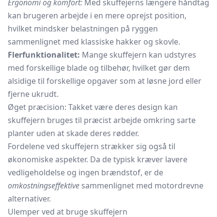
Ergonomi og komfort:
Med skuffejerns længere håndtag
kan brugeren arbejde i en mere oprejst position,
hvilket mindsker belastningen på ryggen
sammenlignet med klassiske hakker og skovle.
Flerfunktionalitet:
Mange skuffejern kan udstyres
med forskellige blade og tilbehør, hvilket gør dem
alsidige til forskellige opgaver som at løsne jord eller
fjerne ukrudt.
Øget præcision: Takket være deres design kan
skuffejern bruges til præcist arbejde omkring sarte
planter uden at skade deres rødder.
Fordelene ved skuffejern strækker sig også til
økonomiske aspekter. Da de typisk kræver lavere
vedligeholdelse og ingen brændstof, er de
omkostningseffektive
sammenlignet med motordrevne
alternativer.
Ulemper ved at bruge skuffejern