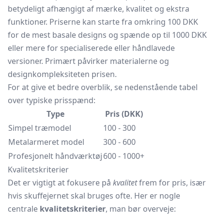
betydeligt afhængigt af mærke, kvalitet og ekstra
funktioner. Priserne kan starte fra omkring 100 DKK
for de mest basale designs og spænde op til 1000 DKK
eller mere for specialiserede eller håndlavede
versioner. Primært påvirker materialerne og
designkompleksiteten prisen.
For at give et bedre overblik, se nedenstående tabel
over typiske prisspænd:
Type
Pris (DKK)
Simpel træmodel
100 - 300
Metalarmeret model
300 - 600
Profesjonelt håndværktøj
600 - 1000+
Kvalitetskriterier
Det er vigtigt at fokusere på
kvalitet
frem for pris, især
hvis skuffejernet skal bruges ofte. Her er nogle
centrale
kvalitetskriterier
, man bør overveje: