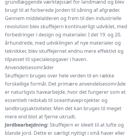
grundlæggende værktøjssæt for landmænd og blev
brugt til at forberede jorden til såning af afgrøder.
Gennem middelalderen og frem til den industrielle
revolution blev skuffejern kontinuerligt udviklet, med
forbedringer i design og materialer. I det 19. og 20.
århundrede, med udviklingen af nye materialer og
teknikker, blev skuffejernet endnu mere effektivt og
tilpasset til specialeopgaver i haven.
Anvendelsesområder
Skuffejern bruges over hele verden til en række
forskellige formål. Det primære anvendelsesområde
er naturligvis havearbejde, hvor det fungerer som et
essentielt redskab til oceanhaveprojekter og
landbrugsaktiviteter. Men det kan bruges til meget
mere end blot at fjerne ukrudt.
Jordbearbejdning:
Skuffejern er ideelt til at lufte og
blande jord. Dette er særligt nyttigt i små haver eller