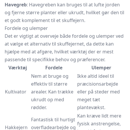
Havegreb
: Havegreben kan bruges til at lufte jorden
og fjerne større planter eller ukrudt, hvilket gør den til
et godt komplement til et skuffejern.
Fordele og ulemper
Det er vigtigt at overveje både fordele og ulemper ved
at vælge et alternativ til skuffejernet, da dette kan
hjælpe med at afgøre, hvilket værktøj der er mest
passende til specifikke behov og præferencer.
Værktøj
Fordele
Ulemper
Nem at bruge og
Ikke altid ideel til
effektiv til større
præcisionsarbejde
Kultivator
arealer. Kan trække
eller på steder med
ukrudt op med
meget tæt
rødder.
plantevækst.
Kan kræve lidt mere
Fantastisk til hurtigt
fysisk anstrengelse,
Hakkejern
overfladearbejde og