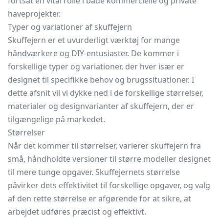
fortsat en vital rolle i både kommercielle og private
haveprojekter.
Typer og variationer af skuffejern
Skuffejern er et uvurderligt værktøj for mange
håndværkere og DIY-entusiaster. De kommer i
forskellige typer og variationer, der hver især er
designet til specifikke behov og brugssituationer. I
dette afsnit vil vi dykke ned i de forskellige størrelser,
materialer og designvarianter af skuffejern, der er
tilgængelige på markedet.
Størrelser
Når det kommer til størrelser, varierer skuffejern fra
små, håndholdte versioner til større modeller designet
til mere tunge opgaver. Skuffejernets størrelse
påvirker dets effektivitet til forskellige opgaver, og valg
af den rette størrelse er afgørende for at sikre, at
arbejdet udføres præcist og effektivt.