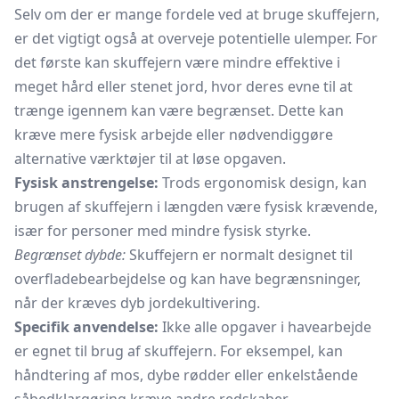
Selv om der er mange fordele ved at bruge skuffejern,
er det vigtigt også at overveje potentielle ulemper. For
det første kan skuffejern være mindre effektive i
meget hård eller stenet jord, hvor deres evne til at
trænge igennem kan være begrænset. Dette kan
kræve mere fysisk arbejde eller nødvendiggøre
alternative værktøjer til at løse opgaven.
Fysisk anstrengelse:
Trods ergonomisk design, kan
brugen af skuffejern i længden være fysisk krævende,
især for personer med mindre fysisk styrke.
Begrænset dybde:
Skuffejern er normalt designet til
overfladebearbejdelse og kan have begrænsninger,
når der kræves dyb jordekultivering.
Specifik anvendelse:
Ikke alle opgaver i havearbejde
er egnet til brug af skuffejern. For eksempel, kan
håndtering af mos, dybe rødder eller enkelstående