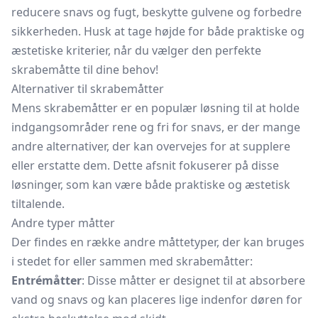
reducere snavs og fugt, beskytte gulvene og forbedre
sikkerheden. Husk at tage højde for både praktiske og
æstetiske kriterier, når du vælger den perfekte
skrabemåtte til dine behov!
Alternativer til skrabemåtter
Mens skrabemåtter er en populær løsning til at holde
indgangsområder rene og fri for snavs, er der mange
andre alternativer, der kan overvejes for at supplere
eller erstatte dem. Dette afsnit fokuserer på disse
løsninger, som kan være både praktiske og æstetisk
tiltalende.
Andre typer måtter
Der findes en række andre måttetyper, der kan bruges
i stedet for eller sammen med skrabemåtter:
Entrémåtter
: Disse måtter er designet til at absorbere
vand og snavs og kan placeres lige indenfor døren for