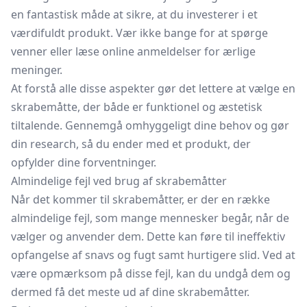
en fantastisk måde at sikre, at du investerer i et
værdifuldt produkt. Vær ikke bange for at spørge
venner eller læse online anmeldelser for ærlige
meninger.
At forstå alle disse aspekter gør det lettere at vælge en
skrabemåtte, der både er funktionel og æstetisk
tiltalende. Gennemgå omhyggeligt dine behov og gør
din research, så du ender med et produkt, der
opfylder dine forventninger.
Almindelige fejl ved brug af skrabemåtter
Når det kommer til skrabemåtter, er der en række
almindelige fejl, som mange mennesker begår, når de
vælger og anvender dem. Dette kan føre til ineffektiv
opfangelse af snavs og fugt samt hurtigere slid. Ved at
være opmærksom på disse fejl, kan du undgå dem og
dermed få det meste ud af dine skrabemåtter.