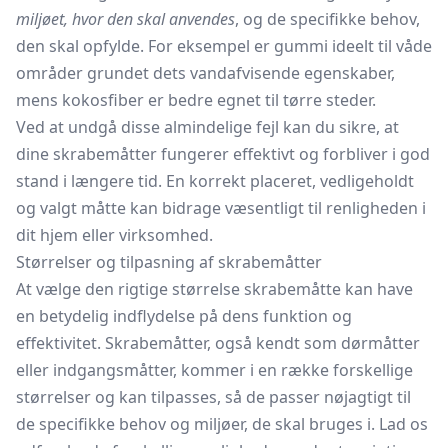
miljøet, hvor den skal anvendes
, og de specifikke behov,
den skal opfylde. For eksempel er gummi ideelt til våde
områder grundet dets vandafvisende egenskaber,
mens kokosfiber er bedre egnet til tørre steder.
Ved at undgå disse almindelige fejl kan du sikre, at
dine skrabemåtter fungerer effektivt og forbliver i god
stand i længere tid. En korrekt placeret, vedligeholdt
og valgt måtte kan bidrage væsentligt til renligheden i
dit hjem eller virksomhed.
Størrelser og tilpasning af skrabemåtter
At vælge den rigtige størrelse skrabemåtte kan have
en betydelig indflydelse på dens funktion og
effektivitet. Skrabemåtter, også kendt som dørmåtter
eller indgangsmåtter, kommer i en række forskellige
størrelser og kan tilpasses, så de passer nøjagtigt til
de specifikke behov og miljøer, de skal bruges i. Lad os