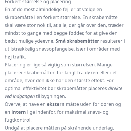
Forkert størrelse og placering
En af de mest almindelige fejl er at vælge en
skrabemåtte i en forkert størrelse. En skrabemåtte
skal være stor nok til, at alle, der går over den, træder
mindst to gange med begge fødder, for at give den
bedst mulige ydeevne.
Små skrabemåtter
resulterer i
utilstrækkelig snavsopfangelse, især i områder med
høj trafik.
Placering er lige så vigtig som størrelsen. Mange
placerer skrabemåtten for langt fra døren eller i et
område, hvor den ikke har den største effekt. For
optimal effektivitet bør skrabemåtter placeres
direkte
ved indgangen
til bygningen.
Overvej at have en
ekstern
måtte uden for døren og
en
intern
lige indenfor, for maksimal snavs- og
fugtkontrol.
Undgå at placere måtten på skrånende underlag,