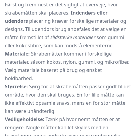
Først og fremmest er det vigtigt at overveje, hvor
skrabemåtten skal placeres.
Indendørs eller
udendørs
placering kræver forskellige materialer og
designs. Til udendørs brug anbefales det at vælge en
måtte fremstillet af
slidstærke materialer
som gummi
eller kokosfibre, som kan modstå elementerne.
Materiale:
Skrabemåtter kommer i forskellige
materialer, såsom kokos, nylon, gummi, og mikrofiber.
Vælg materiale baseret på brug og ønsket
holdbarhed.
Størrelse:
Sørg for, at skrabemåtten passer godt til det
område, hvor den skal bruges. En for lille måtte kan
ikke effektivt opsamle snavs, mens en for stor måtte
kan være uhåndterlig.
Vedligeholdelse:
Tænk på hvor nemt måtten er at
rengøre. Nogle måtter kan let skylles med en
haveslange, mens andre kræver mere omhyggelig