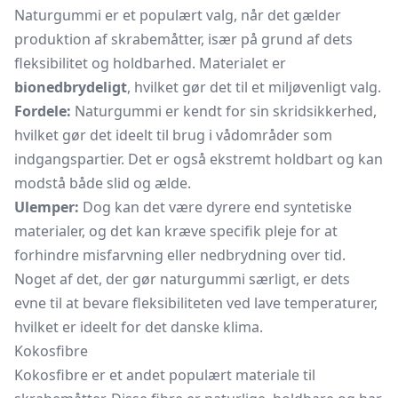
Naturgummi er et populært valg, når det gælder
produktion af skrabemåtter, især på grund af dets
fleksibilitet og holdbarhed. Materialet er
bionedbrydeligt
, hvilket gør det til et miljøvenligt valg.
Fordele:
Naturgummi er kendt for sin skridsikkerhed,
hvilket gør det ideelt til brug i vådområder som
indgangspartier. Det er også ekstremt holdbart og kan
modstå både slid og ælde.
Ulemper:
Dog kan det være dyrere end syntetiske
materialer, og det kan kræve specifik pleje for at
forhindre misfarvning eller nedbrydning over tid.
Noget af det, der gør naturgummi særligt, er dets
evne til at bevare fleksibiliteten ved lave temperaturer,
hvilket er ideelt for det danske klima.
Kokosfibre
Kokosfibre er et andet populært materiale til