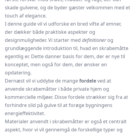
skade gulvene, og de byder gæster velkommen med et
touch af elegance.
I denne guide vil vi udforske en bred vifte af emner,
der dækker både praktiske aspekter og
designmuligheder. Vi starter med
definitioner
og
grundlæggende introduktion til, hvad en skrabemåtte
egentlig er. Dette danner basis for dem, der er nye til
konceptet, men også for dem, der ønsker en
opdatering.
Dernæst vil vi uddybe de mange
fordele
ved at
anvende skrabemåtter i både private hjem og
kommercielle miljøer. Disse fordele strækker sig fra at
forhindre slid på gulve til at forøge bygningens
energieffektivitet.
Materialer anvendt i skrabemåtter er også et centralt
aspekt, hvor vi vil gennemgå de forskellige typer og