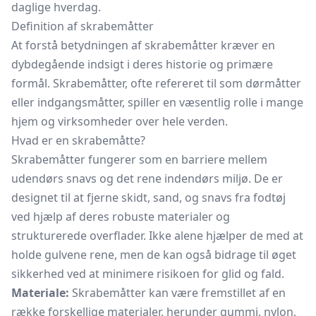
daglige hverdag.
Definition af skrabemåtter
At forstå betydningen af skrabemåtter kræver en
dybdegående indsigt i deres historie og primære
formål. Skrabemåtter, ofte refereret til som dørmåtter
eller indgangsmåtter, spiller en væsentlig rolle i mange
hjem og virksomheder over hele verden.
Hvad er en skrabemåtte?
Skrabemåtter fungerer som en barriere mellem
udendørs snavs og det rene indendørs miljø. De er
designet til at fjerne skidt, sand, og snavs fra fodtøj
ved hjælp af deres robuste materialer og
strukturerede overflader. Ikke alene hjælper de med at
holde gulvene rene, men de kan også bidrage til øget
sikkerhed ved at minimere risikoen for glid og fald.
Materiale:
Skrabemåtter kan være fremstillet af en
række forskellige materialer, herunder gummi, nylon,