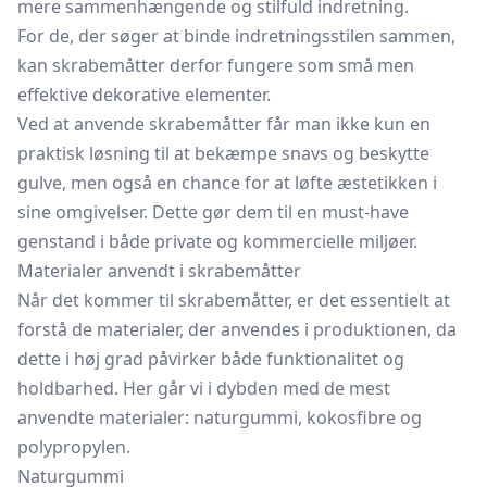
mere sammenhængende og stilfuld indretning.
For de, der søger at binde indretningsstilen sammen,
kan skrabemåtter derfor fungere som små men
effektive dekorative elementer.
Ved at anvende skrabemåtter får man ikke kun en
praktisk løsning til at bekæmpe snavs og beskytte
gulve, men også en chance for at løfte æstetikken i
sine omgivelser. Dette gør dem til en must-have
genstand i både private og kommercielle miljøer.
Materialer anvendt i skrabemåtter
Når det kommer til skrabemåtter, er det essentielt at
forstå de materialer, der anvendes i produktionen, da
dette i høj grad påvirker både funktionalitet og
holdbarhed. Her går vi i dybden med de mest
anvendte materialer: naturgummi, kokosfibre og
polypropylen.
Naturgummi