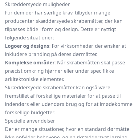
Skræddersyede muligheder
For dem der har særlige krav, tilbyder mange
producenter skæddersyede skrabemåtter, der kan
tilpasses både i form og design. Dette er nyttigt i
følgende situationer:
Logoer og designs
: For virksomheder, der ønsker at
inkludere branding på deres dørmåtter.
Komplekse områder
: Når skrabemåtten skal passe
præcist omkring hjørner eller under specifikke
arkitektoniske elementer.
Skræddersyede skrabemåtter kan også være
fremstillet af forskellige materialer for at passe til
indendørs eller udendørs brug og for at imødekomme
forskellige budgetter.
Specielle anvendelser
Der er mange situationer, hvor en standard dørmåtte
ikke opfylder behovene, og en skræddersyet løsning