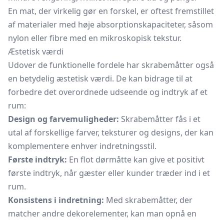
En mat, der virkelig gør en forskel, er oftest fremstillet
af materialer med høje absorptionskapaciteter, såsom
nylon eller fibre med en mikroskopisk tekstur.
Æstetisk værdi
Udover de funktionelle fordele har skrabemåtter også
en betydelig æstetisk værdi. De kan bidrage til at
forbedre det overordnede udseende og indtryk af et
rum:
Design og farvemuligheder:
Skrabemåtter fås i et
utal af forskellige farver, teksturer og designs, der kan
komplementere enhver indretningsstil.
Første indtryk:
En flot dørmåtte kan give et positivt
første indtryk, når gæster eller kunder træder ind i et
rum.
Konsistens i indretning:
Med skrabemåtter, der
matcher andre dekorelementer, kan man opnå en