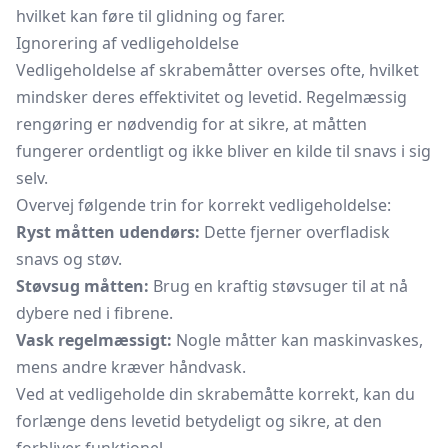
hvilket kan føre til glidning og farer.
Ignorering af vedligeholdelse
Vedligeholdelse af skrabemåtter overses ofte, hvilket
mindsker deres effektivitet og levetid. Regelmæssig
rengøring er nødvendig for at sikre, at måtten
fungerer ordentligt og ikke bliver en kilde til snavs i sig
selv.
Overvej følgende trin for korrekt vedligeholdelse:
Ryst måtten udendørs:
Dette fjerner overfladisk
snavs og støv.
Støvsug måtten:
Brug en kraftig støvsuger til at nå
dybere ned i fibrene.
Vask regelmæssigt:
Nogle måtter kan maskinvaskes,
mens andre kræver håndvask.
Ved at vedligeholde din skrabemåtte korrekt, kan du
forlænge dens levetid betydeligt og sikre, at den