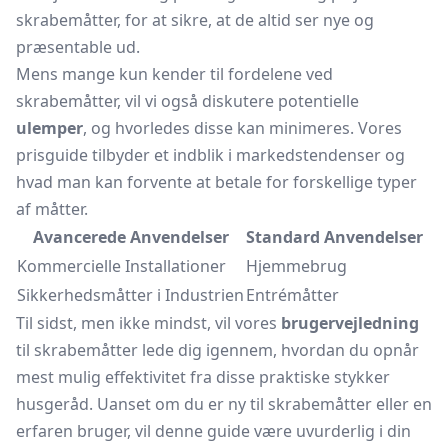
skrabemåtter, for at sikre, at de altid ser nye og
præsentable ud.
Mens mange kun kender til fordelene ved
skrabemåtter, vil vi også diskutere potentielle
ulemper
, og hvorledes disse kan minimeres. Vores
prisguide tilbyder et indblik i markedstendenser og
hvad man kan forvente at betale for forskellige typer
af måtter.
Avancerede Anvendelser
Standard Anvendelser
Kommercielle Installationer
Hjemmebrug
Sikkerhedsmåtter i Industrien
Entrémåtter
Til sidst, men ikke mindst, vil vores
brugervejledning
til skrabemåtter lede dig igennem, hvordan du opnår
mest mulig effektivitet fra disse praktiske stykker
husgeråd. Uanset om du er ny til skrabemåtter eller en
erfaren bruger, vil denne guide være uvurderlig i din