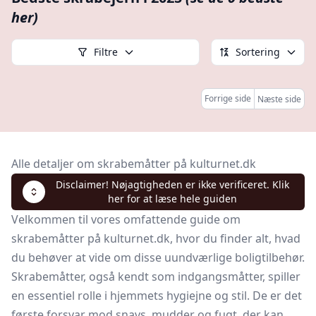
her)
Filtre
Sortering
Forrige side
Næste side
Alle detaljer om skrabemåtter på kulturnet.dk
Disclaimer! Nøjagtigheden er ikke verificeret. Klik
her for at læse hele guiden
Velkommen til vores omfattende guide om
skrabemåtter på kulturnet.dk, hvor du finder alt, hvad
du behøver at vide om disse uundværlige boligtilbehør.
Skrabemåtter, også kendt som indgangsmåtter, spiller
en essentiel rolle i hjemmets hygiejne og stil. De er det
første forsvar mod snavs, mudder og fugt, der kan