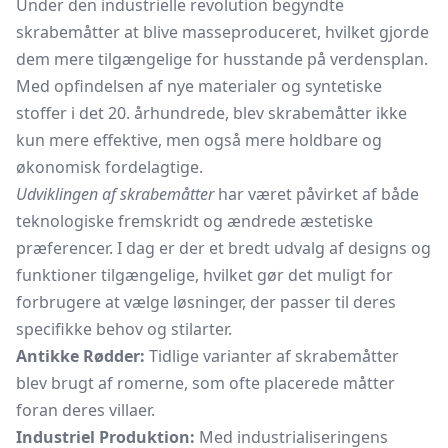
Under den industrielle revolution begyndte
skrabemåtter at blive masseproduceret, hvilket gjorde
dem mere tilgængelige for husstande på verdensplan.
Med opfindelsen af nye materialer og syntetiske
stoffer i det 20. århundrede, blev skrabemåtter ikke
kun mere effektive, men også mere holdbare og
økonomisk fordelagtige.
Udviklingen af skrabemåtter
har været påvirket af både
teknologiske fremskridt og ændrede æstetiske
præferencer. I dag er der et bredt udvalg af designs og
funktioner tilgængelige, hvilket gør det muligt for
forbrugere at vælge løsninger, der passer til deres
specifikke behov og stilarter.
Antikke Rødder:
Tidlige varianter af skrabemåtter
blev brugt af romerne, som ofte placerede måtter
foran deres villaer.
Industriel Produktion:
Med industrialiseringens