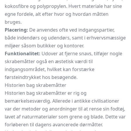
kokosfibre og polypropylen. Hvert materiale har sine
egne fordele, alt efter hvor og hvordan måtten
bruges.
Placering:
De anvendes ofte ved indgangspartier,
både indendørs og udendørs, samt i erhvervsmæssige
miljøer såsom butikker og kontorer.
Funktionalitet:
Udover at fjerne snavs, tilføjer nogle
skrabemåtter også en æstetisk værdi til
indgangsområdet, hvilket kan forstærke
førsteindtrykket hos besøgende.
Historien bag skrabemåtter
Historien bag skrabemåtter er rig og
bemærkelsesværdig. Allerede i antikke civilisationer
var der metoder og anordninger til at rense sin fodtøj,
lavet af naturmaterialer som grene og blade. Dette var
forløberen til dagens avancerede dørmåtter.