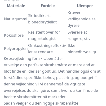
Materiale
Fordele
Ulemper
Kræver
Skridsikkert,
Naturgummi
vedligeholdelse,
bionedbrydeligt
dyrere
Resistent over for
Sværere at
Kokosfibre
mug, økologisk
rengøre, stiv
Omkostningseffektiv,
Ikke
Polypropylen
let at rengøre
bionedbrydeligt
Købsvejledning for skrabemåtter
At vælge den perfekte skrabemåtte er mere end at
blot finde en, der ser godt ud. Det handler også om at
forstå dine specifikke behov, placering, og budget. I
denne vejledning vil vi gennemgå de vigtigste
overvejelser, du skal gøre, samt hvor du kan finde de
bedste skrabemåtter på markedet.
Sådan vælger du den rigtige skrabemåtte