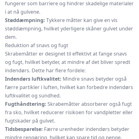
fungerer som barriere og hindrer skadelige materialer
i at nå gulvene.
Støddæmpning:
Tykkere måtter kan give en vis
støddæmpning, hvilket yderligere skåner gulvet under
dem.
Reduktion af snavs og fugt
Skrabemåtter er designet til effektivt at fange snavs
og fugt, hvilket betyder, at mindre af det bliver spredt
indendørs. Dette har flere fordele:
Indendørs luftkvalitet:
Mindre snavs betyder også
færre partikler i luften, hvilket kan forbedre indendørs
luftkvalitet og sundhed.
Fugthåndtering:
Skrabemåtter absorberer også fugt
fra sko, hvilket reducerer risikoen for vandpletter eller
fugtskader på gulvet.
Tidsbesparelse:
Færre urenheder indendørs betyder
mindre rengøring, hvilket kan spare tid og penge.