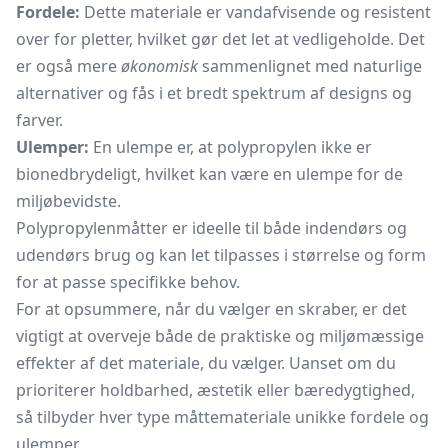
Fordele:
Dette materiale er vandafvisende og resistent
over for pletter, hvilket gør det let at vedligeholde. Det
er også mere
økonomisk
sammenlignet med naturlige
alternativer og fås i et bredt spektrum af designs og
farver.
Ulemper:
En ulempe er, at polypropylen ikke er
bionedbrydeligt, hvilket kan være en ulempe for de
miljøbevidste.
Polypropylenmåtter er ideelle til både indendørs og
udendørs brug og kan let tilpasses i størrelse og form
for at passe specifikke behov.
For at opsummere, når du vælger en skraber, er det
vigtigt at overveje både de praktiske og miljømæssige
effekter af det materiale, du vælger. Uanset om du
prioriterer holdbarhed, æstetik eller bæredygtighed,
så tilbyder hver type måttemateriale unikke fordele og
ulemper.