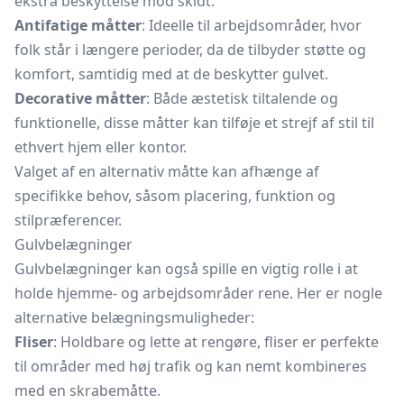
ekstra beskyttelse mod skidt.
Antifatige måtter
: Ideelle til arbejdsområder, hvor
folk står i længere perioder, da de tilbyder støtte og
komfort, samtidig med at de beskytter gulvet.
Decorative måtter
: Både æstetisk tiltalende og
funktionelle, disse måtter kan tilføje et strejf af stil til
ethvert hjem eller kontor.
Valget af en alternativ måtte kan afhænge af
specifikke behov, såsom placering, funktion og
stilpræferencer.
Gulvbelægninger
Gulvbelægninger kan også spille en vigtig rolle i at
holde hjemme- og arbejdsområder rene. Her er nogle
alternative belægningsmuligheder:
Fliser
: Holdbare og lette at rengøre, fliser er perfekte
til områder med høj trafik og kan nemt kombineres
med en skrabemåtte.