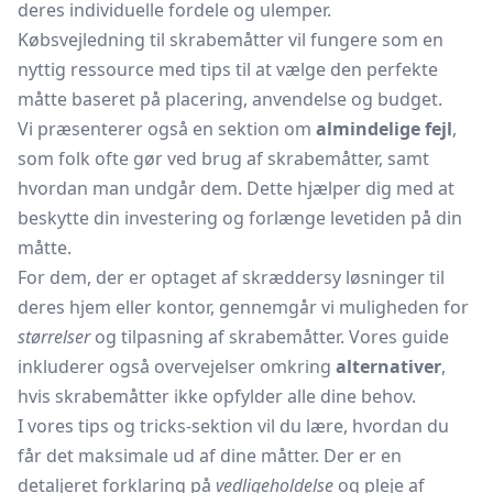
deres individuelle fordele og ulemper.
Købsvejledning til skrabemåtter vil fungere som en
nyttig ressource med tips til at vælge den perfekte
måtte baseret på placering, anvendelse og budget.
Vi præsenterer også en sektion om
almindelige fejl
,
som folk ofte gør ved brug af skrabemåtter, samt
hvordan man undgår dem. Dette hjælper dig med at
beskytte din investering og forlænge levetiden på din
måtte.
For dem, der er optaget af skræddersy løsninger til
deres hjem eller kontor, gennemgår vi muligheden for
størrelser
og tilpasning af skrabemåtter. Vores guide
inkluderer også overvejelser omkring
alternativer
,
hvis skrabemåtter ikke opfylder alle dine behov.
I vores tips og tricks-sektion vil du lære, hvordan du
får det maksimale ud af dine måtter. Der er en
detaljeret forklaring på
vedligeholdelse
og pleje af