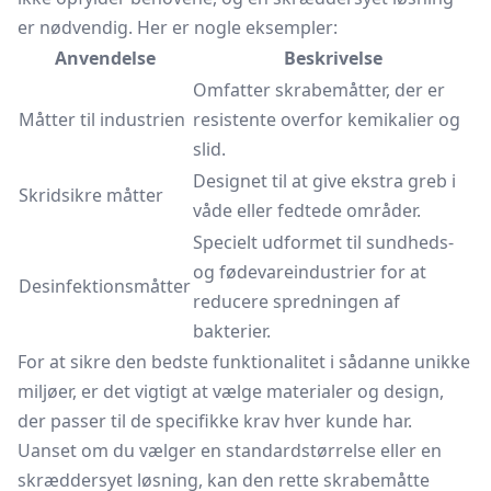
er nødvendig. Her er nogle eksempler:
Anvendelse
Beskrivelse
Omfatter skrabemåtter, der er
Måtter til industrien
resistente overfor kemikalier og
slid.
Designet til at give ekstra greb i
Skridsikre måtter
våde eller fedtede områder.
Specielt udformet til sundheds-
og fødevareindustrier for at
Desinfektionsmåtter
reducere spredningen af
bakterier.
For at sikre den bedste funktionalitet i sådanne unikke
miljøer, er det vigtigt at vælge materialer og design,
der passer til de specifikke krav hver kunde har.
Uanset om du vælger en standardstørrelse eller en
skræddersyet løsning, kan den rette skrabemåtte