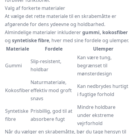
forbliver funktionel.
Valg af forkerte materialer
At vælge det rette materiale til en skrabemåtte er
afgørende for dens ydeevne og holdbarhed.
Almindelige materialer inkluderer
gummi, kokosfiber
og
syntetiske fibre
, hver med sine fordele og ulemper.
Materiale
Fordele
Ulemper
Kan være tung,
Slip-resistent,
Gummi
begrænset til
holdbar
mønsterdesign
Naturmateriale,
Kan nedbrydes hurtigt
Kokosfiber
effektiv mod groft
i fugtige forhold
snavs
Mindre holdbare
Syntetiske
Prisbillig, god til at
under ekstreme
fibre
absorbere fugt
vejrforhold
Når du vælger en skrabemåtte, bør du tage hensyn til