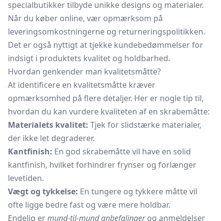
specialbutikker tilbyde unikke designs og materialer.
Når du køber online, vær opmærksom på
leveringsomkostningerne og returneringspolitikken.
Det er også nyttigt at tjekke kundebedømmelser for
indsigt i produktets kvalitet og holdbarhed.
Hvordan genkender man kvalitetsmåtte?
At identificere en kvalitetsmåtte kræver
opmærksomhed på flere detaljer. Her er nogle tip til,
hvordan du kan vurdere kvaliteten af en skrabemåtte:
Materialets kvalitet:
Tjek for slidstærke materialer,
der ikke let degraderer.
Kantfinish:
En god skrabemåtte vil have en solid
kantfinish, hvilket forhindrer frynser og forlænger
levetiden.
Vægt og tykkelse:
En tungere og tykkere måtte vil
ofte ligge bedre fast og være mere holdbar.
Endelig er
mund-til-mund anbefalinger
og anmeldelser