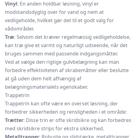
Vinyl
: En anden holdbar løsning, vinyl er
modstandsdygtig over for vand og nem at
vedligeholde, hvilket gør det til et godt valg for
vådområder.
Træ
: Selvom det kræver regelmæssig vedligeholdelse,
kan træ give et varmt og naturligt udseende, når det
bruges sammen med passende indgangsmåtter.
Ved at vælge den rigtige gulvbelægning kan man
forbedre effektiviteten af skrabemåtter eller beslutte
at gå uden dem helt afhængig af
belægningsmaterialets egenskaber.
Trappetrin
Trappetrin kan ofte være en overset løsning, der
forbedrer sikkerheden og rensligheden i et område:
Trætter
: Disse trin er ofte skridsikre og kan forbedres
med skridsikre strips for ekstra sikkerhed.
Metalltrapper
: Robuste og slidstærke, metalttrapper