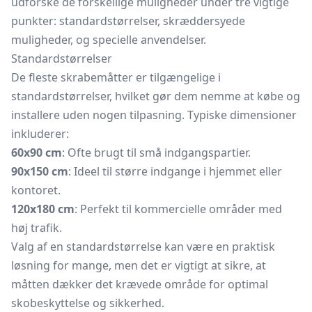
udforske de forskellige muligheder under tre vigtige
punkter: standardstørrelser, skræddersyede
muligheder, og specielle anvendelser.
Standardstørrelser
De fleste skrabemåtter er tilgængelige i
standardstørrelser, hvilket gør dem nemme at købe og
installere uden nogen tilpasning. Typiske dimensioner
inkluderer:
60x90 cm
: Ofte brugt til små indgangspartier.
90x150 cm
: Ideel til større indgange i hjemmet eller
kontoret.
120x180 cm
: Perfekt til kommercielle områder med
høj trafik.
Valg af en standardstørrelse kan være en praktisk
løsning for mange, men det er vigtigt at sikre, at
måtten dækker det krævede område for optimal
skobeskyttelse og sikkerhed.