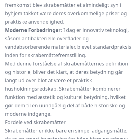
fremkomst blev skrabemåtter et almindeligt syn i
byhjem takket være deres overkommelige priser og
praktiske anvendelighed.
Moderne Forbedringer:
I dag er innovativ teknologi,
såsom antibakterielle overflader og
vandabsorberende materialer, blevet standardpraksis
inden for skrabemåttefremstilling.
Med denne forståelse af skrabemåtternes definition
og historie, bliver det klart, at deres betydning går
langt ud over blot at være et praktisk
husholdningsredskab. Skrabemåtter kombinerer
funktion med æstetik og kulturel betydning, hvilket
gør dem til en uundgåelig del af både historiske og
moderne indgange.
Fordele ved skrabemåtter
Skrabemåtter er ikke bare en simpel adgangsmåtte;