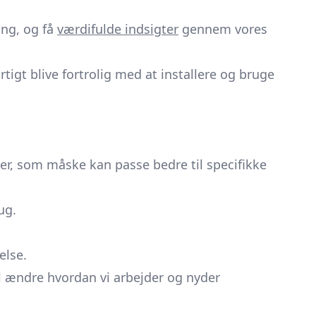
ing, og få
værdifulde indsigter
gennem vores
urtigt blive fortrolig med at installere og bruge
er, som måske kan passe bedre til specifikke
ug.
else.
il ændre hvordan vi arbejder og nyder