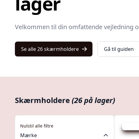
lager
Velkommen
til din omfattende vejledning
Se alle 26 skærmholdere
Gå til guiden
Skærmholdere
(26 på lager)
Nulstil alle filtre
Spar 179
Mærke