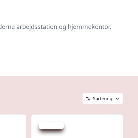
oderne arbejdsstation og hjemmekontor.
Sortering
Spar 143 kr.