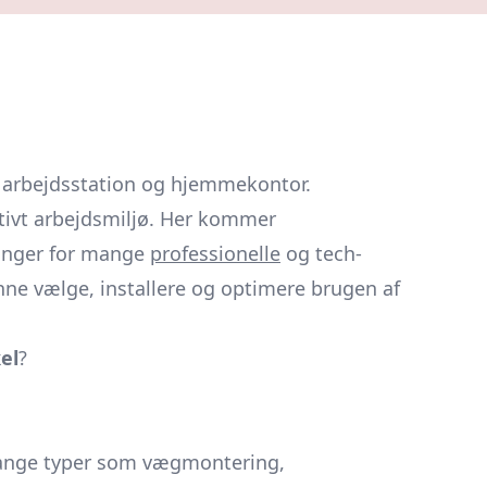
e arbejdsstation og hjemmekontor.
tivt arbejdsmiljø. Her kommer
hanger for mange
professionelle
og tech-
nne vælge, installere og optimere brugen af
el
?
nge typer som vægmontering,