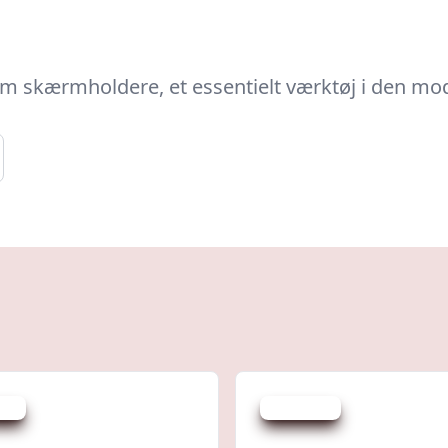
 om skærmholdere, et essentielt værktøj i den m
 kr.
Spar 200 kr.