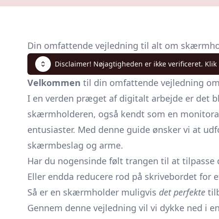
Din omfattende vejledning til alt om skærmh
Disclaimer! Nøjagtigheden er ikke verificeret. Klik
Velkommen
til din omfattende vejledning o
I en verden præget af digitalt arbejde er det 
skærmholderen, også kendt som en monitorar
entusiaster. Med denne guide ønsker vi at udf
skærmbeslag og arme.
Har du nogensinde følt trangen til at tilpass
Eller endda reducere rod på skrivebordet for 
Så er en skærmholder muligvis
det perfekte
til
Gennem denne vejledning vil vi dykke ned i e