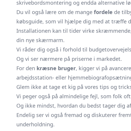
skrivebordsmontering og endda alternative lø
Du vil også lære om de mange
fordele
de tilb
købsguide, som vil hjælpe dig med at træffe de
Installationen kan til tider virke skræmmende
din nye skærmarm.
Vi råder dig også i forhold til budgetovervejels
Og vi ser nærmere på priserne i markedet.
For den
kræsne bruger
, kigger vi på avance
arbejdsstation- eller hjemmebiografopsætning
Glem ikke at tage et kig på vores tips og trick
Vi peger også på almindelige fejl, som folk oft
Og ikke mindst, hvordan du bedst tager dig 
Endelig ser vi også fremad og diskuterer frem
underholdning.