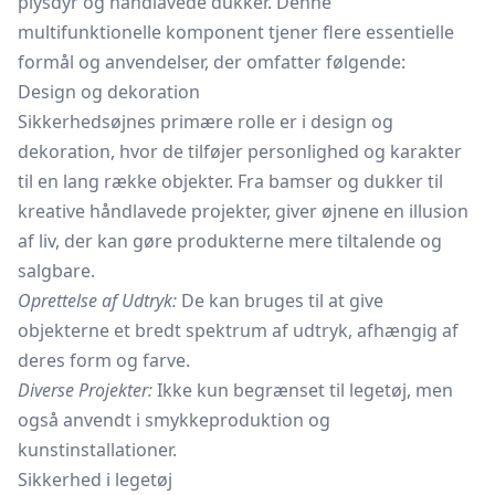
plysdyr og håndlavede dukker. Denne
multifunktionelle komponent tjener flere essentielle
formål og anvendelser, der omfatter følgende:
Design og dekoration
Sikkerhedsøjnes primære rolle er i design og
dekoration, hvor de tilføjer personlighed og karakter
til en lang række objekter. Fra bamser og dukker til
kreative håndlavede projekter, giver øjnene en illusion
af liv, der kan gøre produkterne mere tiltalende og
salgbare.
Oprettelse af Udtryk:
De kan bruges til at give
objekterne et bredt spektrum af udtryk, afhængig af
deres form og farve.
Diverse Projekter:
Ikke kun begrænset til legetøj, men
også anvendt i smykkeproduktion og
kunstinstallationer.
Sikkerhed i legetøj