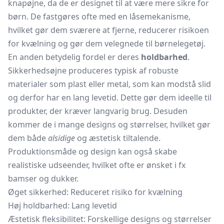
knapøjne, da de er designet til at være mere sikre for
børn. De fastgøres ofte med en låsemekanisme,
hvilket gør dem sværere at fjerne, reducerer risikoen
for kvælning og gør dem velegnede til børnelegetøj.
En anden betydelig fordel er deres
holdbarhed
.
Sikkerhedsøjne produceres typisk af robuste
materialer som plast eller metal, som kan modstå slid
og derfor har en lang levetid. Dette gør dem ideelle til
produkter, der kræver langvarig brug. Desuden
kommer de i mange designs og størrelser, hvilket gør
dem både
alsidige
og æstetisk tiltalende.
Produktionsmåde og design kan også skabe
realistiske udseender, hvilket ofte er ønsket i fx
bamser
og dukker.
Øget sikkerhed: Reduceret risiko for kvælning
Høj holdbarhed: Lang levetid
Æstetisk fleksibilitet: Forskellige designs og størrelser