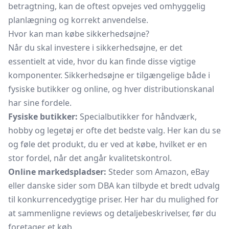
betragtning, kan de oftest opvejes ved omhyggelig
planlægning og korrekt anvendelse.
Hvor kan man købe sikkerhedsøjne?
Når du skal investere i sikkerhedsøjne, er det
essentielt at vide, hvor du kan finde disse vigtige
komponenter. Sikkerhedsøjne er tilgængelige både i
fysiske butikker og online, og hver distributionskanal
har sine fordele.
Fysiske butikker:
Specialbutikker for håndværk,
hobby og legetøj er ofte det bedste valg. Her kan du se
og føle det produkt, du er ved at købe, hvilket er en
stor fordel, når det angår kvalitetskontrol.
Online markedspladser:
Steder som Amazon, eBay
eller danske sider som DBA kan tilbyde et bredt udvalg
til konkurrencedygtige priser. Her har du mulighed for
at sammenligne reviews og detaljebeskrivelser, før du
foretager et køb.