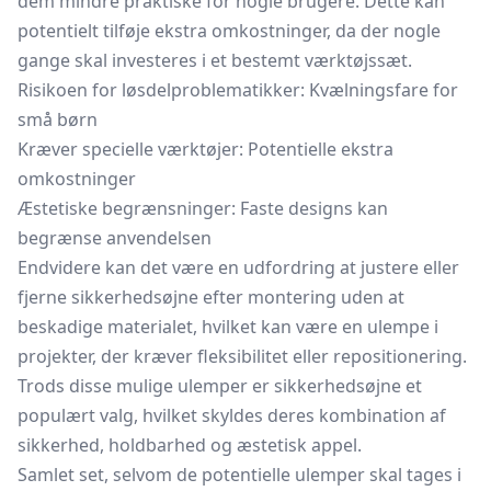
dem mindre praktiske for nogle brugere. Dette kan
potentielt tilføje ekstra omkostninger, da der nogle
gange skal investeres i et bestemt værktøjssæt.
Risikoen for løsdelproblematikker: Kvælningsfare for
små børn
Kræver specielle værktøjer: Potentielle ekstra
omkostninger
Æstetiske begrænsninger: Faste designs kan
begrænse anvendelsen
Endvidere kan det være en udfordring at justere eller
fjerne sikkerhedsøjne efter montering uden at
beskadige materialet, hvilket kan være en ulempe i
projekter, der kræver fleksibilitet eller repositionering.
Trods disse mulige ulemper er sikkerhedsøjne et
populært valg, hvilket skyldes deres kombination af
sikkerhed, holdbarhed og æstetisk appel.
Samlet set, selvom de potentielle ulemper skal tages i