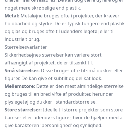
kræver lifelike features. De kan dog være dyrere og er
noget mere skrøbelige end plastik.
Metal:
Metaløjne bruges ofte i projekter, der kræver
holdbarhed og styrke. De er typisk tungere end plastik
og glas og bruges ofte til udendørs legetøj eller til
industrielt brug.
Størrelsesvarianter
Sikkerhedsøjnes størrelser kan variere stort
afhængigt af projektet, de er tiltænkt til.
Små størrelser:
Disse bruges ofte til små dukker eller
figurer. De kan give et subtilt og delikat look.
Mellemstore:
Dette er den mest almindelige størrelse
og bruges til en bred vifte af produkter, herunder
plyslegetøj og dukker i standardstørrelse.
Store størrelser:
Ideelle til større projekter som store
bamser eller udendørs figurer, hvor de hjælper med at
give karakteren 'personlighed' og synlighed.