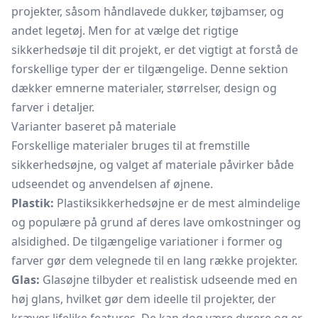
projekter, såsom håndlavede dukker, tøjbamser, og
andet legetøj. Men for at vælge det rigtige
sikkerhedsøje til dit projekt, er det vigtigt at forstå de
forskellige typer der er tilgængelige. Denne sektion
dækker emnerne materialer, størrelser, design og
farver i detaljer.
Varianter baseret på materiale
Forskellige materialer bruges til at fremstille
sikkerhedsøjne, og valget af materiale påvirker både
udseendet og anvendelsen af øjnene.
Plastik:
Plastiksikkerhedsøjne er de mest almindelige
og populære på grund af deres lave omkostninger og
alsidighed. De tilgængelige variationer i former og
farver gør dem velegnede til en lang række projekter.
Glas:
Glasøjne tilbyder et realistisk udseende med en
høj glans, hvilket gør dem ideelle til projekter, der