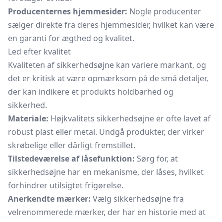
Producenternes hjemmesider:
Nogle producenter
sælger direkte fra deres hjemmesider, hvilket kan være
en garanti for ægthed og kvalitet.
Led efter kvalitet
Kvaliteten af sikkerhedsøjne kan variere markant, og
det er kritisk at være opmærksom på de små detaljer,
der kan indikere et produkts holdbarhed og
sikkerhed.
Materiale:
Højkvalitets sikkerhedsøjne er ofte lavet af
robust plast eller metal. Undgå produkter, der virker
skrøbelige eller dårligt fremstillet.
Tilstedeværelse af låsefunktion:
Sørg for, at
sikkerhedsøjne har en mekanisme, der låses, hvilket
forhindrer utilsigtet frigørelse.
Anerkendte mærker:
Vælg sikkerhedsøjne fra
velrenommerede mærker, der har en historie med at