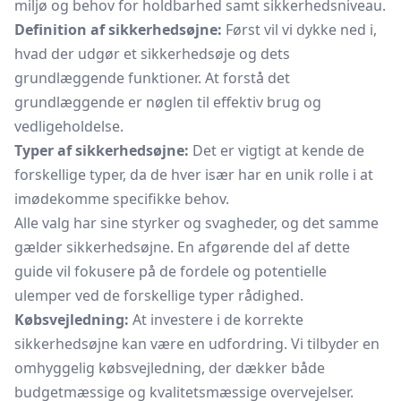
miljø og behov for holdbarhed samt sikkerhedsniveau.
Definition af sikkerhedsøjne:
Først vil vi dykke ned i,
hvad der udgør et sikkerhedsøje og dets
grundlæggende funktioner. At forstå det
grundlæggende er nøglen til effektiv brug og
vedligeholdelse.
Typer af sikkerhedsøjne:
Det er vigtigt at kende de
forskellige typer, da de hver især har en unik rolle i at
imødekomme specifikke behov.
Alle valg har sine styrker og svagheder, og det samme
gælder sikkerhedsøjne. En afgørende del af dette
guide vil fokusere på de fordele og potentielle
ulemper ved de forskellige typer rådighed.
Købsvejledning:
At investere i de korrekte
sikkerhedsøjne kan være en udfordring. Vi tilbyder en
omhyggelig købsvejledning, der dækker både
budgetmæssige og kvalitetsmæssige overvejelser.