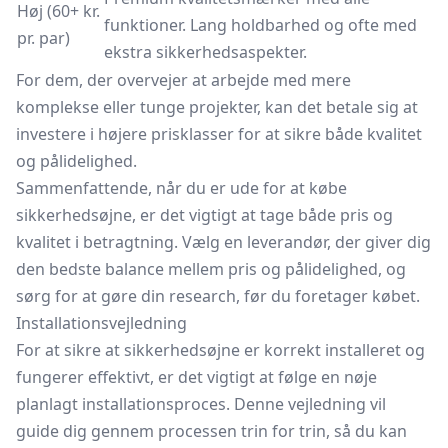
Høj (60+ kr.
funktioner. Lang holdbarhed og ofte med
pr. par)
ekstra sikkerhedsaspekter.
For dem, der overvejer at arbejde med mere
komplekse eller tunge projekter, kan det betale sig at
investere i højere prisklasser for at sikre både kvalitet
og pålidelighed.
Sammenfattende, når du er ude for at købe
sikkerhedsøjne, er det vigtigt at tage både pris og
kvalitet i betragtning. Vælg en leverandør, der giver dig
den bedste balance mellem pris og pålidelighed, og
sørg for at gøre din research, før du foretager købet.
Installationsvejledning
For at sikre at sikkerhedsøjne er korrekt installeret og
fungerer effektivt, er det vigtigt at følge en nøje
planlagt installationsproces. Denne vejledning vil
guide dig gennem processen trin for trin, så du kan