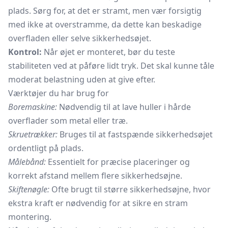
plads. Sørg for, at det er stramt, men vær forsigtig
med ikke at overstramme, da dette kan beskadige
overfladen eller selve sikkerhedsøjet.
Kontrol:
Når øjet er monteret, bør du teste
stabiliteten ved at påføre lidt tryk. Det skal kunne tåle
moderat belastning uden at give efter.
Værktøjer du har brug for
Boremaskine:
Nødvendig til at lave huller i hårde
overflader som metal eller træ.
Skruetrækker:
Bruges til at fastspænde sikkerhedsøjet
ordentligt på plads.
Målebånd:
Essentielt for præcise placeringer og
korrekt afstand mellem flere sikkerhedsøjne.
Skiftenøgle:
Ofte brugt til større sikkerhedsøjne, hvor
ekstra kraft er nødvendig for at sikre en stram
montering.