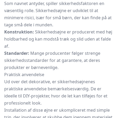
Som navnet antyder, spiller sikkerhedsfaktoren en
væsentlig rolle. Sikkerhedsøjne er udviklet til at
minimere risici, især for små børn, der kan finde på at
tage små dele i munden.
Konstruktion:
Sikkerhedsøjne er produceret med høj
holdbarhed og kan modstå træk og slid uden at falde
af.
Standarder:
Mange producenter følger strenge
sikkerhedsstandarder for at garantere, at deres
produkter er børnevenlige.
Praktisk anvendelse
Ud over det dekorative, er sikkerhedsøjnenes
praktiske anvendelse bemærkelsesværdig. De er
ideelle til DIY-projekter, hvor de let kan tilføjes for et
professionelt look.
Installation af disse øjne er ukompliceret med simple
trin, der involverer at skubbe dem igennem materialet