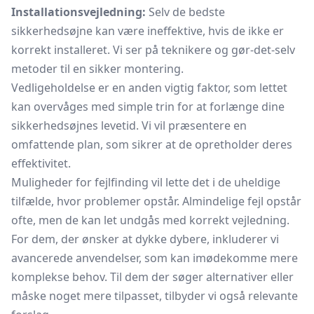
Installationsvejledning:
Selv de bedste
sikkerhedsøjne kan være ineffektive, hvis de ikke er
korrekt installeret. Vi ser på teknikere og gør-det-selv
metoder til en sikker montering.
Vedligeholdelse er en anden vigtig faktor, som lettet
kan overvåges med simple trin for at forlænge dine
sikkerhedsøjnes levetid. Vi vil præsentere en
omfattende plan, som sikrer at de opretholder deres
effektivitet.
Muligheder for fejlfinding vil lette det i de uheldige
tilfælde, hvor problemer opstår. Almindelige fejl opstår
ofte, men de kan let undgås med korrekt vejledning.
For dem, der ønsker at dykke dybere, inkluderer vi
avancerede anvendelser, som kan imødekomme mere
komplekse behov. Til dem der søger alternativer eller
måske noget mere tilpasset, tilbyder vi også relevante