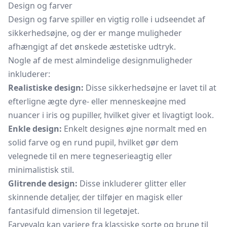
Design og farver
Design og farve spiller en vigtig rolle i udseendet af
sikkerhedsøjne, og der er mange muligheder
afhængigt af det ønskede æstetiske udtryk.
Nogle af de mest almindelige designmuligheder
inkluderer:
Realistiske design:
Disse sikkerhedsøjne er lavet til at
efterligne ægte dyre- eller menneskeøjne med
nuancer i iris og pupiller, hvilket giver et livagtigt look.
Enkle design:
Enkelt designes øjne normalt med en
solid farve og en rund pupil, hvilket gør dem
velegnede til en mere tegneserieagtig eller
minimalistisk stil.
Glitrende design:
Disse inkluderer glitter eller
skinnende detaljer, der tilføjer en magisk eller
fantasifuld dimension til legetøjet.
Farvevalg kan variere fra klassiske sorte og brune til