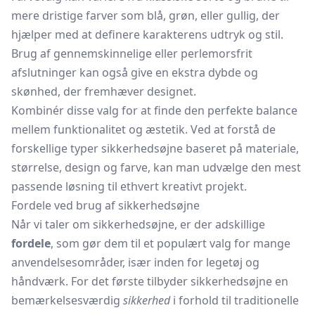
mere dristige farver som blå, grøn, eller gullig, der
hjælper med at definere karakterens udtryk og stil.
Brug af gennemskinnelige eller perlemorsfrit
afslutninger kan også give en ekstra dybde og
skønhed, der fremhæver designet.
Kombinér disse valg for at finde den perfekte balance
mellem funktionalitet og æstetik. Ved at forstå de
forskellige typer sikkerhedsøjne baseret på materiale,
størrelse, design og farve, kan man udvælge den mest
passende løsning til ethvert kreativt projekt.
Fordele ved brug af sikkerhedsøjne
Når vi taler om sikkerhedsøjne, er der adskillige
fordele
, som gør dem til et populært valg for mange
anvendelsesområder, især inden for legetøj og
håndværk. For det første tilbyder sikkerhedsøjne en
bemærkelsesværdig
sikkerhed
i forhold til traditionelle