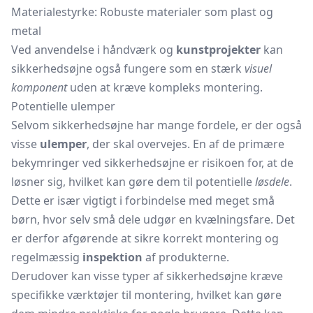
Materialestyrke: Robuste materialer som plast og
metal
Ved anvendelse i håndværk og
kunstprojekter
kan
sikkerhedsøjne også fungere som en stærk
visuel
komponent
uden at kræve kompleks montering.
Potentielle ulemper
Selvom sikkerhedsøjne har mange fordele, er der også
visse
ulemper
, der skal overvejes. En af de primære
bekymringer ved sikkerhedsøjne er risikoen for, at de
løsner sig, hvilket kan gøre dem til potentielle
løsdele
.
Dette er især vigtigt i forbindelse med meget små
børn, hvor selv små dele udgør en kvælningsfare. Det
er derfor afgørende at sikre korrekt montering og
regelmæssig
inspektion
af produkterne.
Derudover kan visse typer af sikkerhedsøjne kræve
specifikke værktøjer til montering, hvilket kan gøre