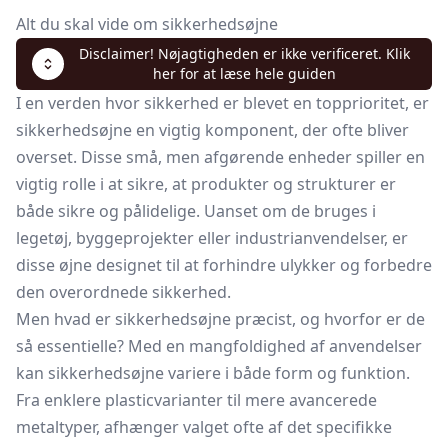
Alt du skal vide om sikkerhedsøjne
Disclaimer! Nøjagtigheden er ikke verificeret. Klik
her for at læse hele guiden
I en verden hvor sikkerhed er blevet en topprioritet, er
sikkerhedsøjne en vigtig komponent, der ofte bliver
overset. Disse små, men afgørende enheder spiller en
vigtig rolle i at sikre, at produkter og strukturer er
både sikre og pålidelige. Uanset om de bruges i
legetøj, byggeprojekter eller industrianvendelser, er
disse øjne designet til at forhindre ulykker og forbedre
den overordnede sikkerhed.
Men hvad er sikkerhedsøjne præcist, og hvorfor er de
så essentielle? Med en mangfoldighed af anvendelser
kan sikkerhedsøjne variere i både form og funktion.
Fra enklere plasticvarianter til mere avancerede
metaltyper, afhænger valget ofte af det specifikke