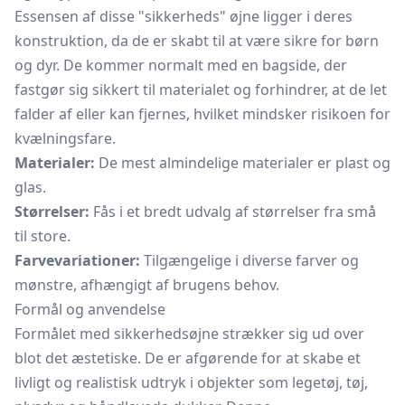
Essensen af disse "sikkerheds" øjne ligger i deres
konstruktion, da de er skabt til at være sikre for børn
og dyr. De kommer normalt med en bagside, der
fastgør sig sikkert til materialet og forhindrer, at de let
falder af eller kan fjernes, hvilket mindsker risikoen for
kvælningsfare.
Materialer:
De mest almindelige materialer er plast og
glas.
Størrelser:
Fås i et bredt udvalg af størrelser fra små
til store.
Farvevariationer:
Tilgængelige i diverse farver og
mønstre, afhængigt af brugens behov.
Formål og anvendelse
Formålet med sikkerhedsøjne strækker sig ud over
blot det æstetiske. De er afgørende for at skabe et
livligt og realistisk udtryk i objekter som legetøj, tøj,