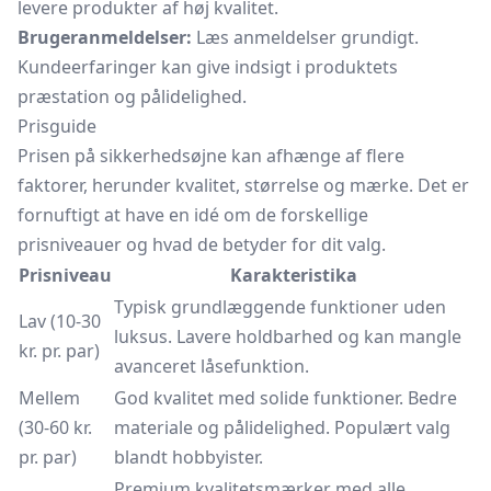
levere produkter af høj kvalitet.
Brugeranmeldelser:
Læs anmeldelser grundigt.
Kundeerfaringer kan give indsigt i produktets
præstation og pålidelighed.
Prisguide
Prisen på sikkerhedsøjne kan afhænge af flere
faktorer, herunder kvalitet, størrelse og mærke. Det er
fornuftigt at have en idé om de forskellige
prisniveauer og hvad de betyder for dit valg.
Prisniveau
Karakteristika
Typisk grundlæggende funktioner uden
Lav (10-30
luksus. Lavere holdbarhed og kan mangle
kr. pr. par)
avanceret låsefunktion.
Mellem
God kvalitet med solide funktioner. Bedre
(30-60 kr.
materiale og pålidelighed. Populært valg
pr. par)
blandt hobbyister.
Premium kvalitetsmærker med alle