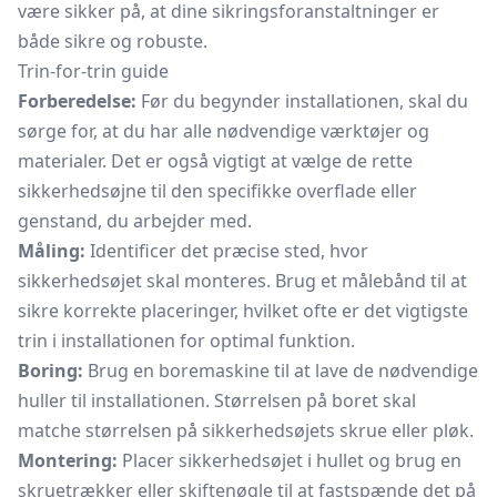
være sikker på, at dine sikringsforanstaltninger er
både sikre og robuste.
Trin-for-trin guide
Forberedelse:
Før du begynder installationen, skal du
sørge for, at du har alle nødvendige værktøjer og
materialer. Det er også vigtigt at vælge de rette
sikkerhedsøjne til den specifikke overflade eller
genstand, du arbejder med.
Måling:
Identificer det præcise sted, hvor
sikkerhedsøjet skal monteres. Brug et målebånd til at
sikre korrekte placeringer, hvilket ofte er det vigtigste
trin i installationen for optimal funktion.
Boring:
Brug en boremaskine til at lave de nødvendige
huller til installationen. Størrelsen på boret skal
matche størrelsen på sikkerhedsøjets skrue eller pløk.
Montering:
Placer sikkerhedsøjet i hullet og brug en
skruetrækker eller skiftenøgle til at fastspænde det på