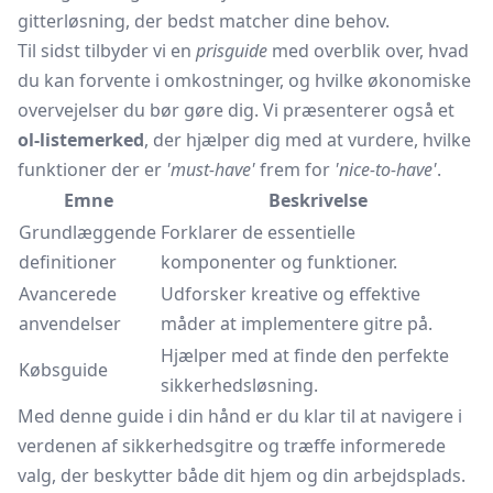
gitterløsning, der bedst matcher dine behov.
Til sidst tilbyder vi en
prisguide
med overblik over, hvad
du kan forvente i omkostninger, og hvilke økonomiske
overvejelser du bør gøre dig. Vi præsenterer også et
ol-listemerked
, der hjælper dig med at vurdere, hvilke
funktioner der er
'must-have'
frem for
'nice-to-have'
.
Emne
Beskrivelse
Grundlæggende
Forklarer de essentielle
definitioner
komponenter og funktioner.
Avancerede
Udforsker kreative og effektive
anvendelser
måder at implementere gitre på.
Hjælper med at finde den perfekte
Købsguide
sikkerhedsløsning.
Med denne guide i din hånd er du klar til at navigere i
verdenen af sikkerhedsgitre og træffe informerede
valg, der beskytter både dit hjem og din arbejdsplads.