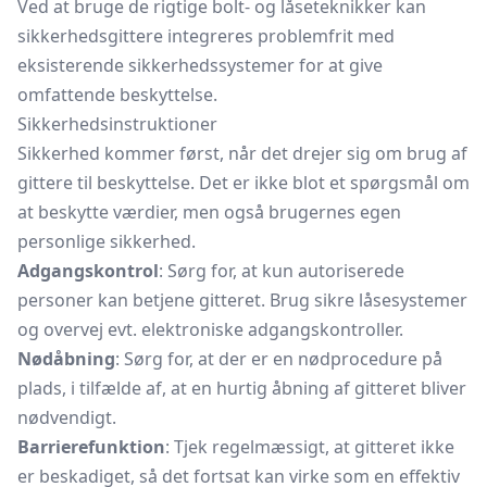
Ved at bruge de rigtige bolt- og låseteknikker kan
sikkerhedsgittere integreres problemfrit med
eksisterende sikkerhedssystemer for at give
omfattende beskyttelse.
Sikkerhedsinstruktioner
Sikkerhed kommer først, når det drejer sig om brug af
gittere til beskyttelse. Det er ikke blot et spørgsmål om
at beskytte værdier, men også brugernes egen
personlige sikkerhed.
Adgangskontrol
: Sørg for, at kun autoriserede
personer kan betjene gitteret. Brug sikre låsesystemer
og overvej evt. elektroniske adgangskontroller.
Nødåbning
: Sørg for, at der er en nødprocedure på
plads, i tilfælde af, at en hurtig åbning af gitteret bliver
nødvendigt.
Barrierefunktion
: Tjek regelmæssigt, at gitteret ikke
er beskadiget, så det fortsat kan virke som en effektiv