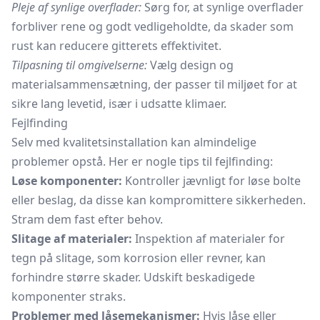
Pleje af synlige overflader:
Sørg for, at synlige overflader
forbliver rene og godt vedligeholdte, da skader som
rust kan reducere gitterets effektivitet.
Tilpasning til omgivelserne:
Vælg design og
materialsammensætning, der passer til miljøet for at
sikre lang levetid, især i udsatte klimaer.
Fejlfinding
Selv med kvalitetsinstallation kan almindelige
problemer opstå. Her er nogle tips til fejlfinding:
Løse komponenter:
Kontroller jævnligt for løse bolte
eller beslag, da disse kan kompromittere sikkerheden.
Stram dem fast efter behov.
Slitage af materialer:
Inspektion af materialer for
tegn på slitage, som korrosion eller revner, kan
forhindre større skader. Udskift beskadigede
komponenter straks.
Problemer med låsemekanismer:
Hvis låse eller