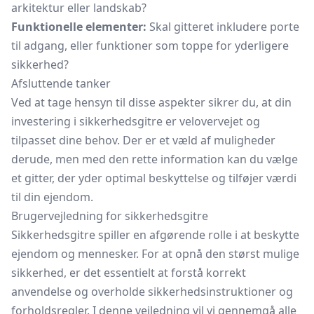
arkitektur eller landskab?
Funktionelle elementer:
Skal gitteret inkludere porte
til adgang, eller funktioner som toppe for yderligere
sikkerhed?
Afsluttende tanker
Ved at tage hensyn til disse aspekter sikrer du, at din
investering i sikkerhedsgitre er velovervejet og
tilpasset dine behov. Der er et væld af muligheder
derude, men med den rette information kan du vælge
et gitter, der yder optimal beskyttelse og tilføjer værdi
til din ejendom.
Brugervejledning for sikkerhedsgitre
Sikkerhedsgitre spiller en afgørende rolle i at beskytte
ejendom og mennesker. For at opnå den størst mulige
sikkerhed, er det essentielt at forstå korrekt
anvendelse og overholde sikkerhedsinstruktioner og
forholdsregler. I denne vejledning vil vi gennemgå alle