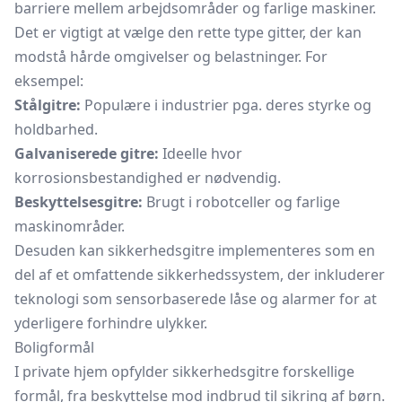
barriere mellem arbejdsområder og farlige maskiner.
Det er vigtigt at vælge den rette type gitter, der kan
modstå hårde omgivelser og belastninger. For
eksempel:
Stålgitre:
Populære i industrier pga. deres styrke og
holdbarhed.
Galvaniserede gitre:
Ideelle hvor
korrosionsbestandighed er nødvendig.
Beskyttelsesgitre:
Brugt i robotceller og farlige
maskinområder.
Desuden kan sikkerhedsgitre implementeres som en
del af et omfattende sikkerhedssystem, der inkluderer
teknologi som sensorbaserede låse og alarmer for at
yderligere forhindre ulykker.
Boligformål
I private hjem opfylder sikkerhedsgitre forskellige
formål, fra beskyttelse mod indbrud til sikring af børn.