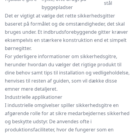
stål
byggepladser
Det er vigtigt at vælge det rette sikkerhedsgitter
baseret på formålet og de omstændigheder, det skal
bruges under. Et indbrudsforebyggende gitter kræver
eksempelvis en stærkere konstruktion end et simpelt
børnegitter.
For yderligere informationer om sikkerhedsgitre,
herunder hvordan du vælger det rigtige produkt til
dine behov samt tips til installation og vedligeholdelse,
henvises til resten af guiden, som vil dække disse
emner mere detaljeret.
Industrielle applikationer
I industrielle omgivelser spiller sikkerhedsgitre en
afgørende rolle for at sikre medarbejdernes sikkerhed
og beskytte udstyr. De anvendes ofte i
produktionsfaciliteter, hvor de fungerer som en