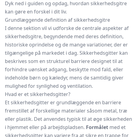
Dyk ned i guiden og opdag, hvordan sikkerhedsgitre
kan gøre en forskel i dit liv.
Grundlæggende definition af sikkerhedsgitre
I denne sektion vil vi udforske de centrale aspekter af
sikkerhedsgitre, begyndende med deres definition,
historiske oprindelse og de mange variationer, der er
tilgængelige på markedet i dag. Sikkerhedsgitter kan
beskrives som en strukturel barriere designet til at
forhindre uønsket adgang, beskytte mod fald, eller
indeholde børn og kæledyr, mens de samtidig giver
mulighed for synlighed og ventilation.
Hvad er et sikkerhedsgitter?
Et sikkerhedsgitter er grundlæggende en barriere
fremstillet af forskellige materialer såsom metal, træ
eller plastik. Det anvendes typisk til at øge sikkerheden
i hjemmet eller på arbejdspladsen.
Formålet
med et
sikkerhedsgitter kan variere fra at sikre en trappe for