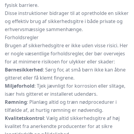
fysisk barriere.
Disse instruktioner bidrager til at opretholde en sikker
og effektiv brug af sikkerhedsgitre i både private og
erhvervsmæssige sammenhænge.
Forholdsregler
Brugen af sikkerhedsgitre er ikke uden visse risici. Her
er nogle væsentlige forholdsregler, der bør overvejes
for at minimere risikoen for ulykker eller skader:
Børnesikkerhed
: Sørg for, at små børn ikke kan åbne
gitteret eller få klemt fingrene.
Miljøforhold
: Tjek jævnligt for korrosion eller slitage,
især hvis gitteret er installeret udendørs.
Rømning
: Planlæg altid og træn nødprocedurer i
tilfælde af, at hurtig rømning er nødvendig.
Kvalitetskontrol
: Vælg altid sikkerhedsgitre af høj
kvalitet fra anerkendte producenter for at sikre