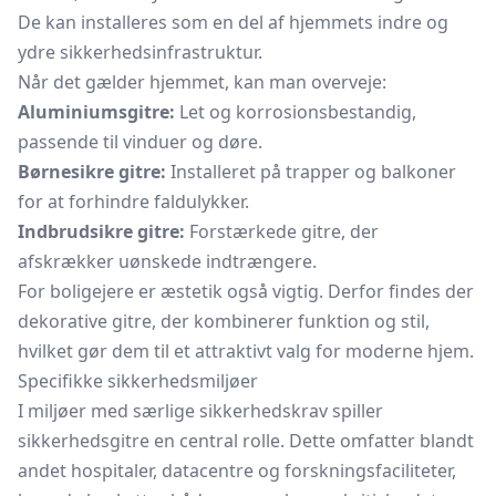
De kan installeres som en del af hjemmets indre og
ydre sikkerhedsinfrastruktur.
Når det gælder hjemmet, kan man overveje:
Aluminiumsgitre:
Let og korrosionsbestandig,
passende til vinduer og døre.
Børnesikre gitre:
Installeret på trapper og balkoner
for at forhindre faldulykker.
Indbrudsikre gitre:
Forstærkede gitre, der
afskrækker uønskede indtrængere.
For boligejere er æstetik også vigtig. Derfor findes der
dekorative gitre, der kombinerer funktion og stil,
hvilket gør dem til et attraktivt valg for moderne hjem.
Specifikke sikkerhedsmiljøer
I miljøer med særlige sikkerhedskrav spiller
sikkerhedsgitre en central rolle. Dette omfatter blandt
andet hospitaler, datacentre og forskningsfaciliteter,