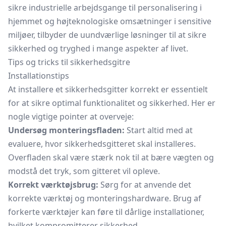
sikre industrielle arbejdsgange til personalisering i
hjemmet og højteknologiske omsætninger i sensitive
miljøer, tilbyder de uundværlige løsninger til at sikre
sikkerhed og tryghed i mange aspekter af livet.
Tips og tricks til sikkerhedsgitre
Installationstips
At installere et sikkerhedsgitter korrekt er essentielt
for at sikre optimal funktionalitet og sikkerhed. Her er
nogle vigtige pointer at overveje:
Undersøg monteringsfladen:
Start altid med at
evaluere, hvor sikkerhedsgitteret skal installeres.
Overfladen skal være stærk nok til at bære vægten og
modstå det tryk, som gitteret vil opleve.
Korrekt værktøjsbrug:
Sørg for at anvende det
korrekte værktøj og monteringshardware. Brug af
forkerte værktøjer kan føre til dårlige installationer,
hvilket kompromitterer sikkerhed.