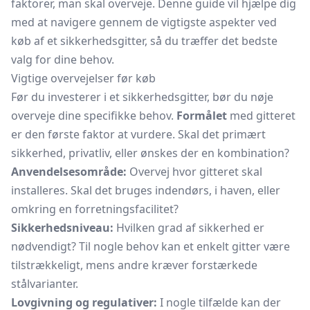
faktorer, man skal overveje. Denne guide vil hjælpe dig
med at navigere gennem de vigtigste aspekter ved
køb af et sikkerhedsgitter, så du træffer det bedste
valg for dine behov.
Vigtige overvejelser før køb
Før du investerer i et sikkerhedsgitter, bør du nøje
overveje dine specifikke behov.
Formålet
med gitteret
er den første faktor at vurdere. Skal det primært
sikkerhed, privatliv, eller ønskes der en kombination?
Anvendelsesområde:
Overvej hvor gitteret skal
installeres. Skal det bruges indendørs, i haven, eller
omkring en forretningsfacilitet?
Sikkerhedsniveau:
Hvilken grad af sikkerhed er
nødvendigt? Til nogle behov kan et enkelt gitter være
tilstrækkeligt, mens andre kræver forstærkede
stålvarianter.
Lovgivning og regulativer:
I nogle tilfælde kan der