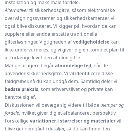
installation og maksimale fordele.
Alternativer
til sikkerhedsgitre, såsom elektroniske
overvågningssystemer og sikkerhedskameraer, vil
også blive diskuteret. Vi kigger på, hvordan de kan
supplere eller endda erstatte traditionelle
gitterløsninger. Vigtigheden af
vedligeholdelse
kan
ikke undervurderes, og vi giver dig en komplet plan til
at forlænge levetiden af dine gitre.
Mange brugere begår
almindelige fejl
, når de
anvender sikkerhedsgitre. Vi vil identificere disse
faldgruber, så du kan undgå dem. Samtidig deler vi
bedste praksis
, som erhvervslivet og private kan
benytte sig af.
Diskussionen vil bevæge sig videre til både
ulemper og
fordele
, hvilket giver dig et afbalanceret perspektiv.
Forskellige
variationer i størrelser og materialer
vil
blive gennemgået i detaljer, så du kan finde den