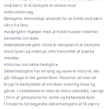
små børn, til at beskytte et vindue mod
indbrudsforsøg.
Børnegitre
: Almindeligt anvendt for at holde små børn
sikre fra fare.
Husdyrsgitre
: Hjælper med at holde husdyr indenfor
bestemte områder.
Indbrudssikrede gitre
: Disse er designet til at beskytte
imod tyveri og indbrud, ofte fremstillet af stærke
metaller.
Historien om sikkerhedsgitre
Sikkerhedsgitre har en lang og varieret historie, der
går tilbage til det gamle Rom. Historisk set blev de
brugt til beskyttelse af områder omkring huse og
gårde. I middelalderen blev de mere udbredte, særligt
i form af gitterporte for slotte og befæstede byer.
I moderne tid begyndte sikkerhedsgitre at få større