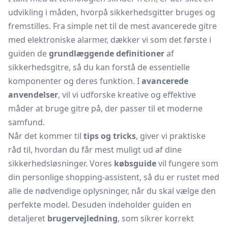
udvikling i måden, hvorpå sikkerhedsgitter bruges og
fremstilles. Fra simple net til de mest avancerede gitre
med elektroniske alarmer, dækker vi som det første i
guiden de
grundlæggende definitioner
af
sikkerhedsgitre, så du kan forstå de essentielle
komponenter og deres funktion. I
avancerede
anvendelser
, vil vi udforske kreative og effektive
måder at bruge gitre på, der passer til et moderne
samfund.
Når det kommer til
tips og tricks
, giver vi praktiske
råd til, hvordan du får mest muligt ud af dine
sikkerhedsløsninger. Vores
købsguide
vil fungere som
din personlige shopping-assistent, så du er rustet med
alle de nødvendige oplysninger, når du skal vælge den
perfekte model. Desuden indeholder guiden en
detaljeret
brugervejledning
, som sikrer korrekt