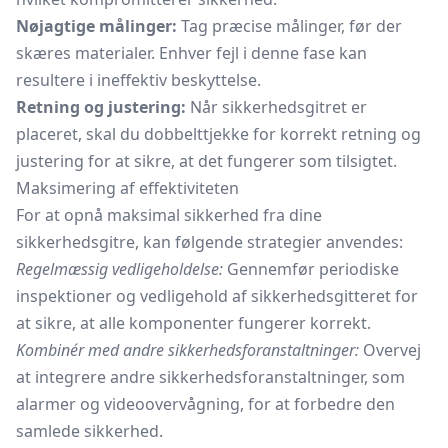
Nøjagtige målinger:
Tag præcise målinger, før der
skæres materialer. Enhver fejl i denne fase kan
resultere i ineffektiv beskyttelse.
Retning og justering:
Når sikkerhedsgitret er
placeret, skal du dobbelttjekke for korrekt retning og
justering for at sikre, at det fungerer som tilsigtet.
Maksimering af effektiviteten
For at opnå maksimal sikkerhed fra dine
sikkerhedsgitre, kan følgende strategier anvendes:
Regelmæssig vedligeholdelse:
Gennemfør periodiske
inspektioner og vedligehold af sikkerhedsgitteret for
at sikre, at alle komponenter fungerer korrekt.
Kombinér med andre sikkerhedsforanstaltninger:
Overvej
at integrere andre sikkerhedsforanstaltninger, som
alarmer og videoovervågning, for at forbedre den
samlede sikkerhed.