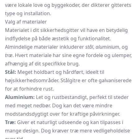
være lokale love og byggekoder, der dikterer gitterets
type og installation.
Valg af materialer
Materialet i dit sikkerhedsgitter vil have en betydelig
indflydelse på både æstetik og funktionalitet.
Almindelige materialer inkluderer
stål
,
aluminium
, og
træ
. Hvert materiale har sine egne fordele og ulemper,
afhængig af dit specifikke brug.
Stål:
Meget holdbart og hårdført, ideelt til
højsikkerhedsområder. Stålgitre er ofte galvaniserede
for at forhindre rust.
Aluminium:
Let og rustbestandigt, perfekt til steder
med meget nedbør. Dog kan det være mindre
modstandsdygtigt over for kraftige påvirkninger.
Træ:
Giver et naturligt udseende og kan tilpasses i
mange design. Dog kræver træ mere vedligeholdelse