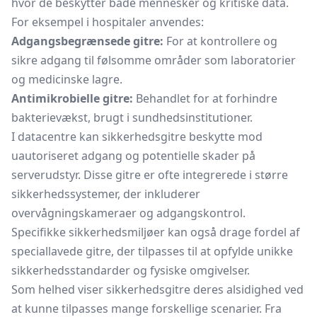
hvor de beskytter både mennesker og kritiske data.
For eksempel i hospitaler anvendes:
Adgangsbegrænsede gitre:
For at kontrollere og
sikre adgang til følsomme områder som laboratorier
og medicinske lagre.
Antimikrobielle gitre:
Behandlet for at forhindre
bakterievækst, brugt i sundhedsinstitutioner.
I datacentre kan sikkerhedsgitre beskytte mod
uautoriseret adgang og potentielle skader på
serverudstyr. Disse gitre er ofte integrerede i større
sikkerhedssystemer, der inkluderer
overvågningskameraer og adgangskontrol.
Specifikke sikkerhedsmiljøer kan også drage fordel af
speciallavede gitre, der tilpasses til at opfylde unikke
sikkerhedsstandarder og fysiske omgivelser.
Som helhed viser sikkerhedsgitre deres alsidighed ved
at kunne tilpasses mange forskellige scenarier. Fra