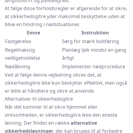
langtidsdrift og pålidelighed.
At følge disse forholdsregler er afgørende for at sikre,
at sikkerhedsgitre yder maksimal beskyttelse uden at
blive en hindring i nødsituationer.
Emne
Instruktion
Fastgørelse
Sørg for stærk boltføring
Regelmæssig
Planlæg tjek mindst en gang
vedligeholdelse
årligt
Nødåbning
Implementer nødprocedure
Ved at følge denne vejledning sikres det, at
sikkerhedsgitre ikke kun beskytter effektivt, men også
er lette at håndtere og sikre at anvende.
Alternativer til sikkerhedsgitre
Når det kommer til at sikre hjemmet eller
virksomheden, er sikkerhedsgitre ikke den eneste
løsning. Der findes en række
alternative
sikkerhedsløsninger
, der kan bruges til at forbedre