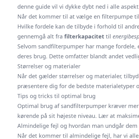
denne guide vil vi dykke dybt ned i alle aspe
Når det kommer til at vælge en filterpumpe ti
Hvilke fordele kan de tilbyde i forhold til and
gennemgå alt fra
filterkapacitet
til
energibesp
Selvom sandfilterpumper har mange fordele, er
deres brug. Dette omfatter blandt andet vedli
Størrelser og materialer
Når det gælder størrelser og materialer, tilbyde
præsentere dig for de bedste materialetyper og
Tips og tricks til optimal brug
Optimal brug af sandfilterpumper kræver mere 
kørende på sit højeste niveau. Lær at maksime
Almindelige fejl og hvordan man undgår dem
Når det kommer til almindelige fejl, har vi a