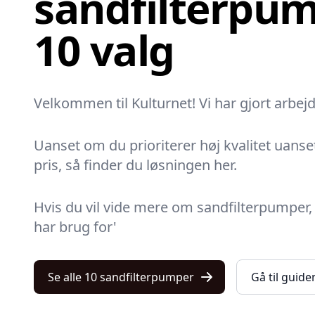
sandfilterpum
10 valg
Velkommen til Kulturnet! Vi har gjort arbej
Uanset om du prioriterer høj kvalitet uanset
pris, så finder du løsningen her.
Hvis du vil vide mere om sandfilterpumper, 
har brug for'
Se alle 10 sandfilterpumper
Gå til guide