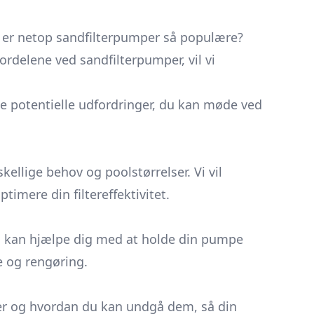
or er netop sandfilterpumper så populære?
fordelene ved sandfilterpumper, vil vi
de potentielle udfordringer, du kan møde ved
kellige behov og poolstørrelser. Vi vil
imere din filtereffektivitet.
som kan hjælpe dig med at holde din pumpe
e og rengøring.
uber og hvordan du kan undgå dem, så din