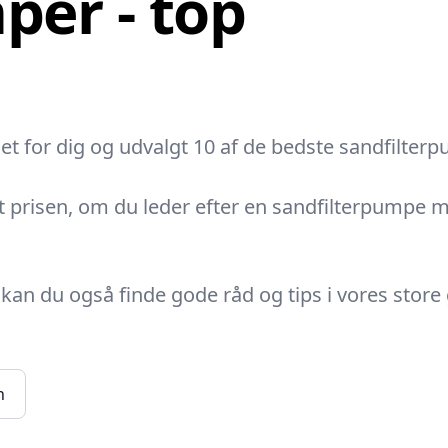
per - top
det for dig og udvalgt 10 af de bedste sandfilte
 prisen, om du leder efter en sandfilterpumpe med
kan du også finde gode råd og tips i vores store
n