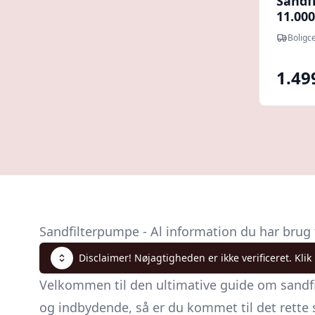
Sandf
11.000 
Boligce
1.49
Sandfilterpumpe - Al information du har brug 
Disclaimer! Nøjagtigheden er ikke verificeret. Klik
Velkommen til den ultimative guide om sandfil
og indbydende, så er du kommet til det rette s