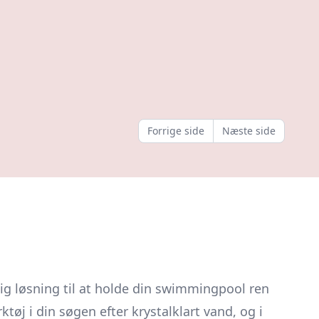
Forrige side
Næste side
lig løsning til at holde din swimmingpool ren
øj i din søgen efter krystalklart vand, og i