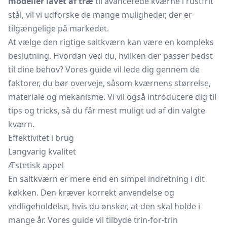
modeller lavet af træ
til avancerede kværne i rustfrit
stål, vil vi udforske de mange muligheder, der er
tilgængelige på markedet.
At vælge den rigtige saltkværn kan være en kompleks
beslutning. Hvordan ved du, hvilken der passer bedst
til dine behov? Vores guide vil lede dig gennem de
faktorer, du bør overveje, såsom kværnens størrelse,
materiale og mekanisme. Vi vil også introducere dig til
tips og tricks, så du får mest muligt ud af din valgte
kværn.
Effektivitet i brug
Langvarig kvalitet
Æstetisk appel
En saltkværn er mere end en simpel indretning i dit
køkken. Den kræver korrekt anvendelse og
vedligeholdelse, hvis du ønsker, at den skal holde i
mange år. Vores guide vil tilbyde trin-for-trin