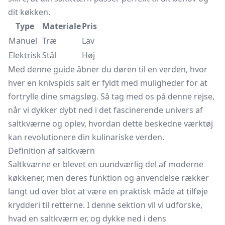
dit køkken.
Type
Materiale
Pris
Manuel
Træ
Lav
Elektrisk
Stål
Høj
Med denne guide åbner du døren til en verden, hvor
hver en knivspids salt er fyldt med muligheder for at
fortrylle dine smagsløg. Så tag med os på denne rejse,
når vi dykker dybt ned i det fascinerende univers af
saltkværne og oplev, hvordan dette beskedne værktøj
kan revolutionere din kulinariske verden.
Definition af saltkværn
Saltkværne er blevet en uundværlig del af moderne
køkkener, men deres funktion og anvendelse rækker
langt ud over blot at være en praktisk måde at tilføje
krydderi til retterne. I denne sektion vil vi udforske,
hvad en saltkværn er, og dykke ned i dens