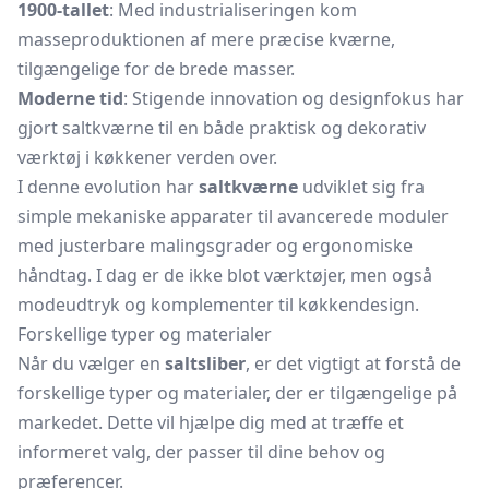
1900-tallet
: Med industrialiseringen kom
masseproduktionen af mere præcise kværne,
tilgængelige for de brede masser.
Moderne tid
: Stigende innovation og designfokus har
gjort saltkværne til en både praktisk og dekorativ
værktøj i køkkener verden over.
I denne evolution har
saltkværne
udviklet sig fra
simple mekaniske apparater til avancerede moduler
med justerbare malingsgrader og ergonomiske
håndtag. I dag er de ikke blot værktøjer, men også
modeudtryk og komplementer til køkkendesign.
Forskellige typer og materialer
Når du vælger en
saltsliber
, er det vigtigt at forstå de
forskellige typer og materialer, der er tilgængelige på
markedet. Dette vil hjælpe dig med at træffe et
informeret valg, der passer til dine behov og
præferencer.