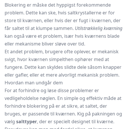
Blokering er måske det hyppigst forekommende
problem. Dette kan ske, hvis saltkrystallerne er for
store til kværnen, eller hvis der er fugt i kværnen, der
får saltet til at klumpe sammen.
Utilstrækkelig kværning
kan også være et problem, især hvis kværnens blade
eller mekanisme bliver sløve over tid.
Et andet problem, brugere ofte oplever, er mekanisk
svigt, hvor kværnen simpelthen ophører med at
fungere. Dette kan skyldes slidte dele såsom knapper
eller gafler, eller et mere alvorligt mekanisk problem.
Hvordan man undgår dem
For at forhindre og løse disse problemer er
vedligeholdelse nøglen. En simple og effektiv måde at
forhindre blokering på er at sikre, at saltet, der
bruges, er passende til kværnen. Kig på pakningen og
vælg
salttyper
, der er specielt designet til kværne.