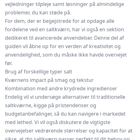
vejledninger tilpleje samt løsninger på almindelige
problemer, du kan støde på.
For dem, der er begejstrede for at opdage alle
fordelene ved en saltkværn, har vi også en sektion
dedikeret til avancerede anvendelser. Denne del af
guiden vil åbne op for en verden af kreativitet og
anvendelighed, som du måske ikke havde overvejet
før.
Brug af forskellige typer salt
Kværnens impact på smag og tekstur
Kombination med andre krydrede ingredienser
Endelig vil vi undersøge alternativer til traditionelle
saltkværne, kigge på pristendenser og
budgetanbefalinger, så du kan navigere i markedet
med lethed. Vi vil også diskutere de vigtigste
overvejelser vedrørende størrelser og kapacitet for at
sikre, at din saltkværn passer perfekt til dit behov og