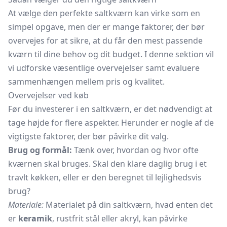
At vælge den perfekte saltkværn kan virke som en
simpel opgave, men der er mange faktorer, der bør
overvejes for at sikre, at du får den mest passende
kværn til dine behov og dit budget. I denne sektion vil
vi udforske væsentlige overvejelser samt evaluere
sammenhængen mellem pris og kvalitet.
Overvejelser ved køb
Før du investerer i en saltkværn, er det nødvendigt at
tage højde for flere aspekter. Herunder er nogle af de
vigtigste faktorer, der bør påvirke dit valg.
Brug og formål:
Tænk over, hvordan og hvor ofte
kværnen skal bruges. Skal den klare daglig brug i et
travlt køkken, eller er den beregnet til lejlighedsvis
brug?
Materiale:
Materialet på din saltkværn, hvad enten det
er
keramik
, rustfrit stål eller akryl, kan påvirke