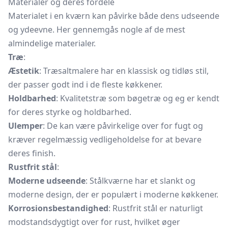
Materialer og deres fordele
Materialet i en kværn kan påvirke både dens udseende
og ydeevne. Her gennemgås nogle af de mest
almindelige materialer.
Træ
:
Æstetik
: Træsaltmalere har en klassisk og tidløs stil,
der passer godt ind i de fleste køkkener.
Holdbarhed
: Kvalitetstræ som bøgetræ og eg er kendt
for deres styrke og holdbarhed.
Ulemper
: De kan være påvirkelige over for fugt og
kræver regelmæssig vedligeholdelse for at bevare
deres finish.
Rustfrit stål
:
Moderne udseende
: Stålkværne har et slankt og
moderne design, der er populært i moderne køkkener.
Korrosionsbestandighed
: Rustfrit stål er naturligt
modstandsdygtigt over for rust, hvilket øger