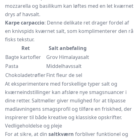
mozzarella og basilikum kan løftes med en let kværnet
drys af havsalt.
Karpe carpaccio
: Denne delikate ret drager fordel af
en knivspids kværnet salt, som komplimenterer den rå
fisks tekstur.
Ret
Salt anbefaling
Bagte kartofler
Grov Himalayasalt
Pasta
Middelhavssalt
Chokoladetrøfler
Fint fleur de sel
At eksperimentere med forskellige typer salt og
kværneindstillinger kan afsløre nye smagsnuancer i
dine retter. Saltmøller giver mulighed for at tilpasse
madlavningens smagsprofil og tilføre en friskhed, der
inspirerer til både kreative og klassiske opskrifter.
Vedligeholdelse og pleje
For at sikre, at din
saltkværn
forbliver funktionel og