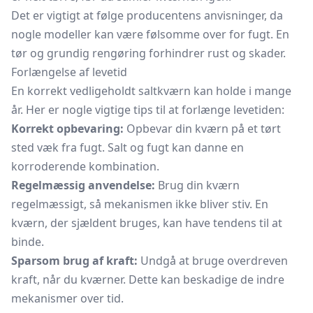
Det er vigtigt at følge producentens anvisninger, da
nogle modeller kan være følsomme over for fugt. En
tør og grundig rengøring forhindrer rust og skader.
Forlængelse af levetid
En korrekt vedligeholdt saltkværn kan holde i mange
år. Her er nogle vigtige tips til at forlænge levetiden:
Korrekt opbevaring:
Opbevar din kværn på et tørt
sted væk fra fugt. Salt og fugt kan danne en
korroderende kombination.
Regelmæssig anvendelse:
Brug din kværn
regelmæssigt, så mekanismen ikke bliver stiv. En
kværn, der sjældent bruges, kan have tendens til at
binde.
Sparsom brug af kraft:
Undgå at bruge overdreven
kraft, når du kværner. Dette kan beskadige de indre
mekanismer over tid.