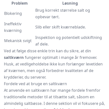
Problem
Løsning
Brug korrekt størrelse salt og
Blokering
opbevar tørt.
Ineffektiv
Slib eller skift kværneblade.
kværning
Inspektion og potentielt udskiftning
Mekanisk svigt
af dele.
Ved at følge disse enkle trin kan du sikre, at din
saltkværn
fungerer optimalt i mange år fremover.
Husk, at vedligeholdelse ikke kun forlænger levetiden
af kværnen, men også forbedrer kvaliteten af de
krydderier, du serverer.
Fordele ved at bruge en saltkværn
At anvende en saltkværn har mange fordele fremfor
traditionelle metoder til at tilsætte salt, såsom en
almindelig saltbøsse. I denne sektion vil vi fokusere på,