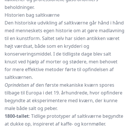
beholdninger.
Historien bag saltkværne
Den historiske udvikling af saltkværne går hånd i hånd
med menneskets egen historie om at gøre madlavning
til en kunstform. Saltet selv har siden antikken været
højt værdsat, både som en krydderi og
konserveringsmiddel. I de tidligste dage blev salt
knust ved hjælp af
morter
og stødere, men behovet
for mere effektive metoder førte til opfindelsen af
saltkværnen.
Oprindelsen
af den første mekaniske kværn spores
tilbage til Europa i det 19. århundrede, hvor opfindere
begyndte at eksperimentere med kværn, der kunne
male både salt og peber.
1800-tallet
: Tidlige prototyper af saltkværne begyndte
at dukke op, inspireret af kaffe- og kornmøller.