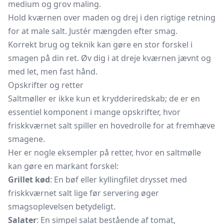
medium og grov maling.
Hold kværnen over maden og drej i den rigtige retning
for at male salt. Justér mængden efter smag.
Korrekt brug og teknik kan gøre en stor forskel i
smagen på din ret. Øv dig i at dreje kværnen jævnt og
med let, men fast hånd.
Opskrifter og retter
Saltmøller er ikke kun et krydderiredskab; de er en
essentiel komponent i mange opskrifter, hvor
friskkværnet salt spiller en hovedrolle for at fremhæve
smagene.
Her er nogle eksempler på retter, hvor en saltmølle
kan gøre en markant forskel:
Grillet kød
: En bøf eller kyllingfilet drysset med
friskkværnet salt lige før servering øger
smagsoplevelsen betydeligt.
Salater
: En simpel salat bestående af tomat,