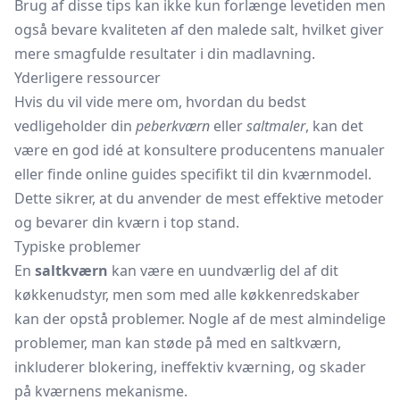
Brug af disse tips kan ikke kun forlænge levetiden men
også bevare kvaliteten af den malede salt, hvilket giver
mere smagfulde resultater i din madlavning.
Yderligere ressourcer
Hvis du vil vide mere om, hvordan du bedst
vedligeholder din
peberkværn
eller
saltmaler
, kan det
være en god idé at konsultere producentens manualer
eller finde online guides specifikt til din kværnmodel.
Dette sikrer, at du anvender de mest effektive metoder
og bevarer din kværn i top stand.
Typiske problemer
En
saltkværn
kan være en uundværlig del af dit
køkkenudstyr, men som med alle køkkenredskaber
kan der opstå problemer. Nogle af de mest almindelige
problemer, man kan støde på med en saltkværn,
inkluderer blokering, ineffektiv kværning, og skader
på kværnens mekanisme.