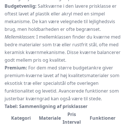
Budgetvenlig:
Saltkværne i den lavere prisklasse er
oftest lavet af plastik eller akryl med en simpel
mekanisme. De kan være velegnede til lejlighedsvis
brug, men holdbarheden er ofte begrænset.
Mellemklassen:
I mellemklassen finder du kværne med
bedre materialer som træ eller rustfrit stål, ofte med
keramisk kværnmekanisme. Disse kværne balancerer
godt mellem pris og kvalitet.
Premium:
For dem med større budgetankre giver
premium-kværne lavet af høj kvalitetsmaterialer som
eksotisk træ eller specialstål ofte overlegen
funktionalitet og levetid. Avancerede funktioner som
justerbar kværngrad kan også være til stede.
Tabel: Sammenligning af prisklasser
Pris
Kategori
Materiale
Funktioner
Interval