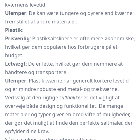
kværnens levetid.
Ulemper
: De kan være tungere og dyrere end kværne
fremstillet af andre materialer.
Plastik
:
Prisvenlig
: Plastiksaltslibere er ofte mere økonomiske,
hvilket gør dem populære hos forbrugere på et
budget.
Letvægt
: De er lette, hvilket gør dem nemmere at
håndtere og transportere.
Ulemper
: Plastikkværne har generelt kortere levetid
og er mindre robuste end metal- og trækværne.
Ved valg af den rigtige
salthakker
er det vigtigt at
overveje både design og funktionalitet. De mange
materialer og typer giver en bred vifte af muligheder,
der gør det muligt at finde den perfekte saltmaler, der
opfylder dine krav.
Sådan vælger du den rigtige saltkværn