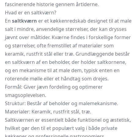
fascinerende historie gennem årtiderne.
Hvad er en saltkværn?
En
saltkværn
er et køkkenredskab designet til at male
salt i mindre, anvendelige størrelser, der kan drysses
jævnt over måltider. Kværne findes i forskellige former
og størrelser, ofte fremstillet af materialer som
keramik, rustfrit stål eller træ. Grundlæggende består
en saltkværn af en beholder, der holder saltkornene,
og en mekanisme til at male dem, typisk enten en
roterende mølle eller et håndtag som drejes.
Formål: Giver jævn fordeling og optimerer
smagsoplevelsen.
Struktur: Består af beholder og malemekanisme.
Materialer: Keramik, rustfrit stål, træ.
Saltkværnen er essentielt både funktionel og æstetisk,
hvilket gør den til et populært valg i både private
køkkener og professionelle gastronomiers