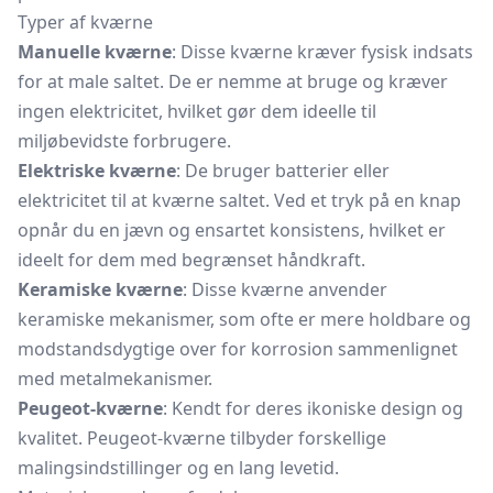
Typer af kværne
Manuelle kværne
: Disse kværne kræver fysisk indsats
for at male saltet. De er nemme at bruge og kræver
ingen elektricitet, hvilket gør dem ideelle til
miljøbevidste forbrugere.
Elektriske kværne
: De bruger batterier eller
elektricitet til at kværne saltet. Ved et tryk på en knap
opnår du en jævn og ensartet konsistens, hvilket er
ideelt for dem med begrænset håndkraft.
Keramiske kværne
: Disse kværne anvender
keramiske mekanismer, som ofte er mere holdbare og
modstandsdygtige over for korrosion sammenlignet
med metalmekanismer.
Peugeot-kværne
: Kendt for deres ikoniske design og
kvalitet. Peugeot-kværne tilbyder forskellige
malingsindstillinger og en lang levetid.