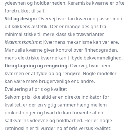
ydeevnen og holdbarheden. Keramiske kværne er ofte
foretrukket til salt.
Stil og design:
Overvej hvordan kværnen passer ind i
dit køkkens æstetik. Der er mange designs fra
minimalistiske til mere klassiske trævarianter.
Kværnmekanisme:
Kværnens mekanisme kan variere.
Manuelle kværne giver kontrol over finhedsgraden,
mens elektriske kværne kan tilbyde bekvemmelighed.
Ibrugtagning og rengøring:
Overvej, hvor nem
kværnen er at fylde op og rengøre. Nogle modeller
kan være mere brugervenlige end andre.
Evaluering af pris og kvalitet
Selvom pris ikke altid er en direkte indikator for
kvalitet, er der en vigtig sammenhæng mellem
omkostninger og hvad du kan forvente af en
saltkværns ydeevne og holdbarhed. Her er nogle
retningslinjer til vurdering af pris versus kvalitet: