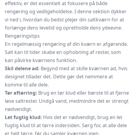
effektiv, er det essentielt at fokusere på både
rengøring og vedligeholdelse. I denne sektion dykker
vi ned i, hvordan du bedst plejer din saltkværn for at
forlænge dens levetid og opretholde dens ydeevne.
Rengøringstips
En regelmæssig rengøring af din kværn er afgørende.
Salt kan til tider skabe en ophobning af rester, som
kan påvirke kværnens funktion.
Skil delene ad:
Begynd med at skille kværnen ad, hvis
designet tillader det. Dette gør det nemmere at
komme til alle dele.
Tør aftørring:
Brug en tør klud eller børste til at fjerne
løse saltrester. Undgå vand, medmindre det er strengt
nødvendigt.
Let fugtig klud:
Hvis det er nødvendigt, brug en let
fugtig klud til at tørre indersiden. Sørg for, at alle dele
er helt tørre, før du samler kværnen igen.