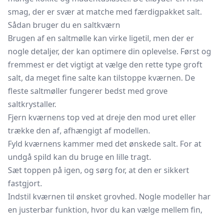
smag, der er svær at matche med færdigpakket salt.
Sådan bruger du en saltkværn
Brugen af en saltmølle kan virke ligetil, men der er
nogle detaljer, der kan optimere din oplevelse. Først og
fremmest er det vigtigt at vælge den rette type groft
salt, da meget fine salte kan tilstoppe kværnen. De
fleste saltmøller fungerer bedst med grove
saltkrystaller.
Fjern kværnens top ved at dreje den mod uret eller
trække den af, afhængigt af modellen.
Fyld kværnens kammer med det ønskede salt. For at
undgå spild kan du bruge en lille tragt.
Sæt toppen på igen, og sørg for, at den er sikkert
fastgjort.
Indstil kværnen til ønsket grovhed. Nogle modeller har
en justerbar funktion, hvor du kan vælge mellem fin,