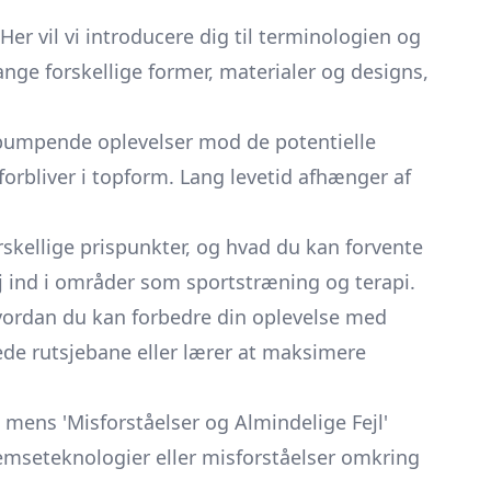
er vil vi introducere dig til terminologien og
nge forskellige former, materialer og designs,
inpumpende oplevelser mod de potentielle
e forbliver i topform. Lang levetid afhænger af
skellige prispunkter, og hvad du kan forvente
ej ind i områder som sportstræning og terapi.
 hvordan du kan forbedre din oplevelse med
de rutsjebane eller lærer at maksimere
, mens 'Misforståelser og Almindelige Fejl'
remseteknologier eller misforståelser omkring