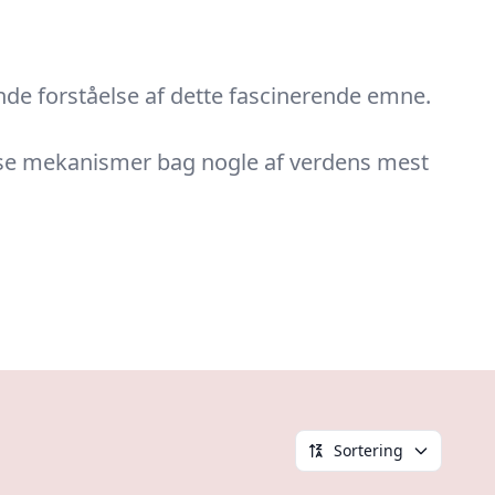
nde forståelse af dette fascinerende emne.
ekse mekanismer bag nogle af verdens mest
Sortering