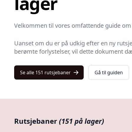
lager
Velkommen til vores omfattende guide om ru
Uanset om du er på udkig efter en ny rutsj
berømte forlystelser, vil dette dokument dæ
Se alle 151 rutsjebaner
Gå til guiden
Rutsjebaner
(151 på lager)