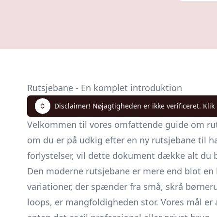
Rutsjebane - En komplet introduktion
Disclaimer! Nøjagtigheden er ikke verificeret. Klik
Velkommen til vores omfattende guide om ruts
om du er på udkig efter en ny rutsjebane til
forlystelser, vil dette dokument dække alt du 
Den moderne rutsjebane er mere end blot en hu
variationer, der spænder fra små, skrå børner
loops, er mangfoldigheden stor. Vores mål er