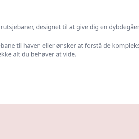
tsjebaner, designet til at give dig en dybdegåe
ebane til haven eller ønsker at forstå de kompl
kke alt du behøver at vide.