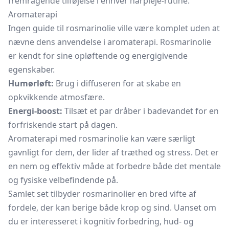
fremragende tilføjelse i enhver hårpleje-rutine.
Aromaterapi
Ingen guide til rosmarinolie ville være komplet uden at
nævne dens anvendelse i aromaterapi. Rosmarinolie
er kendt for sine opløftende og energigivende
egenskaber.
Humørløft:
Brug i diffuseren for at skabe en
opkvikkende atmosfære.
Energi-boost:
Tilsæt et par dråber i badevandet for en
forfriskende start på dagen.
Aromaterapi med rosmarinolie kan være særligt
gavnligt for dem, der lider af træthed og stress. Det er
en nem og effektiv måde at forbedre både det mentale
og fysiske velbefindende på.
Samlet set tilbyder rosmarinolier en bred vifte af
fordele, der kan berige både krop og sind. Uanset om
du er interesseret i kognitiv forbedring, hud- og