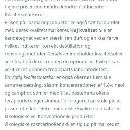
højere priser end mindre kendte producenter.
Kvalitetsmarkører
Prisen på rosmarinprodukter er også tæt forbundet
med deres kvalitetsmarkører.
Høj kvalitet
olie er
kendetegnet ved en stærk, ren duft og en klar farve,
hvilket indikerer korrekt destillation og
rensningsmetoder.
Derudover
indeholder kvalitetsolier
sertifikat på deres renhed og oprindelse, hvilket kan
verificeres gennem tredjeparts laboratorietest.
En
vigtig kvalitetsmarkør
er også oliernes kemiske
sammensætning, såsom koncentrationen af 1,8-cineol
og camphor, som er med til at bestemme oliens
terapeutiske egenskaber. Forbrugere kan stole på, at
prisen ofte korrelerer med disse kvalitetsindikatorer.
Økologiske vs. Konventionelle produkter
Økologiske rosmarinolier skiller sig ud på markedet