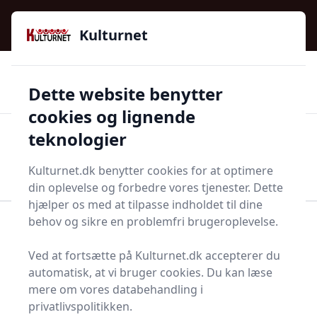
Kulturnet - Alt Det Gode I Livet | Din Kulturguide Siden
e menu
2016
Kulturnet
🌟🌟🌟🌟🌟
🌟
🚚
3.958 produktyper
Hurtig levering
Dette website benytter
🏷️
👍
97 kategorier
Kun godkendte butikker
cookies og lignende
teknologier
Men
Start søgning
Start søgning
Kulturnet.dk benytter cookies for at optimere
din oplevelse og forbedre vores tjenester. Dette
hjælper os med at tilpasse indholdet til dine
behov og sikre en problemfri brugeroplevelse.
Forside
Husholdning
Mad og drikke
Fødevarer
Rosmarinolie
Ved at fortsætte på Kulturnet.dk accepterer du
Top 11 bedste
automatisk, at vi bruger cookies. Du kan læse
mere om vores databehandling i
rosmarinolier
privatlivspolitikken.