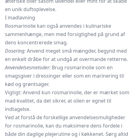
æteriske olier såsom lavendel eller mint for at skabe
en unik duftoplevelse.
I madlavning
Rosmarinolie kan også anvendes i kulinariske
sammenhænge, men med forsigtighed på grund af
dens koncentrerede smag.
Dosering:
Anvend meget små mængder, begynd med
en enkelt dråbe for at undgå at overmande retterne.
Anvendelsesmetoder:
Brug rosmarinolie som en
smagsgiver i dressinger eller som en marinering til
kød og grøntsager.
Vigtigt: Anvend kun rosmarinolie, der er mærket som
mad-kvalitet, da det sikrer, at olien er egnet til
indtagelse.
Ved at forstå de forskellige anvendelsesmuligheder
for rosmarinolie, kan du maksimere dens fordele i
både din daglige plejerutine og i køkkenet. Sørg altid