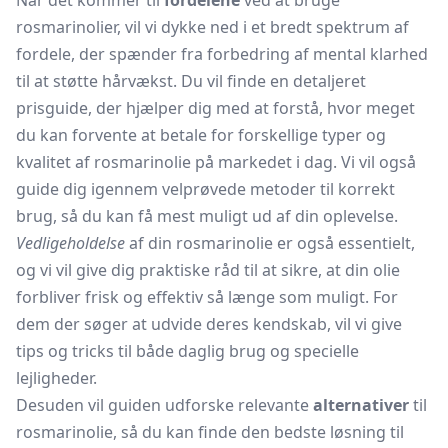
Når det kommer til
fordelene
ved at bruge
rosmarinolier, vil vi dykke ned i et bredt spektrum af
fordele, der spænder fra forbedring af mental klarhed
til at støtte hårvækst. Du vil finde en detaljeret
prisguide, der hjælper dig med at forstå, hvor meget
du kan forvente at betale for forskellige typer og
kvalitet af rosmarinolie på markedet i dag. Vi vil også
guide dig igennem velprøvede metoder til korrekt
brug, så du kan få mest muligt ud af din oplevelse.
Vedligeholdelse
af din rosmarinolie er også essentielt,
og vi vil give dig praktiske råd til at sikre, at din olie
forbliver frisk og effektiv så længe som muligt. For
dem der søger at udvide deres kendskab, vil vi give
tips og tricks til både daglig brug og specielle
lejligheder.
Desuden vil guiden udforske relevante
alternativer
til
rosmarinolie, så du kan finde den bedste løsning til