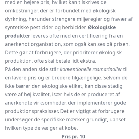
med en højere pris, hvilket kan tilskrives de
omkostninger, der er forbundet med økologisk
dyrkning, herunder strengere miljøregler og fravær af
syntetiske pesticider og herbicider.
Økologiske
produkter
leveres ofte med en certificering fra en
anerkendt organisation, som også kan ses på prisen.
Dette gør at forbrugere, der prioriterer økologisk
produktion, ofte skal betale lidt ekstra.
På den anden side står
konventionelle rosmarinolier
til
en lavere pris og er bredere tilgængelige. Selvom de
ikke bærer den økologiske etiket, kan disse stadig
være af høj kvalitet, især hvis de er produceret af
anerkendte virksomheder, der implementerer gode
produktionspraksisser. Det er vigtigt at forbrugere
undersøger de specifikke mærker grundigt, uanset
hvilken type de vælger at købe.
Pris pr. 10