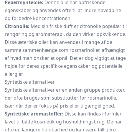
Pebermynteolie:
Denne olie har opfriskende
egenskaber og anvendes ofte til at lindre hovedpine
og forbedre koncentrationen.
Citronolie:
Med sin friske duft er
citronolie
populær til
rengøring og aromaterapi, da den virker opkvikkende.
Disse æteriske olier kan anvendes i mange af de
samme sammenhænge som rosmarinolier, afhængigt
af hvad man ønsker at opnå. Det er dog vigtigt at tage
højde for deres specifikke egenskaber og potentielle
allergier.
Syntetiske alternativer
Syntetiske alternativer er en anden gruppe produkter,
der ofte bruges som substitutter for rosmarinolie,
især når der er fokus på pris eller tilgængelighed.
Syntetiske aromastoffer:
Disse kan findes i formler
lavet til både kosmetik og husholdningsbrug. De har
ofte en længere holdbarhed og kan være billigere.