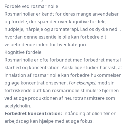
Fordele ved rosmarinolie
Rosmarinolier er kendt for deres mange anvendelser
og fordele, der spænder over kognitive fordele,
hudpleje, hårpleje og aromaterapi. Lad os dykke ned i,
hvordan denne essentielle olie kan forbedre dit
velbefindende inden for hver kategori.
Kognitive fordele
Rosmarinolie er ofte forbundet med forbedret mental
klarhed og koncentration. Adskillige studier har vist, at
inhalation af rosmarinolie kan forbedre hukommelsen
og øge koncentrationsevnen.
For eksempel
, med sin
forfriskende duft kan rosmarinolie stimulere hjernen
ved at øge produktionen af neurotransmittere som
acetylcholin.
Forbedret koncentration:
Indånding af olien før en
arbejdsdag kan hjælpe med at øge fokus.