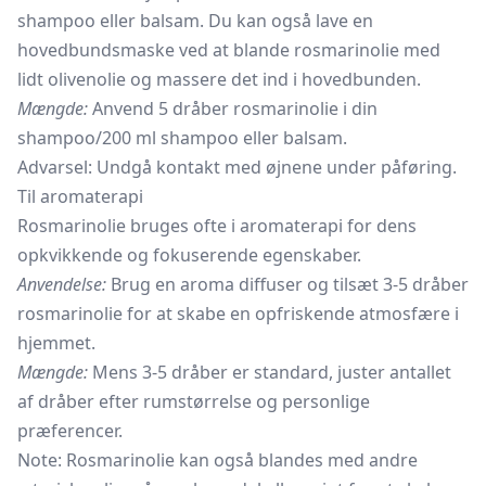
shampoo eller balsam. Du kan også lave en
hovedbundsmaske ved at blande rosmarinolie med
lidt
olivenolie
og massere det ind i hovedbunden.
Mængde:
Anvend 5 dråber rosmarinolie i din
shampoo/200 ml shampoo eller balsam.
Advarsel: Undgå kontakt med øjnene under påføring.
Til aromaterapi
Rosmarinolie bruges ofte i aromaterapi for dens
opkvikkende og fokuserende egenskaber.
Anvendelse:
Brug en aroma diffuser og tilsæt 3-5 dråber
rosmarinolie for at skabe en opfriskende atmosfære i
hjemmet.
Mængde:
Mens 3-5 dråber er standard, juster antallet
af dråber efter rumstørrelse og personlige
præferencer.
Note: Rosmarinolie kan også blandes med andre