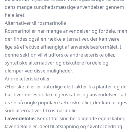
dens mange sundhedsmæssige anvendelser gennem
hele året.
Alternativer til rosmarinolie
Rosmarinolier har mange anvendelser og fordele, men
der findes også en række alternativer, der kan være
lige så effektive afhængigt af anvendelsesformålet. I
denne sektion vil vi udforske andre æteriske olier,
syntetiske alternativer og diskutere fordele og
ulemper ved disse muligheder.
Andre æteriske olier
Æteriske olier er naturlige ekstrakter fra planter, og de
har hver deres unikke egenskaber og anvendelser. Lad
os se på nogle populære æteriske olier, der kan bruges
som alternativer til rosmarinolie.
Lavendelolie:
Kendt for sine beroligende egenskaber,
lavendelolie er ideel til afslapning og søvnforbedring.