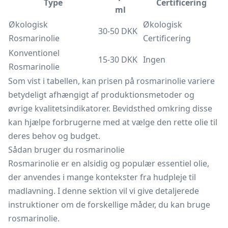
Type
Certificering
ml
Økologisk
Økologisk
30-50 DKK
Rosmarinolie
Certificering
Konventionel
15-30 DKK
Ingen
Rosmarinolie
Som vist i tabellen, kan prisen på rosmarinolie variere
betydeligt afhængigt af produktionsmetoder og
øvrige kvalitetsindikatorer. Bevidsthed omkring disse
kan hjælpe forbrugerne med at vælge den rette olie til
deres behov og budget.
Sådan bruger du rosmarinolie
Rosmarinolie er en alsidig og populær essentiel olie,
der anvendes i mange kontekster fra hudpleje til
madlavning. I denne sektion vil vi give detaljerede
instruktioner om de forskellige måder, du kan bruge
rosmarinolie.