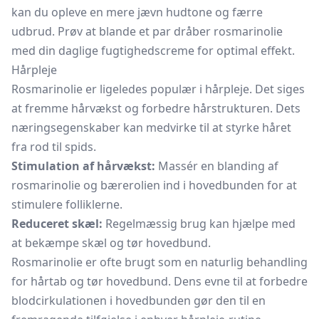
kan du opleve en mere jævn hudtone og færre
udbrud. Prøv at blande et par dråber rosmarinolie
med din daglige fugtighedscreme for optimal effekt.
Hårpleje
Rosmarinolie er ligeledes populær i hårpleje. Det siges
at fremme hårvækst og forbedre hårstrukturen. Dets
næringsegenskaber kan medvirke til at styrke håret
fra rod til spids.
Stimulation af hårvækst:
Massér en blanding af
rosmarinolie og bærerolien ind i hovedbunden for at
stimulere folliklerne.
Reduceret skæl:
Regelmæssig brug kan hjælpe med
at bekæmpe skæl og tør hovedbund.
Rosmarinolie er ofte brugt som en naturlig behandling
for hårtab og tør hovedbund. Dens evne til at forbedre
blodcirkulationen i hovedbunden gør den til en