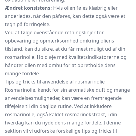
Ændret konsistens:
Hvis olien føles klæbrig eller
anderledes, når den påføres, kan dette også være et
tegn på forringelse.
Ved at følge ovenstående retningslinjer for
opbevaring og opmærksomhed omkring oliens
tilstand, kan du sikre, at du får mest muligt ud af din
rosmarinolie. Hold øje med kvalitetsindikatorerne og
håndter olien med omhu for at opretholde dens
mange fordele.
Tips og tricks til anvendelse af rosmarinolie
Rosmarinolie, kendt for sin aromatiske duft og mange
anvendelsesmuligheder, kan være en fremragende
tilføjelse til din daglige rutine. Ved at inkludere
rosmarinolie, også kaldet rosmarinekstrakt, i din
hverdag kan du nyde dens mange fordele. I denne
sektion vil vi udforske forskellige tips og tricks til