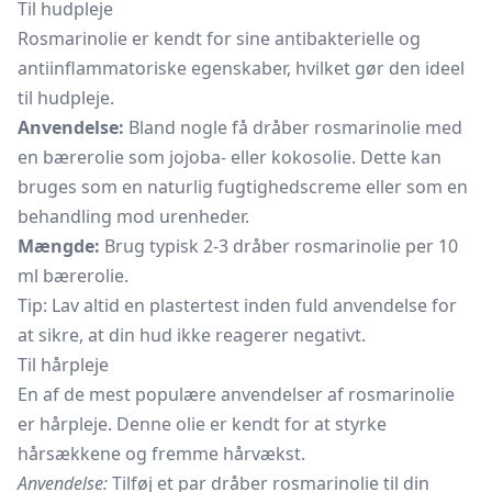
Til hudpleje
Rosmarinolie er kendt for sine antibakterielle og
antiinflammatoriske egenskaber, hvilket gør den ideel
til hudpleje.
Anvendelse:
Bland nogle få dråber rosmarinolie med
en bærerolie som jojoba- eller
kokosolie.
Dette kan
bruges som en naturlig fugtighedscreme eller som en
behandling mod urenheder.
Mængde:
Brug typisk 2-3 dråber rosmarinolie per 10
ml bærerolie.
Tip: Lav altid en plastertest inden fuld anvendelse for
at sikre, at din hud ikke reagerer negativt.
Til hårpleje
En af de mest populære anvendelser af rosmarinolie
er hårpleje. Denne olie er kendt for at styrke
hårsækkene og fremme hårvækst.
Anvendelse:
Tilføj et par dråber rosmarinolie til din