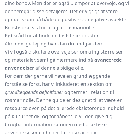
dine behov. Men der er også ulemper at overveje, og vi
gennemgår disse detaljeret. Det er vigtigt at være
opmærksom på både de positive og negative aspekter.
Bedste praksis for brug af rosmarinolie
Købsråd for at finde de bedste produkter
Almindelige fejl og hvordan du undgår dem
Vi vil også diskutere overvejelser omkring størrelser
og materialer, samt gå nærmere ind på
avancerede
anvendelser
af denne alsidige olie.
For dem der gerne vil have en grundlæggende
forståelse først, har vi inkluderet en sektion om
grundlæggende definitioner
og termer i relation til
rosmarinolie. Denne guide er designet til at være en
ressource oven på det allerede eksisterende indhold
på kulturnet.dk, og forhåbentlig vil den give dig
brugbar information sammen med praktiske
anvendelsesmuligheder for rosmarinolie.