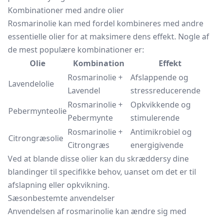
Kombinationer med andre olier
Rosmarinolie kan med fordel kombineres med andre
essentielle olier for at maksimere dens effekt. Nogle af
de mest populære kombinationer er:
Olie
Kombination
Effekt
Rosmarinolie +
Afslappende og
Lavendelolie
Lavendel
stressreducerende
Rosmarinolie +
Opkvikkende og
Pebermynteolie
Pebermynte
stimulerende
Rosmarinolie +
Antimikrobiel og
Citrongræsolie
Citrongræs
energigivende
Ved at blande disse olier kan du skræddersy dine
blandinger til specifikke behov, uanset om det er til
afslapning eller opkvikning.
Sæsonbestemte anvendelser
Anvendelsen af rosmarinolie kan ændre sig med