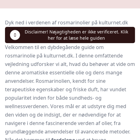
Dyk ned i verdenen af rosmarinolier på kulturnet.dk
Disclaimer! Nøjagtigheden er ikke verificeret. Klik
her for at læse hele guiden
Velkommen til en dybdegående guide om
rosmarinolie på kulturnet.dk. I denne omfattende
vejledning udforsker vi alt, hvad du behøver at vide om
denne aromatiske essentielle olie og dens mange
anvendelser. Rosmarinolien, kendt for sine
terapeutiske egenskaber og friske duft, har vundet
popularitet inden for både sundheds- og
wellnessverdenen. Vores mål er at udstyre dig med
den viden og de indsigt, der er nødvendige for at
navigere i denne fascinerende verden af olier, fra
grundlæggende anvendelser til avancerede metoder.