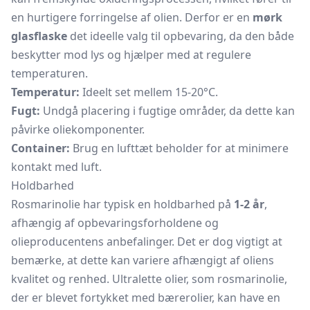
en hurtigere forringelse af olien. Derfor er en
mørk
glasflaske
det ideelle valg til opbevaring, da den både
beskytter mod lys og hjælper med at regulere
temperaturen.
Temperatur:
Ideelt set mellem 15-20°C.
Fugt:
Undgå placering i fugtige områder, da dette kan
påvirke oliekomponenter.
Container:
Brug en lufttæt beholder for at minimere
kontakt med luft.
Holdbarhed
Rosmarinolie har typisk en holdbarhed på
1-2 år
,
afhængig af opbevaringsforholdene og
olieproducentens anbefalinger. Det er dog vigtigt at
bemærke, at dette kan variere afhængigt af oliens
kvalitet og renhed. Ultralette olier, som rosmarinolie,
der er blevet fortykket med bærerolier, kan have en