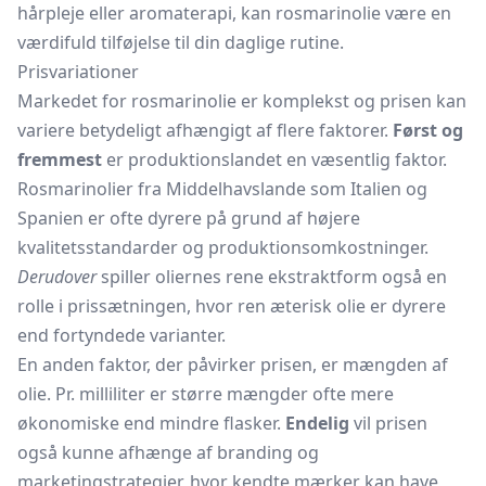
hårpleje eller aromaterapi, kan rosmarinolie være en
værdifuld tilføjelse til din daglige rutine.
Prisvariationer
Markedet for rosmarinolie er komplekst og prisen kan
variere betydeligt afhængigt af flere faktorer.
Først og
fremmest
er produktionslandet en væsentlig faktor.
Rosmarinolier fra Middelhavslande som Italien og
Spanien er ofte dyrere på grund af højere
kvalitetsstandarder og produktionsomkostninger.
Derudover
spiller oliernes rene ekstraktform også en
rolle i prissætningen, hvor ren æterisk olie er dyrere
end fortyndede varianter.
En anden faktor, der påvirker prisen, er mængden af
olie. Pr. milliliter er større mængder ofte mere
økonomiske end mindre flasker.
Endelig
vil prisen
også kunne afhænge af branding og
marketingstrategier, hvor kendte mærker kan have