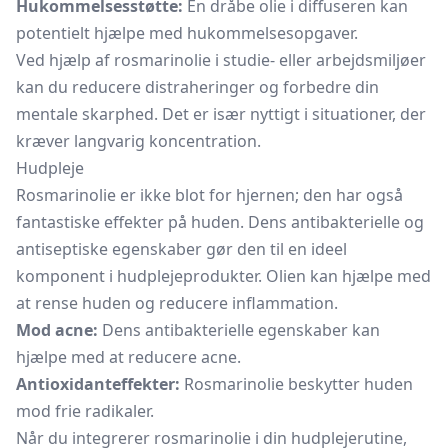
Hukommelsesstøtte:
En dråbe olie i diffuseren kan
potentielt hjælpe med hukommelsesopgaver.
Ved hjælp af rosmarinolie i studie- eller arbejdsmiljøer
kan du reducere distraheringer og forbedre din
mentale skarphed. Det er især nyttigt i situationer, der
kræver langvarig koncentration.
Hudpleje
Rosmarinolie er ikke blot for hjernen; den har også
fantastiske effekter på huden. Dens antibakterielle og
antiseptiske egenskaber gør den til en ideel
komponent i hudplejeprodukter. Olien kan hjælpe med
at rense huden og reducere inflammation.
Mod acne:
Dens antibakterielle egenskaber kan
hjælpe med at reducere acne.
Antioxidanteffekter:
Rosmarinolie beskytter huden
mod frie radikaler.
Når du integrerer rosmarinolie i din hudplejerutine,