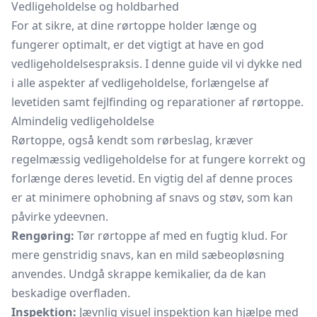
Vedligeholdelse og holdbarhed
For at sikre, at dine rørtoppe holder længe og
fungerer optimalt, er det vigtigt at have en god
vedligeholdelsespraksis. I denne guide vil vi dykke ned
i alle aspekter af vedligeholdelse, forlængelse af
levetiden samt fejlfinding og reparationer af rørtoppe.
Almindelig vedligeholdelse
Rørtoppe, også kendt som rørbeslag, kræver
regelmæssig vedligeholdelse for at fungere korrekt og
forlænge deres levetid. En vigtig del af denne proces
er at minimere ophobning af snavs og støv, som kan
påvirke ydeevnen.
Rengøring:
Tør rørtoppe af med en fugtig klud. For
mere genstridig snavs, kan en mild sæbeopløsning
anvendes. Undgå skrappe kemikalier, da de kan
beskadige overfladen.
Inspektion:
Jævnlig visuel inspektion kan hjælpe med