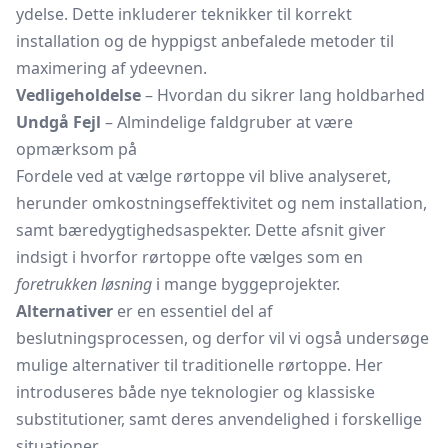
ydelse. Dette inkluderer teknikker til korrekt
installation og de hyppigst anbefalede metoder til
maximering af ydeevnen.
Vedligeholdelse
– Hvordan du sikrer lang holdbarhed
Undgå Fejl
– Almindelige faldgruber at være
opmærksom på
Fordele ved at vælge rørtoppe vil blive analyseret,
herunder omkostningseffektivitet og nem installation,
samt bæredygtighedsaspekter. Dette afsnit giver
indsigt i hvorfor rørtoppe ofte vælges som en
foretrukken løsning
i mange byggeprojekter.
Alternativer
er en essentiel del af
beslutningsprocessen, og derfor vil vi også undersøge
mulige alternativer til traditionelle rørtoppe. Her
introduseres både nye teknologier og klassiske
substitutioner, samt deres anvendelighed i forskellige
situationer.