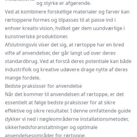
og styrke er afgørende.
Ved at kombinere forskellige materialer og farver kan
rørtoppene formes og tilpasses til at passe ind i
enhver kreativ vision, hvilket gør dem uundværlige i
kunstneriske produktioner.
Afslutningsvis viser det sig, at rørtoppe har en bred
vifte af anvendelser, der går langt ud over deres
standardbrug. Ved at forstå deres potentiale kan både
industrifolk og kreative udøvere drage nytte af deres
mange fordele.
Bedste praksisser for anvendelse
Når det kommer til anvendelsen af rørtoppe, er det
essentielt at følge bedste praksisser for at sikre
effektive og sikre resultater. I denne omfattende guide
dykker vi ned i nøgleområderne installationsmetoder,
sikkerhedsforanstaltninger og optimale
anvendelsesområder for rørtoppe.