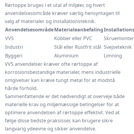
Rørtoppe bruges i et utal af miljøer, og hvert
anvendelsesområde kræver særlig hensyntagen til
valg af materialer og installationsteknik.
Anvendelsesområde
Materialeanbefaling
Installatio
VVS
Kobber eller PVC
Skruemonter
Industri
Stål eller Rustfrit stål
Svejseteknik
Byggeri
Aluminium
Limning
VVS anvendelser kræver ofte rørtoppe af
korrosionsbestandige materialer, mens industrielle
omgivelser kan kræve tungt metal for at modstå
hårde forhold.
Sammenfattende er det nødvendigt at overveje både
materielle krav og miljømæssige betingelser for at
optimere anvendelsen af rørtoppe effektivt. Ved at
følge disse bedste praksisser, kan brugere sikre
langvarig ydeevne og sikker anvendelse.