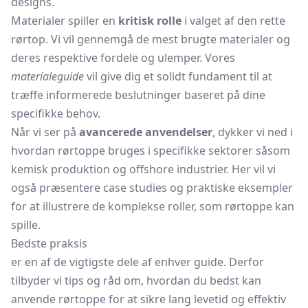
designs.
Materialer spiller en
kritisk rolle
i valget af den rette
rørtop. Vi vil gennemgå de mest brugte materialer og
deres respektive fordele og ulemper. Vores
materialeguide
vil give dig et solidt fundament til at
træffe informerede beslutninger baseret på dine
specifikke behov.
Når vi ser på
avancerede anvendelser
, dykker vi ned i
hvordan rørtoppe bruges i specifikke sektorer såsom
kemisk produktion og offshore industrier. Her vil vi
også præsentere case studies og praktiske eksempler
for at illustrere de komplekse roller, som rørtoppe kan
spille.
Bedste praksis
er en af de vigtigste dele af enhver guide. Derfor
tilbyder vi tips og råd om, hvordan du bedst kan
anvende rørtoppe for at sikre lang levetid og effektiv