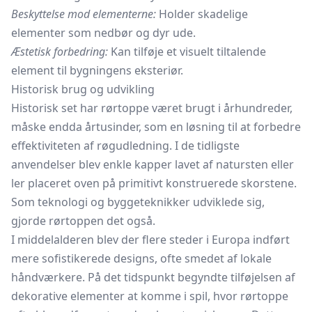
Beskyttelse mod elementerne:
Holder skadelige
elementer som nedbør og dyr ude.
Æstetisk forbedring:
Kan tilføje et visuelt tiltalende
element til bygningens eksteriør.
Historisk brug og udvikling
Historisk set har rørtoppe været brugt i århundreder,
måske endda årtusinder, som en løsning til at forbedre
effektiviteten af røgudledning. I de tidligste
anvendelser blev enkle kapper lavet af natursten eller
ler placeret oven på primitivt konstruerede skorstene.
Som teknologi og byggeteknikker udviklede sig,
gjorde rørtoppen det også.
I middelalderen blev der flere steder i Europa indført
mere sofistikerede designs, ofte smedet af lokale
håndværkere. På det tidspunkt begyndte tilføjelsen af
dekorative elementer at komme i spil, hvor rørtoppe