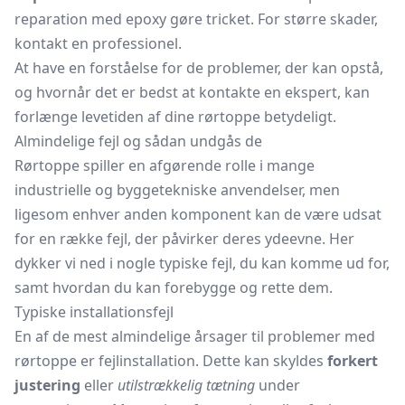
reparation med epoxy gøre tricket. For større skader,
kontakt en professionel.
At have en forståelse for de problemer, der kan opstå,
og hvornår det er bedst at kontakte en ekspert, kan
forlænge levetiden af dine rørtoppe betydeligt.
Almindelige fejl og sådan undgås de
Rørtoppe spiller en afgørende rolle i mange
industrielle og byggetekniske anvendelser, men
ligesom enhver anden komponent kan de være udsat
for en række fejl, der påvirker deres ydeevne. Her
dykker vi ned i nogle typiske fejl, du kan komme ud for,
samt hvordan du kan forebygge og rette dem.
Typiske installationsfejl
En af de mest almindelige årsager til problemer med
rørtoppe er fejlinstallation. Dette kan skyldes
forkert
justering
eller
utilstrækkelig tætning
under