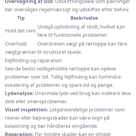
Overvågning af slid:
Udskiftningsdele som pakninger
bør overvåges regelmæssigt og udskiftes efter behov.
Tip
Beskrivelse
Undgå ophobning af skidt, hvilket kan
Hold det rent
føre til funktionelle problemer.
Overhold
Overdreven vægt på rørtoppe kan føre
vægtgrænser
til strukturel skade.
Fejlfinding og reparation
Selv de bedst vedligeholdte rørtoppe kan opleve
problemer over tid. Tidlig fejlfinding kan forhindre
eskalering af problemer og spare tid og penge.
Lydanalyse:
Unormale lyde ved brug kan indikere løse
dele eller smøreproblemer.
Visuel inspektion:
Letgenkendelige problemer som
revner eller bøjningsskader kan være tegn på
belastning og bør håndteres omgående.
Reparation:
For mindre skader kan en simpel