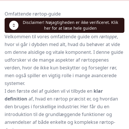
Omfattende rørtop-guide
Disclaimer! Nøjagtigheden er ikke verificeret. Klik
her for at læse hele guiden
Velkommen til vores omfattende guide om
rørtoppe
,
hvor vi går i dybden med alt, hvad du behøver at vide
om denne alsidige og vitale komponent. I denne guide
udforsker vi de mange aspekter af rørtoppenes
verden, hvor de ikke kun beskytter og forsegler rør,
men også spiller en vigtig rolle i mange avancerede
systemer.
I den første del af guiden vil vi tilbyde en
klar
definition
af, hvad en rørtop præcist er, og hvordan
den bruges i forskellige industrier. Her får du en
introduktion til de grundlæggende funktioner og
anvendelser af både enkelte og komplekse rørtop-