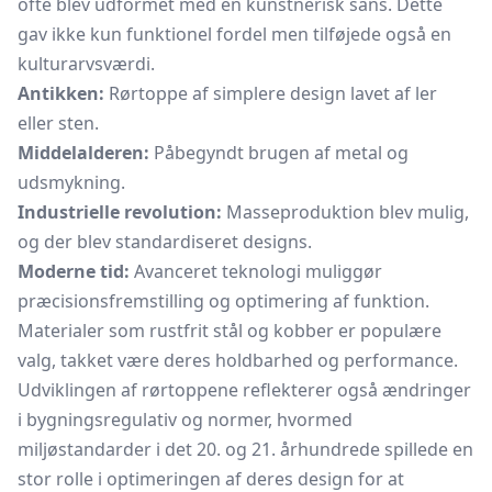
ofte blev udformet med en kunstnerisk sans. Dette
gav ikke kun funktionel fordel men tilføjede også en
kulturarvsværdi.
Antikken:
Rørtoppe af simplere design lavet af ler
eller sten.
Middelalderen:
Påbegyndt brugen af metal og
udsmykning.
Industrielle revolution:
Masseproduktion blev mulig,
og der blev standardiseret designs.
Moderne tid:
Avanceret teknologi muliggør
præcisionsfremstilling og optimering af funktion.
Materialer som rustfrit stål og kobber er populære
valg, takket være deres holdbarhed og performance.
Udviklingen af rørtoppene reflekterer også ændringer
i bygningsregulativ og normer, hvormed
miljøstandarder i det 20. og 21. århundrede spillede en
stor rolle i optimeringen af deres design for at