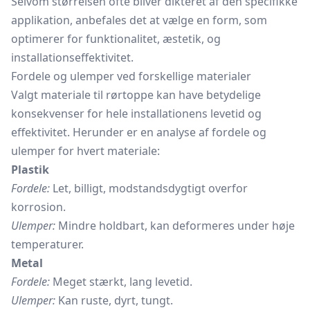
Selvom størrelsen ofte bliver dikteret af den specifikke
applikation, anbefales det at vælge en form, som
optimerer for funktionalitet, æstetik, og
installationseffektivitet.
Fordele og ulemper ved forskellige materialer
Valgt materiale til rørtoppe kan have betydelige
konsekvenser for hele installationens levetid og
effektivitet. Herunder er en analyse af fordele og
ulemper for hvert materiale:
Plastik
Fordele:
Let, billigt, modstandsdygtigt overfor
korrosion.
Ulemper:
Mindre holdbart, kan deformeres under høje
temperaturer.
Metal
Fordele:
Meget stærkt, lang levetid.
Ulemper:
Kan ruste, dyrt, tungt.