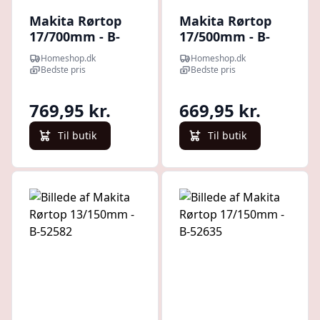
Makita Rørtop
Makita Rørtop
17/700mm - B-
17/500mm - B-
52663
52657
Homeshop.dk
Homeshop.dk
Bedste pris
Bedste pris
769,95 kr.
669,95 kr.
Til butik
Til butik