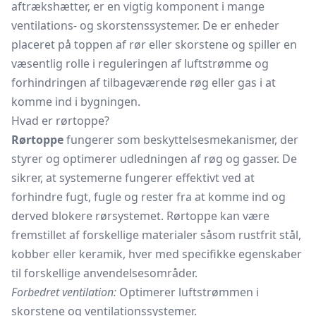
aftrækshætter, er en vigtig komponent i mange
ventilations- og skorstenssystemer. De er enheder
placeret på toppen af rør eller skorstene og spiller en
væsentlig rolle i reguleringen af luftstrømme og
forhindringen af tilbageværende røg eller gas i at
komme ind i bygningen.
Hvad er rørtoppe?
Rørtoppe
fungerer som beskyttelsesmekanismer, der
styrer og optimerer udledningen af røg og gasser. De
sikrer, at systemerne fungerer effektivt ved at
forhindre fugt, fugle og rester fra at komme ind og
derved blokere rørsystemet. Rørtoppe kan være
fremstillet af forskellige materialer såsom rustfrit stål,
kobber eller keramik, hver med specifikke egenskaber
til forskellige anvendelsesområder.
Forbedret ventilation:
Optimerer luftstrømmen i
skorstene og ventilationssystemer.