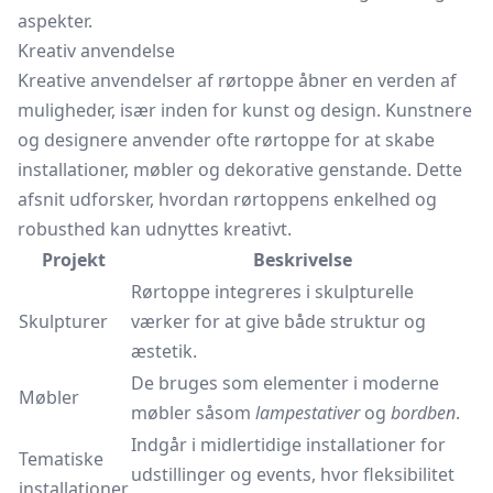
aspekter.
Kreativ anvendelse
Kreative anvendelser af rørtoppe åbner en verden af
muligheder, især inden for kunst og design. Kunstnere
og designere anvender ofte rørtoppe for at skabe
installationer, møbler og dekorative genstande. Dette
afsnit udforsker, hvordan rørtoppens enkelhed og
robusthed kan udnyttes kreativt.
Projekt
Beskrivelse
Rørtoppe integreres i skulpturelle
Skulpturer
værker for at give både struktur og
æstetik.
De bruges som elementer i moderne
Møbler
møbler såsom
lampestativer
og
bordben
.
Indgår i midlertidige installationer for
Tematiske
udstillinger og events, hvor fleksibilitet
installationer