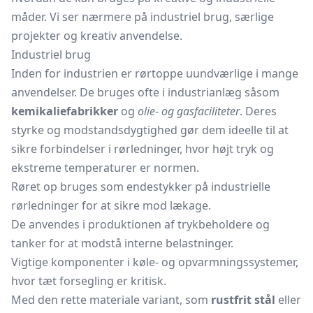
måder. Vi ser nærmere på industriel brug, særlige
projekter og kreativ anvendelse.
Industriel brug
Inden for industrien er rørtoppe uundværlige i mange
anvendelser. De bruges ofte i industrianlæg såsom
kemikaliefabrikker
og
olie- og gasfaciliteter
. Deres
styrke og modstandsdygtighed gør dem ideelle til at
sikre forbindelser i rørledninger, hvor højt tryk og
ekstreme temperaturer er normen.
Røret op bruges som endestykker på industrielle
rørledninger for at sikre mod lækage.
De anvendes i produktionen af trykbeholdere og
tanker for at modstå interne belastninger.
Vigtige komponenter i køle- og opvarmningssystemer,
hvor tæt forsegling er kritisk.
Med den rette materiale variant, som
rustfrit stål
eller