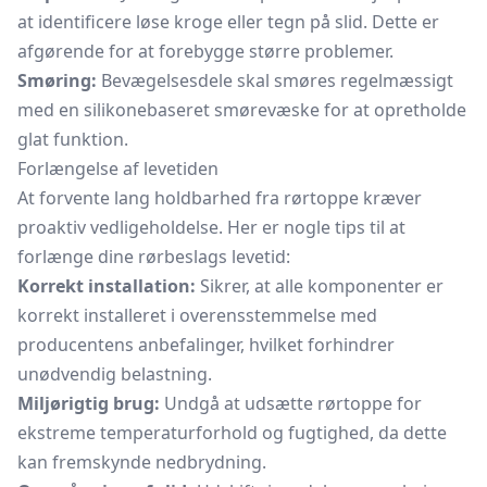
at identificere løse kroge eller tegn på slid. Dette er
afgørende for at forebygge større problemer.
Smøring:
Bevægelsesdele skal smøres regelmæssigt
med en silikonebaseret smørevæske for at opretholde
glat funktion.
Forlængelse af levetiden
At forvente lang holdbarhed fra rørtoppe kræver
proaktiv vedligeholdelse. Her er nogle tips til at
forlænge dine rørbeslags levetid:
Korrekt installation:
Sikrer, at alle komponenter er
korrekt installeret i overensstemmelse med
producentens anbefalinger, hvilket forhindrer
unødvendig belastning.
Miljørigtig brug:
Undgå at udsætte rørtoppe for
ekstreme temperaturforhold og fugtighed, da dette
kan fremskynde nedbrydning.