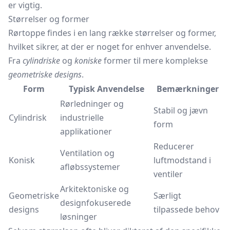
er vigtig.
Størrelser og former
Rørtoppe findes i en lang række størrelser og former,
hvilket sikrer, at der er noget for enhver anvendelse.
Fra
cylindriske
og
koniske
former til mere komplekse
geometriske designs
.
Form
Typisk Anvendelse
Bemærkninger
Rørledninger og
Stabil og jævn
Cylindrisk
industrielle
form
applikationer
Reducerer
Ventilation og
Konisk
luftmodstand i
afløbssystemer
ventiler
Arkitektoniske og
Geometriske
Særligt
designfokuserede
designs
tilpassede behov
løsninger