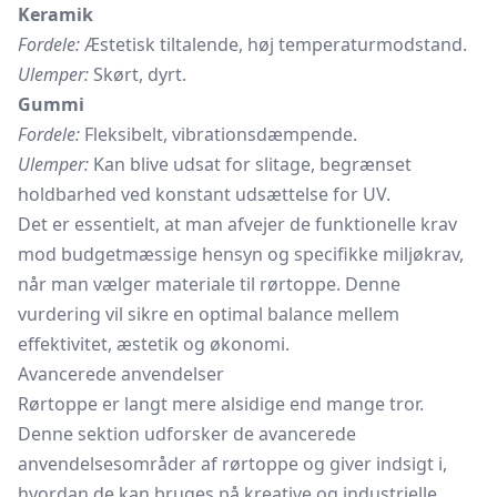
Keramik
Fordele:
Æstetisk tiltalende, høj temperaturmodstand.
Ulemper:
Skørt, dyrt.
Gummi
Fordele:
Fleksibelt, vibrationsdæmpende.
Ulemper:
Kan blive udsat for slitage, begrænset
holdbarhed ved konstant udsættelse for UV.
Det er essentielt, at man afvejer de funktionelle krav
mod budgetmæssige hensyn og specifikke miljøkrav,
når man vælger materiale til rørtoppe. Denne
vurdering vil sikre en optimal balance mellem
effektivitet, æstetik og økonomi.
Avancerede anvendelser
Rørtoppe er langt mere alsidige end mange tror.
Denne sektion udforsker de avancerede
anvendelsesområder af rørtoppe og giver indsigt i,
hvordan de kan bruges på kreative og industrielle