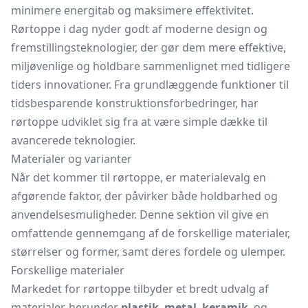
minimere energitab og maksimere effektivitet.
Rørtoppe i dag nyder godt af moderne design og
fremstillingsteknologier, der gør dem mere effektive,
miljøvenlige og holdbare sammenlignet med tidligere
tiders innovationer. Fra grundlæggende funktioner til
tidsbesparende konstruktionsforbedringer, har
rørtoppe udviklet sig fra at være simple dække til
avancerede teknologier.
Materialer og varianter
Når det kommer til rørtoppe, er materialevalg en
afgørende faktor, der påvirker både holdbarhed og
anvendelsesmuligheder. Denne sektion vil give en
omfattende gennemgang af de forskellige materialer,
størrelser og former, samt deres fordele og ulemper.
Forskellige materialer
Markedet for rørtoppe tilbyder et bredt udvalg af
materialer, herunder
plastik
,
metal
,
keramik
, og