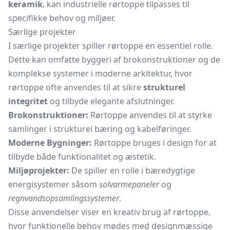
keramik
, kan industrielle rørtoppe tilpasses til
specifikke behov og miljøer.
Særlige projekter
I særlige projekter spiller rørtoppe en essentiel rolle.
Dette kan omfatte byggeri af brokonstruktioner og de
komplekse systemer i moderne arkitektur, hvor
rørtoppe ofte anvendes til at sikre
strukturel
integritet
og tilbyde elegante afslutninger.
Brokonstruktioner:
Rørtoppe anvendes til at styrke
samlinger i strukturel bæring og kabelføringer.
Moderne Bygninger:
Rørtoppe bruges i design for at
tilbyde både funktionalitet og æstetik.
Miljøprojekter:
De spiller en rolle i bæredygtige
energisystemer såsom
solvarmepaneler
og
regnvandsopsamlingssystemer
.
Disse anvendelser viser en kreativ brug af rørtoppe,
hvor funktionelle behov mødes med designmæssige