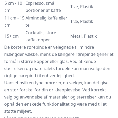
5 cm - 10
Espresso, små
Træ, Plastik
cm
portioner af kaffe
11 cm - 15
Almindelig kaffe eller
Træ, Plastik
cm
te
Cocktails, store
15+ cm
Metal, Plastik
kaffekopper
De kortere rørepinde er velegnede til mindre
mængder væske, mens de længere rørepinde tjener et
formål i større kopper eller glas. Ved at kende
størrelsen og materialets fordele kan man vælge den
rigtige rørepind til enhver lejlighed.
Uanset hvilken type omrører, du vælger, kan det give
en stor forskel for din drikkeoplevelse. Ved korrekt
valg og anvendelse af materialer og størrelser kan du
opnå den ønskede funktionalitet og være med til at
støtte miljøet.