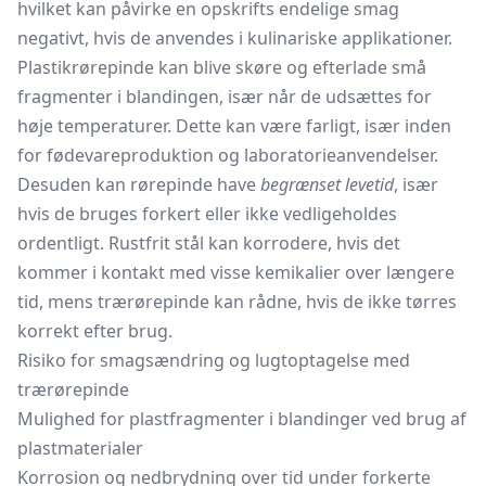
hvilket kan påvirke en opskrifts endelige smag
negativt, hvis de anvendes i kulinariske applikationer.
Plastikrørepinde kan blive skøre og efterlade små
fragmenter i blandingen, især når de udsættes for
høje temperaturer. Dette kan være farligt, især inden
for fødevareproduktion og laboratorieanvendelser.
Desuden kan rørepinde have
begrænset levetid
, især
hvis de bruges forkert eller ikke vedligeholdes
ordentligt. Rustfrit stål kan korrodere, hvis det
kommer i kontakt med visse kemikalier over længere
tid, mens trærørepinde kan rådne, hvis de ikke tørres
korrekt efter brug.
Risiko for smagsændring og lugtoptagelse med
trærørepinde
Mulighed for plastfragmenter i blandinger ved brug af
plastmaterialer
Korrosion og nedbrydning over tid under forkerte