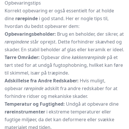
Opbevaringstips
Korrekt opbevaring er også essentielt for at holde
dine
rørepinde
i god stand. Her er nogle tips til,
hvordan du bedst opbevarer dem:
Opbevaringsbeholder:
Brug en beholder, der sikrer, at
rørepindene
står oprejst. Dette forhindrer skævhed og
skader. En stabil beholder af glas eller keramik er ideel.
Tørre Områder:
Opbevar dine
køkkenrørepinde
på et
tørt sted for at undgå fugtophobning, hvilket kan føre
til skimmel, især på
træpinde.
Adskillelse fra Andre Redskaber:
Hvis muligt,
opbevar
rørepinde
adskilt fra andre redskaber for at
forhindre ridser og mekaniske skader.
Temperatur og Fugtighed:
Undgå at opbevare dine
røreinstrumenter
i ekstreme temperaturer eller
fugtige miljøer, da det kan deformere eller svække
materialet med tiden.