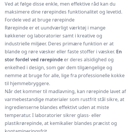
Ved at følge disse enkle, men effektive råd kan du
maksimere dine rørepindes funktionalitet og levetid.
Fordele ved at bruge rørepinde
Rørepinde er et uundværligt værktøj i mange
køkkener og laboratorier samt i kreative og
industrielle miljøer. Deres primære funktion er at
blande og røre væsker eller faste stoffer i væsker.
En
stor fordel ved rørepinde
er deres alsidighed og
enkelhed i design, som gør dem tilgængelige og
nemme at bruge for alle, lige fra professionelle kokke
til hjemmebryggere.
Når det kommer til madlavning, kan rørepinde lavet af
varmebestandige materialer som rustfrit stål sikre, at
ingredienserne blandes effektivt uden at miste
temperatur. I laboratorier sikrer glass- eller
plastikrørepinde, at kemikalier blandes præcist og
kontamineringsfrit.