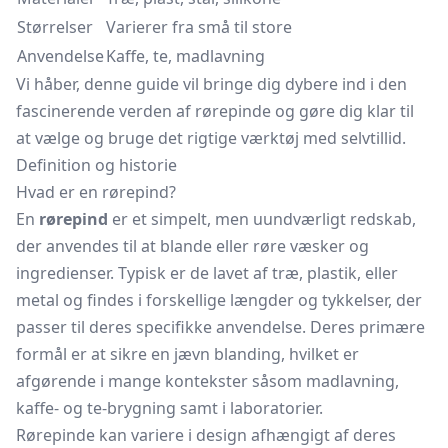
Størrelser
Varierer fra små til store
Anvendelse
Kaffe, te, madlavning
Vi håber, denne guide vil bringe dig dybere ind i den
fascinerende verden af rørepinde og gøre dig klar til
at vælge og bruge det rigtige værktøj med selvtillid.
Definition og historie
Hvad er en rørepind?
En
rørepind
er et simpelt, men uundværligt redskab,
der anvendes til at blande eller røre væsker og
ingredienser. Typisk er de lavet af træ, plastik, eller
metal og findes i forskellige længder og tykkelser, der
passer til deres specifikke anvendelse. Deres primære
formål er at sikre en jævn blanding, hvilket er
afgørende i mange kontekster såsom madlavning,
kaffe- og te-brygning samt i laboratorier.
Rørepinde kan variere i design afhængigt af deres