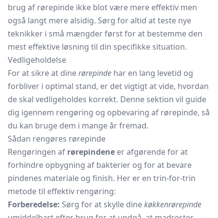
brug af rørepinde ikke blot være mere effektiv men
også langt mere alsidig. Sørg for altid at teste nye
teknikker i små mængder først for at bestemme den
mest effektive løsning til din specifikke situation.
Vedligeholdelse
For at sikre at dine
rørepinde
har en lang levetid og
forbliver i optimal stand, er det vigtigt at vide, hvordan
de skal vedligeholdes korrekt. Denne sektion vil guide
dig igennem rengøring og opbevaring af rørepinde, så
du kan bruge dem i mange år fremad.
Sådan rengøres rørepinde
Rengøringen af
rørepindene
er afgørende for at
forhindre opbygning af bakterier og for at bevare
pindenes materiale og finish. Her er en trin-for-trin
metode til effektiv rengøring:
Forberedelse:
Sørg for at skylle dine
køkkenrørepinde
umiddelbart efter brug for at undgå, at madrester