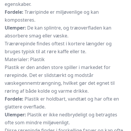
egenskaber.
Fordele:
Træripinde er miljøvenlige og kan
komposteres.
Ulemper:
De kan splintre, og træoverfladen kan
absorbere smag eller væske.
Trærørepinde findes oftest i kortere længder og
bruges typisk til at røre kaffe eller te.
Materialer: Plastik
Plastik er den anden store spiller i markedet for
rørepinde. Det er slidstærkt og modstår
væskegennemtrængning, hvilket gør det egnet til
røring af både kolde og varme drikke.
Fordele:
Plastik er holdbart, vandtæt og har ofte en
glattere overflade.
Ulemper:
Plastik er ikke nedbrydeligt og betragtes
ofte som mindre miljøvenligt.
Disse rørepinde findes i forskellige farver og kan ofte