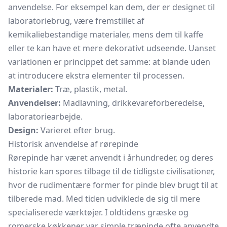
anvendelse. For eksempel kan dem, der er designet til
laboratoriebrug, være fremstillet af
kemikaliebestandige materialer, mens dem til kaffe
eller te kan have et mere dekorativt udseende. Uanset
variationen er princippet det samme: at blande uden
at introducere ekstra elementer til processen.
Materialer:
Træ, plastik, metal.
Anvendelser:
Madlavning, drikkevareforberedelse,
laboratoriearbejde.
Design:
Varieret efter brug.
Historisk anvendelse af rørepinde
Rørepinde har været anvendt i århundreder, og deres
historie kan spores tilbage til de tidligste civilisationer,
hvor de rudimentære former for pinde blev brugt til at
tilberede mad. Med tiden udviklede de sig til mere
specialiserede værktøjer. I oldtidens græske og
romerske køkkener var simple træpinde ofte anvendte