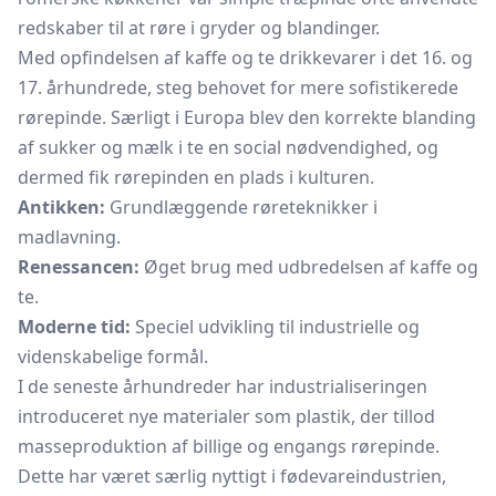
redskaber til at røre i gryder og blandinger.
Med opfindelsen af kaffe og te drikkevarer i det 16. og
17. århundrede, steg behovet for mere sofistikerede
rørepinde. Særligt i Europa blev den korrekte blanding
af sukker og mælk i te en social nødvendighed, og
dermed fik rørepinden en plads i kulturen.
Antikken:
Grundlæggende røreteknikker i
madlavning.
Renessancen:
Øget brug med udbredelsen af kaffe og
te.
Moderne tid:
Speciel udvikling til industrielle og
videnskabelige formål.
I de seneste århundreder har industrialiseringen
introduceret nye materialer som plastik, der tillod
masseproduktion af billige og engangs rørepinde.
Dette har været særlig nyttigt i fødevareindustrien,