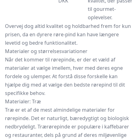
DKK
kvalitet, der passer
til gourmet-
oplevelser.
Overvej dog altid kvalitet og holdbarhed frem for kun
prisen, da en dyrere røre-pind kan have længere
levetid og bedre funktionalitet.
Materialer og størrelsesvariationer
Når det kommer til rørepinde, er der et væld af
materialer at vælge imellem, hver med deres egne
fordele og ulemper. At forstå disse forskelle kan
hjælpe dig med at vælge den bedste rørepind til dit
specifikke behov.
Materialer: Træ
Træ er et af de mest almindelige materialer for
rørepinde. Det er naturligt, bæredygtigt og biologisk
nedbrydeligt. Trærørepinde er populære i kaffebarer
og restauranter, dels på grund af deres miljøvenlige