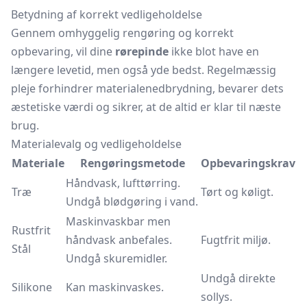
Betydning af korrekt vedligeholdelse
Gennem omhyggelig rengøring og korrekt
opbevaring, vil dine
rørepinde
ikke blot have en
længere levetid, men også yde bedst. Regelmæssig
pleje forhindrer materialenedbrydning, bevarer dets
æstetiske værdi og sikrer, at de altid er klar til næste
brug.
Materialevalg og vedligeholdelse
Materiale
Rengøringsmetode
Opbevaringskrav
Håndvask, lufttørring.
Træ
Tørt og køligt.
Undgå blødgøring i vand.
Maskinvaskbar men
Rustfrit
håndvask anbefales.
Fugtfrit miljø.
Stål
Undgå skuremidler.
Undgå direkte
Silikone
Kan maskinvaskes.
sollys.