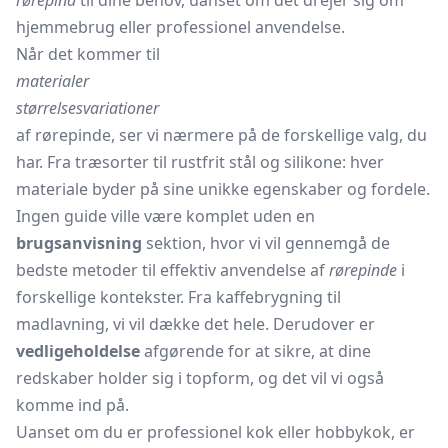
rørepind
til dine behov, uanset om det drejer sig om
hjemmebrug eller professionel anvendelse.
Når det kommer til
materialer
størrelsesvariationer
af rørepinde, ser vi nærmere på de forskellige valg, du
har. Fra træsorter til rustfrit stål og silikone: hver
materiale byder på sine unikke egenskaber og fordele.
Ingen guide ville være komplet uden en
brugsanvisning
sektion, hvor vi vil gennemgå de
bedste metoder til effektiv anvendelse af
rørepinde
i
forskellige kontekster. Fra kaffebrygning til
madlavning, vi vil dække det hele. Derudover er
vedligeholdelse
afgørende for at sikre, at dine
redskaber holder sig i topform, og det vil vi også
komme ind på.
Uanset om du er professionel kok eller hobbykok, er