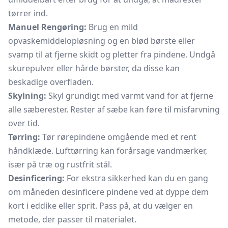
tørrer ind.
Manuel Rengøring:
Brug en mild
opvaskemiddelopløsning og en blød børste eller
svamp til at fjerne skidt og pletter fra pindene. Undgå
skurepulver eller hårde børster, da disse kan
beskadige overfladen.
Skylning:
Skyl grundigt med varmt vand for at fjerne
alle sæberester. Rester af sæbe kan føre til misfarvning
over tid.
Tørring:
Tør rørepindene omgående med et rent
håndklæde. Lufttørring kan forårsage vandmærker,
især på træ og rustfrit stål.
Desinficering:
For ekstra sikkerhed kan du en gang
om måneden desinficere pindene ved at dyppe dem
kort i eddike eller sprit. Pass på, at du vælger en
metode, der passer til materialet.