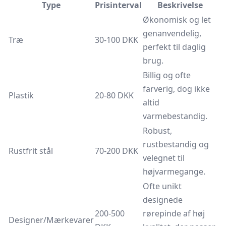
Type
Prisinterval
Beskrivelse
Økonomisk og let
genanvendelig,
Træ
30-100 DKK
perfekt til daglig
brug.
Billig og ofte
farverig, dog ikke
Plastik
20-80 DKK
altid
varmebestandig.
Robust,
rustbestandig og
Rustfrit stål
70-200 DKK
velegnet til
højvarmegange.
Ofte unikt
designede
200-500
rørepinde af høj
Designer/Mærkevarer