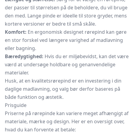
der passer til størrelsen på de beholdere, du vil bruge
den med. Lange pinde er ideelle til store gryder, mens
kortere versioner er bedre til små skåle.
Komfort:
En ergonomisk designet rørepind kan gøre
en stor forskel ved længere varighed af madlavning
eller bagning.
Bæredygtighed:
Hvis du er miljøbevidst, kan det være
værd at undersøge holdbare og genanvendelige
materialer.
Husk, at en kvalitetsrørepind er en investering i din
daglige madlavning, og valg bør derfor baseres på
både funktion og æstetik.
Prisguide
Priserne på rørepinde kan variere meget afhængigt af
materiale, mærke og design. Her er en oversigt over,
hvad du kan forvente at betale: