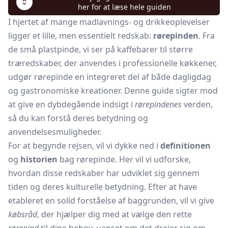
her for at læse hele guiden
I hjertet af mange madlavnings- og drikkeoplevelser
ligger et lille, men essentielt redskab:
rørepinden
. Fra
de små plastpinde, vi ser på kaffebarer til større
træredskaber, der anvendes i professionelle køkkener,
udgør rørepinde en integreret del af både dagligdag
og gastronomiske kreationer. Denne guide sigter mod
at give en dybdegående indsigt i
rørepindenes
verden,
så du kan forstå deres betydning og
anvendelsesmuligheder.
For at begynde rejsen, vil vi dykke ned i
definitionen
og
historien
bag rørepinde. Her vil vi udforske,
hvordan disse redskaber har udviklet sig gennem
tiden og deres kulturelle betydning. Efter at have
etableret en solid forståelse af baggrunden, vil vi give
købsråd
, der hjælper dig med at vælge den rette