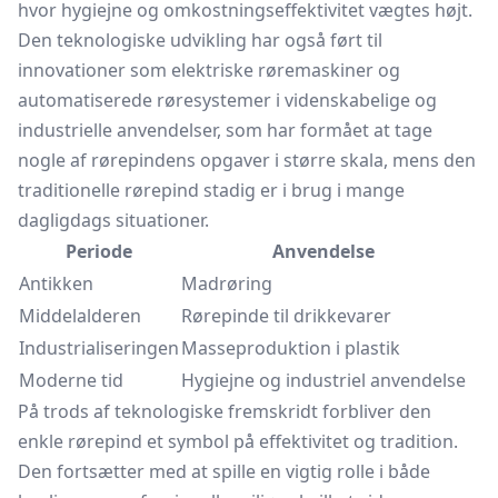
hvor hygiejne og omkostningseffektivitet vægtes højt.
Den teknologiske udvikling har også ført til
innovationer som elektriske
røremaskiner
og
automatiserede røresystemer i videnskabelige og
industrielle anvendelser, som har formået at tage
nogle af rørepindens opgaver i større skala, mens den
traditionelle rørepind stadig er i brug i mange
dagligdags situationer.
Periode
Anvendelse
Antikken
Madrøring
Middelalderen
Rørepinde til drikkevarer
Industrialiseringen
Masseproduktion i plastik
Moderne tid
Hygiejne og industriel anvendelse
På trods af teknologiske fremskridt forbliver den
enkle rørepind et symbol på effektivitet og tradition.
Den fortsætter med at spille en vigtig rolle i både