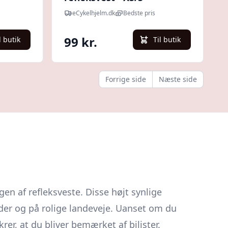
eCykelhjelm.dk
Bedste pris
99 kr.
l butik
Til butik
Forrige side
Næste side
gen af refleksveste. Disse højt synlige
åder og på rolige landeveje. Uanset om du
rer, at du bliver bemærket af bilister.