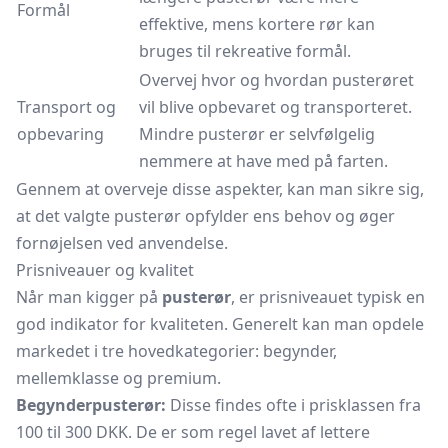
Formål
effektive, mens kortere rør kan
bruges til rekreative formål.
Overvej hvor og hvordan pusterøret
Transport og
vil blive opbevaret og transporteret.
opbevaring
Mindre pusterør er selvfølgelig
nemmere at have med på farten.
Gennem at overveje disse aspekter, kan man sikre sig,
at det valgte pusterør opfylder ens behov og øger
fornøjelsen ved anvendelse.
Prisniveauer og kvalitet
Når man kigger på
pusterør
, er prisniveauet typisk en
god indikator for kvaliteten. Generelt kan man opdele
markedet i tre hovedkategorier: begynder,
mellemklasse og premium.
Begynderpusterør:
Disse findes ofte i prisklassen fra
100 til 300 DKK. De er som regel lavet af lettere