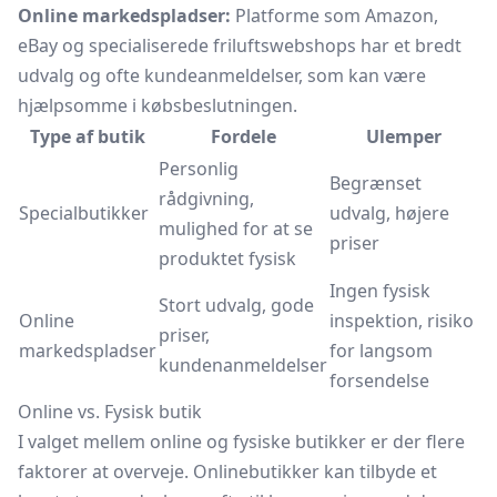
Online markedspladser:
Platforme som Amazon,
eBay og specialiserede friluftswebshops har et bredt
udvalg og ofte kundeanmeldelser, som kan være
hjælpsomme i købsbeslutningen.
Type af butik
Fordele
Ulemper
Personlig
Begrænset
rådgivning,
Specialbutikker
udvalg, højere
mulighed for at se
priser
produktet fysisk
Ingen fysisk
Stort udvalg, gode
Online
inspektion, risiko
priser,
markedspladser
for langsom
kundenanmeldelser
forsendelse
Online vs. Fysisk butik
I valget mellem online og fysiske butikker er der flere
faktorer at overveje. Onlinebutikker kan tilbyde et