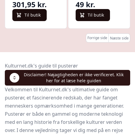
301,95 kr.
49 kr.
Til butik
Til butik
Forrige side
Næste side
Kulturnet.dk's guide til pusterør
Disclaimer! Nøjagtigheden er ikke verificeret. Klik
her for at læse hele guiden
Velkommen til Kulturnet.dk's ultimative guide om
pusterør, et fascinerende redskab, der har fanget
menneskers opmærksomhed i mange generationer.
Pusterør er både en gammel og moderne teknologi
med en lang historie fra forskellige kulturer verden
over. I denne vejledning tager vi dig med på en rejse