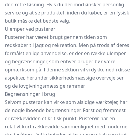
den rette løsning. Hvis du derimod ønsker personlig
service og at se produktet, inden du køber, er en fysisk
butik måske det bedste valg.
Ulemper ved pusterør
Pusterør har været brugt gennem tiden som
redskaber til jagt og rekreation. Men på trods af deres
formålstjenlige anvendelse, er der en række ulemper
og begrænsninger, som enhver bruger bør være
opmærksom på. I denne sektion vil vi dykke ned i disse
aspekter, herunder sikkerhedsmæssige overvejelser
og de lovgivningsmæssige rammer.
Begrænsninger i brug
Selvom pusterør kan virke som alsidige værktøjer, har
de nogle iboende begrænsninger. Først og fremmest
er rækkevidden et kritisk punkt. Pusterør har en
relativt kort rækkevidde sammenlignet med moderne
skydevåben. Dette betyder, at brugeren skal være tæt