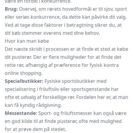
være en fordel i konkurrence.
Brug:
Overvej, om rørets hovedformål er til sjov, sport
eller seriøs konkurrence, da dette kan påvirke dit valg.
Ved at tage disse faktorer i betragtning sikrer du, at
dit køb stemmer overens med dine behov.
Hvor kan man købe
Det næste skridt i processen er at finde et sted at købe
dit pusterør. Der er flere muligheder for at finde det
rette rør, afhængig af præference for fysisk kontra
online shopping.
Specialbutikker:
Fysiske sportsbutikker med
specialisering i friluftsliv eller sportsgenstande har
ofte et udvalg af forskellige rør. Fordelen her er, at man
kan få kyndig rådgivning.
Messestande:
Sport- og friluftsmesser kan også være
en god kilde til at finde pusterør, ofte med mulighed
for at prøve dem på stedet.