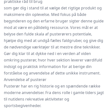
praktiske råd til brug
som gør dig i stand til at vælge det rigtige produkt og
maksimere din oplevelse. Med fokus på både
begynderen og den erfarne bruger sigter denne guide
mod at være en pålidelig ressource. Vores mål er at
belyse den fulde skala af pusterørers potentiale,
hjælpe dig med at undgå fælles faldgruber, og give dig
de nødvendige værktøjer til at mestre dine teknikker.
Gør dig klar til at dykke ned i en verden af viden
omkring pusterør, hvor hver sektion leverer værdifuld
indsigt og praktisk information for at berige din
forståelse og anvendelse af dette unikke instrument.
Anvendelse af pusterør
Pusterør har en rig historie og en spændende række
moderne anvendelser. Fra dens rolle i gamle tiders jagt
til nutidens rekreative aktiviteter og
sportsbegivenheder.