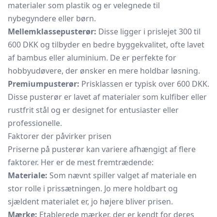
materialer som plastik og er velegnede til
nybegyndere eller børn.
Mellemklassepusterør:
Disse ligger i prislejet 300 til
600 DKK og tilbyder en bedre byggekvalitet, ofte lavet
af bambus eller aluminium. De er perfekte for
hobbyudøvere, der ønsker en mere holdbar løsning.
Premiumpusterør:
Prisklassen er typisk over 600 DKK.
Disse pusterør er lavet af materialer som kulfiber eller
rustfrit stål og er designet for entusiaster eller
professionelle.
Faktorer der påvirker prisen
Priserne på pusterør kan variere afhængigt af flere
faktorer. Her er de mest fremtrædende:
Materiale:
Som nævnt spiller valget af materiale en
stor rolle i prissætningen. Jo mere holdbart og
sjældent materialet er, jo højere bliver prisen.
Mærke:
Etablerede mærker, der er kendt for deres