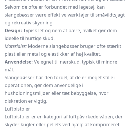
Selvom de ofte er forbundet med legetøj, kan
slangebøsser være effektive værktøjer til småvildtsjagt
og rekreativ skydning.
Design:
Typisk let og nem at bære, hvilket gør dem
ideelle til hurtige skud.
Materialer:
Moderne slangebøsser bruger ofte stærkt
plast eller metal og elastikker af høj kvalitet.
Anvendelse:
Velegnet til nærskud, typisk til mindre
mål.
Slangebøsser har den fordel, at de er meget stille i
operationen, gør dem anvendelige i
husholdningsmiljøer eller tæt bebyggelse, hvor
diskretion er vigtig.
Luftpistoler
Luftpistoler er en kategori af luftpåvirkede våben, der
skyder kugler eller pellets ved hjælp af komprimeret