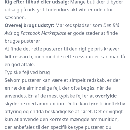
Kig efter tilbud eller udsalg:
Mange butikker tilbyder
udsalg på udstyr til udendørs aktiviteter uden for
sæsonen.
Overvej brugt udstyr:
Markedspladser som
Den Blå
Avis
og
Facebook Marketplace
er gode steder at finde
brugte pusterør.
At finde det rette pusterør til den rigtige pris kræver
lidt research, men med de rette ressourcer kan man få
en god aftale.
Typiske fejl ved brug
Selvom pusterør kan være et simpelt redskab, er der
en række almindelige fejl, der ofte begås, når de
anvendes. En af de mest typiske fejl er at
overfylde
skyderne med ammunition. Dette kan føre til ineffektiv
affyring og endda beskadigelse af røret. Det er vigtigt
kun at anvende den korrekte mængde ammunition,
der anbefales til den specifikke type pusterør, du