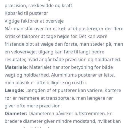
præcision, rækkevidde og kraft.
Købsråd til pusterør
Vigtige faktorer at overveje
Når man står over for et køb af et pusterør, er der flere
kritiske faktorer at tage højde for. Det kan være
fristende blot at vælge den første, man støder på, men
en velovervejet tilgang kan føre til langt bedre
resultater, hvad angår både præcision og holdbarhed.
Materiale:
Materialet har stor betydning for både
vægt og holdbarhed. Aluminiums pusterør er lette,
men plastik er ofte billigere og rustfri.
Længde:
Længden af et pusterør kan variere. Kortere
rør er nemmere at transportere, men længere rør
giver ofte mere præcision.
Diameter:
Diameteren påvirker luftstrømmen. En
bredere diameter giver mindre modstand, hvilket kan