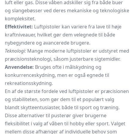
luft eller gas. Disse våben adskiller sig fra både buer
og slangebøsser ved deres mekaniske og teknologiske
kompleksitet.
Effektivitet:
Luftpistoler kan variere fra lave til høje
kraftniveauer, hvilket gør dem velegnede til både
nybegyndere og avancerede brugere.
Teknologi:
Mange moderne luftpistoler er udstyret med
præcisionsteknologi, såsom justerbare sigtemidler.
Anvendelse:
Bruges ofte i målskydning og
konkurrenceskydning, men er også egnede til
rekreationsskydning.
En af de største fordele ved luftpistoler er præcisionen
og stabiliteten, som gør dem til et populært valg
blandt skytteentusiaster, både til sport og træning.
Disse alternativer til pusterør giver brugerne
fleksibilitet i valg af våben til hobby eller sport. Valget
mellem disse afhænger af individuelle behov som