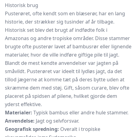
Historisk brug
Pusterøret, ofte kendt som en blæserør, har en lang
historie, der strækker sig tusinder af år tilbage.
Historisk set blev det brugt af indfødte folk i
Amazonas og andre tropiske områder. Disse stammer
brugte ofte pusterør lavet af bambusrør eller lignende
materialer, hvor de ville indføre giftige pile til jagt.
Blandt de mest kendte anvendelser var jagten på
småvildt. Pusterøret var ideelt til lydløs jagt, da det
tillod jægerne at komme tæt på deres bytte uden at
skræmme dem med støj. Gift, såsom curare, blev ofte
placeret på spidsen af pilene, hvilket gjorde dem
yderst effektive.
Materialer:
Typisk bambus eller andre hule stammer.
Anvendelse:
Jagt og selvforsvar.
Geografisk spredning:
Overalt i tropiske