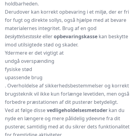
holdbarheden.
Derudover kan korrekt opbevaring i et miljø, der er fri
for fugt og direkte sollys, også hjælpe med at bevare
materialernes integritet. Brug af en god
beskyttelsestaske
eller
opbevaringskasse
kan beskytte
imod utilsigtede stød og skader.
Ydermere er det vigtigt at
undgå overspænding
fysiske stød
upassende brug
. Overholdelse af sikkerhedsbestemmelser og korrekt
brugsteknik vil ikke kun forlænge levetiden, men også
forbedre præstationen af dit pusterør betydeligt.
Ved at følge disse
vedligeholdelsesmetoder
kan du
nyde en længere og mere pålidelig ydeevne fra dit
pusterør, samtidig med at du sikrer dets funktionalitet
for fremtidige aktiviteter.