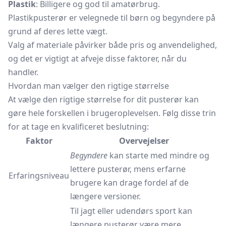
Plastik
: Billigere og god til amatørbrug.
Plastikpusterør er velegnede til børn og begyndere på
grund af deres lette vægt.
Valg af materiale påvirker både pris og anvendelighed,
og det er vigtigt at afveje disse faktorer, når du
handler.
Hvordan man vælger den rigtige størrelse
At vælge den rigtige størrelse for dit pusterør kan
gøre hele forskellen i brugeroplevelsen. Følg disse trin
for at tage en kvalificeret beslutning:
Faktor
Overvejelser
Begyndere
kan starte med mindre og
lettere pusterør, mens erfarne
Erfaringsniveau
brugere kan drage fordel af de
længere versioner.
Til jagt eller udendørs sport kan
længere pusterør være mere