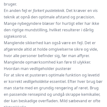
bruger.
En anden fejl er
forkert pusteteknik
. Det kræver en vis
teknik at opnå den optimale afstand og præcision.
Mange nybegyndere blæser for hurtigt eller har ikke
den rigtige mundstilling, hvilket resulterer i dårlig
sigtekontrol.
Manglende sikkerhed kan også være en fejl. Det er
afgørende altid at holde omgivelserne sikre og vide,
hvor alle personer befinder sig, før man affyrer.
Manglende opmærksomhed kan føre til ulykker.
Hvordan man vedligeholder pusterør
For at sikre et pusterørs optimale funktion og levetid
er korrekt
vedligeholdelse
essentiel. Efter hver brug bør
man starte med en grundig rengøring af røret. Brug
en passende rensepind og undgå skrappe kemikalier,
der kan beskadige overfladen. Mild sæbevand er ofte