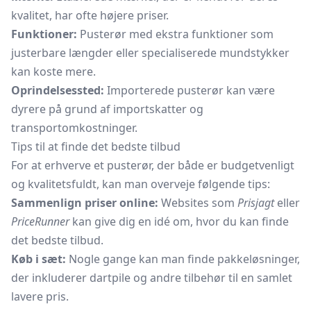
kvalitet, har ofte højere priser.
Funktioner:
Pusterør med ekstra funktioner som
justerbare længder eller specialiserede mundstykker
kan koste mere.
Oprindelsessted:
Importerede pusterør kan være
dyrere på grund af importskatter og
transportomkostninger.
Tips til at finde det bedste tilbud
For at erhverve et pusterør, der både er budgetvenligt
og kvalitetsfuldt, kan man overveje følgende tips:
Sammenlign priser online:
Websites som
Prisjagt
eller
PriceRunner
kan give dig en idé om, hvor du kan finde
det bedste tilbud.
Køb i sæt:
Nogle gange kan man finde pakkeløsninger,
der inkluderer
dartpile
og andre tilbehør til en samlet
lavere pris.