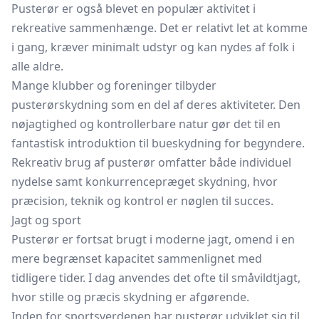
Pusterør er også blevet en populær aktivitet i
rekreative sammenhænge. Det er relativt let at komme
i gang, kræver minimalt udstyr og kan nydes af folk i
alle aldre.
Mange klubber og foreninger tilbyder
pusterørskydning som en del af deres aktiviteter. Den
nøjagtighed og kontrollerbare natur gør det til en
fantastisk introduktion til bueskydning for begyndere.
Rekreativ brug af pusterør omfatter både individuel
nydelse samt konkurrencepræget skydning, hvor
præcision, teknik og kontrol er nøglen til succes.
Jagt og sport
Pusterør er fortsat brugt i moderne jagt, omend i en
mere begrænset kapacitet sammenlignet med
tidligere tider. I dag anvendes det ofte til småvildtjagt,
hvor stille og præcis skydning er afgørende.
Inden for sportsverdenen har pusterør udviklet sig til