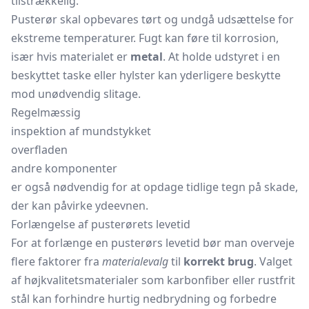
tilstrækkelig.
Pusterør skal opbevares tørt og undgå udsættelse for
ekstreme temperaturer. Fugt kan føre til korrosion,
især hvis materialet er
metal
. At holde udstyret i en
beskyttet taske eller hylster kan yderligere beskytte
mod unødvendig slitage.
Regelmæssig
inspektion af mundstykket
overfladen
andre komponenter
er også nødvendig for at opdage tidlige tegn på skade,
der kan påvirke ydeevnen.
Forlængelse af pusterørets levetid
For at forlænge en pusterørs levetid bør man overveje
flere faktorer fra
materialevalg
til
korrekt brug
. Valget
af højkvalitetsmaterialer som karbonfiber eller rustfrit
stål kan forhindre hurtig nedbrydning og forbedre