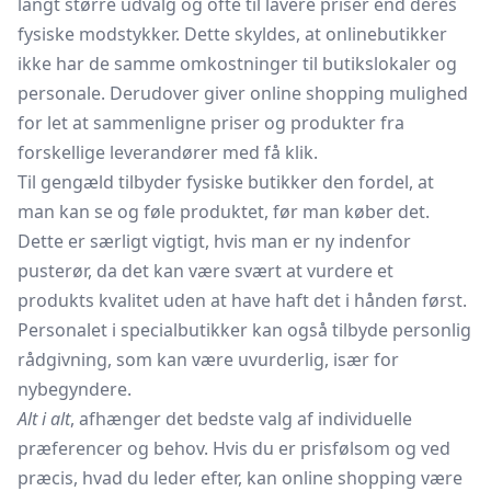
langt større udvalg og ofte til lavere priser end deres
fysiske modstykker. Dette skyldes, at onlinebutikker
ikke har de samme omkostninger til butikslokaler og
personale. Derudover giver online shopping mulighed
for let at sammenligne priser og produkter fra
forskellige leverandører med få klik.
Til gengæld tilbyder fysiske butikker den fordel, at
man kan se og føle produktet, før man køber det.
Dette er særligt vigtigt, hvis man er ny indenfor
pusterør, da det kan være svært at vurdere et
produkts kvalitet uden at have haft det i hånden først.
Personalet i specialbutikker kan også tilbyde personlig
rådgivning, som kan være uvurderlig, især for
nybegyndere.
Alt i alt
, afhænger det bedste valg af individuelle
præferencer og behov. Hvis du er prisfølsom og ved
præcis, hvad du leder efter, kan online shopping være