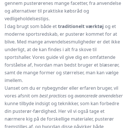
gennem pusterørenes mange facetter, fra anvendelse
og alternativer til praktiske købsråd og
vedligeholdelsestips.
I dag brugt som både et
traditionelt værktøj
og et
moderne sportsredskab, er pusterør kommet for at
blive. Med mange anvendelsesmuligheder er det ikke
underligt, at de kan findes i alt fra skove til
sportshaller. Vores guide vil give dig en omfattende
forståelse af, hvordan man bedst bruger et blæserør,
samt de mange former og størrelser, man kan vælge
imellem.
Uanset om du er nybegynder eller erfaren bruger, vil
vores afsnit om
best practices
og
avancerede anvendelser
kunne tilbyde indsigt og teknikker, som kan forbedre
din pusterør-færdighed. Her vil vi også tage et
nærmere kig på de forskellige materialer, pusterør
fremstilles af, og hvordan disse påvirker både