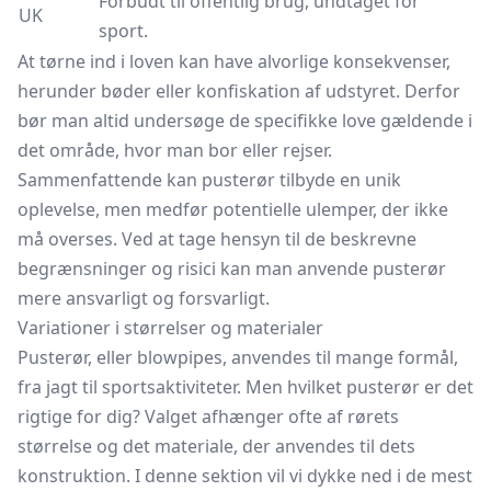
Forbudt til offentlig brug, undtaget for
UK
sport.
At tørne ind i loven kan have alvorlige konsekvenser,
herunder bøder eller konfiskation af udstyret. Derfor
bør man altid undersøge de specifikke love gældende i
det område, hvor man bor eller rejser.
Sammenfattende kan pusterør tilbyde en unik
oplevelse, men medfør potentielle ulemper, der ikke
må overses. Ved at tage hensyn til de beskrevne
begrænsninger og risici kan man anvende pusterør
mere ansvarligt og forsvarligt.
Variationer i størrelser og materialer
Pusterør, eller blowpipes, anvendes til mange formål,
fra jagt til sportsaktiviteter. Men hvilket pusterør er det
rigtige for dig? Valget afhænger ofte af rørets
størrelse og det materiale, der anvendes til dets
konstruktion. I denne sektion vil vi dykke ned i de mest