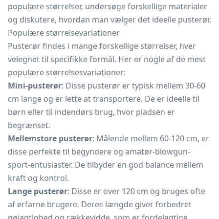
populære størrelser, undersøge forskellige materialer
og diskutere, hvordan man vælger det ideelle pusterør.
Populære størrelsevariationer
Pusterør findes i mange forskellige størrelser, hver
velegnet til specifikke formål. Her er nogle af de mest
populære størrelsesvariationer:
Mini-pusterør
: Disse pusterør er typisk mellem 30-60
cm lange og er lette at transportere. De er ideelle til
børn eller til indendørs brug, hvor pladsen er
begrænset.
Mellemstore pusterør
: Målende mellem 60-120 cm, er
disse perfekte til begyndere og amatør-blowgun-
sport-entusiaster. De tilbyder en god balance mellem
kraft og kontrol.
Lange pusterør
: Disse er over 120 cm og bruges ofte
af erfarne brugere. Deres længde giver forbedret
nøjagtighed og rækkevidde, som er fordelagtige