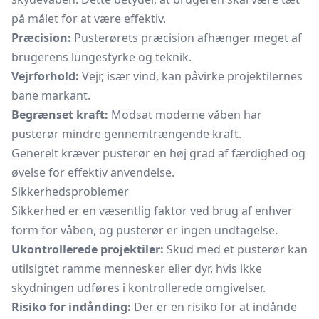
på målet for at være effektiv.
Præcision:
Pusterørets præcision afhænger meget af
brugerens lungestyrke og teknik.
Vejrforhold:
Vejr, især vind, kan påvirke projektilernes
bane markant.
Begrænset kraft:
Modsat moderne våben har
pusterør mindre gennemtrængende kraft.
Generelt kræver pusterør en høj grad af færdighed og
øvelse for effektiv anvendelse.
Sikkerhedsproblemer
Sikkerhed er en væsentlig faktor ved brug af enhver
form for våben, og pusterør er ingen undtagelse.
Ukontrollerede projektiler:
Skud med et pusterør kan
utilsigtet ramme mennesker eller dyr, hvis ikke
skydningen udføres i kontrollerede omgivelser.
Risiko for indånding:
Der er en risiko for at indånde