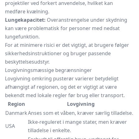
projektiler ved forkert anvendelse, hvilket kan
medføre kvælning.
Lungekapacitet:
Overanstrengelse under skydning
kan være problematisk for personer med nedsat
lungefunktion.
For at minimere risici er det vigtigt, at brugere følger
sikkerhedsinstruktioner og bruger passende
beskyttelsesudstyr.
Lovgivningsmæssige begrænsninger
Lovgivning omkring pusterør varierer betydeligt
afhængigt af regionen, og det er vigtigt at være
bekendt med lokale regler før brug eller transport.
Region
Lovgivning
Danmark
Anses som et våben, kræver særlig tilladelse.
Ikke-reguleret i mange stater, men kræver
USA
tilladelse i enkelte.