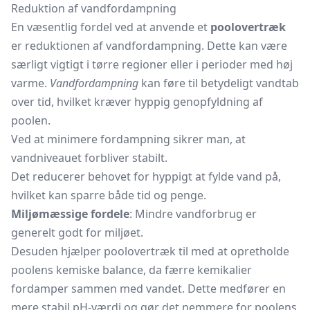
Reduktion af vandfordampning
En væsentlig fordel ved at anvende et
poolovertræk
er reduktionen af vandfordampning. Dette kan være
særligt vigtigt i tørre regioner eller i perioder med høj
varme.
Vandfordampning
kan føre til betydeligt vandtab
over tid, hvilket kræver hyppig genopfyldning af
poolen.
Ved at minimere fordampning sikrer man, at
vandniveauet forbliver stabilt.
Det reducerer behovet for hyppigt at fylde vand på,
hvilket kan sparre både tid og penge.
Miljømæssige fordele
: Mindre vandforbrug er
generelt godt for miljøet.
Desuden hjælper poolovertræk til med at opretholde
poolens kemiske balance, da færre kemikalier
fordamper sammen med vandet. Dette medfører en
mere stabil pH-værdi og gør det nemmere for poolens