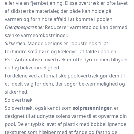
eller via en fjernbetjening. Disse overtræk er ofte lavet
af slidstærke materialer, der både kan holde på
varmen og forhindre affald i at komme i poolen.
Energibesparende:
Reducerer varmetab og kan dermed
sænke varmeomkostninger.
Sikkerhed:
Mange designs er robuste nok til at
forhindre små børn og kæledyr i at falde i poolen.
Pris:
Automatiske overtræk er ofte dyrere men tilbyder
en høj bekvemmelighed.
Fordelene ved automatiske poolovertræk gør dem til
et ideelt valg for dem, der søger bekvemmelighed og
sikkerhed.
Solovertræk
Solovertræk, også kendt som
solpresenninger
, er
designet til at udnytte solens varme til at opvarme din
pool. De er typisk lavet af plastik med bobbellignende
teksturer, som hjælper med at fange og fastholde