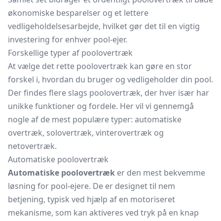
økonomiske besparelser og et lettere
vedligeholdelsesarbejde, hvilket gør det til en vigtig
investering for enhver pool-ejer.
Forskellige typer af poolovertræk
At vælge det rette poolovertræk kan gøre en stor
forskel i, hvordan du bruger og vedligeholder din pool.
Der findes flere slags poolovertræk, der hver især har
unikke funktioner og fordele. Her vil vi gennemgå
nogle af de mest populære typer: automatiske
overtræk, solovertræk, vinterovertræk og
netovertræk.
Automatiske poolovertræk
Automatiske poolovertræk
er den mest bekvemme
løsning for pool-ejere. De er designet til nem
betjening, typisk ved hjælp af en motoriseret
mekanisme, som kan aktiveres ved tryk på en knap