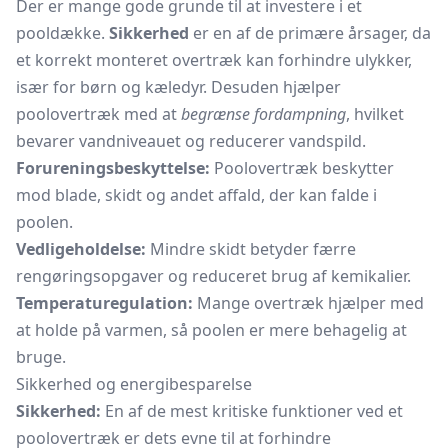
Der er mange gode grunde til at investere i et
pooldække.
Sikkerhed
er en af de primære årsager, da
et korrekt monteret overtræk kan forhindre ulykker,
især for børn og kæledyr. Desuden hjælper
poolovertræk med at
begrænse fordampning
, hvilket
bevarer vandniveauet og reducerer vandspild.
Forureningsbeskyttelse:
Poolovertræk beskytter
mod blade, skidt og andet affald, der kan falde i
poolen.
Vedligeholdelse:
Mindre skidt betyder færre
rengøringsopgaver og reduceret brug af kemikalier.
Temperaturegulation:
Mange overtræk hjælper med
at holde på varmen, så poolen er mere behagelig at
bruge.
Sikkerhed og energibesparelse
Sikkerhed:
En af de mest kritiske funktioner ved et
poolovertræk er dets evne til at forhindre