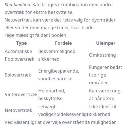
Kombination:
Kan bruges i kombination med andre
overtræk for ekstra beskyttelse.
Netovertræk kan være det rette valg for byområder
eller steder med mange træer, hvor blade
regelmæssigt falder i poolen.
Type
Fordele
Ulemper
Automatiske
Bekvemmelighed,
Omkostning
Poolovertræk
sikkerhed
Fungerer bedst
Energibesparende,
Solovertræk
i solrige
vandbesparelse
områder
Holdbarhed,
Kan være tungt
Vinterovertræk
beskyttelse
at håndtere
Letvægt,
Ikke ideelt til
Netovertræk
vedligeholdelsesvenligt
sikkerhed
Ved væsentligt at overveje ovenstående muligheder