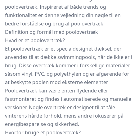
poolovertræk. Inspireret af både trends og
funktionalitet er denne vejledning din nøgle til en
bedre forståelse og brug af poolovertræk.
Definition og formål med poolovertræk
Hvad er et poolovertræk?
Et poolovertræk er et specialdesignet dæksel, der
anvendes til at dække swimmingpools, når de ikke er i
brug. Disse overtræk kommer i forskellige materialer
såsom vinyl, PVC, og polyethylen og er afgørende for
at beskytte poolen mod eksterne elementer.
Poolovertræk kan være enten flydende eller
fastmonteret og findes i automatiserede og manuelle
versioner. Nogle overtræk er designet til at tåle
vinterens hårde forhold, mens andre fokuserer på
energibesparelse og sikkerhed.
Hvorfor bruge et poolovertræk?