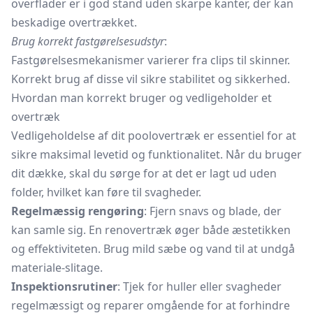
overflader er i god stand uden skarpe kanter, der kan
beskadige overtrækket.
Brug korrekt fastgørelsesudstyr
:
Fastgørelsesmekanismer varierer fra clips til skinner.
Korrekt brug af disse vil sikre stabilitet og sikkerhed.
Hvordan man korrekt bruger og vedligeholder et
overtræk
Vedligeholdelse af dit poolovertræk er essentiel for at
sikre maksimal levetid og funktionalitet. Når du bruger
dit dække, skal du sørge for at det er lagt ud uden
folder, hvilket kan føre til svagheder.
Regelmæssig rengøring
: Fjern snavs og blade, der
kan samle sig. En renovertræk øger både æstetikken
og effektiviteten. Brug mild sæbe og vand til at undgå
materiale-slitage.
Inspektionsrutiner
: Tjek for huller eller svagheder
regelmæssigt og reparer omgående for at forhindre