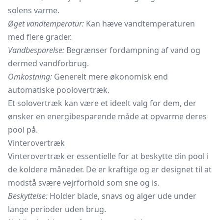
solens varme.
Øget vandtemperatur:
Kan hæve vandtemperaturen
med flere grader.
Vandbesparelse:
Begrænser fordampning af vand og
dermed vandforbrug.
Omkostning:
Generelt mere økonomisk end
automatiske poolovertræk.
Et solovertræk kan være et ideelt valg for dem, der
ønsker en energibesparende måde at opvarme deres
pool på.
Vinterovertræk
Vinterovertræk er essentielle for at beskytte din pool i
de koldere måneder. De er kraftige og er designet til at
modstå svære vejrforhold som sne og is.
Beskyttelse:
Holder blade, snavs og alger ude under
lange perioder uden brug.