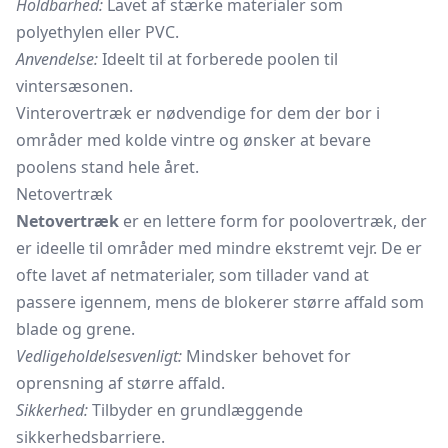
Holdbarhed:
Lavet af stærke materialer som
polyethylen eller PVC.
Anvendelse:
Ideelt til at forberede poolen til
vintersæsonen.
Vinterovertræk er nødvendige for dem der bor i
områder med kolde vintre og ønsker at bevare
poolens stand hele året.
Netovertræk
Netovertræk
er en lettere form for poolovertræk, der
er ideelle til områder med mindre ekstremt vejr. De er
ofte lavet af netmaterialer, som tillader vand at
passere igennem, mens de blokerer større affald som
blade og grene.
Vedligeholdelsesvenligt:
Mindsker behovet for
oprensning af større affald.
Sikkerhed:
Tilbyder en grundlæggende
sikkerhedsbarriere.