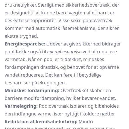
drukneulykker. Særligt med sikkerhedsovertræk, der
er designet til at kunne bære vægten af et barn, er
beskyttelse topprioritet. Visse sikre poolovertræk
kommer med automatisk låsemekanisme, der sikrer
ekstra tryghed.
Energibesparelse:
Udover at give sikkerhed bidrager
pooldække også til
energibesparelse
ved at reducere
varmetab. Når en pool er tildækket, mindskes
fordampningen drastisk, og behovet for at opvarme
vandet reduceres. Det kan føre til betydelige
besparelser på elregningen.
Mindsket fordampning:
Overtrækket skaber en
barriere mod fordampning, hvilket bevarer vandet.
Varmelagring:
Poolovertræk isolerer og bibeholdes
den indfangne varme, især nyttigt i koldere nætter.
Reduktion af kemikalieforbrug:
Mindre