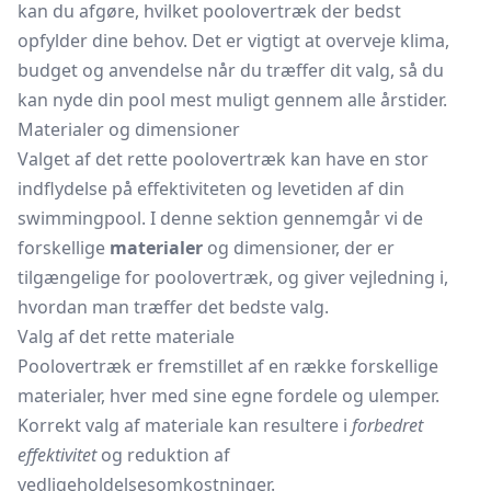
kan du afgøre, hvilket poolovertræk der bedst
opfylder dine behov. Det er vigtigt at overveje klima,
budget og anvendelse når du træffer dit valg, så du
kan nyde din pool mest muligt gennem alle årstider.
Materialer og dimensioner
Valget af det rette poolovertræk kan have en stor
indflydelse på effektiviteten og levetiden af din
swimmingpool. I denne sektion gennemgår vi de
forskellige
materialer
og dimensioner, der er
tilgængelige for poolovertræk, og giver vejledning i,
hvordan man træffer det bedste valg.
Valg af det rette materiale
Poolovertræk er fremstillet af en række forskellige
materialer, hver med sine egne fordele og ulemper.
Korrekt valg af materiale kan resultere i
forbedret
effektivitet
og reduktion af
vedligeholdelsesomkostninger.