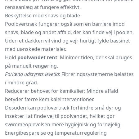
renseanlæg at fungere effektivt.
Beskyttelse mod snavs og blade
Poolovertræk fungerer også som en barriere imod
snavs, blade og andet affald, der kan finde vej i poolen.
Uden et dækken vil vind og vejr hurtigt fylde bassinet
med uønskede materialer.
Hold
poolvandet rent
: Minimer tiden, der skal bruges
på manuelt rengøring.
Forlæng udstyrets levetid
: Filtreringssystemerne belastes
i mindre grad.
Reducerer behovet for kemikalier: Mindre affald
betyder færre kemikaleinterventioner.
Desuden kan poolovertræk forhindre små dyr og
insekter i at finde vej til poolvandet, hvilket gør
svømmeoplevelsen mere hygiejnisk og fornøjelig.
Energibesparelse og temperaturregulering