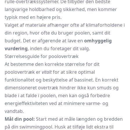
rulle-overtrækssystemer. De tilbyder den bedste
langvarige holdbarhed og sikkerhed, men kommer
typisk med en højere pris.
Valget af materiale afhænger ofte af klimaforholdene i
din region, hvor ofte du bruger poolen, samt dit
budget. Det er afgørende at lave en
omhyggelig
vurdering
, inden du foretager dit valg.
Størrelsesguide for poolovertræk
At bestemme den korrekte størrelse for dit
poolovertræk er
vitalt
for at sikre optimal
funktionalitet og beskyttelse af bassinet. En korrekt
dimensioneret overtræk hindrer ikke kun smuds og
blade i at falde i poolen, men kan også forbedre
energieffektiviteten ved at minimere varme- og
vandtab.
Mål din pool:
Start med at måle længden og bredden
på din swimmingpool. Husk at tilføje lidt ekstra til