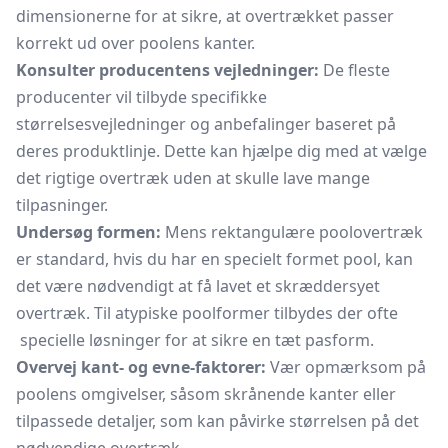
dimensionerne for at sikre, at overtrækket passer
korrekt ud over poolens kanter.
Konsulter producentens vejledninger:
De fleste
producenter vil tilbyde specifikke
størrelsesvejledninger og anbefalinger baseret på
deres produktlinje. Dette kan hjælpe dig med at vælge
det rigtige overtræk uden at skulle lave mange
tilpasninger.
Undersøg formen:
Mens rektangulære poolovertræk
er standard, hvis du har en specielt formet pool, kan
det være nødvendigt at få lavet et skræddersyet
overtræk. Til atypiske poolformer tilbydes der ofte
specielle løsninger for at sikre en tæt pasform.
Overvej kant- og evne-faktorer:
Vær opmærksom på
poolens omgivelser, såsom skrånende kanter eller
tilpassede detaljer, som kan påvirke størrelsen på det