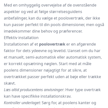
Med en omhyggelig overvejelse af de ovenstående
aspekter og ved at følge størrelsesguidens
anbefalinger, kan du vælge et poolovertræk, der ikke
kun passer perfekt til din
pools
dimensioner, men også
imødekommer dine behov og præferencer.
Effektiv installation
Installationen af et
poolovertræk
er en afgørende
faktor for dets ydeevne og levetid. Uanset om du har
et manuelt, semi-automatisk eller automatisk system,
er korrekt opsætning nøglen. Start med at måle
poolens dimensioner nøjagtigt for at sikre, at
overtrækket passer perfekt uden at bøje eller trække
skævt.
Læs altid producentens anvisninger
: Hver type overtræk
kan have specifikke installationskrav.
Kontroller underlaget
: Sørg for, at poolens kanter og