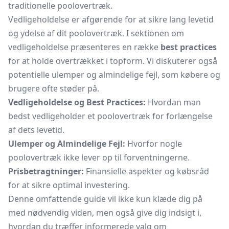
traditionelle poolovertræk.
Vedligeholdelse er afgørende for at sikre lang levetid
og ydelse af dit poolovertræk. I sektionen om
vedligeholdelse præsenteres en række
best practices
for at holde overtrækket i topform. Vi diskuterer også
potentielle ulemper og almindelige fejl, som købere og
brugere ofte støder på.
Vedligeholdelse og Best Practices:
Hvordan man
bedst vedligeholder et poolovertræk for forlængelse
af dets levetid.
Ulemper og Almindelige Fejl:
Hvorfor nogle
poolovertræk ikke lever op til forventningerne.
Prisbetragtninger:
Finansielle aspekter og købsråd
for at sikre optimal investering.
Denne omfattende guide vil ikke kun klæde dig på
med nødvendig viden, men også give dig indsigt i,
hvordan du træffer informerede valg om