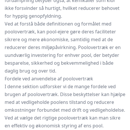
fordampning betyder også, at kemikalier som klor
ikke forsvinder så hurtigt, hvilket reducerer behovet
for hyppig genopfyldning.
Ved at forstå både definitionen og formålet med
poolovertræk, kan pool-ejere gøre deres faciliteter
sikrere og mere økonomiske, samtidig med at de
reducerer deres miljøpåvirkning. Poolovertræk er en
uundværlig investering for enhver pool, der betyder
besparelse, sikkerhed og bekvemmelighed i både
daglig brug og over tid.
Fordele ved anvendelse af poolovertræk
I denne sektion udforsker vi de mange fordele ved
brugen af poolovertræk. Disse beskyttelser kan hjælpe
med at vedligeholde poolens tilstand og reducere
omkostninger forbundet med drift og vedligeholdelse.
Ved at vælge det rigtige poolovertræk kan man sikre
en effektiv og økonomisk styring af ens pool.