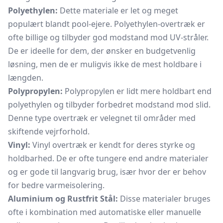
Polyethylen:
Dette materiale er let og meget
populært blandt pool-ejere. Polyethylen-overtræk er
ofte billige og tilbyder god modstand mod UV-stråler.
De er ideelle for dem, der ønsker en budgetvenlig
løsning, men de er muligvis ikke de mest holdbare i
længden.
Polypropylen:
Polypropylen er lidt mere holdbart end
polyethylen og tilbyder forbedret modstand mod slid.
Denne type overtræk er velegnet til områder med
skiftende vejrforhold.
Vinyl:
Vinyl overtræk er kendt for deres styrke og
holdbarhed. De er ofte tungere end andre materialer
og er gode til langvarig brug, især hvor der er behov
for bedre varmeisolering.
Aluminium og Rustfrit Stål:
Disse materialer bruges
ofte i kombination med automatiske eller manuelle