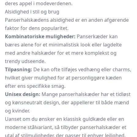
deres appel i modeverdenen.
Alsidighed i stil og brug
Panserhalskædens alsidighed er en anden afgørende
faktor for dens popularitet.
Kombinatoriske muligheder:
Panserkæder kan
bæres alene for et minimalistisk look eller lagdelte
med andre halskæder for et mere komplekst og
trendy udseende.
Tilpasning:
De kan ofte tilføjes vedhæng eller charms,
hvilket giver mulighed for at personliggøre kæden
efter ens specifikke smag.
Unisex design:
Mange panserhalskæder har et tidløst
og kønsneutralt design, der appellerer til både mænd
og kvinder.
Uanset om du ønsker en klassisk
guldkæde
eller en
moderne stålvariant, så tilbyder panserhalskæder et
utal af stilmuligheder, der passer til enhver lejlighed.