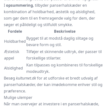
I
opsummering
, tilbyder panserhalskæder en
kombination af holdbarhed, æstetik og alsidighed,
som gør dem til en fremragende valg for dem, der
søger et pålideligt og stilfuldt smykke.
Fordele
Beskrivelse
Bygget til at modstå daglig slitage og
Holdbarhed
bevare form og stil.
Æstetisk
Tilføjer et skinnende udtryk, der passer til
appel
forskellige stilarter.
Kan tilpasses og kombineres til forskellige
Alsidighed
modeudtryk.
Besøg
kulturnet.dk
for at udforske et bredt udvalg af
panserhalskæder, der kan imødekomme enhver stil og
præference.
Mulige ulemper
Når man overvejer at investere i en panserhalskæde,