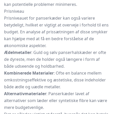
kan potentielle problemer minimeres.
Prisniveau
Prisniveauet for panserkæder kan også variere
betydeligt, hvilket er vigtigt at overveje i forhold til ens
budget. En analyse af prissætningen af disse smykker
kan hjælpe med at få en bedre forståelse af de
økonomiske aspekter.
Ædelmetaller
: Guld og sølv panserhalskæder er ofte
de dyreste, men de holder også længere i form af
både udseende og holdbarhed.
Kombinerede Materialer
: Ofte en balance mellem
omkostningseffektive og æstetiske, disse indeholder
både ædle og uædle metaller.
Alternativmaterialer
: Panserkæder lavet af
alternativer som læder eller syntetiske fibre kan være
mere budgetvenlige.