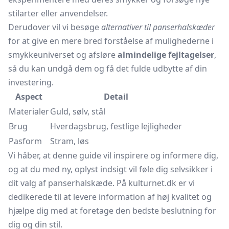
stilarter eller anvendelser.
Derudover vil vi besøge
alternativer til panserhalskæder
for at give en mere bred forståelse af mulighederne i
smykkeuniverset og afsløre
almindelige fejltagelser
,
så du kan undgå dem og få det fulde udbytte af din
investering.
Aspect
Detail
Materialer
Guld, sølv, stål
Brug
Hverdagsbrug, festlige lejligheder
Pasform
Stram, løs
Vi håber, at denne guide vil inspirere og informere dig,
og at du med ny, oplyst indsigt vil føle dig selvsikker i
dit valg af panserhalskæde. På kulturnet.dk er vi
dedikerede til at levere information af høj kvalitet og
hjælpe dig med at foretage den bedste beslutning for
dig og din stil.