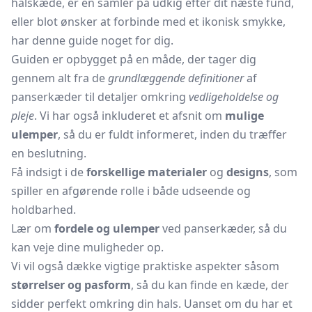
halskæde, er en samler på udkig efter dit næste fund,
eller blot ønsker at forbinde med et ikonisk smykke,
har denne guide noget for dig.
Guiden er opbygget på en måde, der tager dig
gennem alt fra de
grundlæggende definitioner
af
panserkæder til detaljer omkring
vedligeholdelse og
pleje
. Vi har også inkluderet et afsnit om
mulige
ulemper
, så du er fuldt informeret, inden du træffer
en beslutning.
Få indsigt i de
forskellige materialer
og
designs
, som
spiller en afgørende rolle i både udseende og
holdbarhed.
Lær om
fordele og ulemper
ved panserkæder, så du
kan veje dine muligheder op.
Vi vil også dække vigtige praktiske aspekter såsom
størrelser og pasform
, så du kan finde en kæde, der
sidder perfekt omkring din hals. Uanset om du har et