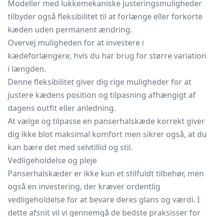
Modeller med lukkemekaniske justeringsmuligheder
tilbyder også fleksibilitet til at forlænge eller forkorte
kæden uden permanent ændring.
Overvej muligheden for at investere i
kædeforlængere, hvis du har brug for større variation
i længden.
Denne fleksibilitet giver dig rige muligheder for at
justere kædens position og tilpasning afhængigt af
dagens outfit eller anledning.
At vælge og tilpasse en panserhalskæde korrekt giver
dig ikke blot maksimal komfort men sikrer også, at du
kan bære det med selvtillid og stil.
Vedligeholdelse og pleje
Panserhalskæder er ikke kun et stilfuldt tilbehør, men
også en investering, der kræver ordentlig
vedligeholdelse for at bevare deres glans og værdi. I
dette afsnit vil vi gennemgå de bedste praksisser for