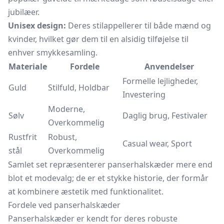
jubilæer.
Unisex design:
Deres stilappellerer til både mænd og
kvinder, hvilket gør dem til en alsidig tilføjelse til
enhver smykkesamling.
Materiale
Fordele
Anvendelser
Formelle lejligheder,
Guld
Stilfuld, Holdbar
Investering
Moderne,
Sølv
Daglig brug, Festivaler
Overkommelig
Rustfrit
Robust,
Casual wear, Sport
stål
Overkommelig
Samlet set repræsenterer panserhalskæder mere end
blot et modevalg; de er et stykke historie, der formår
at kombinere æstetik med funktionalitet.
Fordele ved panserhalskæder
Panserhalskæder er kendt for deres robuste