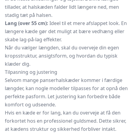
tillader, at halskæden falder lidt længere ned, men
stadig tæt på halsen.
Lang (over 55 cm):
Ideel til et mere afslappet look. En
længere kæde gør det muligt at bære vedhæng eller
skabe lag-på-lag effekter.
Når du vælger længden, skal du overveje din egen
kropsstruktur, ansigtsform, og hvordan du typisk
klæder dig.
Tilpasning og justering
Selvom mange panserhalskæder kommer i færdige
længder, kan nogle modeller tilpasses for at opnå den
perfekte pasform. Let justering kan forbedre både
komfort og udseende.
Hvis en kæde er for lang, kan du overveje at få den
forkortet hos en professionel guldsmed. Dette sikrer,
at kædens struktur og sikkerhed forbliver intakt.