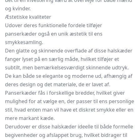
det til en investering værd at overveje for både mænd
og kvinder.
Æstetiske kvaliteter
Udover deres funktionelle fordele tilføjer
panserkæder også en unik æstetik til ens
smykkesamling.
Den glatte og skinnende overflade af disse halskæder
fanger lyset på en særlig måde, hvilket tilføjer et
subtilt, men bemærkelsesværdigt skinnende udtryk.
De kan både se elegante og moderne ud, afhængig af
deres design og det materiale, de er lavet af.
Panserkæder fås i forskellige bredder, hvilket giver
mulighed for at vælge en, der passer til ens personlige
stil, hvad enten man vil have et diskret smykke eller en
mere markant kæde.
Derudover er disse halskæder ideelle til både formelle
begivenheder og afslappet brug, hvilket bidrager til