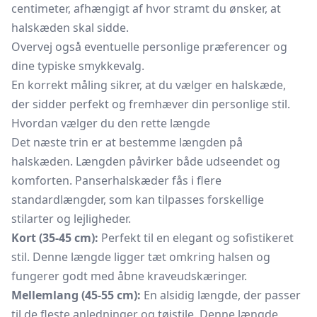
centimeter, afhængigt af hvor stramt du ønsker, at
halskæden skal sidde.
Overvej også eventuelle personlige præferencer og
dine typiske smykkevalg.
En korrekt måling sikrer, at du vælger en
halskæde,
der sidder perfekt og fremhæver din personlige stil.
Hvordan vælger du den rette længde
Det næste trin er at bestemme længden på
halskæden. Længden påvirker både udseendet og
komforten. Panserhalskæder fås i flere
standardlængder, som kan tilpasses forskellige
stilarter og lejligheder.
Kort (35-45 cm):
Perfekt til en elegant og sofistikeret
stil. Denne længde ligger tæt omkring halsen og
fungerer godt med åbne kraveudskæringer.
Mellemlang (45-55 cm):
En alsidig længde, der passer
til de fleste anledninger og tøjstile. Denne længde