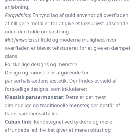
anløbning.
Forgyldning
: En tynd lag af guld anvendt på overfladen
af billigere metaller for at give et luksuriøst udseende
uden den fulde omkostning.
Mat finish
: En stilfuld og moderne mulighed, hvor
overfladen er blevet tekstureret for at give en dæmpet
glans.
Forskellige designs og mønstre
Design og mønstre er afgørende for
panserhalskædens æstetik. Der findes et væld af
forskellige designs, som inkluderer:
Klassisk pansermønster
: Dette er det mest
almindelige og traditionelle mønster, der består af
flade, sammensatte led.
Cuban link
: Kendetegnet ved tykkere og mere
afrundede led, hvilket giver et mere robust og