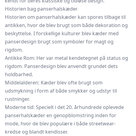
kendt for deres klassiske og tidløse design.
Historien bag panserhalskæder
Historien om panserhalskæder kan spores tilbage til
antikken, hvor de blev brugt som både dekoration og
beskyttelse. I forskellige kulturer blev kæder med
panserdesign brugt som symboler for magt og
rigdom.
Antikke Rom: Her var metal kendetegnet på status og
rigdom. Panserdesign blev anvendt grundet dets
holdbarhed.
Middelalderen: Kæder blev ofte brugt som
udsmykning i form af både smykker og udstyr til
rustninger.
Moderne tid: Specielt i det 20. århundrede oplevede
panserhalskæder en genopblomstring inden for
mode, hvor de blev populære i både streetwear-
kredse og blandt kendisser.