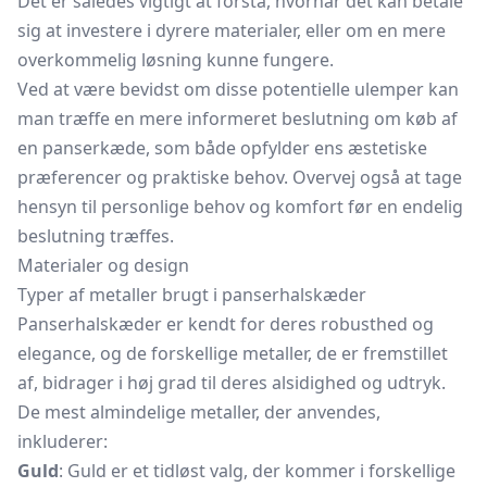
Det er således vigtigt at forstå, hvornår det kan betale
sig at investere i dyrere materialer, eller om en mere
overkommelig løsning kunne fungere.
Ved at være bevidst om disse potentielle ulemper kan
man træffe en mere informeret beslutning om køb af
en panserkæde, som både opfylder ens æstetiske
præferencer og praktiske behov. Overvej også at tage
hensyn til personlige behov og komfort før en endelig
beslutning træffes.
Materialer og design
Typer af metaller brugt i panserhalskæder
Panserhalskæder er kendt for deres robusthed og
elegance, og de forskellige metaller, de er fremstillet
af, bidrager i høj grad til deres alsidighed og udtryk.
De mest almindelige metaller, der anvendes,
inkluderer:
Guld
: Guld er et tidløst valg, der kommer i forskellige