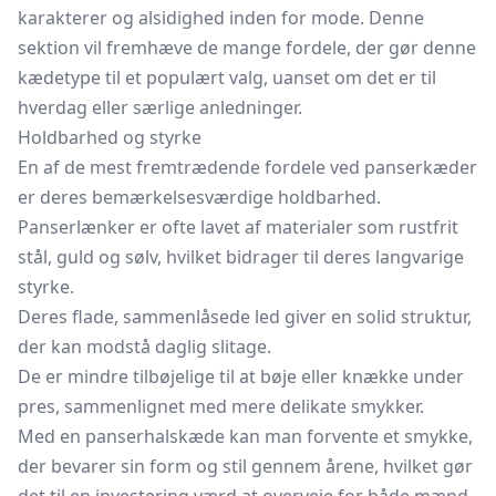
karakterer og alsidighed inden for mode. Denne
sektion vil fremhæve de mange fordele, der gør denne
kædetype til et populært valg, uanset om det er til
hverdag eller særlige anledninger.
Holdbarhed og styrke
En af de mest fremtrædende fordele ved panserkæder
er deres bemærkelsesværdige holdbarhed.
Panserlænker er ofte lavet af materialer som rustfrit
stål, guld og sølv, hvilket bidrager til deres langvarige
styrke.
Deres flade, sammenlåsede led giver en solid struktur,
der kan modstå daglig slitage.
De er mindre tilbøjelige til at bøje eller knække under
pres, sammenlignet med mere delikate smykker.
Med en panserhalskæde kan man forvente et smykke,
der bevarer sin form og stil gennem årene, hvilket gør