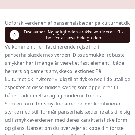
Udforsk verdenen af panserhalskæder på kulturnet.dk
Disclaimer! Nøjagtigheden er ikke verificeret. Klik
her for at læse hele guiden
Velkommen til en fascinerende rejse ind i
panserhalskædernes verden. Disse smukke, robuste
smykker har i mange år været et fast element i både
herrers og damers smykkekollektioner. På
kulturnet.dk inviterer vi dig til at dykke ned i de utallige
aspekter af disse tidløse kæder, som appellerer til
både traditionel smag og moderne trends.
Som en form for smykkebærende, der kombinerer
styrke med stil, formår panserhalskæderne at skille sig
ud i smykkeverdenen med deres karakteristiske form
og glans. Uanset om du overvejer at købe din første