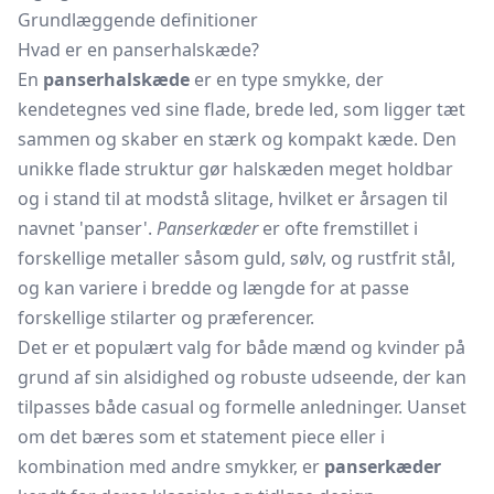
Grundlæggende definitioner
Hvad er en panserhalskæde?
En
panserhalskæde
er en type smykke, der
kendetegnes ved sine flade, brede led, som ligger tæt
sammen og skaber en stærk og kompakt kæde. Den
unikke flade struktur gør halskæden meget holdbar
og i stand til at modstå slitage, hvilket er årsagen til
navnet 'panser'.
Panserkæder
er ofte fremstillet i
forskellige metaller såsom guld, sølv, og rustfrit stål,
og kan variere i bredde og længde for at passe
forskellige stilarter og præferencer.
Det er et populært valg for både mænd og kvinder på
grund af sin alsidighed og robuste udseende, der kan
tilpasses både casual og formelle anledninger. Uanset
om det bæres som et statement piece eller i
kombination med andre smykker, er
panserkæder