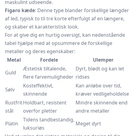
maskulint udseende.
Figaro kæde
: Denne type blander forskellige længder
af led, typisk to til tre korte efterfulgt af en længere,
og skaber et karakteristisk look.
For at give dig en hurtig oversigt, kan nedenstående
tabel hjælpe med at opsummere de forskellige
metaller og deres egenskaber:
Metal
Fordele
Ulemper
Æstetisk tiltalende,
Dyrt, blødt og kan let
Guld
flere farvemuligheder
ridses
Kosteffektivt,
Kan anløbe over tid,
Sølv
skinnende
kræver vedligeholdelse
Rustfrit
Holdbart, resistent
Mindre skinnende end
stål
overfor pletter
andre metaller
Tidens tandbestandig,
Platin
Meget dyrt
luksuriøs