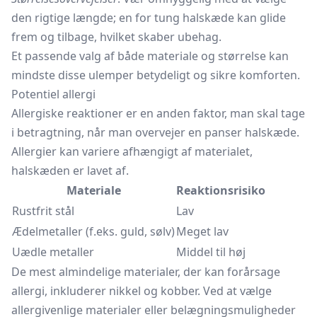
den rigtige længde; en for tung halskæde kan glide
frem og tilbage, hvilket skaber ubehag.
Et passende valg af både materiale og størrelse kan
mindste disse ulemper betydeligt og sikre komforten.
Potentiel allergi
Allergiske reaktioner er en anden faktor, man skal tage
i betragtning, når man overvejer en panser halskæde.
Allergier kan variere afhængigt af materialet,
halskæden er lavet af.
Materiale
Reaktionsrisiko
Rustfrit stål
Lav
Ædelmetaller (f.eks. guld, sølv)
Meget lav
Uædle metaller
Middel til høj
De mest almindelige materialer, der kan forårsage
allergi, inkluderer nikkel og kobber. Ved at vælge
allergivenlige materialer eller belægningsmuligheder