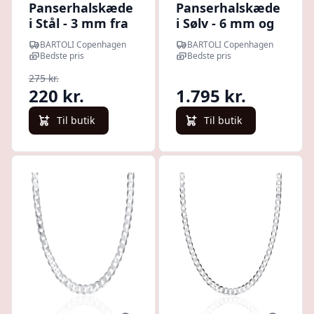
Panserhalskæde
Panserhalskæde
i Stål - 3 mm fra
i Sølv - 6 mm og
40 cm
45 cm
BARTOLI Copenhagen
BARTOLI Copenhagen
Bedste pris
Bedste pris
275 kr.
220 kr.
1.795 kr.
Til butik
Til butik