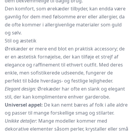
dem bekvemmelige til daglig brug.
Den komfort, som ørekæder tilbyder, kan endda være
gavnlig for dem med følsomme ører eller allergier, da
de ofte kommer i allergivenlige materialer som guld
og sølv.
Stil og æstetik
Ørekæder er mere end blot en praktisk accessory; de
er en æstetisk fornøjelse, der kan tilføje et strejf af
elegance og raffinement til ethvert outfit. Med deres
enkle, men sofistikerede udseende, fungerer de
perfekt til både hverdags- og festlige lejligheder.
Elegant design:
Ørekæder har ofte en slank og elegant
stil, der kan komplimentere enhver garderobe.
Universel appel:
De kan nemt bæres af folk i alle aldre
og passer til mange forskellige smag og stilarter.
Unikke detaljer:
Mange modeller kommer med
dekorative elementer såsom perler, krystaller eller små