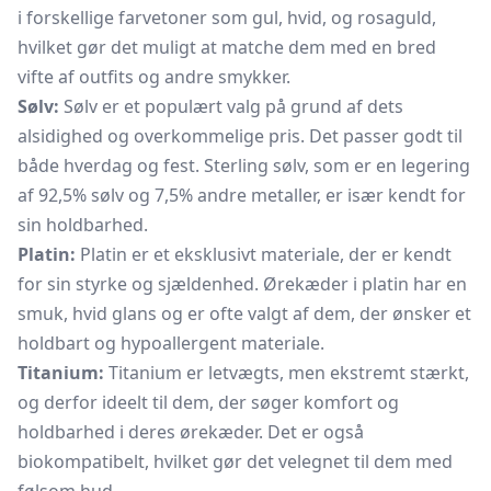
i forskellige farvetoner som gul, hvid, og rosaguld,
hvilket gør det muligt at matche dem med en bred
vifte af outfits og andre smykker.
Sølv:
Sølv er et populært valg på grund af dets
alsidighed og overkommelige pris. Det passer godt til
både hverdag og fest. Sterling sølv, som er en legering
af 92,5% sølv og 7,5% andre metaller, er især kendt for
sin holdbarhed.
Platin:
Platin er et eksklusivt materiale, der er kendt
for sin styrke og sjældenhed. Ørekæder i platin har en
smuk, hvid glans og er ofte valgt af dem, der ønsker et
holdbart og hypoallergent materiale.
Titanium:
Titanium er letvægts, men ekstremt stærkt,
og derfor ideelt til dem, der søger komfort og
holdbarhed i deres ørekæder. Det er også
biokompatibelt, hvilket gør det velegnet til dem med