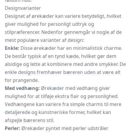
følsom hud.
Designvarianter
Designet af ørekæder kan variere betydeligt, hvilket
giver mulighed for personligt udtryk og
stilpræferencer. Nedenfor gennemgår vi nogle af de
mest populære varianter af design:
Enkle:
Disse ørekæder har en minimalistisk charme.
De består typisk af en tynd kæde, hvilket gør dem
alsidige og lette at kombinere med andre smykker. De
enkle designs fremhæver bæreren uden at være alt
for prangende.
Med vedhæng:
Ørekæder med vedhæng giver
mulighed for at tilføje ekstra flair og personlighed.
Vedhængene kan variere fra simple charms til mere
detaljerede og kunstneriske former, hvilket kan
afspejle bærerens stil.
Perler:
Ørekæder pyntet med perler udstråler