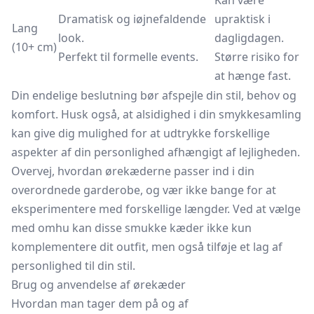
Kan være
Dramatisk og iøjnefaldende
upraktisk i
Lang
look.
dagligdagen.
(10+ cm)
Perfekt til formelle events.
Større risiko for
at hænge fast.
Din endelige beslutning bør afspejle din stil, behov og
komfort. Husk også, at alsidighed i din smykkesamling
kan give dig mulighed for at udtrykke forskellige
aspekter af din personlighed afhængigt af lejligheden.
Overvej, hvordan ørekæderne passer ind i din
overordnede garderobe, og vær ikke bange for at
eksperimentere med forskellige længder. Ved at vælge
med omhu kan disse smukke kæder ikke kun
komplementere dit outfit, men også tilføje et lag af
personlighed til din stil.
Brug og anvendelse af ørekæder
Hvordan man tager dem på og af