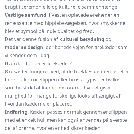
brugt i ceremonielle og kulturelle sammenhænge.
Vestlige samfund
: I Vesten oplevede ørekæder en
renæssance med hippiebevægelsen, hvor smykkerne
blev et symbol på individualitet og fred.
Det var denne fusion af
kulturel betydning
og
moderne design
, der banede vejen for ørekæder som
vi kender dem i dag.
Hvordan fungerer ørekæder?
Ørekæder fungerer ved, at de trækkes gennem et eller
flere huller i øreflippen eller brusk. Typisk er hvilke
som helst del af kæden dekoreret, hvilket giver
mulighed for mange forskellige looks afhængigt af,
hvordan kæderne er placeret.
Indføring
: Kæden passes normalt gennem øreflippen
med et enkelt hul, men kan også anvendes på øverste
del af ørerne, hvor en enhed sikrer kæden.