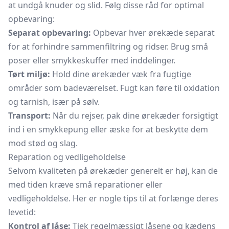
at undgå knuder og slid. Følg disse råd for optimal
opbevaring:
Separat opbevaring:
Opbevar hver ørekæde separat
for at forhindre sammenfiltring og ridser. Brug små
poser eller smykkeskuffer med inddelinger.
Tørt miljø:
Hold dine ørekæder væk fra fugtige
områder som badeværelset. Fugt kan føre til oxidation
og tarnish, især på sølv.
Transport:
Når du rejser, pak dine ørekæder forsigtigt
ind i en smykkepung eller æske for at beskytte dem
mod stød og slag.
Reparation og vedligeholdelse
Selvom kvaliteten på ørekæder generelt er høj, kan de
med tiden kræve små reparationer eller
vedligeholdelse. Her er nogle tips til at forlænge deres
levetid:
Kontrol af låse:
Tjek regelmæssigt låsene og kædens