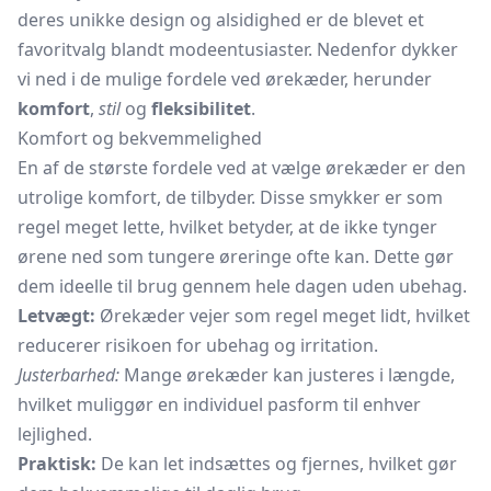
deres unikke design og alsidighed er de blevet et
favoritvalg blandt modeentusiaster. Nedenfor dykker
vi ned i de mulige fordele ved ørekæder, herunder
komfort
,
stil
og
fleksibilitet
.
Komfort og bekvemmelighed
En af de største fordele ved at vælge ørekæder er den
utrolige komfort, de tilbyder. Disse smykker er som
regel meget lette, hvilket betyder, at de ikke tynger
ørene ned som tungere øreringe ofte kan. Dette gør
dem ideelle til brug gennem hele dagen uden ubehag.
Letvægt:
Ørekæder vejer som regel meget lidt, hvilket
reducerer risikoen for ubehag og irritation.
Justerbarhed:
Mange ørekæder kan justeres i længde,
hvilket muliggør en individuel pasform til enhver
lejlighed.
Praktisk:
De kan let indsættes og fjernes, hvilket gør