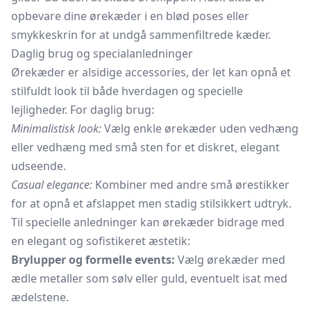
opbevare dine ørekæder i en blød poses eller
smykkeskrin for at undgå sammenfiltrede kæder.
Daglig brug og specialanledninger
Ørekæder er alsidige accessories, der let kan opnå et
stilfuldt look til både hverdagen og specielle
lejligheder. For daglig brug:
Minimalistisk look:
Vælg enkle ørekæder uden vedhæng
eller vedhæng med små sten for et diskret, elegant
udseende.
Casual elegance:
Kombiner med andre små ørestikker
for at opnå et afslappet men stadig stilsikkert udtryk.
Til specielle anledninger kan ørekæder bidrage med
en elegant og sofistikeret æstetik:
Brylupper og formelle events:
Vælg ørekæder med
ædle metaller som sølv eller guld, eventuelt isat med
ædelstene.