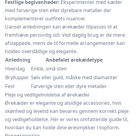
Festlige begivenheder:
Eksperimenter med kæder
med farverige sten eller dyrebare metaller der
komplementerer outfitets nuancer.
Uanset anledningen kan ørekæder tilpasses til at
fremhæve personlig stil. Ved daglig brug er de mere
afslappede, mens de til formelle arrangementer kan
holdes overdådige og elegante.
Anledning
Anbefalet ørekædetype
Hverdag
Enkle, små sten
Bryllupper
Sølv eller guld, måske med diamanter
Fest
Farverige sten eller dyre metaller
Pleje og vedligeholdelse af ørekæder
Ørekæder er elegante og alsidige accessories, hvis
skønhed og levetid kan bevares gennem korrekt pleje
og vedligeholdelse. Her er vores omfattende guide til,
hvordan du kan holde dine øresmykker i topform.
Rengøringstips