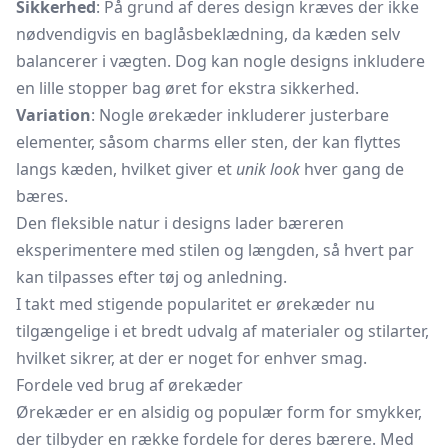
Sikkerhed
: På grund af deres design kræves der ikke
nødvendigvis en baglåsbeklædning, da kæden selv
balancerer i vægten. Dog kan nogle designs inkludere
en lille stopper bag øret for ekstra sikkerhed.
Variation
: Nogle ørekæder inkluderer justerbare
elementer, såsom charms eller sten, der kan flyttes
langs kæden, hvilket giver et
unik look
hver gang de
bæres.
Den fleksible natur i designs lader bæreren
eksperimentere med stilen og længden, så hvert par
kan tilpasses efter tøj og anledning.
I takt med stigende popularitet er ørekæder nu
tilgængelige i et bredt udvalg af materialer og stilarter,
hvilket sikrer, at der er noget for enhver smag.
Fordele ved brug af ørekæder
Ørekæder er en alsidig og populær form for smykker,
der tilbyder en række fordele for deres bærere. Med