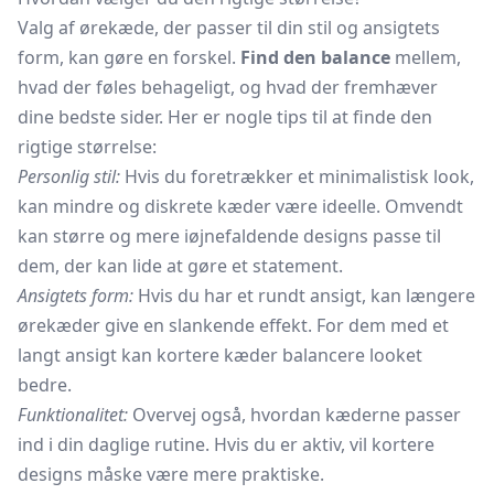
Valg af ørekæde, der passer til din stil og ansigtets
form, kan gøre en forskel.
Find den balance
mellem,
hvad der føles behageligt, og hvad der fremhæver
dine bedste sider. Her er nogle tips til at finde den
rigtige størrelse:
Personlig stil:
Hvis du foretrækker et minimalistisk look,
kan mindre og diskrete kæder være ideelle. Omvendt
kan større og mere iøjnefaldende designs passe til
dem, der kan lide at gøre et statement.
Ansigtets form:
Hvis du har et rundt ansigt, kan længere
ørekæder give en slankende effekt. For dem med et
langt ansigt kan kortere kæder balancere looket
bedre.
Funktionalitet:
Overvej også, hvordan kæderne passer
ind i din daglige rutine. Hvis du er aktiv, vil kortere
designs måske være mere praktiske.