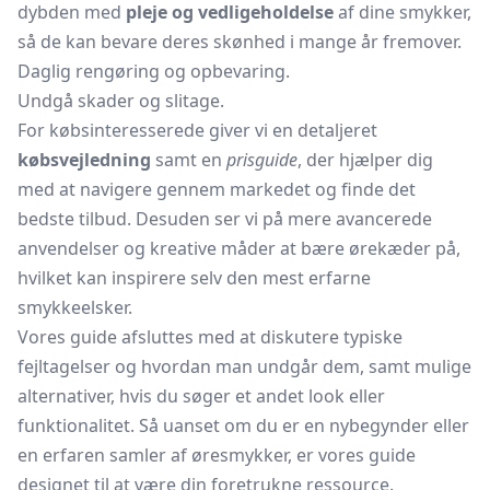
dybden med
pleje og vedligeholdelse
af dine smykker,
så de kan bevare deres skønhed i mange år fremover.
Daglig rengøring og opbevaring.
Undgå skader og slitage.
For købsinteresserede giver vi en detaljeret
købsvejledning
samt en
prisguide
, der hjælper dig
med at navigere gennem markedet og finde det
bedste tilbud. Desuden ser vi på mere avancerede
anvendelser og kreative måder at bære ørekæder på,
hvilket kan inspirere selv den mest erfarne
smykkeelsker.
Vores guide afsluttes med at diskutere typiske
fejltagelser og hvordan man undgår dem, samt mulige
alternativer, hvis du søger et andet look eller
funktionalitet. Så uanset om du er en nybegynder eller
en erfaren samler af øresmykker, er vores guide
designet til at være din foretrukne ressource.