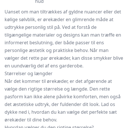
hud
Uanset om man tiltrækkes af gyldne nuancer eller det
kølige sølvblik, er ørekæder en glimrende måde at
udtrykke personlig stil på. Ved at forstå de
tilgængelige materialer og designs kan man træffe en
informeret beslutning, der både passer til ens
personlige æstetik og praktiske behov. Når man
vælger det rette par ørekæder, kan disse smykker blive
en uundværlig del af ens garderobe.
Størrelser og længder
Når det kommer til ørekæder, er det afgørende at
vælge den rigtige størrelse og længde. Den rette
pasform kan ikke alene påvirke komforten, men også
det æstetiske udtryk, der fuldender dit look. Lad os
dykke ned i, hvordan du kan vælge det perfekte sæt
ørekæder til dine behov.
Hvordan vælger du den rigtige størrelse?