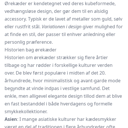
Ørekæder er kendetegnet ved deres kubeformede,
vedhængsløse design, der gør dem til en alsidig
accessory. Typisk er de lavet af metaller som guld, sølv
eller rustfrit stål.
Variationen i design
giver mulighed for
at finde en stil, der passer til enhver anledning eller
personlig præference.
Historien bag ørekæder
Historien om ørekæder strækker sig flere årtier
tilbage og har rødder i forskellige kulturer verden
over. De blev først populære i midten af det 20.
århundrede, hvor minimalistisk og avant-garde mode
begyndte at vinde indpas i vestlige samfund. Det
enkle, men alligevel elegante design tillod dem at blive
en fast bestanddel i både hverdagens og formelle
smykkekollektioner.
Asien
: I mange asiatiske kulturer har kædesmykker
været en del af traditionen i flere århundreder, ofte