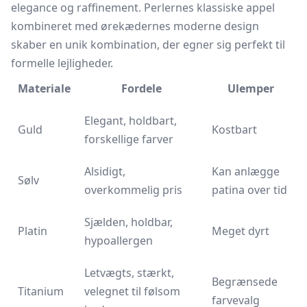
elegance og raffinement. Perlernes klassiske appel
kombineret med ørekædernes moderne design
skaber en unik kombination, der egner sig perfekt til
formelle lejligheder.
Materiale
Fordele
Ulemper
Elegant, holdbart,
Guld
Kostbart
forskellige farver
Alsidigt,
Kan anlægge
Sølv
overkommelig pris
patina over tid
Sjælden, holdbar,
Platin
Meget dyrt
hypoallergen
Letvægts, stærkt,
Begrænsede
Titanium
velegnet til følsom
farvevalg