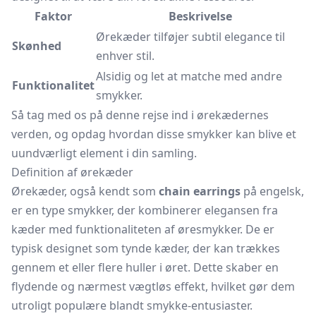
Faktor
Beskrivelse
Ørekæder tilføjer subtil elegance til
Skønhed
enhver stil.
Alsidig og let at matche med andre
Funktionalitet
smykker.
Så tag med os på denne rejse ind i ørekædernes
verden, og opdag hvordan disse smykker kan blive et
uundværligt element i din samling.
Definition af ørekæder
Ørekæder, også kendt som
chain earrings
på engelsk,
er en type smykker, der kombinerer elegansen fra
kæder med funktionaliteten af øresmykker. De er
typisk designet som tynde kæder, der kan trækkes
gennem et eller flere huller i øret. Dette skaber en
flydende og nærmest vægtløs effekt, hvilket gør dem
utroligt populære blandt smykke-entusiaster.