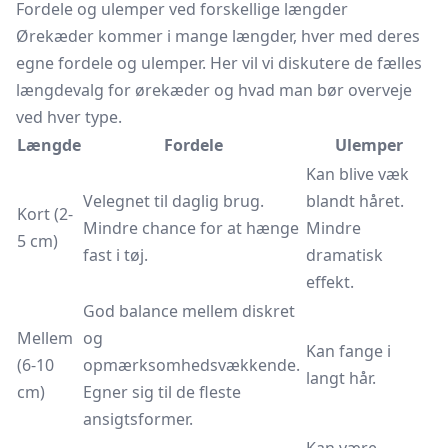
Fordele og ulemper ved forskellige længder
Ørekæder kommer i mange længder, hver med deres
egne fordele og ulemper. Her vil vi diskutere de fælles
længdevalg for ørekæder og hvad man bør overveje
ved hver type.
Længde
Fordele
Ulemper
Kan blive væk
Velegnet til daglig brug.
blandt håret.
Kort (2-
Mindre chance for at hænge
Mindre
5 cm)
fast i tøj.
dramatisk
effekt.
God balance mellem diskret
Mellem
og
Kan fange i
(6-10
opmærksomhedsvækkende.
langt hår.
cm)
Egner sig til de fleste
ansigtsformer.