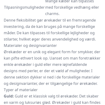
Mange kæder kan tilpasses
Tilpasningsmuligheder
med forskellige vedhæng eller
charms.
Denne fleksibilitet gør ørekæder til en fremragende
investering, da de kan bruges på mange forskellige
måder. De kan tilpasses til forskellige lejligheder og
stilarter, hvilket øger deres anvendelighed og værdi.
Materialer og designvarianter
Ørekæder er en unik og elegant form for smykker, der
kan pifte ethvert look op. Uanset om man foretrækker
enkle ørekæder i guld eller mere iøjnefaldende
designs med perler, er der et væld af muligheder. I
denne sektion dykker vi ned i de forskellige materialer
og designvarianter, der er tilgængelige for ørekæder.
Typer af materialer
Guld:
Guld er et klassisk valg til ørekæder. Det skaber
en varm og luksuriøs glød. Ørekæder i guld kan findes