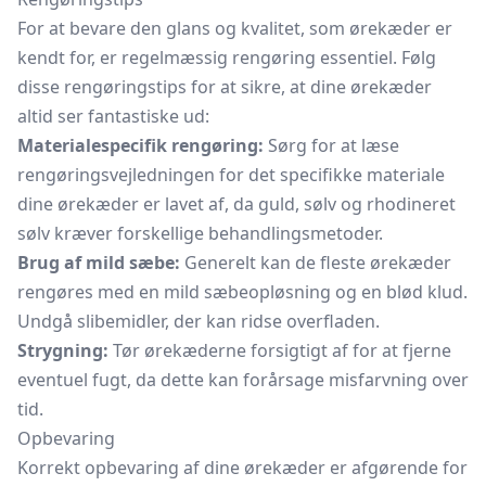
For at bevare den glans og kvalitet, som ørekæder er
kendt for, er regelmæssig rengøring essentiel. Følg
disse rengøringstips for at sikre, at dine ørekæder
altid ser fantastiske ud:
Materialespecifik rengøring:
Sørg for at læse
rengøringsvejledningen for det specifikke materiale
dine ørekæder er lavet af, da guld, sølv og rhodineret
sølv kræver forskellige behandlingsmetoder.
Brug af mild sæbe:
Generelt kan de fleste ørekæder
rengøres med en mild sæbeopløsning og en blød klud.
Undgå slibemidler, der kan ridse overfladen.
Strygning:
Tør ørekæderne forsigtigt af for at fjerne
eventuel fugt, da dette kan forårsage misfarvning over
tid.
Opbevaring
Korrekt opbevaring af dine ørekæder er afgørende for