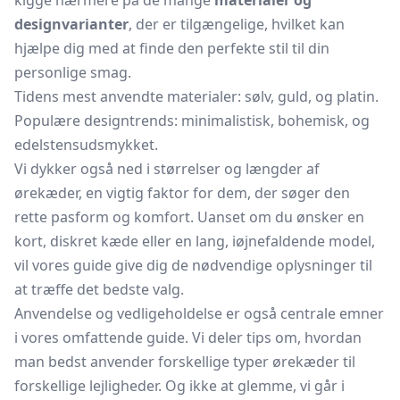
kigge nærmere på de mange
materialer og
designvarianter
, der er tilgængelige, hvilket kan
hjælpe dig med at finde den perfekte stil til din
personlige smag.
Tidens mest anvendte materialer: sølv, guld, og platin.
Populære designtrends: minimalistisk, bohemisk, og
edelstensudsmykket.
Vi dykker også ned i størrelser og længder af
ørekæder, en vigtig faktor for dem, der søger den
rette pasform og komfort. Uanset om du ønsker en
kort, diskret kæde eller en lang, iøjnefaldende model,
vil vores guide give dig de nødvendige oplysninger til
at træffe det bedste valg.
Anvendelse og vedligeholdelse er også centrale emner
i vores omfattende guide. Vi deler tips om, hvordan
man bedst anvender forskellige typer ørekæder til
forskellige lejligheder. Og ikke at glemme, vi går i