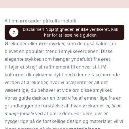
Alt om ørekæder på kulturnet.dk
Disclaimer! Nøjagtigheden er ikke verificeret. Klik
her for at læse hele guiden
Ørekæder eller øresmykker, som de også kaldes, er
blevet en populær trend i smykkeverdenen. Disse
elegante stykker, som hænger yndefuldt fra øret,
tilføjer et strejf af raffinement til enhver stil. På
kulturnet.dk dykker vi dybt ned i denne fascinerende
verden af ørekæder, hvor vi præsenterer alt det
væsentlige, du behøver at vide om disse smykker.
Vores guide dækker en bred vifte af emner lige fra en
grundlæggende forståelse af, hvad ørekæder er,
til de
mange fordele
ved at bære dem. For dem, der er
nysgerrige på de forskellige design og materialer, vil vi