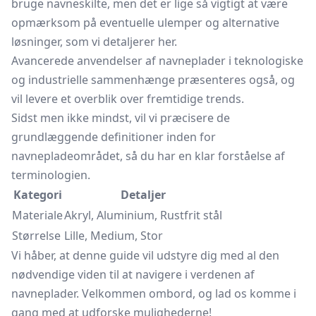
bruge navneskilte, men det er lige så vigtigt at være
opmærksom på eventuelle ulemper og alternative
løsninger, som vi detaljerer her.
Avancerede anvendelser af navneplader i teknologiske
og industrielle sammenhænge præsenteres også, og
vil levere et overblik over fremtidige trends.
Sidst men ikke mindst, vil vi præcisere de
grundlæggende definitioner inden for
navnepladeområdet, så du har en klar forståelse af
terminologien.
Kategori
Detaljer
Materiale
Akryl, Aluminium, Rustfrit stål
Størrelse
Lille, Medium, Stor
Vi håber, at denne guide vil udstyre dig med al den
nødvendige viden til at navigere i verdenen af
navneplader. Velkommen ombord, og lad os komme i
gang med at udforske mulighederne!