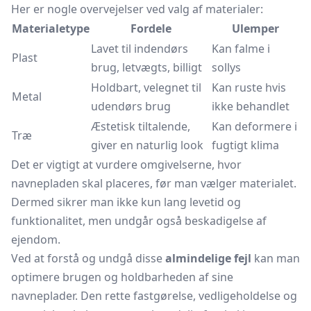
Her er nogle overvejelser ved valg af materialer:
Materialetype
Fordele
Ulemper
Lavet til indendørs
Kan falme i
Plast
brug, letvægts, billigt
sollys
Holdbart, velegnet til
Kan ruste hvis
Metal
udendørs brug
ikke behandlet
Æstetisk tiltalende,
Kan deformere i
Træ
giver en naturlig look
fugtigt klima
Det er vigtigt at vurdere omgivelserne, hvor
navnepladen skal placeres, før man vælger materialet.
Dermed sikrer man ikke kun lang levetid og
funktionalitet, men undgår også beskadigelse af
ejendom.
Ved at forstå og undgå disse
almindelige fejl
kan man
optimere brugen og holdbarheden af sine
navneplader. Den rette fastgørelse, vedligeholdelse og