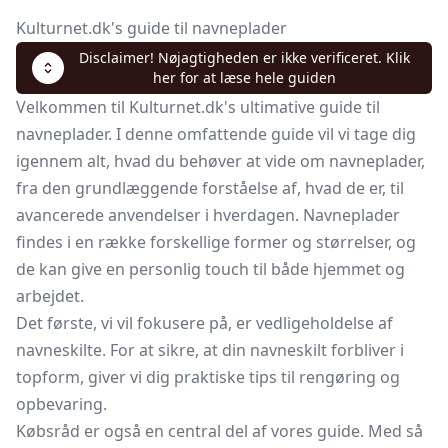
Kulturnet.dk's guide til navneplader
Disclaimer! Nøjagtigheden er ikke verificeret. Klik
her for at læse hele guiden
Velkommen til Kulturnet.dk's ultimative guide til
navneplader. I denne omfattende guide vil vi tage dig
igennem alt, hvad du behøver at vide om navneplader,
fra den grundlæggende forståelse af, hvad de er, til
avancerede anvendelser i hverdagen. Navneplader
findes i en række forskellige former og størrelser, og
de kan give en personlig touch til både hjemmet og
arbejdet.
Det første, vi vil fokusere på, er vedligeholdelse af
navneskilte. For at sikre, at din navneskilt forbliver i
topform, giver vi dig praktiske tips til rengøring og
opbevaring.
Købsråd er også en central del af vores guide. Med så