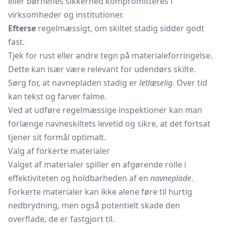
eller børnenes sikkerhed kompromitteres i
virksomheder og institutioner.
Efterse
regelmæssigt, om skiltet stadig sidder godt
fast.
Tjek for rust eller andre tegn på materialeforringelse.
Dette kan især være relevant for udendørs skilte.
Sørg for, at navnepladen stadig er
letlæselig
. Over tid
kan tekst og farver falme.
Ved at udføre regelmæssige inspektioner kan man
forlænge navneskiltets levetid og sikre, at det fortsat
tjener sit formål optimalt.
Valg af forkerte materialer
Valget af materialer spiller en afgørende rolle i
effektiviteten og holdbarheden af en
navneplade
.
Forkerte materialer kan ikke alene føre til hurtig
nedbrydning, men også potentielt skade den
overflade, de er fastgjort til.