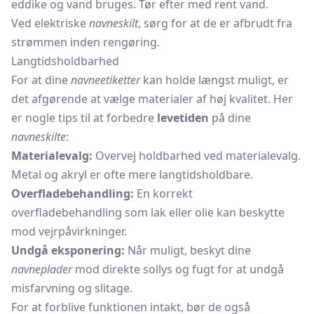
eddike og vand bruges. Tør efter med rent vand.
Ved elektriske
navneskilt
, sørg for at de er afbrudt fra
strømmen inden rengøring.
Langtidsholdbarhed
For at dine
navneetiketter
kan holde længst muligt, er
det afgørende at vælge materialer af høj kvalitet. Her
er nogle tips til at forbedre
levetiden
på dine
navneskilte
:
Materialevalg:
Overvej holdbarhed ved materialevalg.
Metal og akryl er ofte mere langtidsholdbare.
Overfladebehandling:
En korrekt
overfladebehandling som lak eller olie kan beskytte
mod vejrpåvirkninger.
Undgå eksponering:
Når muligt, beskyt dine
navneplader
mod direkte sollys og fugt for at undgå
misfarvning og slitage.
For at forblive funktionen intakt, bør de også