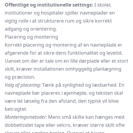
Offentlige og institutionelle settings:
I skoler,
institutioner og hospitaler spiller navneplader en
vigtig rolle i at strukturere rum og sikre korrekt
adgang og orientering.
Placering og montering
Korrekt placering og montering af en navneplade er
afgørende for at sikre dens funktionalitet og levetid.
Uanset om der er tale om en lille dørplade eller et stort
skilt, kræver installationen omhyggelig planlægning
og præcision.
Valg af placering:
Tænk på synlighed og læsbarhed. En
navneplade bør placeres i øjenhøjde, og teksten skal
være let læselig fra den afstand, den typisk vil blive
betragtet.
Monteringsmetoder:
Mens små skilte kan hænges med
dobbeltsidet tape eller velcro, kræver større skilt ofte