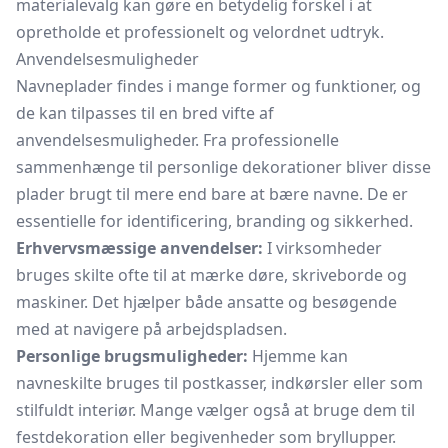
materialevalg kan gøre en betydelig forskel i at
opretholde et professionelt og velordnet udtryk.
Anvendelsesmuligheder
Navneplader findes i mange former og funktioner, og
de kan tilpasses til en bred vifte af
anvendelsesmuligheder. Fra professionelle
sammenhænge til personlige dekorationer bliver disse
plader brugt til mere end bare at bære navne. De er
essentielle for identificering, branding og sikkerhed.
Erhvervsmæssige anvendelser:
I virksomheder
bruges skilte ofte til at mærke døre, skriveborde og
maskiner. Det hjælper både ansatte og besøgende
med at navigere på arbejdspladsen.
Personlige brugsmuligheder:
Hjemme kan
navneskilte bruges til
postkasser,
indkørsler eller som
stilfuldt interiør. Mange vælger også at bruge dem til
festdekoration eller begivenheder som bryllupper.