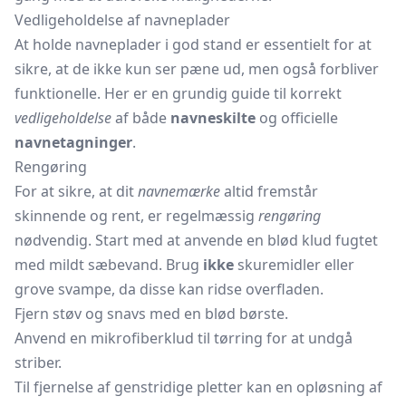
Vedligeholdelse af navneplader
At holde navneplader i god stand er essentielt for at
sikre, at de ikke kun ser pæne ud, men også forbliver
funktionelle. Her er en grundig guide til korrekt
vedligeholdelse
af både
navneskilte
og officielle
navnetagninger
.
Rengøring
For at sikre, at dit
navnemærke
altid fremstår
skinnende og rent, er regelmæssig
rengøring
nødvendig. Start med at anvende en blød klud fugtet
med mildt sæbevand. Brug
ikke
skuremidler eller
grove svampe, da disse kan ridse overfladen.
Fjern støv og snavs med en blød børste.
Anvend en mikrofiberklud til tørring for at undgå
striber.
Til fjernelse af genstridige pletter kan en opløsning af