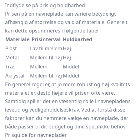
Indflydelse på pris og holdbarhed
Prisen på en navneplade kan variere betydeligt
afhængig af størrelse og valg af materiale. Generelt
kan dette opsummeres i følgende tabel:
Materiale
Prisinterval
Holdbarhed
Plast
Lav til mellem
Høj
Metal
Mellem til høj
Høj
Træ
Mellem
Middel
Akrystal
Mellem til høj
Middel
En generel regel er, at jo mere robust og høj kvalitets
materialet er, desto højere vil prisen ofte være.
Samtidig spiller det en væsentlig rolle i navnepladens
levetid og vedligeholdelseskrav. Ved at forstå disse
faktorer kan du nemmere vælge en navneplade, der
både passer til dit budget og dine specifikke behov.
Prisguide for navneplader