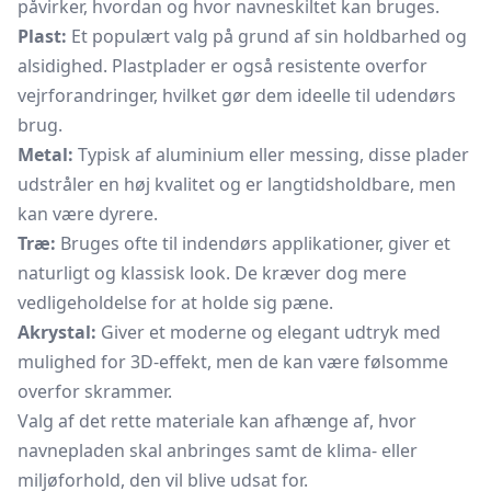
påvirker, hvordan og hvor navneskiltet kan bruges.
Plast:
Et populært valg på grund af sin holdbarhed og
alsidighed. Plastplader er også resistente overfor
vejrforandringer, hvilket gør dem ideelle til udendørs
brug.
Metal:
Typisk af aluminium eller messing, disse plader
udstråler en høj kvalitet og er langtidsholdbare, men
kan være dyrere.
Træ:
Bruges ofte til indendørs applikationer, giver et
naturligt og klassisk look. De kræver dog mere
vedligeholdelse for at holde sig pæne.
Akrystal:
Giver et moderne og elegant udtryk med
mulighed for 3D-effekt, men de kan være følsomme
overfor skrammer.
Valg af det rette materiale kan afhænge af, hvor
navnepladen skal anbringes samt de klima- eller
miljøforhold, den vil blive udsat for.