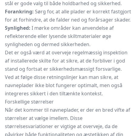
stål er gode valg til både holdbarhed og sikkerhed.
Forankring:
Sørg for, at alle plader er korrekt fastgjort
for at forhindre, at de falder ned og forårsager skader.
Synlighed:
I mørke områder kan anvendelse af
reflekterende eller lysende skiltmaterialer øge
synligheden og dermed sikkerheden.
Det er også værd at overveje regelmæssig inspektion
af installerede skilte for at sikre, at de forbliver i god
stand og fortsat er sikkerhedsmæssigt forsvarlige.
Ved at følge disse retningslinjer kan man sikre, at
navneplader ikke blot fungerer optimalt, men også
integreres sikkert i den tiltænkte kontekst.
Forskellige størrelser
Når det kommer til navneplader, er der en bred vifte af
størrelser at vælge imellem. Disse
størrelsesvariationer er vigtige at overveje, da de
påvirker både funktionaliteten og æstetikken af din