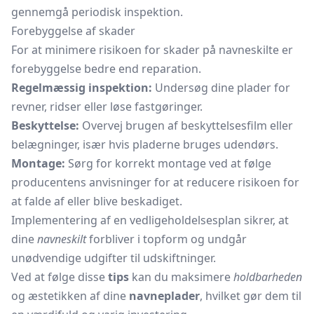
gennemgå periodisk inspektion.
Forebyggelse af skader
For at minimere risikoen for skader på navneskilte er
forebyggelse bedre end reparation.
Regelmæssig inspektion:
Undersøg dine plader for
revner, ridser eller løse fastgøringer.
Beskyttelse:
Overvej brugen af beskyttelsesfilm eller
belægninger, især hvis pladerne bruges udendørs.
Montage:
Sørg for korrekt montage ved at følge
producentens anvisninger for at reducere risikoen for
at falde af eller blive beskadiget.
Implementering af en vedligeholdelsesplan sikrer, at
dine
navneskilt
forbliver i topform og undgår
unødvendige udgifter til udskiftninger.
Ved at følge disse
tips
kan du maksimere
holdbarheden
og æstetikken af dine
navneplader
, hvilket gør dem til