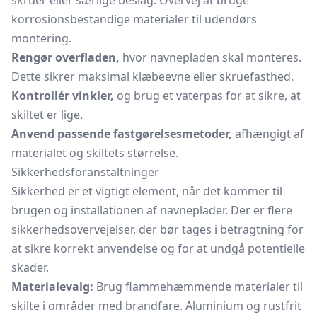
skruer eller særlige beslag. Overvej at bruge
korrosionsbestandige materialer til udendørs
montering.
Rengør overfladen,
hvor navnepladen skal monteres.
Dette sikrer maksimal klæbeevne eller skruefasthed.
Kontrollér vinkler,
og brug et vaterpas for at sikre, at
skiltet er lige.
Anvend passende fastgørelsesmetoder,
afhængigt af
materialet og skiltets størrelse.
Sikkerhedsforanstaltninger
Sikkerhed er et vigtigt element, når det kommer til
brugen og installationen af navneplader. Der er flere
sikkerhedsovervejelser, der bør tages i betragtning for
at sikre korrekt anvendelse og for at undgå potentielle
skader.
Materialevalg:
Brug flammehæmmende materialer til
skilte i områder med brandfare. Aluminium og rustfrit