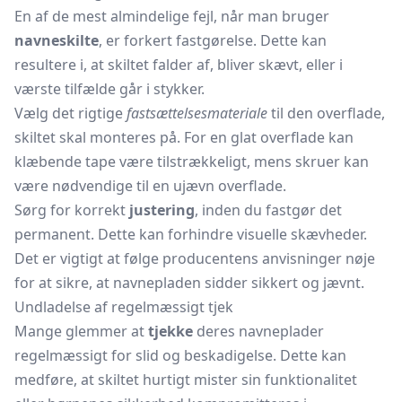
En af de mest almindelige fejl, når man bruger
navneskilte
, er forkert fastgørelse. Dette kan
resultere i, at skiltet falder af, bliver skævt, eller i
værste tilfælde går i stykker.
Vælg det rigtige
fastsættelsesmateriale
til den overflade,
skiltet skal monteres på. For en glat overflade kan
klæbende tape være tilstrækkeligt, mens skruer kan
være nødvendige til en ujævn overflade.
Sørg for korrekt
justering
, inden du fastgør det
permanent. Dette kan forhindre visuelle skævheder.
Det er vigtigt at følge producentens anvisninger nøje
for at sikre, at navnepladen sidder sikkert og jævnt.
Undladelse af regelmæssigt tjek
Mange glemmer at
tjekke
deres navneplader
regelmæssigt for slid og beskadigelse. Dette kan
medføre, at skiltet hurtigt mister sin funktionalitet