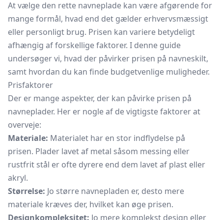
At vælge den rette navneplade kan være afgørende for
mange formål, hvad end det gælder erhvervsmæssigt
eller personligt brug. Prisen kan variere betydeligt
afhængig af forskellige faktorer. I denne guide
undersøger vi, hvad der påvirker prisen på navneskilt,
samt hvordan du kan finde budgetvenlige muligheder.
Prisfaktorer
Der er mange aspekter, der kan påvirke prisen på
navneplader. Her er nogle af de vigtigste faktorer at
overveje:
Materiale:
Materialet har en stor indflydelse på
prisen. Plader lavet af metal såsom messing eller
rustfrit stål er ofte dyrere end dem lavet af plast eller
akryl.
Størrelse:
Jo større navnepladen er, desto mere
materiale kræves der, hvilket kan øge prisen.
Designkompleksitet:
Jo mere komplekst design eller