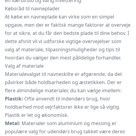
en værdifuld og varig investering.
Købsråd til navneplader
At købe en navneplade kan virke som en simpel
opgave, men der er faktisk mange faktorer at overveje
for at sikre, at du får den bedste plade til dine behov. I
dette afsnit vil vi udforske vigtige overvejelser som
valg af materiale, tilpasningsmuligheder og tips til
hvordan du vælger den mest pålidelige forhandler.
Valg af materiale
Materialevalget til navneskilte er afgørende, da det
påvirker både holdbarheden og æstetikken. Der er
flere almindelige materialer, du kan vælge imellem:
Plastik:
Ofte anvendt til indendørs brug, hvor
holdbarhed mod vejrfaktorer ikke er lige så vigtig.
Plastik er let og økonomisk.
Metal:
Materialer som aluminium og messing er
populære valg for udendørs brug takket være deres