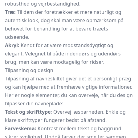
robusthed og vejrbestandighed.
Træ:
Til dem der foretrækker et mere naturligt og
autentisk look, dog skal man være opmærksom på
behovet for behandling for at bevare træets
udseende.
Akryl:
Kendt for at være modstandsdygtigt og
elegant. Velegnet til både indendørs og udendørs
brug, men kan være modtagelig for ridser.
Tilpasning og design
Tilpasning af navneskiltet giver det et personligt præg
og kan hjælpe med at fremhæve vigtige informationer.
Her er nogle elementer, du kan overveje, når du design
tilpasser din navneplade:
Tekst og skrifttype:
Overvej læsbarheden. Enkle og
klare skrifttyper fungerer bedst på afstand.
Farveskema:
Kontrast mellem tekst og baggrund
sikrer synlighed. Undgå farver, der smelter sammen.