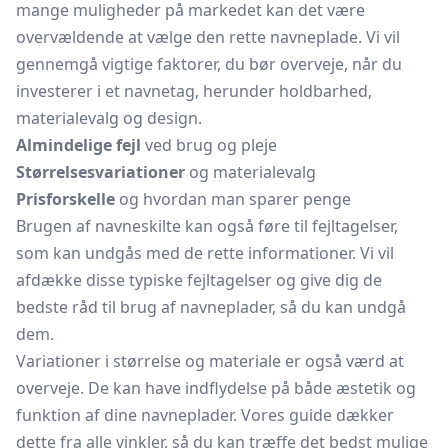
mange muligheder på markedet kan det være
overvældende at vælge den rette navneplade. Vi vil
gennemgå vigtige faktorer, du bør overveje, når du
investerer i et navnetag, herunder holdbarhed,
materialevalg og design.
Almindelige fejl
ved brug og pleje
Størrelsesvariationer
og materialevalg
Prisforskelle
og hvordan man sparer penge
Brugen af navneskilte kan også føre til fejltagelser,
som kan undgås med de rette informationer. Vi vil
afdække disse typiske fejltagelser og give dig de
bedste råd til brug af navneplader, så du kan undgå
dem.
Variationer i størrelse og materiale er også værd at
overveje. De kan have indflydelse på både æstetik og
funktion af dine navneplader. Vores guide dækker
dette fra alle vinkler, så du kan træffe det bedst mulige