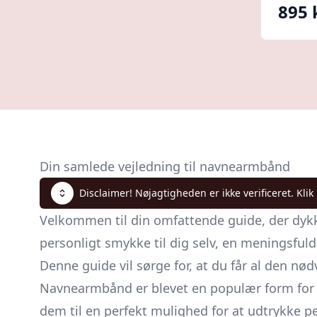
895 
Din samlede vejledning til navnearmbånd
Disclaimer! Nøjagtigheden er ikke verificeret. Klik
Velkommen til din omfattende guide, der dykk
personligt smykke til dig selv, en meningsfuld 
Denne guide vil sørge for, at du får al den nø
Navnearmbånd er blevet en populær form for p
dem til en perfekt mulighed for at udtrykke pe