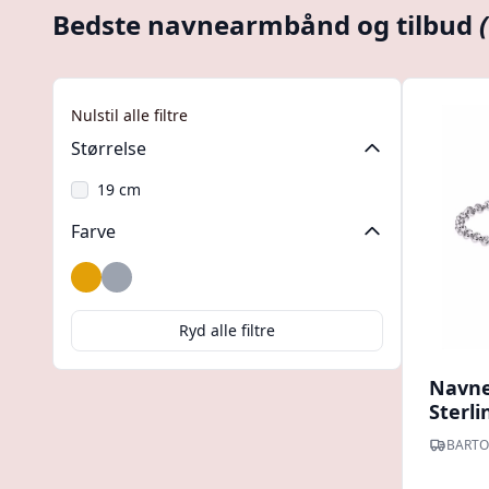
Bedste navnearmbånd og tilbud
Nulstil alle filtre
Størrelse
19 cm
Farve
Guld
Sølv
Ryd alle filtre
Navne
Sterli
BARTO