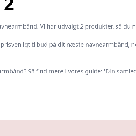
 2
vnearmbånd. Vi har udvalgt 2 produkter, så du ne
risvenligt tilbud på dit næste navnearmbånd, noge
nearmbånd? Så find mere i vores guide: 'Din samle