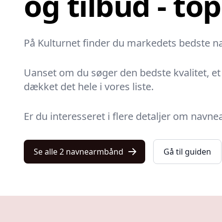
og tilbud - top
På Kulturnet finder du markedets bedste na
Uanset om du søger den bedste kvalitet, et p
dækket det hele i vores liste.
Er du interesseret i flere detaljer om nav
Se alle 2 navnearmbånd
Gå til guiden