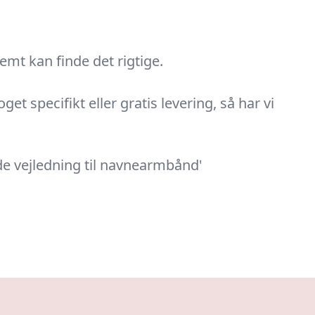
mt kan finde det rigtige.
t specifikt eller gratis levering, så har vi
de vejledning til navnearmbånd'