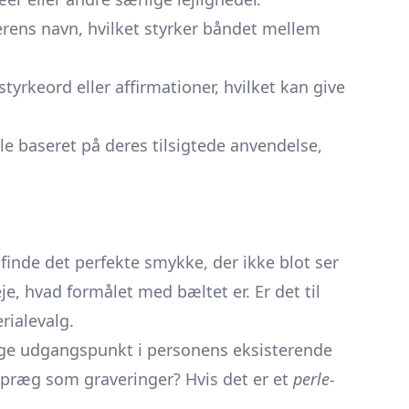
rens navn, hvilket styrker båndet mellem
tyrkeord eller affirmationer, hvilket kan give
le baseret på deres tilsigtede anvendelse,
inde det perfekte smykke, der ikke blot ser
, hvad formålet med bæltet er. Er det til
rialevalg.
age udgangspunkt i personens eksisterende
 præg som graveringer? Hvis det er et
perle-