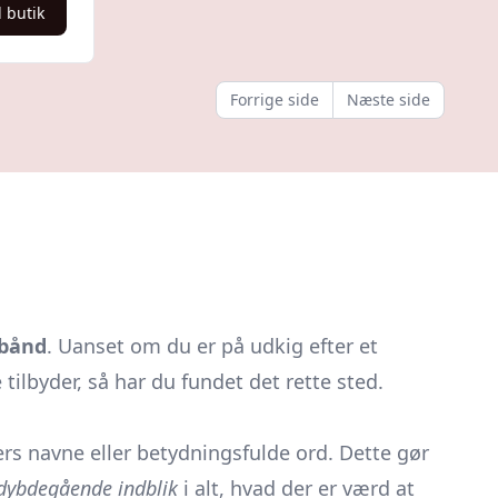
l butik
Forrige side
Næste side
bånd
. Uanset om du er på udkig efter et
tilbyder, så har du fundet det rette sted.
s navne eller betydningsfulde ord. Dette gør
dybdegående indblik
i alt, hvad der er værd at