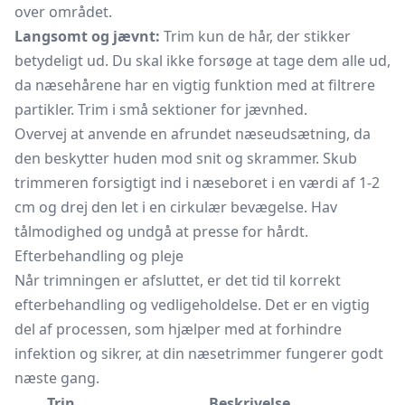
over området.
Langsomt og jævnt:
Trim kun de hår, der stikker
betydeligt ud. Du skal ikke forsøge at tage dem alle ud,
da næsehårene har en vigtig funktion med at filtrere
partikler. Trim i små sektioner for jævnhed.
Overvej at anvende en afrundet næseudsætning, da
den beskytter huden mod snit og skrammer. Skub
trimmeren forsigtigt ind i næseboret i en værdi af 1-2
cm og drej den let i en cirkulær bevægelse. Hav
tålmodighed og undgå at presse for hårdt.
Efterbehandling og pleje
Når trimningen er afsluttet, er det tid til korrekt
efterbehandling og vedligeholdelse. Det er en vigtig
del af processen, som hjælper med at forhindre
infektion og sikrer, at din næsetrimmer fungerer godt
næste gang.
Trin
Beskrivelse