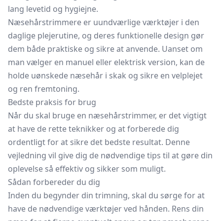
lang levetid og hygiejne.
Næsehårstrimmere er uundværlige værktøjer i den
daglige plejerutine, og deres funktionelle design gør
dem både praktiske og sikre at anvende. Uanset om
man vælger en manuel eller elektrisk version, kan de
holde uønskede næsehår i skak og sikre en velplejet
og ren fremtoning.
Bedste praksis for brug
Når du skal bruge en næsehårstrimmer, er det vigtigt
at have de rette teknikker og at forberede dig
ordentligt for at sikre det bedste resultat. Denne
vejledning vil give dig de nødvendige tips til at gøre din
oplevelse så effektiv og sikker som muligt.
Sådan forbereder du dig
Inden du begynder din trimning, skal du sørge for at
have de nødvendige værktøjer ved hånden. Rens din