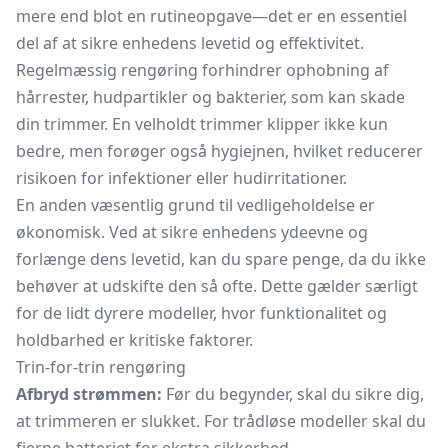
mere end blot en rutineopgave—det er en essentiel
del af at sikre enhedens levetid og effektivitet.
Regelmæssig rengøring forhindrer ophobning af
hårrester, hudpartikler og bakterier, som kan skade
din trimmer. En velholdt trimmer klipper ikke kun
bedre, men forøger også hygiejnen, hvilket reducerer
risikoen for infektioner eller hudirritationer.
En anden væsentlig grund til vedligeholdelse er
økonomisk. Ved at sikre enhedens ydeevne og
forlænge dens levetid, kan du spare penge, da du ikke
behøver at udskifte den så ofte. Dette gælder særligt
for de lidt dyrere modeller, hvor funktionalitet og
holdbarhed er kritiske faktorer.
Trin-for-trin rengøring
Afbryd strømmen:
Før du begynder, skal du sikre dig,
at trimmeren er slukket. For trådløse modeller skal du