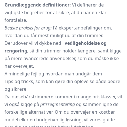
Grundlæggende definitioner:
Vi definerer de
vigtigste begreber for at sikre, at du har en klar
forståelse.
Bedste praksis for brug:
Få ekspertanbefalinger om,
hvordan du får mest muligt ud af din trimmer.
Derudover vil vi dykke ned i
vedligeholdelse og
rengøring
, så din trimmer holder længere, samt kigge
på mere avancerede anvendelser, som du måske ikke
har overvejet.
Almindelige fejl og hvordan man undgår dem
Tips og tricks, som kan gøre din oplevelse både bedre
og sikrere
Da næsehårstrimmere kommer i mange prisklasser, vil
vi også kigge på
prissegmentering
og sammenligne de
forskellige alternativer. Om du overvejer en kostbar
model eller en budgetvenlig løsning, vil vores guide