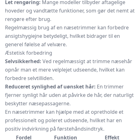
Let rengøring:
Mange modeller tilbyder aftagelige
hoveder og vandtætte funktioner, som gør det nemt at
rengøre efter brug.
Regelmæssig brug af en næsetrimmer kan forbedre
ansigtshygiejne betydeligt, hvilket bidrager til en
generel følelse af velvære.
Æstetisk forbedring
Selvsikkerhed:
Ved regelmæssigt at trimme næsehår
opnår man et mere velplejet udseende, hvilket kan
forbedre selvtilliden.
Reduceret synlighed af uønsket hår:
En trimmer
fjerner synligt hår uden at påvirke de hår, der naturligt
beskytter næsepassagerne.
En næsetrimmer kan hjælpe med at opretholde et
professionelt og poleret udseende, hvilket har en
positiv indvirkning på førstehåndsindtryk.
Fordel
Funktion
Effekt