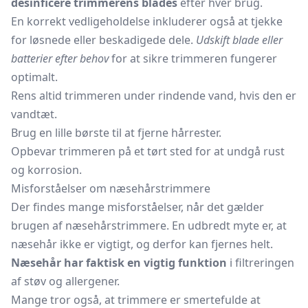
desinficere trimmerens blades
efter hver brug.
En korrekt vedligeholdelse inkluderer også at tjekke
for løsnede eller beskadigede dele.
Udskift blade eller
batterier efter behov
for at sikre trimmeren fungerer
optimalt.
Rens altid trimmeren under rindende vand, hvis den er
vandtæt.
Brug en lille børste til at fjerne hårrester.
Opbevar trimmeren på et tørt sted for at undgå rust
og korrosion.
Misforståelser om næsehårstrimmere
Der findes mange misforståelser, når det gælder
brugen af næsehårstrimmere. En udbredt myte er, at
næsehår ikke er vigtigt, og derfor kan fjernes helt.
Næsehår har faktisk en vigtig funktion
i filtreringen
af støv og allergener.
Mange tror også, at trimmere er smertefulde at