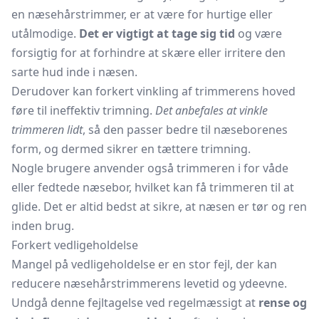
en næsehårstrimmer, er at være for hurtige eller
utålmodige.
Det er vigtigt at tage sig tid
og være
forsigtig for at forhindre at skære eller irritere den
sarte hud inde i næsen.
Derudover kan forkert vinkling af trimmerens hoved
føre til ineffektiv trimning.
Det anbefales at vinkle
trimmeren lidt
, så den passer bedre til næseborenes
form, og dermed sikrer en tættere trimning.
Nogle brugere anvender også trimmeren i for våde
eller fedtede næsebor, hvilket kan få trimmeren til at
glide. Det er altid bedst at sikre, at næsen er tør og ren
inden brug.
Forkert vedligeholdelse
Mangel på vedligeholdelse er en stor fejl, der kan
reducere næsehårstrimmerens levetid og ydeevne.
Undgå denne fejltagelse ved regelmæssigt at
rense og