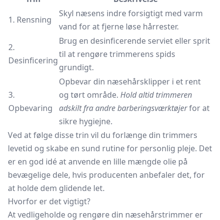
Skyl næsens indre forsigtigt med varm
1. Rensning
vand for at fjerne løse hårrester.
Brug en desinficerende serviet eller sprit
2.
til at rengøre trimmerens spids
Desinficering
grundigt.
Opbevar din næsehårsklipper i et rent
3.
og tørt område.
Hold altid trimmeren
Opbevaring
adskilt fra andre barberingsværktøjer
for at
sikre hygiejne.
Ved at følge disse trin vil du forlænge din trimmers
levetid og skabe en sund rutine for personlig pleje. Det
er en god idé at anvende en lille mængde olie på
bevægelige dele, hvis producenten anbefaler det, for
at holde dem glidende let.
Hvorfor er det vigtigt?
At vedligeholde og rengøre din næsehårstrimmer er