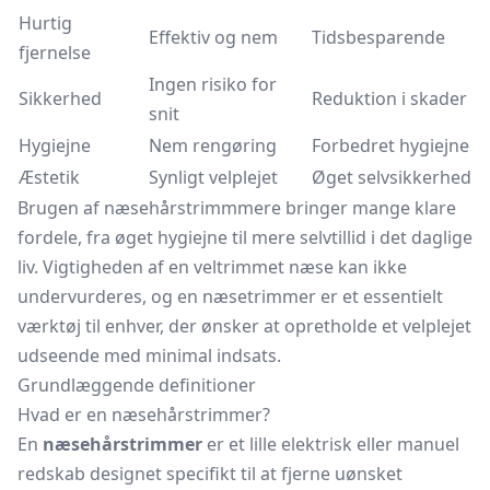
Hurtig
Effektiv og nem
Tidsbesparende
fjernelse
Ingen risiko for
Sikkerhed
Reduktion i skader
snit
Hygiejne
Nem rengøring
Forbedret hygiejne
Æstetik
Synligt velplejet
Øget selvsikkerhed
Brugen af næsehårstrimmmere bringer mange klare
fordele, fra øget hygiejne til mere selvtillid i det daglige
liv. Vigtigheden af en veltrimmet næse kan ikke
undervurderes, og en næsetrimmer er et essentielt
værktøj til enhver, der ønsker at opretholde et velplejet
udseende med minimal indsats.
Grundlæggende definitioner
Hvad er en næsehårstrimmer?
En
næsehårstrimmer
er et lille elektrisk eller manuel
redskab designet specifikt til at fjerne uønsket