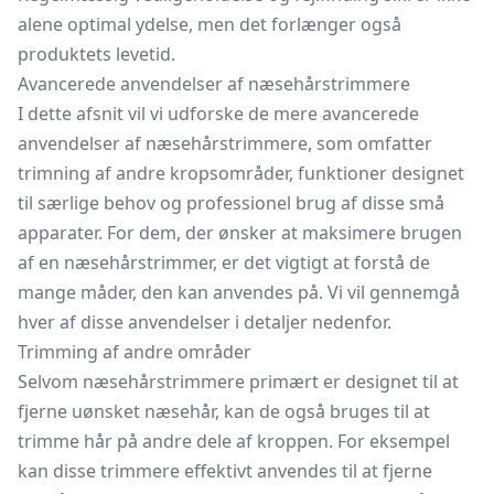
alene optimal ydelse, men det forlænger også
produktets levetid.
Avancerede anvendelser af næsehårstrimmere
I dette afsnit vil vi udforske de mere avancerede
anvendelser af næsehårstrimmere, som omfatter
trimning af andre kropsområder, funktioner designet
til særlige behov og professionel brug af disse små
apparater. For dem, der ønsker at maksimere brugen
af en næsehårstrimmer, er det vigtigt at forstå de
mange måder, den kan anvendes på. Vi vil gennemgå
hver af disse anvendelser i detaljer nedenfor.
Trimming af andre områder
Selvom næsehårstrimmere primært er designet til at
fjerne uønsket næsehår, kan de også bruges til at
trimme hår på andre dele af kroppen. For eksempel
kan disse trimmere effektivt anvendes til at fjerne