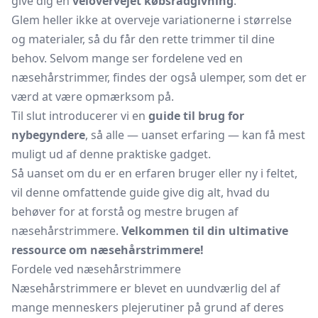
give dig en
velovervejet købsrådgivning
.
Glem heller ikke at overveje variationerne i størrelse
og materialer, så du får den rette trimmer til dine
behov. Selvom mange ser fordelene ved en
næsehårstrimmer, findes der også ulemper, som det er
værd at være opmærksom på.
Til slut introducerer vi en
guide til brug for
nybegyndere
, så alle — uanset erfaring — kan få mest
muligt ud af denne praktiske gadget.
Så uanset om du er en erfaren bruger eller ny i feltet,
vil denne omfattende guide give dig alt, hvad du
behøver for at forstå og mestre brugen af
næsehårstrimmere.
Velkommen til din ultimative
ressource om næsehårstrimmere!
Fordele ved næsehårstrimmere
Næsehårstrimmere er blevet en uundværlig del af
mange menneskers plejerutiner på grund af deres