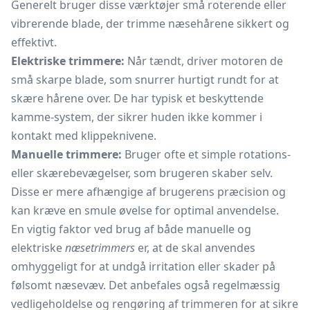
Generelt bruger disse værktøjer små roterende eller
vibrerende blade, der trimme næsehårene sikkert og
effektivt.
Elektriske trimmere:
Når tændt, driver motoren de
små skarpe blade, som snurrer hurtigt rundt for at
skære hårene over. De har typisk et beskyttende
kamme-system, der sikrer huden ikke kommer i
kontakt med klippeknivene.
Manuelle trimmere:
Bruger ofte et simple rotations-
eller skærebevægelser, som brugeren skaber selv.
Disse er mere afhængige af brugerens præcision og
kan kræve en smule øvelse for optimal anvendelse.
En vigtig faktor ved brug af både manuelle og
elektriske
næsetrimmers
er, at de skal anvendes
omhyggeligt for at undgå irritation eller skader på
følsomt næsevæv. Det anbefales også regelmæssig
vedligeholdelse og rengøring af trimmeren for at sikre