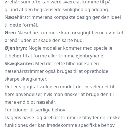
ørehår, som ofte kan være svære at komme til på
grund af den begrænsede synlighed og adgang.
Næsehårstrimmerens kompakte design gør den ideel
til dette formål.
Ører:
Næsehårstrimmere kan forsigtigt fjerne uønsket
ørehår uden at skade den sarte hud.
Øjenbryn:
Nogle modeller kommer med specielle
tilbehør til at forme eller trimme øjenbrynene.
Skægkanter:
Med det rette tilbehør kan en
næsehårstrimmer også bruges til at opretholde
skarpe skægkanter.
Det er vigtigt at vælge en model, der er velegnet til
flere anvendelser, hvis man ønsker at bruge den til
mere end blot næsehår.
Funktioner til særlige behov
Dagens næse- og ørehårstrimmere tilbyder en række
funktioner, der kan imødekomme specifikke behov.