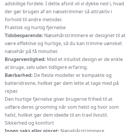
adskillige fordele. I dette afsnit vil vi dykke ned i, hvad
der gør brugen af en næsetrimmer så attraktiv i
forhold til andre metoder.
Praktisk og hurtig fjernelse
Tidsbesparende:
Næsehårstrimmere er designet til at
være effektive og hurtige, så du kan trimme uønsket
næsehår på få minutter.
Brugervenlighed:
Med et intuitivt design er de enkle
at bruge, selv uden tidligere erfaring.
Bærbarhed:
De fleste modeller er kompakte og
batteridrevne, hvilket gør dem lette at tage med på
rejser.
Den hurtige fjernelse giver brugerne frihed til at
udføre deres grooming når som helst og hvor som
helst, hvilket gør dem ideelle til en travl livsstil.
Sikkerhed og komfort
Ingen saks eller pincet:
Næsehårstrimmere