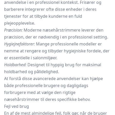
anvendelse i en professionel kontekst. Frisører og
barberere integrerer ofte disse enheder i deres
tjenester for at tilbyde kunderne en fuld
plejeopplevelse.
Præcision:
Moderne næsehårstrimmere leverer den
præcision, der er nødvendig i en professionel setting.
Hygiejnefaktorer:
Mange professionelle modeller er
nemme at rengøre og tilbyder hygiejniske fordele, der
er essentielle i salonmiljøer.
Holdbarhed:
Designet til hyppig brug for maksimal
holdbarhed og pålidelighed.
At forstå disse avancerede anvendelser kan hjælpe
både professionelle brugere og dagligdags
forbrugere med at vælge den rigtige
næsehårstrimmer til deres specifikke behov.
Fejl ved brug
En af de mest almindelige fejl, folk gør, når de bruger