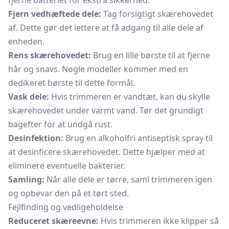
fjerne batteriet for ekstra sikkerhed.
Fjern vedhæftede dele:
Tag forsigtigt skærehovedet
af. Dette gør det lettere at få adgang til alle dele af
enheden.
Rens skærehovedet:
Brug en lille børste til at fjerne
hår og snavs. Nogle modeller kommer med en
dedikeret børste til dette formål.
Vask dele:
Hvis trimmeren er vandtæt, kan du skylle
skærehovedet under varmt vand. Tør det grundigt
bagefter for at undgå rust.
Desinfektion:
Brug en alkoholfri antiseptisk spray til
at desinficere skærehovedet. Dette hjælper med at
eliminere eventuelle bakterier.
Samling:
Når alle dele er tørre, saml trimmeren igen
og opbevar den på et tørt sted.
Fejlfinding og vedligeholdelse
Reduceret skæreevne:
Hvis trimmeren ikke klipper så