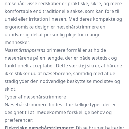
næsehår. Disse redskaber er praktiske, sikre, og mere
komfortable end traditionelle sakse, som kan føre til
uheld eller irritation i næsen. Med deres kompakte og
ergonomiske design er næsehårstrimmere en
uundværlig del af personlig pleje for mange
mennesker.
Næsehårstripperens
primære formål er at holde
næsehårene på en længde, der er både æstetisk og
funktionelt acceptabel. Dette værktøj sikrer, at hårene
ikke stikker ud af næseborene, samtidig med at de
stadig yder den nødvendige beskyttelse mod støv og
skidt.
Typer af næsehårstrimmere
Næsehårstrimmere findes i forskellige typer, der er
designet til at imødekomme forskellige behov og
præferencer:
Elektriske næsehårstrimmere:
Disse bruger batterier