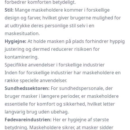
forbedrer komforten betydeligt.
Stil:
Mange maskeholdere kommer i forskellige
design og farver, hvilket giver brugerne mulighed for
at udtrykke deres personlige stil selv i en
maskesituation.
Hygiejne:
At holde masken på plads forhindrer hyppig
justering og dermed reducerer risikoen for
kontaminering.
Specifikke anvendelser i forskellige industrier
Inden for forskellige industrier har maskeholdere en
række specielle anvendelser.
Sundhedssektoren:
For sundhedspersonale, der
bruger masker i længere perioder, er maskeholdere
essentielle for komfort og sikkerhed, hvilket letter
langvarig brug uden ubehag.
Fødevareindustrien:
Her er hygiejne af største
betydning. Maskeholdere sikrer, at masker sidder