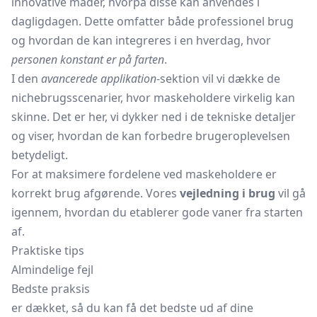
innovative måder, hvorpå disse kan anvendes i
dagligdagen. Dette omfatter både professionel brug
og hvordan de kan integreres i en hverdag, hvor
personen konstant er på farten
.
I den
avancerede applikation
-sektion vil vi dække de
nichebrugsscenarier, hvor maskeholdere virkelig kan
skinne. Det er her, vi dykker ned i de tekniske detaljer
og viser, hvordan de kan forbedre brugeroplevelsen
betydeligt.
For at maksimere fordelene ved maskeholdere er
korrekt brug afgørende. Vores
vejledning i brug
vil gå
igennem, hvordan du etablerer gode vaner fra starten
af.
Praktiske tips
Almindelige fejl
Bedste praksis
er dækket, så du kan få det bedste ud af dine