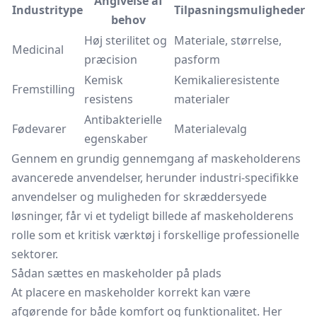
Angivelse af
Industritype
Tilpasningsmuligheder
behov
Høj sterilitet og
Materiale, størrelse,
Medicinal
præcision
pasform
Kemisk
Kemikalieresistente
Fremstilling
resistens
materialer
Antibakterielle
Fødevarer
Materialevalg
egenskaber
Gennem en grundig gennemgang af maskeholderens
avancerede anvendelser, herunder industri-specifikke
anvendelser og muligheden for skræddersyede
løsninger, får vi et tydeligt billede af maskeholderens
rolle som et kritisk værktøj i forskellige professionelle
sektorer.
Sådan sættes en maskeholder på plads
At placere en maskeholder korrekt kan være
afgørende for både komfort og funktionalitet. Her