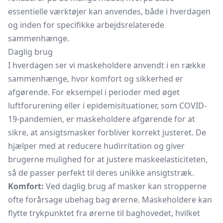
essentielle værktøjer kan anvendes, både i hverdagen
og inden for specifikke arbejdsrelaterede
sammenhænge.
Daglig brug
I hverdagen ser vi maskeholdere anvendt i en række
sammenhænge, hvor komfort og sikkerhed er
afgørende. For eksempel i perioder med øget
luftforurening eller i epidemisituationer, som COVID-
19-pandemien, er maskeholdere afgørende for at
sikre, at ansigtsmasker forbliver korrekt justeret. De
hjælper med at reducere hudirritation og giver
brugerne mulighed for at justere maskeelasticiteten,
så de passer perfekt til deres unikke ansigtstræk.
Komfort:
Ved daglig brug af masker kan stropperne
ofte forårsage ubehag bag ørerne. Maskeholdere kan
flytte trykpunktet fra ørerne til baghovedet, hvilket