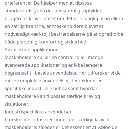
præferencer. De hjælper med at tilpasse
standardudstyr, så det bedst muligt opfylder
brugerens krav. Uanset om det er til daglig brug eller i
en særlig branche, er maskeholdere blevet et
nødvendigt værktøj i bestræbelserne på at opretholde
både personlig komfort og sikkerhed.
Avancerede applikationer
Maskeholdere spiller en central rolle i mange
avancerede applikationer og er ikke længere
begrænset til basale anvendelser. Her udforsker vi de
mere komplekse anvendelser, der inkluderer
specifikke industrielle behov samt hvordan
maskeholdere kan tilpasses særlige krav og
situationer.
Industrispecifikke anvendelser
I forskellige industrier findes der særlige krav til
maskeholdere; således er det essentielt at vælge de