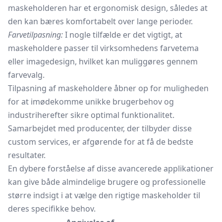
maskeholderen har et ergonomisk design, således at
den kan bæres komfortabelt over lange perioder.
Farvetilpasning:
I nogle tilfælde er det vigtigt, at
maskeholdere passer til virksomhedens farvetema
eller imagedesign, hvilket kan muliggøres gennem
farvevalg.
Tilpasning af maskeholdere åbner op for muligheden
for at imødekomme unikke brugerbehov og
industriherefter sikre optimal funktionalitet.
Samarbejdet med producenter, der tilbyder disse
custom services, er afgørende for at få de bedste
resultater.
En dybere forståelse af disse avancerede applikationer
kan give både almindelige brugere og professionelle
større indsigt i at vælge den rigtige maskeholder til
deres specifikke behov.