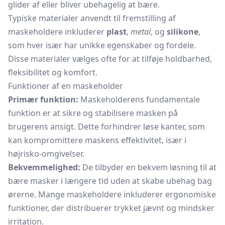
glider af eller bliver ubehagelig at bære.
Typiske materialer anvendt til fremstilling af
maskeholdere inkluderer
plast
,
metal
, og
silikone
,
som hver især har unikke egenskaber og fordele.
Disse materialer vælges ofte for at tilføje holdbarhed,
fleksibilitet og komfort.
Funktioner af en maskeholder
Primær funktion:
Maskeholderens fundamentale
funktion er at sikre og stabilisere masken på
brugerens ansigt. Dette forhindrer løse kanter, som
kan kompromittere maskens effektivitet, især i
højrisko-omgivelser.
Bekvemmelighed:
De tilbyder en bekvem løsning til at
bære masker i længere tid uden at skabe ubehag bag
ørerne. Mange maskeholdere inkluderer ergonomiske
funktioner, der distribuerer trykket jævnt og mindsker
irritation.