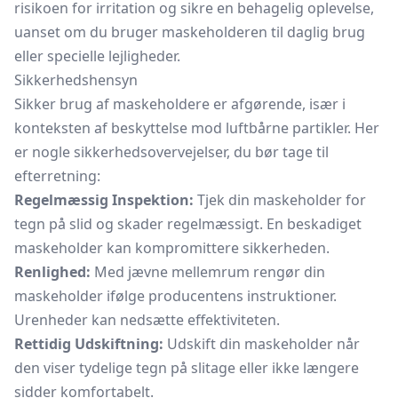
risikoen for irritation og sikre en behagelig oplevelse,
uanset om du bruger maskeholderen til daglig brug
eller specielle lejligheder.
Sikkerhedshensyn
Sikker brug af maskeholdere er afgørende, især i
konteksten af beskyttelse mod luftbårne partikler. Her
er nogle sikkerhedsovervejelser, du bør tage til
efterretning:
Regelmæssig Inspektion:
Tjek din maskeholder for
tegn på slid og skader regelmæssigt. En beskadiget
maskeholder kan kompromittere sikkerheden.
Renlighed:
Med jævne mellemrum rengør din
maskeholder ifølge producentens instruktioner.
Urenheder kan nedsætte effektiviteten.
Rettidig Udskiftning:
Udskift din maskeholder når
den viser tydelige tegn på slitage eller ikke længere
sidder komfortabelt.