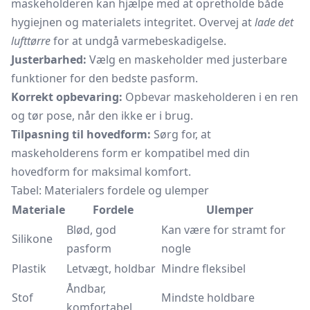
maskeholderen kan hjælpe med at opretholde både
hygiejnen og materialets integritet. Overvej at
lade det
lufttørre
for at undgå varmebeskadigelse.
Justerbarhed:
Vælg en maskeholder med justerbare
funktioner for den bedste pasform.
Korrekt opbevaring:
Opbevar maskeholderen i en ren
og tør pose, når den ikke er i brug.
Tilpasning til hovedform:
Sørg for, at
maskeholderens form er kompatibel med din
hovedform for maksimal komfort.
Tabel: Materialers fordele og ulemper
Materiale
Fordele
Ulemper
Blød, god
Kan være for stramt for
Silikone
pasform
nogle
Plastik
Letvægt, holdbar
Mindre fleksibel
Åndbar,
Stof
Mindste holdbare
komfortabel