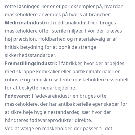
rette løsninger. Her er et par eksempler på, hvordan
maskeholdere anvendes på tværs af brancher:
Medicinalindustri:
I medicinalindustrien bruges
maskeholdere ofte i sterile miljøer, hvor der kræves
høj præcision. Holdbarhed og materialevalg er af
kritisk betydning for at opnå de strenge
sikkerhedsstandarder.
Fremstillingsindustri:
I fabrikker, hvor der arbejdes
med skrappe kemikalier eller partikelmaterialer, er
robuste og kemisk resistente maskeholdere essentielt
for at beskytte medarbejderne.
Fødevarer:
I fødevareindustrien bruges ofte
maskeholdere, der har antibakterielle egenskaber for
at sikre høje hygiejnestandarder, især hvor der
håndteres fødevareprodukter direkte.
Ved at vælge en maskeholder, der passer til det