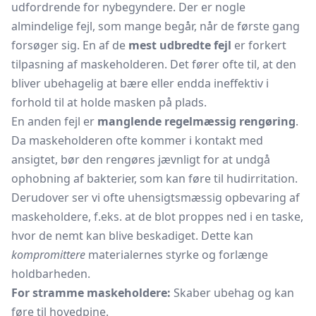
udfordrende for nybegyndere. Der er nogle
almindelige fejl, som mange begår, når de første gang
forsøger sig. En af de
mest udbredte fejl
er forkert
tilpasning af maskeholderen. Det fører ofte til, at den
bliver ubehagelig at bære eller endda ineffektiv i
forhold til at holde masken på plads.
En anden fejl er
manglende regelmæssig rengøring
.
Da maskeholderen ofte kommer i kontakt med
ansigtet, bør den rengøres jævnligt for at undgå
ophobning af bakterier, som kan føre til hudirritation.
Derudover ser vi ofte uhensigtsmæssig opbevaring af
maskeholdere, f.eks. at de blot proppes ned i en taske,
hvor de nemt kan blive beskadiget. Dette kan
kompromittere
materialernes styrke og forlænge
holdbarheden.
For stramme maskeholdere:
Skaber ubehag og kan
føre til hovedpine.