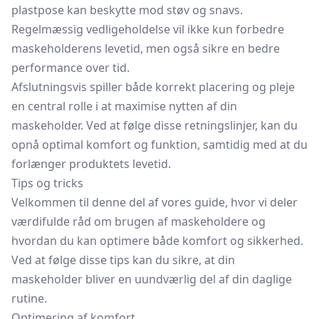
plastpose kan beskytte mod støv og snavs.
Regelmæssig vedligeholdelse vil ikke kun forbedre
maskeholderens levetid, men også sikre en bedre
performance over tid.
Afslutningsvis spiller både korrekt placering og pleje
en central rolle i at maximise nytten af din
maskeholder. Ved at følge disse retningslinjer, kan du
opnå optimal komfort og funktion, samtidig med at du
forlænger produktets levetid.
Tips og tricks
Velkommen til denne del af vores guide, hvor vi deler
værdifulde råd om brugen af maskeholdere og
hvordan du kan optimere både komfort og sikkerhed.
Ved at følge disse tips kan du sikre, at din
maskeholder bliver en uundværlig del af din daglige
rutine.
Optimering af komfort