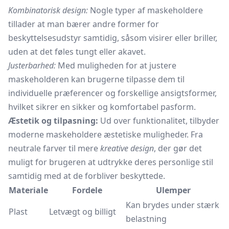
Kombinatorisk design:
Nogle typer af maskeholdere
tillader at man bærer andre former for
beskyttelsesudstyr samtidig, såsom visirer eller briller,
uden at det føles tungt eller akavet.
Justerbarhed:
Med muligheden for at justere
maskeholderen kan brugerne tilpasse dem til
individuelle præferencer og forskellige ansigtsformer,
hvilket sikrer en sikker og komfortabel pasform.
Æstetik og tilpasning:
Ud over funktionalitet, tilbyder
moderne maskeholdere æstetiske muligheder. Fra
neutrale farver til mere
kreative design
, der gør det
muligt for brugeren at udtrykke deres personlige stil
samtidig med at de forbliver beskyttede.
Materiale
Fordele
Ulemper
Kan brydes under stærk
Plast
Letvægt og billigt
belastning