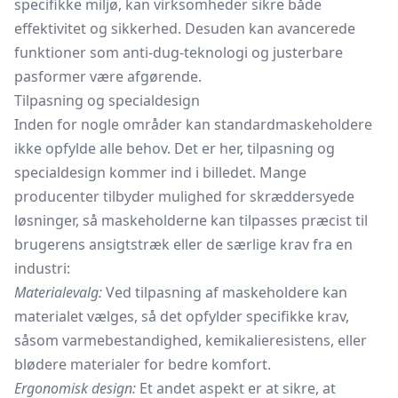
specifikke miljø, kan virksomheder sikre både
effektivitet og sikkerhed. Desuden kan avancerede
funktioner som anti-dug-teknologi og justerbare
pasformer være afgørende.
Tilpasning og specialdesign
Inden for nogle områder kan standardmaskeholdere
ikke opfylde alle behov. Det er her, tilpasning og
specialdesign kommer ind i billedet. Mange
producenter tilbyder mulighed for skræddersyede
løsninger, så maskeholderne kan tilpasses præcist til
brugerens ansigtstræk eller de særlige krav fra en
industri:
Materialevalg:
Ved tilpasning af maskeholdere kan
materialet vælges, så det opfylder specifikke krav,
såsom varmebestandighed, kemikalieresistens, eller
blødere materialer for bedre komfort.
Ergonomisk design:
Et andet aspekt er at sikre, at