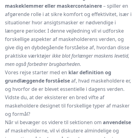
maskeklemmer eller maskercontainere
– spiller en
afgørende rolle i at sikre komfort og effektivitet, især i
situationer hvor ansigtsmasker er nødvendige i
længere perioder. I denne vejledning vil vi udforske
forskellige aspekter af maskeholderens verden, og
give dig en dybdegående forståelse af, hvordan disse
praktiske værktøjer
ikke blot forlænger maskens levetid,
men også forbedrer brugbarheden
.
Vores rejse starter med en
klar definition og
grundlæggende forståelse
af, hvad maskeholdere er,
og hvorfor de er blevet essentielle i dagens verden.
Vidste du, at der eksisterer en bred vifte af
maskeholdere designet til forskellige typer af masker
og formål?
Når vi bevæger os videre til sektionen om
anvendelse
af maskeholderne, vil vi diskutere almindelige og