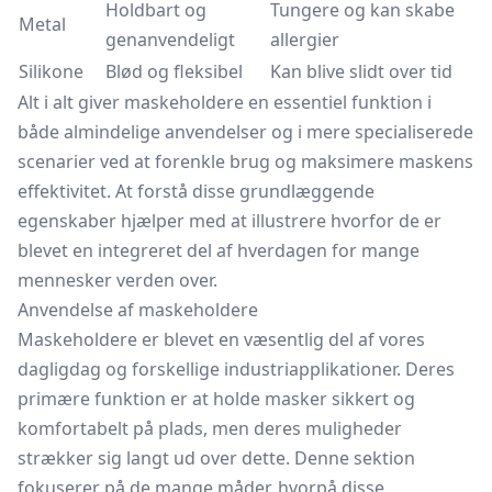
Holdbart og
Tungere og kan skabe
Metal
genanvendeligt
allergier
Silikone
Blød og fleksibel
Kan blive slidt over tid
Alt i alt giver maskeholdere en essentiel funktion i
både almindelige anvendelser og i mere specialiserede
scenarier ved at forenkle brug og maksimere maskens
effektivitet. At forstå disse grundlæggende
egenskaber hjælper med at illustrere hvorfor de er
blevet en integreret del af hverdagen for mange
mennesker verden over.
Anvendelse af maskeholdere
Maskeholdere er blevet en væsentlig del af vores
dagligdag og forskellige industriapplikationer. Deres
primære funktion er at holde masker sikkert og
komfortabelt på plads, men deres muligheder
strækker sig langt ud over dette. Denne sektion
fokuserer på de mange måder, hvorpå disse