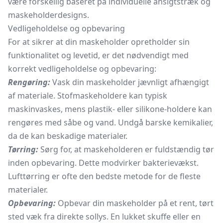
være forskellig baseret på individuelle ansigtstræk og
maskeholderdesigns.
Vedligeholdelse og opbevaring
For at sikrer at din maskeholder opretholder sin
funktionalitet og levetid, er det nødvendigt med
korrekt vedligeholdelse og opbevaring:
Rengøring:
Vask din maskeholder jævnligt afhængigt
af materiale. Stofmaskeholdere kan typisk
maskinvaskes, mens plastik- eller silikone-holdere kan
rengøres med såbe og vand. Undgå barske kemikalier,
da de kan beskadige materialer.
Tørring:
Sørg for, at maskeholderen er fuldstændig tør
inden opbevaring. Dette modvirker bakterievækst.
Lufttørring er ofte den bedste metode for de fleste
materialer.
Opbevaring:
Opbevar din maskeholder på et rent, tørt
sted væk fra direkte sollys. En lukket skuffe eller en