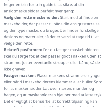
følger en trin-for-trin guide til at sikre, at din
ansigtmaske sidder perfekt hver gang:
Vælg den rette maskeholder:
Start med at finde en
maskeholder, der passer til både din ansigtsstørrelse
og den type maske, du bruger. Der findes forskellige
designs og materialer, så det er værd at tage tid til at
vælge den rette.
Bekræft pasformen:
Før du fastgør maskeholderen,
skal du sørge for, at den passer godt i nakken uden at
stramme. Juster eventuelle stropper eller bånd, så de
ikke gnaver.
Fastgør masken:
Placer maskens strammere-slynger
eller bånd i maskeholderens klemmer eller huller. Sørg
for, at masken sidder tæt over næsen, munden og
hagen, og at maskeholderen hjælper med at lette tryk.
Det er vigtigt at bemærke, at korrekt tilpasning kan