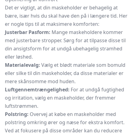
Det er vigtigt, at din maskeholder er behagelig at
bære, især hvis du skal have den på i længere tid. Her
er nogle tips til at maksimere komforten:
Justerbar Pasform:
Mange maskeholdere kommer
med justerbare stropper. Sørg for at tilpasse disse til
din ansigtsform for at undgå ubehagelig stramhed
eller løshed.
Materialevalg:
Vælg et blødt materiale som bomuld
eller silke til din maskeholder, da disse materialer er
mere skånsomme mod huden.
Luftgennemtrængelighed:
For at undgå fugtighed
og irritation, vælg en maskeholder, der fremmer
luftstrømmen.
Polstring:
Overvej at købe en maskeholder med
polstring omkring ører og næse for ekstra komfort.
Ved at fokusere på disse områder kan du reducere