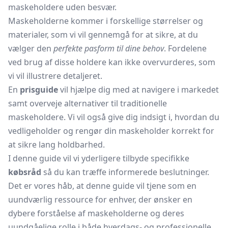
maskeholdere uden besvær.
Maskeholderne kommer i forskellige størrelser og
materialer, som vi vil gennemgå for at sikre, at du
vælger den
perfekte pasform til dine behov
. Fordelene
ved brug af disse holdere kan ikke overvurderes, som
vi vil illustrere detaljeret.
En
prisguide
vil hjælpe dig med at navigere i markedet
samt overveje alternativer til traditionelle
maskeholdere. Vi vil også give dig indsigt i, hvordan du
vedligeholder og rengør din maskeholder korrekt for
at sikre lang holdbarhed.
I denne guide vil vi yderligere tilbyde specifikke
købsråd
så du kan træffe informerede beslutninger.
Det er vores håb, at denne guide vil tjene som en
uundværlig ressource for enhver, der ønsker en
dybere forståelse af maskeholderne og deres
uundgåelige rolle i både hverdags- og professionelle