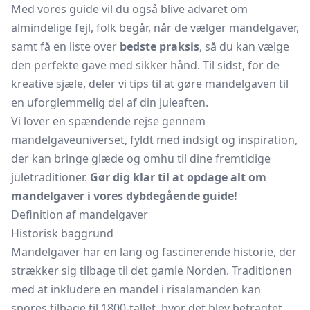
Med vores guide vil du også blive advaret om
almindelige fejl, folk begår, når de vælger mandelgaver,
samt få en liste over
bedste praksis
, så du kan vælge
den perfekte gave med sikker hånd. Til sidst, for de
kreative sjæle, deler vi tips til at gøre mandelgaven til
en uforglemmelig del af din juleaften.
Vi lover en spændende rejse gennem
mandelgaveuniverset, fyldt med indsigt og inspiration,
der kan bringe glæde og omhu til dine fremtidige
juletraditioner.
Gør dig klar til at opdage alt om
mandelgaver i vores dybdegående guide!
Definition af mandelgaver
Historisk baggrund
Mandelgaver har en lang og fascinerende historie, der
strækker sig tilbage til det gamle Norden. Traditionen
med at inkludere en mandel i risalamanden kan
spores tilbage til 1800-tallet, hvor det blev betragtet