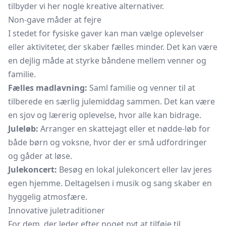
tilbyder vi her nogle kreative alternativer.
Non-gave måder at fejre
I stedet for fysiske gaver kan man vælge oplevelser
eller aktiviteter, der skaber fælles minder. Det kan være
en dejlig måde at styrke båndene mellem venner og
familie.
Fælles madlavning:
Saml familie og venner til at
tilberede en særlig julemiddag sammen. Det kan være
en sjov og lærerig oplevelse, hvor alle kan bidrage.
Juleløb:
Arranger en skattejagt eller et nødde-løb for
både børn og voksne, hvor der er små udfordringer
og gåder at løse.
Julekoncert:
Besøg en lokal julekoncert eller lav jeres
egen hjemme. Deltagelsen i musik og sang skaber en
hyggelig atmosfære.
Innovative juletraditioner
For dem, der leder efter noget nyt at tilføje til