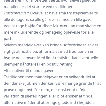
værdi frem for monetær værdi, hvor selve spillet om
mandlen er det største ved traditionen.
Trøstepræmier:
Overvej at have små trøstepræmier til
alle deltagere, så alle går derfra med en lille gave.
Ved at tage højde for disse faktorer kan man skabe en
mere inkluderende og behagelig oplevelse for alle
parter.
Selvom mandelgaver kan bringe udfordringer, er det
vigtigt at huske på, at formålet med traditionen er
hygge og samvær. Med lidt kreativitet kan eventuelle
ulemper håndteres i en positiv retning.
Alternativer til mandelgaver
Traditionen med mandelgaver er en velkendt del af
den danske jul, men der kan være mange grunde til at
prøve noget nyt. For dem, der ønsker at tilføje
variation til julefejringen eller blot ønsker at finde
alternative måder til at bringe glæde ind i højtiden,