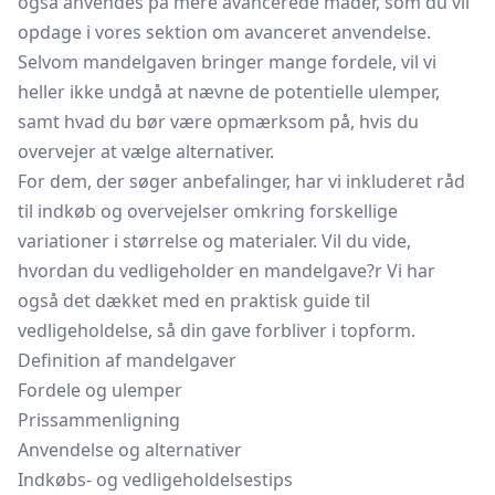
også anvendes på mere avancerede måder, som du vil
opdage i vores sektion om avanceret anvendelse.
Selvom mandelgaven bringer mange fordele, vil vi
heller ikke undgå at nævne de potentielle ulemper,
samt hvad du bør være opmærksom på, hvis du
overvejer at vælge alternativer.
For dem, der søger anbefalinger, har vi inkluderet råd
til indkøb og overvejelser omkring forskellige
variationer i størrelse og materialer. Vil du vide,
hvordan du vedligeholder en mandelgave?r Vi har
også det dækket med en praktisk guide til
vedligeholdelse, så din gave forbliver i topform.
Definition af mandelgaver
Fordele og ulemper
Prissammenligning
Anvendelse og alternativer
Indkøbs- og vedligeholdelsestips