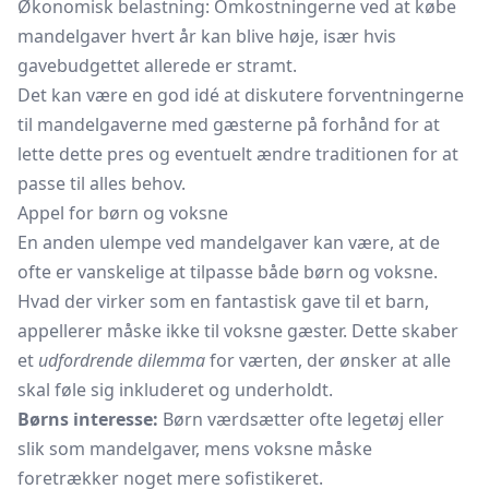
Økonomisk belastning: Omkostningerne ved at købe
mandelgaver hvert år kan blive høje, især hvis
gavebudgettet allerede er stramt.
Det kan være en god idé at diskutere forventningerne
til mandelgaverne med gæsterne på forhånd for at
lette dette pres og eventuelt ændre traditionen for at
passe til alles behov.
Appel for børn og voksne
En anden ulempe ved mandelgaver kan være, at de
ofte er vanskelige at tilpasse både børn og voksne.
Hvad der virker som en fantastisk gave til et barn,
appellerer måske ikke til voksne gæster. Dette skaber
et
udfordrende dilemma
for værten, der ønsker at alle
skal føle sig inkluderet og underholdt.
Børns interesse:
Børn værdsætter ofte legetøj eller
slik som mandelgaver, mens voksne måske
foretrækker noget mere sofistikeret.