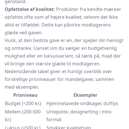
genstand.
Opfattelse af kvalitet:
Produkter fra kendte mærker
opfattes ofte som af højere kvalitet, selvom det ikke
altid er tilfældet. Dette kan påvirke modtagerens
glæde ved gaven.
Husk, at den bedste gave er en, der spejler din hensigt
og omtanke. Uanset om du vælger en budgetvenlig
mulighed eller en luksusvariant, så tænk på, hvad der
vil bringe den største glæde til modtageren.
Nedenstående tabel giver et hurtigt overblik over
forskellige prisniveauer for mandelgaver, sammen
med eksempler.
Prisniveau
Eksempler
Budget (<200 kr.)
Hjemmelavede småkager, duftlys
Mellem (200-500
Urtepotte, designerting i mini-
kr.)
format
Luksus (>500 kr.)
Smykker, kvalitetsvin