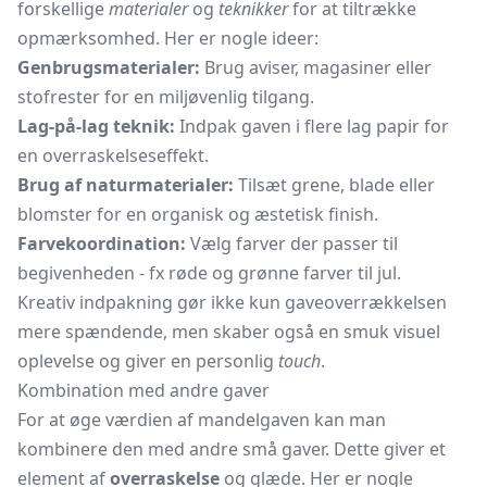
forskellige
materialer
og
teknikker
for at tiltrække
opmærksomhed. Her er nogle ideer:
Genbrugsmaterialer:
Brug aviser, magasiner eller
stofrester for en miljøvenlig tilgang.
Lag-på-lag teknik:
Indpak gaven i flere lag papir for
en overraskelseseffekt.
Brug af naturmaterialer:
Tilsæt grene, blade eller
blomster for en organisk og æstetisk finish.
Farvekoordination:
Vælg farver der passer til
begivenheden - fx røde og grønne farver til jul.
Kreativ indpakning gør ikke kun gaveoverrækkelsen
mere spændende, men skaber også en smuk visuel
oplevelse og giver en personlig
touch
.
Kombination med andre gaver
For at øge værdien af mandelgaven kan man
kombinere den med andre små gaver. Dette giver et
element af
overraskelse
og glæde. Her er nogle