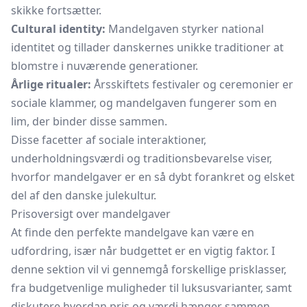
skikke fortsætter.
Cultural identity:
Mandelgaven styrker national
identitet og tillader danskernes unikke traditioner at
blomstre i nuværende generationer.
Årlige ritualer:
Årsskiftets festivaler og ceremonier er
sociale klammer, og mandelgaven fungerer som en
lim, der binder disse sammen.
Disse facetter af sociale interaktioner,
underholdningsværdi og traditionsbevarelse viser,
hvorfor mandelgaver er en så dybt forankret og elsket
del af den danske julekultur.
Prisoversigt over mandelgaver
At finde den perfekte mandelgave kan være en
udfordring, især når budgettet er en vigtig faktor. I
denne sektion vil vi gennemgå forskellige prisklasser,
fra budgetvenlige muligheder til luksusvarianter, samt
diskutere hvordan pris og værdi hænger sammen.