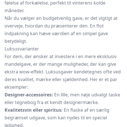
følelse af forkælelse, perfekt til vinterens kolde
måneder.
Når du vælger en budgetvenlig gave, er det vigtigt at
overveje, hvordan du præsenterer den. En flot
indpakning kan hæve værdien af en simpel gave
betydeligt.
Luksusvarianter
For dem, der ønsker at investere i en mere eksklusiv
mandelgave, er der mange muligheder, der kan give
ekstra wow-effekt. Luksusgaver kendetegnes ofte ved
deres kvalitet, mærke eller sjældenhed. Her er et par
eksempler:
Designer-accessoires:
En lille, men nøje udvalgt taske
eller
tegnebog
fra et kendt designermærke.
Kvalitetsvin eller spiritus:
En flaske af en særlig
begrænset udgave, som kan nydes til en speciel
lejlighed.