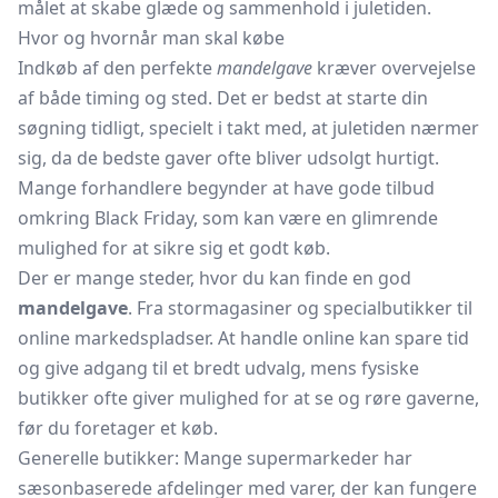
målet at skabe glæde og sammenhold i juletiden.
Hvor og hvornår man skal købe
Indkøb af den perfekte
mandelgave
kræver overvejelse
af både timing og sted. Det er bedst at starte din
søgning tidligt, specielt i takt med, at juletiden nærmer
sig, da de bedste gaver ofte bliver udsolgt hurtigt.
Mange forhandlere begynder at have gode tilbud
omkring Black Friday, som kan være en glimrende
mulighed for at sikre sig et godt køb.
Der er mange steder, hvor du kan finde en god
mandelgave
. Fra stormagasiner og specialbutikker til
online markedspladser. At handle online kan spare tid
og give adgang til et bredt udvalg, mens fysiske
butikker ofte giver mulighed for at se og røre gaverne,
før du foretager et køb.
Generelle butikker: Mange supermarkeder har
sæsonbaserede afdelinger med varer, der kan fungere