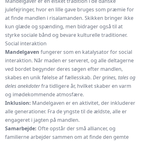
Mandelgaver er en elsket tradition i de danske
julefejringer, hvor en lille gave bruges som præmie for
at finde mandlen i risalamanden. Skikken bringer ikke
kun glæde og spænding, men bidrager også til at
styrke sociale bånd og bevare kulturelle traditioner.
Social interaktion
Mandelgaven
fungerer som en katalysator for social
interaktion. Når maden er serveret, og alle deltagerne
ved bordet begynder deres søgen efter mandlen,
skabes en unik følelse af fællesskab.
Der grines, tales og
deles anekdoter
fra tidligere år, hvilket skaber en varm
og imødekommende atmosfære.
Inklusion:
Mandelgaven er en aktivitet, der inkluderer
alle generationer. Fra de yngste til de ældste, alle er
engageret i jagten på mandlen.
Samarbejde:
Ofte opstår der små alliancer, og
familierne arbejder sammen om at finde den gemte