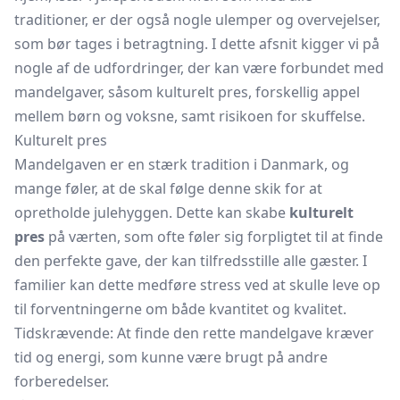
traditioner, er der også nogle ulemper og overvejelser,
som bør tages i betragtning. I dette afsnit kigger vi på
nogle af de udfordringer, der kan være forbundet med
mandelgaver, såsom kulturelt pres, forskellig appel
mellem børn og voksne, samt risikoen for skuffelse.
Kulturelt pres
Mandelgaven er en stærk tradition i Danmark, og
mange føler, at de skal følge denne skik for at
opretholde julehyggen. Dette kan skabe
kulturelt
pres
på værten, som ofte føler sig forpligtet til at finde
den perfekte gave, der kan tilfredsstille alle gæster. I
familier kan dette medføre stress ved at skulle leve op
til forventningerne om både kvantitet og kvalitet.
Tidskrævende: At finde den rette mandelgave kræver
tid og energi, som kunne være brugt på andre
forberedelser.