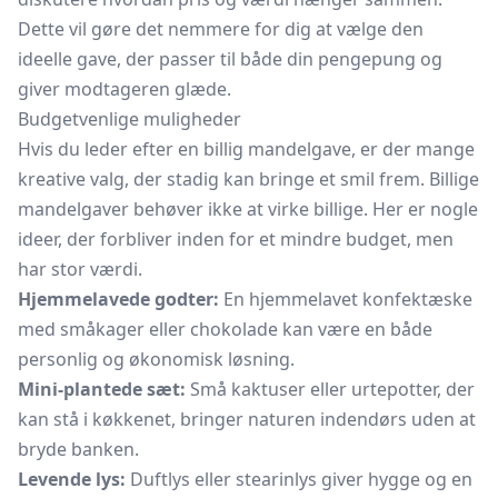
Dette vil gøre det nemmere for dig at vælge den
ideelle gave, der passer til både din pengepung og
giver modtageren glæde.
Budgetvenlige muligheder
Hvis du leder efter en billig mandelgave, er der mange
kreative valg, der stadig kan bringe et smil frem. Billige
mandelgaver behøver ikke at virke billige. Her er nogle
ideer, der forbliver inden for et mindre budget, men
har stor værdi.
Hjemmelavede godter:
En hjemmelavet konfektæske
med småkager eller chokolade kan være en både
personlig og økonomisk løsning.
Mini-plantede sæt:
Små kaktuser eller
urtepotter,
der
kan stå i køkkenet, bringer naturen indendørs uden at
bryde banken.
Levende lys:
Duftlys eller stearinlys giver hygge og en