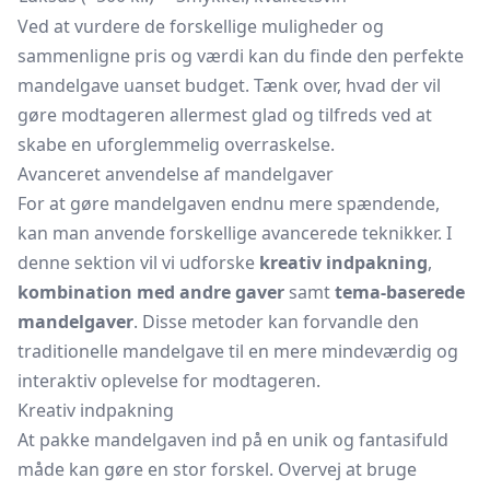
Ved at vurdere de forskellige muligheder og
sammenligne pris og værdi kan du finde den perfekte
mandelgave uanset budget. Tænk over, hvad der vil
gøre modtageren allermest glad og tilfreds ved at
skabe en uforglemmelig overraskelse.
Avanceret anvendelse af mandelgaver
For at gøre mandelgaven endnu mere spændende,
kan man anvende forskellige avancerede teknikker. I
denne sektion vil vi udforske
kreativ indpakning
,
kombination med andre gaver
samt
tema-baserede
mandelgaver
. Disse metoder kan forvandle den
traditionelle mandelgave til en mere mindeværdig og
interaktiv oplevelse for modtageren.
Kreativ indpakning
At pakke mandelgaven ind på en unik og fantasifuld
måde kan gøre en stor forskel. Overvej at bruge