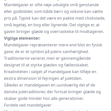
Mandelgaver er ofte nøje udvalgte små genstande
eller godbidder, som både børn og voksne kan sætte
pris på. Typisk kan det være en pakke med chokolade,
små legetøj, en bog eller lignende. Det vigtige er, at
gaven bringer glæde og overraskelse til modtageren.
Vigtige elementer:
Mandelgaver repræsenterer mere end blot en fysisk
gave; de er et symbol på julens samhørighed.
Traditionerne varierer, men er gennemgående
designet til at styrke glæden og fællesskabet.
Kreativiteten i valget af mandelgave kan tilføje en
ekstra dimension til fejringen af juletiden.
Således er mandelgaven en uundværlig del af de
danske juletraditioner, der fortsat bringer glæde og
skaber gode minder hos alle generationer.
Fordele ved mandelgaver