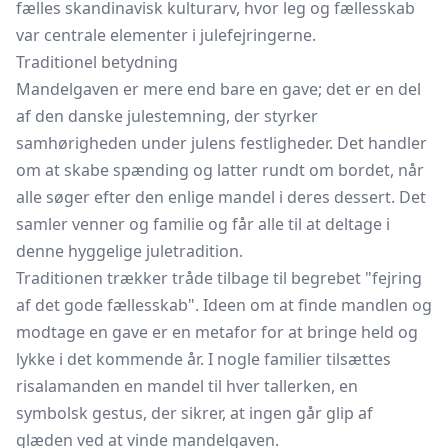
fælles skandinavisk kulturarv, hvor leg og fællesskab
var centrale elementer i julefejringerne.
Traditionel betydning
Mandelgaven er mere end bare en gave; det er en del
af den danske julestemning, der styrker
samhørigheden under julens festligheder. Det handler
om at skabe spænding og latter rundt om bordet, når
alle søger efter den enlige mandel i deres dessert. Det
samler venner og familie og får alle til at deltage i
denne hyggelige juletradition.
Traditionen trækker tråde tilbage til begrebet "fejring
af det gode fællesskab". Ideen om at finde mandlen og
modtage en gave er en metafor for at bringe held og
lykke i det kommende år. I nogle familier tilsættes
risalamanden en mandel til hver tallerken, en
symbolsk gestus, der sikrer, at ingen går glip af
glæden ved at vinde mandelgaven.