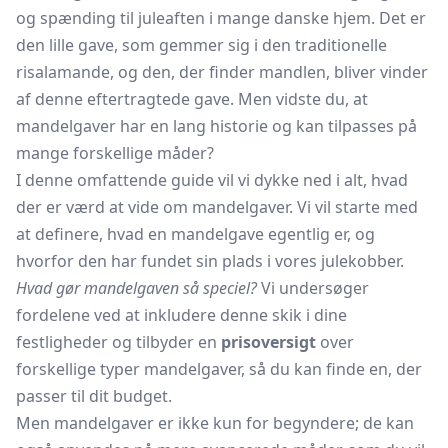
og spænding til juleaften i mange danske hjem. Det er
den lille gave, som gemmer sig i den traditionelle
risalamande, og den, der finder mandlen, bliver vinder
af denne eftertragtede gave. Men vidste du, at
mandelgaver har en lang historie og kan tilpasses på
mange forskellige måder?
I denne omfattende guide vil vi dykke ned i alt, hvad
der er værd at vide om mandelgaver. Vi vil starte med
at definere, hvad en mandelgave egentlig er, og
hvorfor den har fundet sin plads i vores julekobber.
Hvad gør mandelgaven så speciel?
Vi undersøger
fordelene ved at inkludere denne skik i dine
festligheder og tilbyder en
prisoversigt
over
forskellige typer mandelgaver, så du kan finde en, der
passer til dit budget.
Men mandelgaver er ikke kun for begyndere; de kan