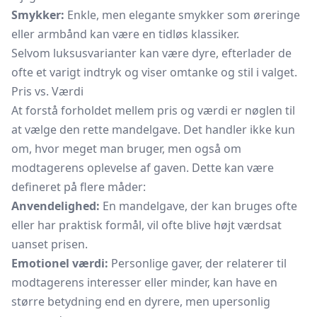
Smykker:
Enkle, men elegante smykker som øreringe
eller armbånd kan være en tidløs klassiker.
Selvom luksusvarianter kan være dyre, efterlader de
ofte et varigt indtryk og viser omtanke og stil i valget.
Pris vs. Værdi
At forstå forholdet mellem pris og værdi er nøglen til
at vælge den rette mandelgave. Det handler ikke kun
om, hvor meget man bruger, men også om
modtagerens oplevelse af gaven. Dette kan være
defineret på flere måder:
Anvendelighed:
En mandelgave, der kan bruges ofte
eller har praktisk formål, vil ofte blive højt værdsat
uanset prisen.
Emotionel værdi:
Personlige gaver, der relaterer til
modtagerens interesser eller minder, kan have en
større betydning end en dyrere, men upersonlig