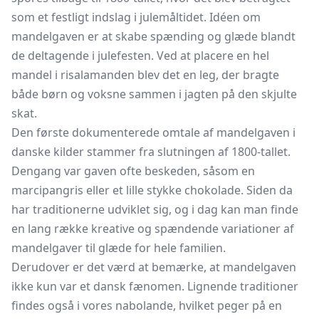
som et festligt indslag i julemåltidet. Idéen om
mandelgaven er at skabe spænding og glæde blandt
de deltagende i julefesten. Ved at placere en hel
mandel i risalamanden blev det en leg, der bragte
både børn og voksne sammen i jagten på den skjulte
skat.
Den første dokumenterede omtale af mandelgaven i
danske kilder stammer fra slutningen af 1800-tallet.
Dengang var gaven ofte beskeden, såsom en
marcipangris eller et lille stykke chokolade. Siden da
har traditionerne udviklet sig, og i dag kan man finde
en lang række kreative og spændende variationer af
mandelgaver til glæde for hele familien.
Derudover er det værd at bemærke, at mandelgaven
ikke kun var et dansk fænomen. Lignende traditioner
findes også i vores nabolande, hvilket peger på en