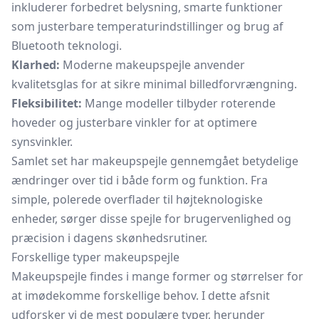
inkluderer forbedret belysning, smarte funktioner
som justerbare temperaturindstillinger og brug af
Bluetooth teknologi.
Klarhed:
Moderne makeupspejle anvender
kvalitetsglas for at sikre minimal billedforvrængning.
Fleksibilitet:
Mange modeller tilbyder roterende
hoveder og justerbare vinkler for at optimere
synsvinkler.
Samlet set har makeupspejle gennemgået betydelige
ændringer over tid i både form og funktion. Fra
simple, polerede overflader til højteknologiske
enheder, sørger disse spejle for brugervenlighed og
præcision i dagens skønhedsrutiner.
Forskellige typer makeupspejle
Makeupspejle findes i mange former og størrelser for
at imødekomme forskellige behov. I dette afsnit
udforsker vi de mest populære typer, herunder