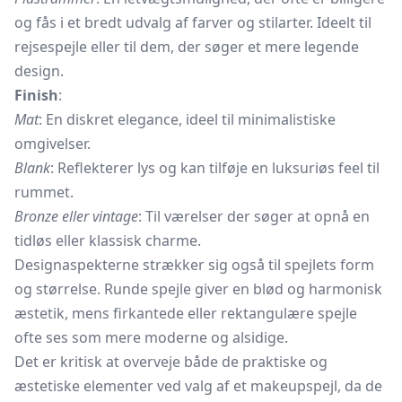
og fås i et bredt udvalg af farver og stilarter. Ideelt til
rejsespejle eller til dem, der søger et mere legende
design.
Finish
:
Mat
: En diskret elegance, ideel til minimalistiske
omgivelser.
Blank
: Reflekterer lys og kan tilføje en luksuriøs feel til
rummet.
Bronze eller vintage
: Til værelser der søger at opnå en
tidløs eller klassisk charme.
Designaspekterne strækker sig også til spejlets form
og størrelse. Runde spejle giver en blød og harmonisk
æstetik, mens firkantede eller rektangulære spejle
ofte ses som mere moderne og alsidige.
Det er kritisk at overveje både de praktiske og
æstetiske elementer ved valg af et makeupspejl, da de