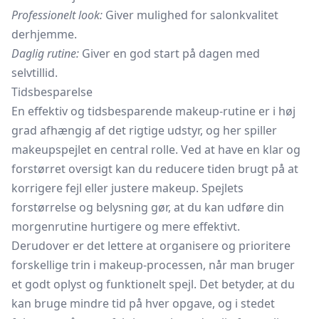
Professionelt look:
Giver mulighed for salonkvalitet
derhjemme.
Daglig rutine:
Giver en god start på dagen med
selvtillid.
Tidsbesparelse
En effektiv og tidsbesparende makeup-rutine er i høj
grad afhængig af det rigtige udstyr, og her spiller
makeupspejlet en central rolle. Ved at have en klar og
forstørret oversigt kan du reducere tiden brugt på at
korrigere fejl eller justere makeup. Spejlets
forstørrelse og belysning gør, at du kan udføre din
morgenrutine hurtigere og mere effektivt.
Derudover er det lettere at organisere og prioritere
forskellige trin i makeup-processen, når man bruger
et godt oplyst og funktionelt spejl. Det betyder, at du
kan bruge mindre tid på hver opgave, og i stedet