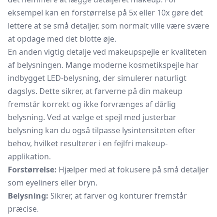
eksempel kan en forstørrelse på 5x eller 10x gøre det
lettere at se små detaljer, som normalt ville være svære
at opdage med det blotte øje.
En anden vigtig detalje ved makeupspejle er kvaliteten
af belysningen. Mange moderne
kosmetikspejle
har
indbygget LED-belysning, der simulerer naturligt
dagslys. Dette sikrer, at farverne på din makeup
fremstår korrekt og ikke forvrænges af dårlig
belysning. Ved at vælge et spejl med justerbar
belysning kan du også tilpasse lysintensiteten efter
behov, hvilket resulterer i en fejlfri makeup-
applikation.
Forstørrelse:
Hjælper med at fokusere på små detaljer
som eyeliners eller bryn.
Belysning:
Sikrer, at farver og konturer fremstår
præcise.