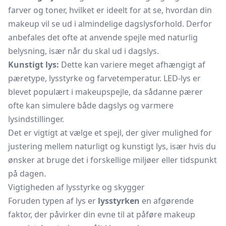
farver og toner, hvilket er ideelt for at se, hvordan din
makeup vil se ud i almindelige dagslysforhold. Derfor
anbefales det ofte at anvende spejle med naturlig
belysning, især når du skal ud i dagslys.
Kunstigt lys:
Dette kan variere meget afhængigt af
pæretype, lysstyrke og farvetemperatur. LED-lys er
blevet populært i makeupspejle, da sådanne pærer
ofte kan simulere både dagslys og varmere
lysindstillinger.
Det er vigtigt at vælge et spejl, der giver mulighed for
justering mellem naturligt og kunstigt lys, især hvis du
ønsker at bruge det i forskellige miljøer eller tidspunkt
på dagen.
Vigtigheden af lysstyrke og skygger
Foruden typen af lys er
lysstyrken
en afgørende
faktor, der påvirker din evne til at påføre makeup