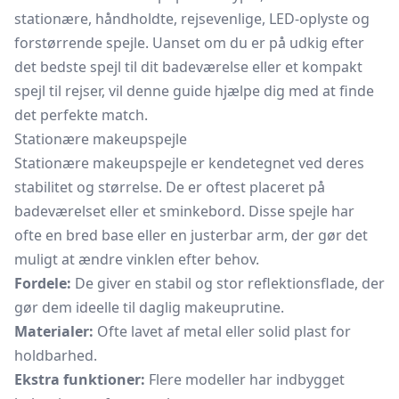
stationære, håndholdte, rejsevenlige, LED-oplyste og
forstørrende spejle. Uanset om du er på udkig efter
det bedste spejl til dit badeværelse eller et kompakt
spejl til rejser, vil denne guide hjælpe dig med at finde
det perfekte match.
Stationære makeupspejle
Stationære makeupspejle er kendetegnet ved deres
stabilitet og størrelse. De er oftest placeret på
badeværelset eller et
sminkebord.
Disse spejle har
ofte en bred base eller en justerbar arm, der gør det
muligt at ændre vinklen efter behov.
Fordele:
De giver en stabil og stor reflektionsflade, der
gør dem ideelle til daglig makeuprutine.
Materialer:
Ofte lavet af metal eller solid plast for
holdbarhed.
Ekstra funktioner:
Flere modeller har indbygget