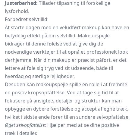
Justerbarhed:
Tillader tilpasning til forskellige
lysforhold.
Forbedret selvtillid
At starte dagen med en veludført makeup kan have en
betydelig effekt på din selvtillid. Makeupspejle
bidrager til denne følelse ved at give dig de
nødvendige værktøjer til at opnå et professionelt look
derhjemme. Når din makeup er præcist påført, er det
lettere at føle sig tryg ved sit udseende, både til
hverdag og særlige lejligheder.
Desuden kan makeupspejle spille en rolle i at fremme
en positiv kropsopfattelse. Ved at tage sig tid til at
fokusere på ansigtets detaljer og struktur kan man
opbygge en dybere forståelse og accept af egne træk,
hvilket i sidste ende fører til en sundere selvopfattelse.
Øget selvopfattelse:
Hjælper med at se dine positive
træk i detaljer.