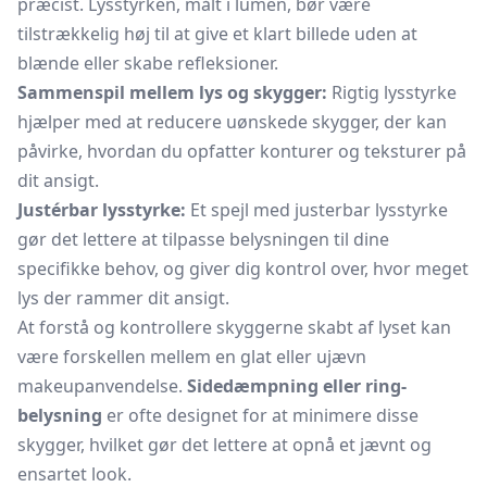
præcist. Lysstyrken, målt i lumen, bør være
tilstrækkelig høj til at give et klart billede uden at
blænde eller skabe refleksioner.
Sammenspil mellem lys og skygger:
Rigtig lysstyrke
hjælper med at reducere uønskede skygger, der kan
påvirke, hvordan du opfatter konturer og teksturer på
dit ansigt.
Justérbar lysstyrke:
Et spejl med justerbar lysstyrke
gør det lettere at tilpasse belysningen til dine
specifikke behov, og giver dig kontrol over, hvor meget
lys der rammer dit ansigt.
At forstå og kontrollere skyggerne skabt af lyset kan
være forskellen mellem en glat eller ujævn
makeupanvendelse.
Sidedæmpning eller ring-
belysning
er ofte designet for at minimere disse
skygger, hvilket gør det lettere at opnå et jævnt og
ensartet look.