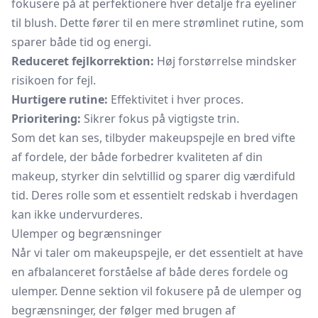
fokusere på at perfektionere hver detalje fra eyeliner
til blush. Dette fører til en mere strømlinet rutine, som
sparer både tid og energi.
Reduceret fejlkorrektion:
Høj forstørrelse mindsker
risikoen for fejl.
Hurtigere rutine:
Effektivitet i hver proces.
Prioritering:
Sikrer fokus på vigtigste trin.
Som det kan ses, tilbyder makeupspejle en bred vifte
af fordele, der både forbedrer kvaliteten af din
makeup, styrker din selvtillid og sparer dig værdifuld
tid. Deres rolle som et essentielt redskab i hverdagen
kan ikke undervurderes.
Ulemper og begrænsninger
Når vi taler om makeupspejle, er det essentielt at have
en afbalanceret forståelse af både deres fordele og
ulemper. Denne sektion vil fokusere på de ulemper og
begrænsninger, der følger med brugen af