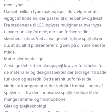
med synet.
Uanset hvilken type makeupspejl du vælger, er det
vigtigt at finde en, der passer til dine behov og livsstil.
Fra stationære til LED-oplyste muligheder, hver type
tilbyder unikke fordele, der kan forbedre din
skønhedsrutine. Ved at vælge det rigtige spejl sikrer
du, at du altid præsenterer dig selv på din allerbedste
måde.
Materialer og design
At vælge det rette makeupspejl kræver forståelse for
de materialer og designaspekter, der bidrager til både
funktion og æstetik. Dette afsnit udforsker de
vigtigste komponenter, der indgår i fremstillingen af
spejlene — fra den innovative spejlteknologi til de
mange ramme- og finishoptioner.
Glas og spejlteknologi