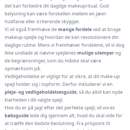
det kan forbedre dit daglige makeupritual. God
belysning kan være forskellen mellem en jævn
hudfarve eller irriterende skygger.
Vi vil også fremhæve de
mange fordele
ved at bruge
makeup-spejle og hvordan de kan revolutionere din
daglige rutine. Mens vi fremhæver fordelene, vil vi dog
ikke undlade at nævne spejlenes
mulige ulemper
og
de begrænsninger, som du måske skal være
opmærksom på.
Vedligeholdelse er vigtigt for at sikre, at dit make-up
spejl holder sig i topform. Derfor inkluderer vi en
pleje- og vedligeholdelsesguide
, så du altid kan nyde
klarheden i dit valgte spejl.
Hvis du er på jagt efter det perfekte spejl, vil vores
købsguide
lede dig igennem alt, hvad du skal vide for
at træffe den bedste beslutning. Fra prispoint til