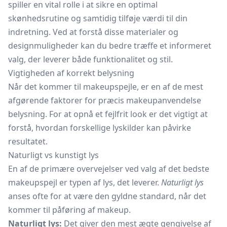
spiller en vital rolle i at sikre en optimal
skønhedsrutine og samtidig tilføje værdi til din
indretning. Ved at forstå disse materialer og
designmuligheder kan du bedre træffe et informeret
valg, der leverer både funktionalitet og stil.
Vigtigheden af korrekt belysning
Når det kommer til makeupspejle, er en af de mest
afgørende faktorer for præcis makeupanvendelse
belysning. For at opnå et fejlfrit look er det vigtigt at
forstå, hvordan forskellige lyskilder kan påvirke
resultatet.
Naturligt vs kunstigt lys
En af de primære overvejelser ved valg af det bedste
makeupspejl er typen af lys, det leverer.
Naturligt lys
anses ofte for at være den gyldne standard, når det
kommer til påføring af makeup.
Naturligt lys:
Det giver den mest ægte gengivelse af