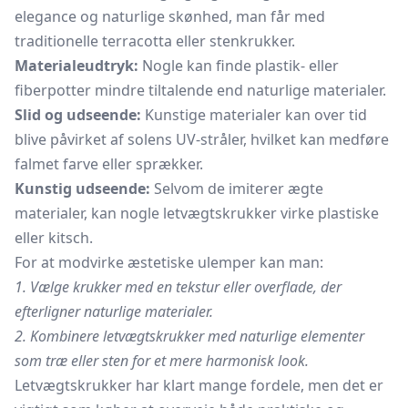
elegance og naturlige skønhed, man får med
traditionelle terracotta eller stenkrukker.
Materialeudtryk:
Nogle kan finde plastik- eller
fiberpotter mindre tiltalende end naturlige materialer.
Slid og udseende:
Kunstige materialer kan over tid
blive påvirket af solens UV-stråler, hvilket kan medføre
falmet farve eller sprækker.
Kunstig udseende:
Selvom de imiterer ægte
materialer, kan nogle letvægtskrukker virke plastiske
eller kitsch.
For at modvirke æstetiske ulemper kan man:
1. Vælge krukker med en tekstur eller overflade, der
efterligner naturlige materialer.
2. Kombinere letvægtskrukker med naturlige elementer
som træ eller sten for et mere harmonisk look.
Letvægtskrukker har klart mange fordele, men det er