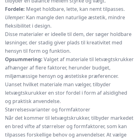
tilbyder en balance mellem styrke og vægt.
Fordele:
Meget holdbare, lette, kan nemt tilpasses.
Ulemper:
Kan mangle den naturlige æstetik, mindre
fleksibilitet i design.
Disse materialer er ideelle til dem, der søger holdbare
løsninger, der stadig giver plads til kreativitet med
hensyn til form og funktion.
Opsummering:
Valget af materiale til letvægtskrukker
afhænger af flere faktorer, herunder budget,
miljømæssige hensyn og æstetiske præferencer.
Uanset hvilket materiale man vælger, tilbyder
letvægtskurukker en stor fordel i form af alsidighed
og praktisk anvendelse.
Størrelsesvarianter og formfaktorer
Når det kommer til letvægtskrukker, tilbyder markedet
en bred vifte af størrelser og formfaktorer, som kan
tilpasses forskellige behov og anvendelser. At vælge