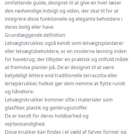
omfattende guide, designet til at give en hver læser
den nødvendige indsigt og viden, der skal til for at
integrere disse funktionelle og elegante beholdere i
deres bolig eller have.
Grundlæggende definition
Letvægtskrukker, også kendt som letvægtsplantører
eller letvægtsbeholdere, er en moderne løsning inden
for havebrug, der tilbyder en praktisk og stilfuld måde
at fremvise planter på. De er designet til at være
betydeligt lettere end traditionelle terracotta eller
lertøjskrukker, hvilket gør dem nemme at flytte rundt
og håndtere.
Letvægtskrukker kommer ofte i materialer som
glasfiber, plastik og genbrugsstoffer.
De er kendt for deres holdbarhed og
vejrbestandighed.
Disse krukker kan findes i et væld af farver, former og