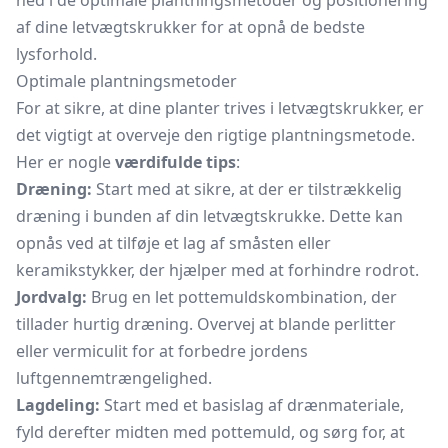
ned i de optimale plantningsmetoder og positionering
af dine letvægtskrukker for at opnå de bedste
lysforhold.
Optimale plantningsmetoder
For at sikre, at dine planter trives i letvægtskrukker, er
det vigtigt at overveje den rigtige plantningsmetode.
Her er nogle
værdifulde tips
:
Dræning:
Start med at sikre, at der er tilstrækkelig
dræning i bunden af din letvægtskrukke. Dette kan
opnås ved at tilføje et lag af småsten eller
keramikstykker, der hjælper med at forhindre rodrot.
Jordvalg:
Brug en let pottemuldskombination, der
tillader hurtig dræning. Overvej at blande perlitter
eller vermiculit for at forbedre jordens
luftgennemtrængelighed.
Lagdeling:
Start med et basislag af drænmateriale,
fyld derefter midten med pottemuld, og sørg for, at