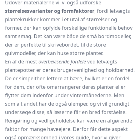
Udover materialerne vil vi også udforske
størrelsesvarianter og formfaktorer
, fordi letvægts
plantekrukker kommer i et utal af størrelser og
former, der kan opfylde forskellige funktionelle behov
samt smag. Det kan være både de små bordmodeller,
der er perfekte til skrivebordet, til de store
gulvmodeller, der kan huse større planter.
En af de mest
overbevisende fordele
ved letvægts
plantepotter
er deres brugervenlighed og holdbarhed.
De er simpelthen lettere at bære, hvilket er en fordel
for dem, der ofte omarrangerer deres planter eller
flytter dem indenfor under vintermånederne. Men
som alt andet har de også ulemper, og vi vil grundigt
undersøge disse, så læserne får en bred forståelse.
Rengøring og vedligeholdelse kan være en afgørende
faktor for mange haveejere. Derfor får dette aspekt
også opmærksomhed i vores guide, hvor vi giver