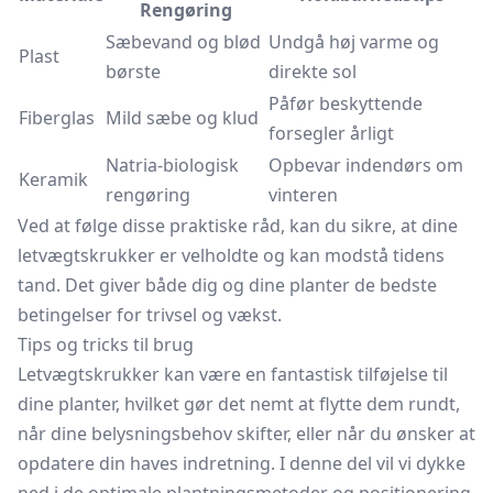
Rengøring
Sæbevand og blød
Undgå høj varme og
Plast
børste
direkte sol
Påfør beskyttende
Fiberglas
Mild sæbe og klud
forsegler årligt
Natria-biologisk
Opbevar indendørs om
Keramik
rengøring
vinteren
Ved at følge disse praktiske råd, kan du sikre, at dine
letvægtskrukker er velholdte og kan modstå tidens
tand. Det giver både dig og dine planter de bedste
betingelser for trivsel og vækst.
Tips og tricks til brug
Letvægtskrukker kan være en fantastisk tilføjelse til
dine planter, hvilket gør det nemt at flytte dem rundt,
når dine belysningsbehov skifter, eller når du ønsker at
opdatere din haves indretning. I denne del vil vi dykke