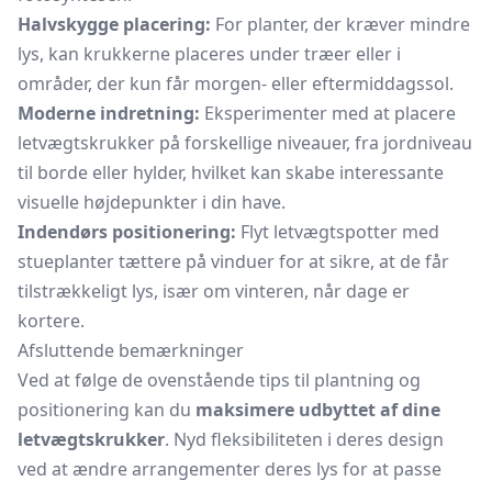
Halvskygge placering:
For planter, der kræver mindre
lys, kan krukkerne placeres under træer eller i
områder, der kun får morgen- eller eftermiddagssol.
Moderne indretning:
Eksperimenter med at placere
letvægtskrukker på forskellige niveauer, fra jordniveau
til borde eller hylder, hvilket kan skabe interessante
visuelle højdepunkter i din have.
Indendørs positionering:
Flyt letvægtspotter med
stueplanter tættere på vinduer for at sikre, at de får
tilstrækkeligt lys, især om vinteren, når dage er
kortere.
Afsluttende bemærkninger
Ved at følge de ovenstående tips til plantning og
positionering kan du
maksimere udbyttet af dine
letvægtskrukker
. Nyd fleksibiliteten i deres design
ved at ændre arrangementer deres lys for at passe