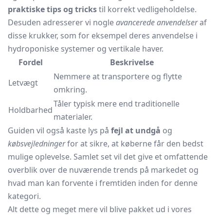
praktiske tips og tricks
til korrekt vedligeholdelse.
Desuden adresserer vi nogle
avancerede anvendelser
af
disse krukker, som for eksempel deres anvendelse i
hydroponiske systemer og vertikale haver.
Fordel
Beskrivelse
Nemmere at transportere og flytte
Letvægt
omkring.
Tåler typisk mere end traditionelle
Holdbarhed
materialer.
Guiden vil også kaste lys på
fejl at undgå
og
købsvejledninger
for at sikre, at køberne får den bedst
mulige oplevelse. Samlet set vil det give et omfattende
overblik over de nuværende trends på markedet og
hvad man kan forvente i fremtiden inden for denne
kategori.
Alt dette og meget mere vil blive pakket ud i vores