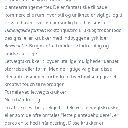
plantearrangementer. De er fantastiske til både
kommercielle rum, hvor stil og unikhed er vigtigt, og til
private haver, hvor en personlig touch er ønsket.
Tilgængelige former
: Rektangulære krukker, trekantede
designs, eller krukker med indbyggede lyskilder.
Anvendelse
: Bruges ofte i moderne indretning og
landskabspleje.
Letvægtskrukker tilbyder utallige muligheder uanset
størrelse eller form. Med de rigtige valg kan disse
elegante løsninger forbedre ethvert miljø og give et
kreativt touch til hverdagen.
Fordele ved letvægtskrukker
Nem håndtering
En af de mest betydelige fordele ved letvægtskrukker,
eller som de ofte omtales "lette plantebeholdere", er
deres enkelhed i håndtering. Disse krukker er