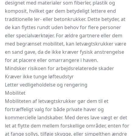
designet med materialer som fiberler, plastik og
komposit, hvilket gør dem betydeligt lettere end
traditionelle ler- eller betonkrukker. Dette betyder, at
de kan flyttes rundt uden behov for flere personer
eller specialværktøjer. For ældre gartnere eller dem
med begrænset mobilitet, kan letvægtskrukker være
en sand gave, da de ikke kræver fysisk anstrengelse
for at placere eller omarrangere i haven.
Mindsker risikoen for arbejdsrelaterede skader
Kræver ikke tunge løfteudstyr
Letter vedligeholdelse og rengøring
Mobilitet
Mobiliteten af letvægtskrukker gør dem til et
fortræffeligt valg for både private haver og
kommercielle landskaber. Med deres lave vægt er det
let at flytte dem mellem forskellige områder, enten for
at fange sollys, tilføje skygge, eller simpelthen ændre