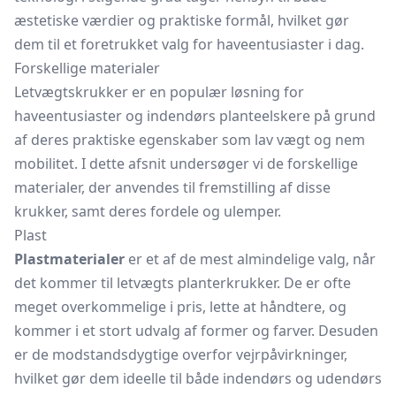
æstetiske værdier og praktiske formål, hvilket gør
dem til et foretrukket valg for haveentusiaster i dag.
Forskellige materialer
Letvægtskrukker er en populær løsning for
haveentusiaster og indendørs planteelskere på grund
af deres praktiske egenskaber som lav vægt og nem
mobilitet. I dette afsnit undersøger vi de forskellige
materialer, der anvendes til fremstilling af disse
krukker, samt deres fordele og ulemper.
Plast
Plastmaterialer
er et af de mest almindelige valg, når
det kommer til letvægts planterkrukker. De er ofte
meget overkommelige i pris, lette at håndtere, og
kommer i et stort udvalg af former og farver. Desuden
er de modstandsdygtige overfor vejrpåvirkninger,
hvilket gør dem ideelle til både indendørs og udendørs