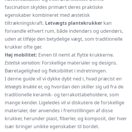
fascination skyldes primært deres praktiske
egenskaber kombineret med æstetisk
tiltrækningskraft.
Letvægts plantekrukker
kan
forvandle ethvert rum, både indendørs og udendørs,
uden at tilføje den betydelige vægt, som traditionelle
krukker ofte gør.
Høj mobilitet:
Evnen til nemt at flytte krukkerne.
Estetisk variation:
Forskellige materialer og designs.
Bæretagelighed og fleksibilitet i indretningen.
I denne guide vil vi dykke dybt ned i, hvad præcist en
letvægts krukke
er, og hvordan den skiller sig ud fra de
traditionelle keramik- og terrakottabeholdere, som
mange kender. Ligeledes vil vi diskutere de forskellige
materialer, der anvendes i fremstillingen af disse
krukker, herunder plast, fiberler, og komposit, der hver
især bringer unikke egenskaber til bordet.