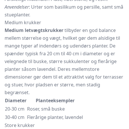
Anvendelser
: Urter som basilikum og persille, samt små
stueplanter.
Medium krukker
Medium letvægtskrukker
tilbyder en god balance
mellem størrelse og vægt, hvilket gør dem alsidige til
mange typer af indendørs og udendørs planter. De
spænder typisk fra 20 cm til 40 cm i diameter og er
velegnede til buske, større sukkulenter og flerårige
planter såsom lavendel. Deres mellemstore
dimensioner gør dem til et attraktivt valg for terrasser
og stuer, hvor pladsen er større, men stadig
begrænset.
Diameter
Planteeksempler
20-30 cm
Roser, små buske
30-40 cm
Flerårige planter, lavendel
Store krukker