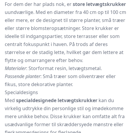
For dem der har plads nok, er
store letvægtskrukker
uundværlige. Med en diameter fra 40 cm op til 100 cm
eller mere, er de designet til større planter, små træer
eller større blomsteropsætninger. Store krukker er
ideelle til indgangspartier, store terrasser eller som
centralt fokuspunkt i haven. På trods af deres
størrelse er de stadig lette, hvilket gør dem lettere at
flytte og omarrangere efter behov.
Materialer
: Storformat resin, letvægtsmetal.
Passende planter
: Små træer som oliventræer eller
fikus, store dekorative planter.
Specialdesigns
Med
specialdesignede letvægtskrukker
kan du
virkelig udtrykke din personlige stil og imødekomme
mere unikke behov. Disse krukker kan omfatte alt fra
usædvanlige former til skræddersyede mønstre eller
flerkammerdesigns for flerlagede