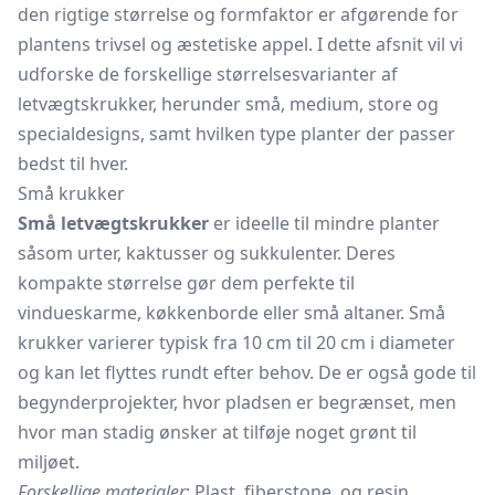
den rigtige størrelse og formfaktor er afgørende for
plantens trivsel og æstetiske appel. I dette afsnit vil vi
udforske de forskellige størrelsesvarianter af
letvægtskrukker, herunder små, medium, store og
specialdesigns, samt hvilken type planter der passer
bedst til hver.
Små krukker
Små letvægtskrukker
er ideelle til mindre planter
såsom urter, kaktusser og sukkulenter. Deres
kompakte størrelse gør dem perfekte til
vindueskarme, køkkenborde eller små altaner. Små
krukker varierer typisk fra 10 cm til 20 cm i diameter
og kan let flyttes rundt efter behov. De er også gode til
begynderprojekter, hvor pladsen er begrænset, men
hvor man stadig ønsker at tilføje noget grønt til
miljøet.
Forskellige materialer
: Plast, fiberstone, og resin.