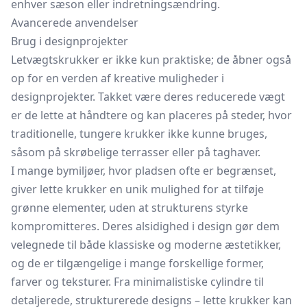
enhver sæson eller indretningsændring.
Avancerede anvendelser
Brug i designprojekter
Letvægtskrukker er ikke kun praktiske; de åbner også
op for en verden af kreative muligheder i
designprojekter. Takket være deres reducerede vægt
er de lette at håndtere og kan placeres på steder, hvor
traditionelle, tungere krukker ikke kunne bruges,
såsom på skrøbelige terrasser eller på taghaver.
I mange bymiljøer, hvor pladsen ofte er begrænset,
giver lette krukker en unik mulighed for at tilføje
grønne elementer, uden at strukturens styrke
kompromitteres. Deres alsidighed i design gør dem
velegnede til både klassiske og moderne æstetikker,
og de er tilgængelige i mange forskellige former,
farver og teksturer. Fra minimalistiske cylindre til
detaljerede, strukturerede designs – lette krukker kan