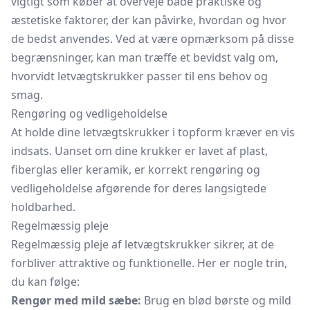
vigtigt som køber at overveje både praktiske og
æstetiske faktorer, der kan påvirke, hvordan og hvor
de bedst anvendes. Ved at være opmærksom på disse
begrænsninger, kan man træffe et bevidst valg om,
hvorvidt letvægtskrukker passer til ens behov og
smag.
Rengøring og vedligeholdelse
At holde dine letvægtskrukker i topform kræver en vis
indsats. Uanset om dine krukker er lavet af plast,
fiberglas eller keramik, er korrekt rengøring og
vedligeholdelse afgørende for deres langsigtede
holdbarhed.
Regelmæssig pleje
Regelmæssig pleje af letvægtskrukker sikrer, at de
forbliver attraktive og funktionelle. Her er nogle trin,
du kan følge:
Rengør med mild sæbe:
Brug en blød børste og mild