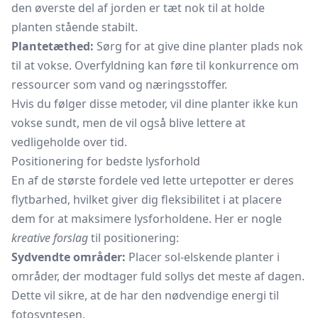
den øverste del af jorden er tæt nok til at holde
planten stående stabilt.
Plantetæthed:
Sørg for at give dine planter plads nok
til at vokse. Overfyldning kan føre til konkurrence om
ressourcer som vand og næringsstoffer.
Hvis du følger disse metoder, vil dine planter ikke kun
vokse sundt, men de vil også blive lettere at
vedligeholde over tid.
Positionering for bedste lysforhold
En af de største fordele ved lette
urtepotter
er deres
flytbarhed, hvilket giver dig fleksibilitet i at placere
dem for at maksimere lysforholdene. Her er nogle
kreative forslag
til positionering:
Sydvendte områder:
Placer sol-elskende planter i
områder, der modtager fuld sollys det meste af dagen.
Dette vil sikre, at de har den nødvendige energi til
fotosyntesen.