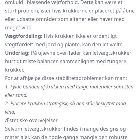
omkuld i blæsende vejrforhold. Dette kan være et
stort problem, især hvis krukkerne er placeret på åbne
eller udsatte områder som altaner eller haver med
meget vind.
Vægtfordeling:
Hvis krukken ikke er ordentligt
vægtfordelt med jord og plante, kan den let vælte.
Underlag:
På ujævne overflader kan letvægtskrukker
hurtigt miste balancen sammenlignet med tungere
krukker.
For at afhjælpe disse stabilitetsproblemer kan man:
1. Fylde bunden af krukken med tunge materialer som sten
eller sand.
2. Placere krukken strategisk, så den står beskyttet mod
vind.
Æstetiske overvejelser
Selvom letvægtskrukker findes i mange designs og
materialer, kan de nogle gange mangle den robuste