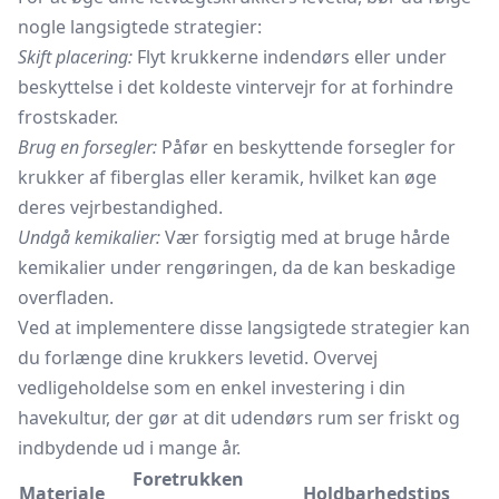
nogle langsigtede strategier:
Skift placering:
Flyt krukkerne indendørs eller under
beskyttelse i det koldeste vintervejr for at forhindre
frostskader.
Brug en forsegler:
Påfør en beskyttende forsegler for
krukker af fiberglas eller keramik, hvilket kan øge
deres vejrbestandighed.
Undgå kemikalier:
Vær forsigtig med at bruge hårde
kemikalier under rengøringen, da de kan beskadige
overfladen.
Ved at implementere disse langsigtede strategier kan
du forlænge dine krukkers levetid. Overvej
vedligeholdelse som en enkel investering i din
havekultur, der gør at dit udendørs rum ser friskt og
indbydende ud i mange år.
Foretrukken
Materiale
Holdbarhedstips