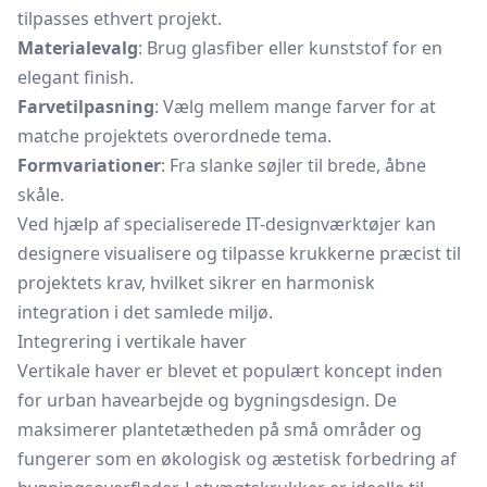
tilpasses ethvert projekt.
Materialevalg
: Brug glasfiber eller kunststof for en
elegant finish.
Farvetilpasning
: Vælg mellem mange farver for at
matche projektets overordnede tema.
Formvariationer
: Fra slanke søjler til brede, åbne
skåle.
Ved hjælp af specialiserede IT-designværktøjer kan
designere visualisere og tilpasse krukkerne præcist til
projektets krav, hvilket sikrer en harmonisk
integration i det samlede miljø.
Integrering i vertikale haver
Vertikale haver er blevet et populært koncept inden
for urban havearbejde og bygningsdesign. De
maksimerer plantetætheden på små områder og
fungerer som en økologisk og æstetisk forbedring af