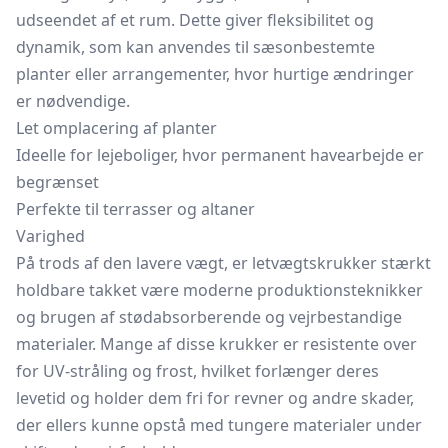
udseendet af et rum. Dette giver fleksibilitet og
dynamik, som kan anvendes til sæsonbestemte
planter eller arrangementer, hvor hurtige ændringer
er nødvendige.
Let omplacering af planter
Ideelle for lejeboliger, hvor permanent havearbejde er
begrænset
Perfekte til terrasser og altaner
Varighed
På trods af den lavere vægt, er letvægtskrukker stærkt
holdbare takket være moderne produktionsteknikker
og brugen af stødabsorberende og vejrbestandige
materialer. Mange af disse krukker er resistente over
for UV-stråling og frost, hvilket forlænger deres
levetid og holder dem fri for revner og andre skader,
der ellers kunne opstå med tungere materialer under