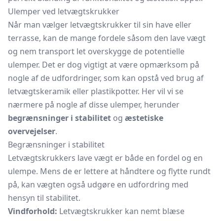
Ulemper ved letvægtskrukker
Når man vælger letvægtskrukker til sin have eller
terrasse, kan de mange fordele såsom den lave vægt
og nem transport let overskygge de potentielle
ulemper. Det er dog vigtigt at være opmærksom på
nogle af de udfordringer, som kan opstå ved brug af
letvægtskeramik eller plastikpotter. Her vil vi se
nærmere på nogle af disse ulemper, herunder
begrænsninger i stabilitet
og
æstetiske
overvejelser
.
Begrænsninger i stabilitet
Letvægtskrukkers lave vægt er både en fordel og en
ulempe. Mens de er lettere at håndtere og flytte rundt
på, kan vægten også udgøre en udfordring med
hensyn til stabilitet.
Vindforhold:
Letvægtskrukker kan nemt blæse