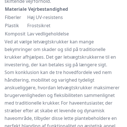
skiftende vejrforhold.
Materiale
Vejrbestandighed
Fiberler
Høj UV-resistens
Plastik
Frostsikret
Komposit
Lav vedligeholdelse
Ved at vælge letvægtskrukker kan mange
bekymringer om skader og slid på traditionelle
krukker afhjælpes. Det gør letvægtskrukkerne til en
investering, der kan betales sig på længere sigt.
Som konklusion kan de tre hovedfordele ved nem
håndtering, mobilitet og varighed tydeligt
anskueliggøre, hvordan letvægtskrukker maksimerer
brugervenligheden og fleksibiliteten sammenlignet
med traditionelle krukker. For haveentusiaster, der
stræber efter at skabe et levende og dynamisk
haveområde, tilbyder disse lette plantebeholdere en
perfekt blanding af funktionalitet og æstetisk appel.