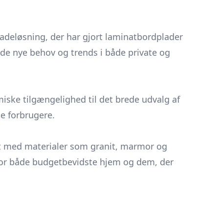
fladeløsning, der har gjort laminatbordplader
de nye behov og trends i både private og
iske tilgængelighed til det brede udvalg af
e forbrugere.
 med materialer som granit, marmor og
g for både budgetbevidste hjem og dem, der