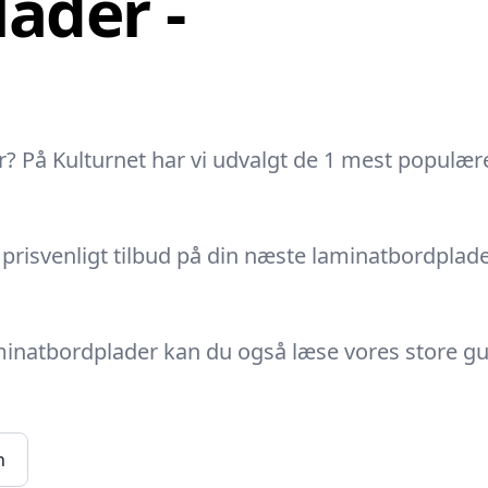
ader -
? På Kulturnet har vi udvalgt de 1 mest populær
risvenligt tilbud på din næste laminatbordplade, 
aminatbordplader kan du også læse vores store gu
n