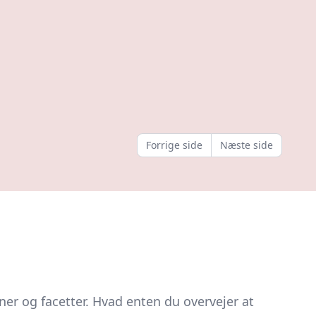
Forrige side
Næste side
oner og facetter. Hvad enten du overvejer at