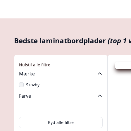
Bedste laminatbordplader
(top 1 
Nulstil alle filtre
Udsalg -
Mærke
Skovby
Farve
Hvid
Ryd alle filtre