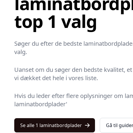
laminatbordpl
top 1 valg
Søger du efter de bedste laminatbordplader
valg.
Uanset om du søger den bedste kvalitet, et p
vi dækket det hele i vores liste.
Hvis du leder efter flere oplysninger om l
laminatbordplader'
Se alle 1 laminatbordplader
Gå til guide