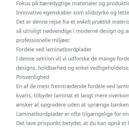
Fokus på bæredygtige materialer og produkti
Innovative egenskaber som slidstyrke og letter
Det er denne rejse fra et
enkelt praktisk materi
så utroligt nødvendige i moderne design og a
professionelle miljøer.
Fordele ved laminatbordplader
I denne sektion vil vi udforske de mange ford
designs, holdbarhed og enkel vedligeholdelse
Prisvenlighed
En af de mest fremtrædende fordele ved lami
kvarts, tilbyder laminat et langt mere overko
ønsker at opgradere uden at sprænge banken
Laminatbordplader er ofte tilgængelige for en 
Det lave prispunkt betyder, at du kan opnå et 