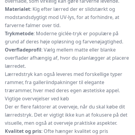
overflade, som virkelig kan gøre farverne levende.
Materialet
: Kig efter lærred der er slidstærkt og
modstandsdygtigt mod UV-lys, for at forhindre, at
farverne falmer over tid.
Trykmetode
: Moderne giclée-tryk er populære på
grund af deres høje opløsning og farvenøjagtighed.
Overfladeprofil
: Vælg mellem matte eller blanke
overflader afhængig af, hvor du planlægger at placere
lærredet.
Lærredstryk kan også leveres med forskellige typer
rammer, fra galleriindpakninger til elegante
trærammer,
hver med deres egen æstetiske appel.
Vigtige overvejelser ved køb
Der er flere faktorer at overveje, når du skal købe dit
lærredstryk. Det er vigtigt ikke kun at fokusere på det
visuelle, men også at overveje praktiske aspekter.
Kvalitet og pris
: Ofte hænger kvalitet og pris