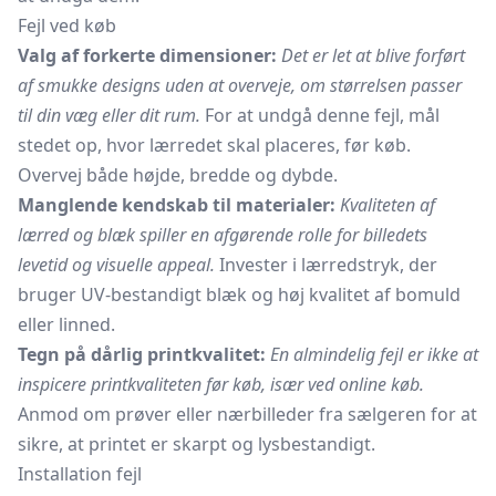
Fejl ved køb
Valg af forkerte dimensioner:
Det er let at blive forført
af smukke designs uden at overveje, om størrelsen passer
til din væg eller dit rum.
For at undgå denne fejl, mål
stedet op, hvor lærredet skal placeres, før køb.
Overvej både højde, bredde og dybde.
Manglende kendskab til materialer:
Kvaliteten af
lærred og blæk spiller en afgørende rolle for billedets
levetid og visuelle appeal.
Invester i lærredstryk, der
bruger UV-bestandigt blæk og høj kvalitet af bomuld
eller linned.
Tegn på dårlig printkvalitet:
En almindelig fejl er ikke at
inspicere printkvaliteten før køb, især ved online køb.
Anmod om prøver eller nærbilleder fra sælgeren for at
sikre, at printet er skarpt og lysbestandigt.
Installation fejl