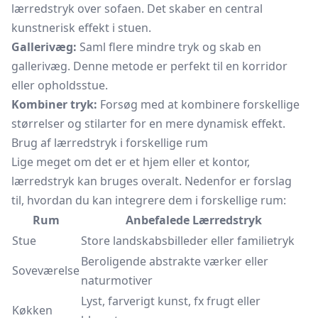
lærredstryk over sofaen. Det skaber en central
kunstnerisk effekt i stuen.
Gallerivæg:
Saml flere mindre tryk og skab en
gallerivæg. Denne metode er perfekt til en korridor
eller opholdsstue.
Kombiner tryk:
Forsøg med at kombinere forskellige
størrelser og stilarter for en mere dynamisk effekt.
Brug af lærredstryk i forskellige rum
Lige meget om det er et hjem eller et kontor,
lærredstryk kan bruges overalt. Nedenfor er forslag
til, hvordan du kan integrere dem i forskellige rum:
Rum
Anbefalede Lærredstryk
Stue
Store landskabsbilleder eller familietryk
Beroligende abstrakte værker eller
Soveværelse
naturmotiver
Lyst, farverigt kunst, fx frugt eller
Køkken