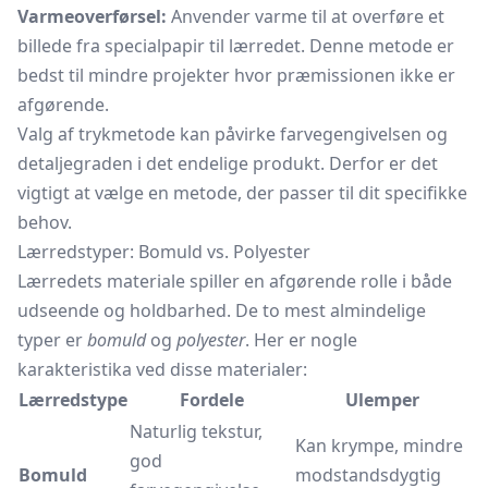
Varmeoverførsel:
Anvender varme til at overføre et
billede fra specialpapir til lærredet. Denne metode er
bedst til mindre projekter hvor præmissionen ikke er
afgørende.
Valg af trykmetode kan påvirke farvegengivelsen og
detaljegraden i det endelige produkt. Derfor er det
vigtigt at vælge en metode, der passer til dit specifikke
behov.
Lærredstyper: Bomuld vs. Polyester
Lærredets materiale spiller en afgørende rolle i både
udseende og holdbarhed. De to mest almindelige
typer er
bomuld
og
polyester
. Her er nogle
karakteristika ved disse materialer:
Lærredstype
Fordele
Ulemper
Naturlig tekstur,
Kan krympe, mindre
god
Bomuld
modstandsdygtig