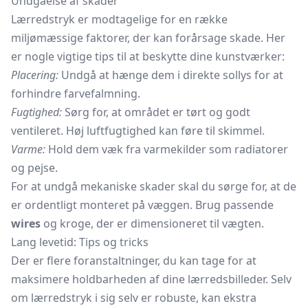
Undgåelse af skader
Lærredstryk er modtagelige for en række
miljømæssige faktorer, der kan forårsage skade. Her
er nogle vigtige tips til at beskytte dine kunstværker:
Placering:
Undgå at hænge dem i direkte sollys for at
forhindre farvefalmning.
Fugtighed:
Sørg for, at området er tørt og godt
ventileret. Høj luftfugtighed kan føre til skimmel.
Varme:
Hold dem væk fra varmekilder som radiatorer
og
pejse.
For at undgå mekaniske skader skal du sørge for, at de
er ordentligt monteret på væggen. Brug passende
wires
og kroge, der er dimensioneret til vægten.
Lang levetid: Tips og tricks
Der er flere foranstaltninger, du kan tage for at
maksimere holdbarheden af dine lærredsbilleder. Selv
om lærredstryk i sig selv er robuste, kan ekstra