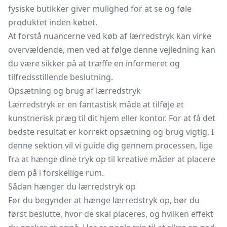
fysiske butikker giver mulighed for at se og føle
produktet inden købet.
At forstå nuancerne ved køb af lærredstryk kan virke
overvældende, men ved at følge denne vejledning kan
du være sikker på at træffe en informeret og
tilfredsstillende beslutning.
Opsætning og brug af lærredstryk
Lærredstryk er en fantastisk måde at tilføje et
kunstnerisk præg til dit hjem eller kontor. For at få det
bedste resultat er korrekt opsætning og brug vigtig. I
denne sektion vil vi guide dig gennem processen, lige
fra at hænge dine tryk op til kreative måder at placere
dem på i forskellige rum.
Sådan hænger du lærredstryk op
Før du begynder at hænge lærredstryk op, bør du
først beslutte, hvor de skal placeres, og hvilken effekt