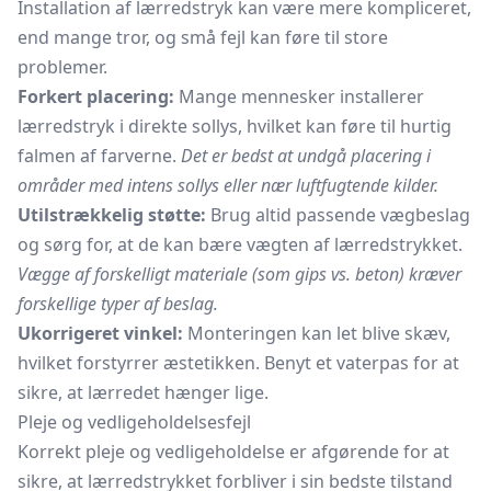
Installation af lærredstryk kan være mere kompliceret,
end mange tror, og små fejl kan føre til store
problemer.
Forkert placering:
Mange mennesker installerer
lærredstryk i direkte sollys, hvilket kan føre til hurtig
falmen af farverne.
Det er bedst at undgå placering i
områder med intens sollys eller nær luftfugtende kilder.
Utilstrækkelig støtte:
Brug altid passende vægbeslag
og sørg for, at de kan bære vægten af lærredstrykket.
Vægge af forskelligt materiale (som gips vs. beton) kræver
forskellige typer af beslag.
Ukorrigeret vinkel:
Monteringen kan let blive skæv,
hvilket forstyrrer æstetikken. Benyt et vaterpas for at
sikre, at lærredet hænger lige.
Pleje og vedligeholdelsesfejl
Korrekt pleje og vedligeholdelse er afgørende for at
sikre, at lærredstrykket forbliver i sin bedste tilstand