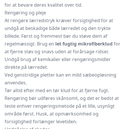
for at bevare deres kvalitet over tid.
Rengøring og pleje
At rengøre lærredstryk kræver forsigtighed for at
undgå at beskadige både lærredet og den trykte
billede. Først og fremmest bør du støve dem af
regelmæssigt. Brug en
let fugtig mikrofiberklud
for
at fjerne støv og snavs uden at forårsage ridser.
Undgå brug af kemikalier eller rengøringsmidler
direkte på lærredet.
Ved genstridige pletter kan en mild sæbeopløsning
anvendes.
Tør altid efter med en tør klud for at fjerne fugt.
Rengøring bør udføres skånsomt, og det er bedst at
teste enhver rengøringsmetode på et lille, usynligt
område først. Husk, at opmærksomhed og
forsigtighed forlænger levetiden.