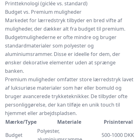
Printteknologi (giclée vs. standard)
Budget vs. Premium muligheder
Markedet for lærredstryk tilbyder en bred vifte af
muligheder, der dækker alt fra budget til premium.
Budgetmulighederne er ofte mindre og bruger
standardmaterialer som polyester og
aluminiumsrammer. Disse er ideelle for dem, der
ønsker dekorative elementer uden at sprænge
banken.
Premium muligheder omfatter store lærredstryk lavet
af luksuriøse materialer som hør eller bomuld og
bruger avancerede trykketeknikker. De tilbyder ofte
personliggørelse, der kan tilføje en unik touch til
hjemmet eller arbejdspladsen.
Mærke/Type
Materiale
Prisinterval
Polyester,
Budget
500-1000 DKK
aluminiumsramme