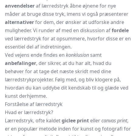
anvendelser
af lærredstryk åbne øjnene for nye
måder at bruge disse tryk, imens vi også præsenterer
alternativer
for dem, der ønsker at udforske andre
muligheder. Vi runder af med en diskussion af
fordele
ved lærredstryk for at opsummere, hvorfor disse er en
essentiel del af indretningen.
Ved vejens ende findes en
konklusion
samt
anbefalinger
, der sikrer, at du har alt, hvad du
behøver for at tage det næste skridt med dine
lærredstrykprojekter. Følg med, og bliv klogere på,
hvordan du kan uddybe dit kendskab til og glæde ved
kunst derhjemme.
Forståelse af lærredstryk
Hvad er lærredstryk?
Lærredstryk, ofte kaldet
giclee print
eller
canvas print
,
er en populær metode inden for kunst og fotografi for