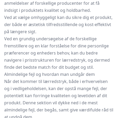
anmeldelser af forskellige producenter for at få
indsigt i produktets kvalitet og holdbarhed.
Ved at vælge omhyggeligt kan du sikre dig et produkt,
der både er æstetisk tilfredsstillende og kost-effektivt
på længere sigt.
Ved en grundig undersøgelse af de forskellige
fremstillere og en klar forståelse for dine personlige
præferencer og enheders behov, kan du bedre
navigere i prisstrukturen for lærredstryk, og dermed
finde det bedste match for dit budget og stil.
Almindelige fejl og hvordan man undgår dem
Når det kommer til lærredstryk, både i erhvervelsen
og i vedligeholdelsen, kan der opstå mange fejl, der
potentielt kan forringe kvaliteten og levetiden af dit
produkt. Denne sektion vil dykke ned i de mest
almindelige fejl, der begås, samt give værdifulde råd til
at undgå dem.