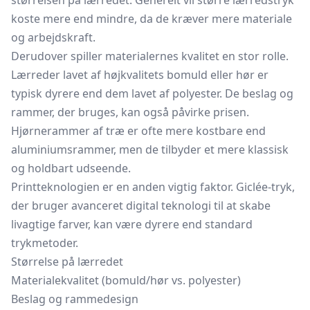
størrelsen på lærredet. Generelt vil større lærredstryk
koste mere end mindre, da de kræver mere materiale
og arbejdskraft.
Derudover spiller materialernes kvalitet en stor rolle.
Lærreder lavet af højkvalitets bomuld eller hør er
typisk dyrere end dem lavet af polyester. De beslag og
rammer, der bruges, kan også påvirke prisen.
Hjørnerammer af træ er ofte mere kostbare end
aluminiumsrammer,
men de tilbyder et mere klassisk
og holdbart udseende.
Printteknologien er en anden vigtig faktor. Giclée-tryk,
der bruger avanceret digital teknologi til at skabe
livagtige farver, kan være dyrere end standard
trykmetoder.
Størrelse på lærredet
Materialekvalitet (bomuld/hør vs. polyester)
Beslag og rammedesign