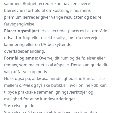
sammen. Budgetlærreder kan have en lavere
bæreevne i forhold til omkostningerne, mens
premium lærreder giver varige resultater og bedre
farvegengivelse.
Placeringsmiljøet
: Hvis lærredet placeres i et område
udsat for fugt eller direkte sollys, bør du overveje
laminering eller en UV-beskyttende
overfladebehandling.
Formål og emne
: Overvej dit rum og de følelser eller
temaer, som maleriet skal afspejle. Dette kan guide dit
valg af farver og motiv.
Husk også på, at købsalmindelighederne kan variere
mellem
online
og fysiske butikker, hvor online køb kan
tilbyde praktiske sammenligningsværktøjer og
mulighed for at se kundevurderinger.
Størrelsesguide
Størrelsen på lærredstryk kan have en dramatisk