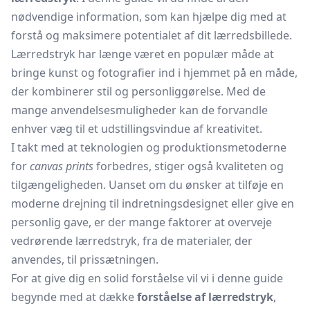
nødvendige information, som kan hjælpe dig med at
forstå og maksimere potentialet af dit lærredsbillede.
Lærredstryk har længe været en populær måde at
bringe kunst og fotografier ind i hjemmet på en måde,
der kombinerer stil og personliggørelse. Med de
mange anvendelsesmuligheder kan de forvandle
enhver væg til et udstillingsvindue af kreativitet.
I takt med at teknologien og produktionsmetoderne
for
canvas prints
forbedres, stiger også kvaliteten og
tilgængeligheden. Uanset om du ønsker at tilføje en
moderne drejning til indretningsdesignet eller give en
personlig gave, er der mange faktorer at overveje
vedrørende lærredstryk, fra de materialer, der
anvendes, til prissætningen.
For at give dig en solid forståelse vil vi i denne guide
begynde med at dække
forståelse af lærredstryk
,