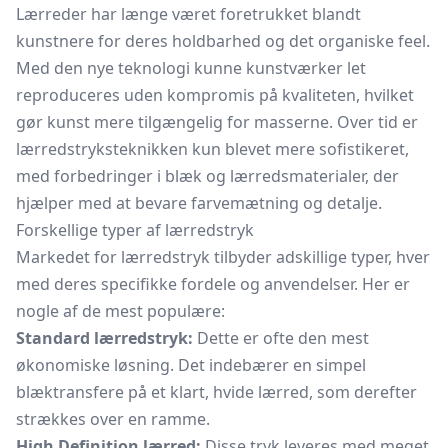
Lærreder har længe været foretrukket blandt
kunstnere for deres holdbarhed og det organiske feel.
Med den nye teknologi kunne kunstværker let
reproduceres uden kompromis på kvaliteten, hvilket
gør kunst mere tilgængelig for masserne. Over tid er
lærredstryksteknikken kun blevet mere sofistikeret,
med forbedringer i blæk og lærredsmaterialer, der
hjælper med at bevare farvemætning og detalje.
Forskellige typer af lærredstryk
Markedet for lærredstryk tilbyder adskillige typer, hver
med deres specifikke fordele og anvendelser. Her er
nogle af de mest populære:
Standard lærredstryk:
Dette er ofte den mest
økonomiske løsning. Det indebærer en simpel
blæktransfere på et klart, hvide lærred, som derefter
strækkes over en ramme.
High Definition lærred:
Disse tryk leveres med meget