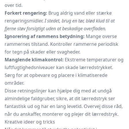
over tid.
Forkert rengøring:
Brug aldrig vand eller stærke
rengøringsmidler.
I stedet, brug en tør, blød klud til at
fjerne støv forsigtigt uden at beskadige overfladen.
Ignorering af rammens betydning:
Mange overse
rammernes tilstand. Kontroller rammerne periodisk
for tegn på skader eller svagheder.
Manglende klimakontrol:
Ekstreme temperaturer og
luftfugtighedsniveauer kan skade lærredstrykket.
Sørg for at opbevare og placere i klimatiserede
områder.
Disse retningslinjer kan hjælpe dig med at undgå
almindelige faldgruber, sikre, at dit lærredstryk ser
fantastisk ud og har en lang levetid. Overvej disse råd,
når du anskaffer, monterer og plejer dit lærredstryk.
Kreative ideer og tricks