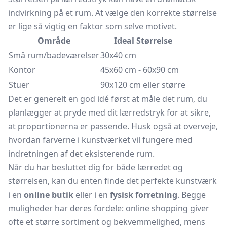
indvirkning på et rum. At vælge den korrekte størrelse
er lige så vigtig en faktor som selve motivet.
Område
Ideal Størrelse
Små rum/badeværelser
30x40 cm
Kontor
45x60 cm - 60x90 cm
Stuer
90x120 cm eller større
Det er generelt en god idé først at måle det rum, du
planlægger at pryde med dit lærredstryk for at sikre,
at proportionerna er passende. Husk også at overveje,
hvordan farverne i kunstværket vil fungere med
indretningen af det eksisterende rum.
Når du har besluttet dig for både lærredet og
størrelsen, kan du enten finde det perfekte kunstværk
i en
online butik
eller i en
fysisk forretning
. Begge
muligheder har deres fordele: online shopping giver
ofte et større sortiment og bekvemmelighed, mens