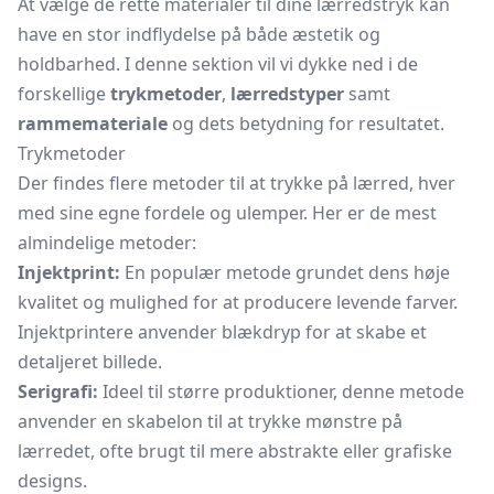
At vælge de rette materialer til dine lærredstryk kan
have en stor indflydelse på både æstetik og
holdbarhed. I denne sektion vil vi dykke ned i de
forskellige
trykmetoder
,
lærredstyper
samt
rammemateriale
og dets betydning for resultatet.
Trykmetoder
Der findes flere metoder til at trykke på lærred, hver
med sine egne fordele og ulemper. Her er de mest
almindelige metoder:
Injektprint:
En populær metode grundet dens høje
kvalitet og mulighed for at producere levende farver.
Injektprintere anvender blækdryp for at skabe et
detaljeret billede.
Serigrafi:
Ideel til større produktioner, denne metode
anvender en skabelon til at trykke mønstre på
lærredet, ofte brugt til mere abstrakte eller grafiske
designs.