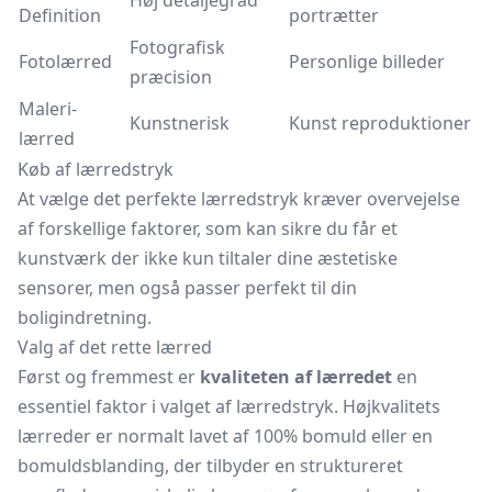
Høj detaljegrad
Definition
portrætter
Fotografisk
Fotolærred
Personlige billeder
præcision
Maleri-
Kunstnerisk
Kunst reproduktioner
lærred
Køb af lærredstryk
At vælge det perfekte lærredstryk kræver overvejelse
af forskellige faktorer, som kan sikre du får et
kunstværk der ikke kun tiltaler dine æstetiske
sensorer, men også passer perfekt til din
boligindretning.
Valg af det rette lærred
Først og fremmest er
kvaliteten af lærredet
en
essentiel faktor i valget af lærredstryk. Højkvalitets
lærreder er normalt lavet af 100% bomuld eller en
bomuldsblanding, der tilbyder en struktureret