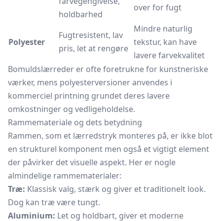
farvegengivelse,
over for fugt
holdbarhed
Mindre naturlig
Fugtresistent, lav
Polyester
tekstur, kan have
pris, let at rengøre
lavere farvekvalitet
Bomuldslærreder er ofte foretrukne for kunstneriske
værker, mens polyesterversioner anvendes i
kommerciel printning grundet deres lavere
omkostninger og vedligeholdelse.
Rammemateriale og dets betydning
Rammen, som et lærredstryk monteres på, er ikke blot
en strukturel komponent men også et vigtigt element
der påvirker det visuelle aspekt. Her er nogle
almindelige rammematerialer:
Træ:
Klassisk valg, stærk og giver et traditionelt look.
Dog kan træ være tungt.
Aluminium:
Let og holdbart, giver et moderne