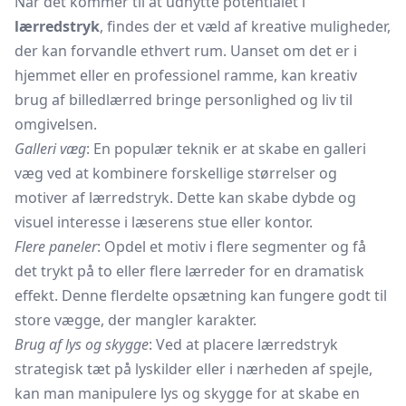
Når det kommer til at udnytte potentialet i
lærredstryk
, findes der et væld af kreative muligheder,
der kan forvandle ethvert rum. Uanset om det er i
hjemmet eller en professionel ramme, kan kreativ
brug af billedlærred bringe personlighed og liv til
omgivelsen.
Galleri væg
: En populær teknik er at skabe en galleri
væg ved at kombinere forskellige størrelser og
motiver af lærredstryk. Dette kan skabe dybde og
visuel interesse i læserens stue eller kontor.
Flere paneler
: Opdel et motiv i flere segmenter og få
det trykt på to eller flere lærreder for en dramatisk
effekt. Denne flerdelte opsætning kan fungere godt til
store vægge, der mangler karakter.
Brug af lys og skygge
: Ved at placere lærredstryk
strategisk tæt på lyskilder eller i nærheden af spejle,
kan man manipulere lys og skygge for at skabe en