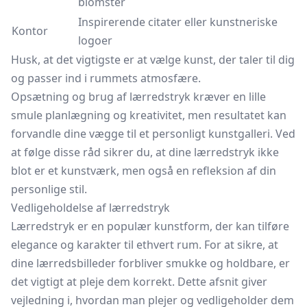
blomster
Inspirerende citater eller kunstneriske
Kontor
logoer
Husk, at det vigtigste er at vælge kunst, der taler til dig
og passer ind i rummets atmosfære.
Opsætning og brug af lærredstryk kræver en lille
smule planlægning og kreativitet, men resultatet kan
forvandle dine vægge til et personligt kunstgalleri. Ved
at følge disse råd sikrer du, at dine lærredstryk ikke
blot er et kunstværk, men også en refleksion af din
personlige stil.
Vedligeholdelse af lærredstryk
Lærredstryk er en populær kunstform, der kan tilføre
elegance og karakter til ethvert rum. For at sikre, at
dine lærredsbilleder forbliver smukke og holdbare, er
det vigtigt at pleje dem korrekt. Dette afsnit giver
vejledning i, hvordan man plejer og vedligeholder dem