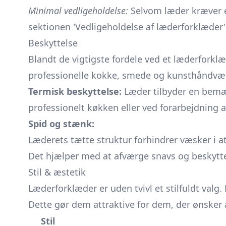
Minimal vedligeholdelse:
Selvom læder kræver e
sektionen 'Vedligeholdelse af læderforklæder'
Beskyttelse
Blandt de vigtigste fordele ved et læderforklæd
professionelle kokke, smede og kunsthåndvæ
Termisk beskyttelse:
Læder tilbyder en bemær
professionelt køkken eller ved forarbejdning a
Spid og stænk:
Læderets tætte struktur forhindrer væsker i a
Det hjælper med at afværge snavs og beskytter
Stil & æstetik
Læderforklæder er uden tvivl et stilfuldt valg
Dette gør dem attraktive for dem, der ønsker
Stil