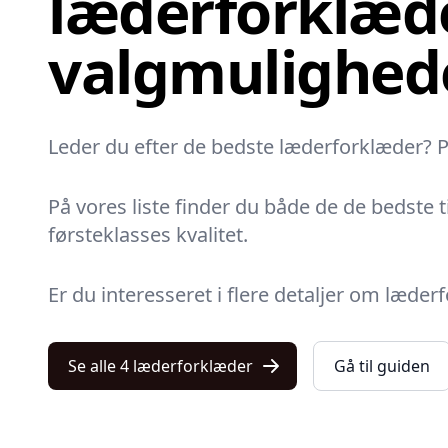
læderforklæde
valgmulighed
Leder du efter de bedste læderforklæder? På 
På vores liste finder du både de de bedste 
førsteklasses kvalitet.
Er du interesseret i flere detaljer om læde
Se alle 4 læderforklæder
Gå til guiden