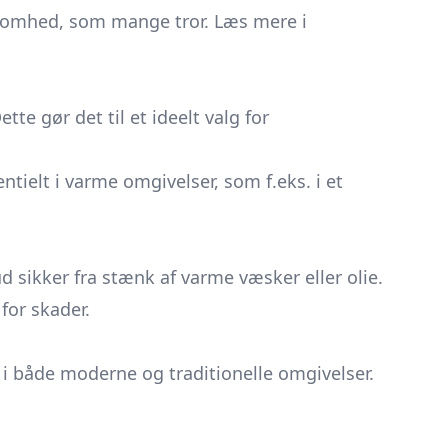
somhed, som mange tror. Læs mere i
te gør det til et ideelt valg for
ielt i varme omgivelser, som f.eks. i et
 sikker fra stænk af varme væsker eller olie.
for skader.
d i både moderne og traditionelle omgivelser.