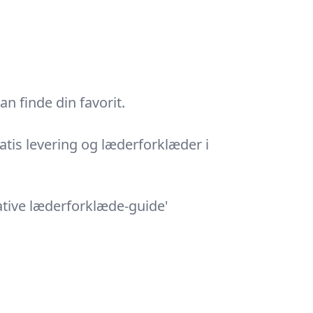
n finde din favorit.
atis levering og læderforklæder i
mative læderforklæde-guide'