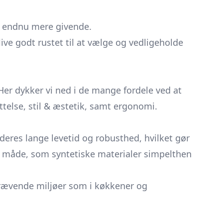
endnu mere givende.
ve godt rustet til at vælge og vedligeholde
Her dykker vi ned i de mange fordele ved at
telse, stil & æstetik, samt ergonomi.
deres lange levetid og robusthed, hvilket gør
en måde, som syntetiske materialer simpelthen
 krævende miljøer som i køkkener og