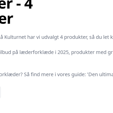
r - 4
er
Kulturnet har vi udvalgt 4 produkter, så du let ka
tilbud på læderforklæde i 2025, produkter med gr
rforklæder? Så find mere i vores guide: 'Den ulti