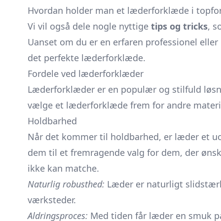
Hvordan holder man et læderforklæde i topf
Vi vil også dele nogle nyttige
tips og tricks
, s
Uanset om du er en erfaren professionel eller
det perfekte læderforklæde.
Fordele ved læderforklæder
Læderforklæder er en populær og stilfuld løsn
vælge et læderforklæde frem for andre materia
Holdbarhed
Når det kommer til holdbarhed, er læder et uo
dem til et fremragende valg for dem, der ønsk
ikke kan matche.
Naturlig robusthed:
Læder er naturligt slidstær
værksteder.
Aldringsproces:
Med tiden får læder en smuk pa