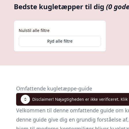
Bedste kugletæpper til dig
(0 gode
Nulstil alle filtre
Ryd alle filtre
Omfattende kugletæppe-guide
Disclaimer! Nøjagtigheden er ikke verificeret. Klik
Velkommen til denne omfattende guide om kugle
denne guide give dig en grundig forståelse af,
hjem til moderne kontormiljøer bliver kugle