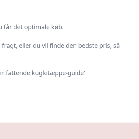
u får det optimale køb.
ragt, eller du vil finde den bedste pris, så
'Omfattende kugletæppe-guide'