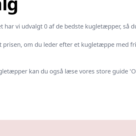
alg
t har vi udvalgt 0 af de bedste kugletæpper, så d
 prisen, om du leder efter et kugletæppe med fri f
kugletæpper kan du også læse vores store guide 