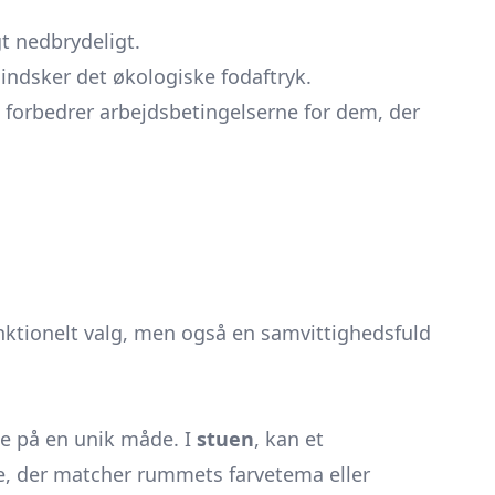
t nedbrydeligt.
indsker det økologiske fodaftryk.
et forbedrer arbejdsbetingelserne for dem, der
nktionelt valg, men også en samvittighedsfuld
me på en unik måde. I
stuen
, kan et
e, der matcher rummets farvetema eller