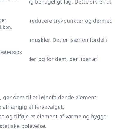
 et blødt og behageligt lag. Dette sikrer, at
ger
t. Dette kan reducere trykpunkter og dermed
ikken.
 på led og muskler. Det er især en fordel i
ivatlivspolitik
gere perioder, og for dem, der lider af
 gør dem til et iøjnefaldende element.
 afhængig af farvevalget.
e og tilføje et element af varme og hygge.
stetiske oplevelse.