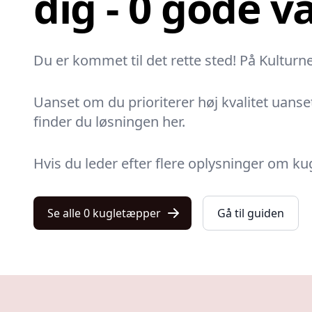
dig - 0 gode v
Du er kommet til det rette sted! På Kulturne
Uanset om du prioriterer høj kvalitet uanset
finder du løsningen her.
Hvis du leder efter flere oplysninger om 
Se alle 0 kugletæpper
Gå til guiden