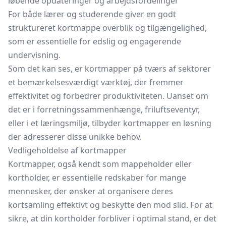
løbende opdateringer og arbejdsfordelinger
For både lærer og studerende giver en godt
struktureret kortmappe overblik og tilgængelighed,
som er essentielle for edslig og engagerende
undervisning.
Som det kan ses, er kortmapper på tværs af sektorer
et bemærkelsesværdigt værktøj, der fremmer
effektivitet og forbedrer produktiviteten. Uanset om
det er i forretningssammenhænge, friluftseventyr,
eller i et læringsmiljø, tilbyder kortmapper en løsning
der adresserer disse unikke behov.
Vedligeholdelse af kortmapper
Kortmapper, også kendt som mappeholder eller
kortholder, er essentielle redskaber for mange
mennesker, der ønsker at organisere deres
kortsamling effektivt og beskytte den mod slid. For at
sikre, at din kortholder forbliver i optimal stand, er det