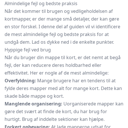
Almindelige fejl og bedste praksis
Når det kommer til brugen og vedligeholdelsen af
kortmapper, er der mange små detaljer, der kan gøre
en stor forskel. I denne del af guiden vil vi identificere
de mest almindelige fejl og bedste praksis for at
undgå dem. Lad os dykke ned i de enkelte punkter.
Hyppige fejl ved brug
Når du bruger din mappe til kort, er det nemt at begå
fejl, der kan reducere deres holdbarhed eller
effektivitet. Her er nogle af de mest almindelige:
Overfyldning:
Mange brugere har en tendens til at
fylde deres mapper med alt for mange kort. Dette kan
skade både mappe og kort.
Manglende organisering:
Uorganiserede mapper kan
gøre det svært at finde de kort, du har brug for
hurtigt. Brug af inddelte sektioner kan hjælpe.
Forkert opbevaring:
At lade mapperne udsat for