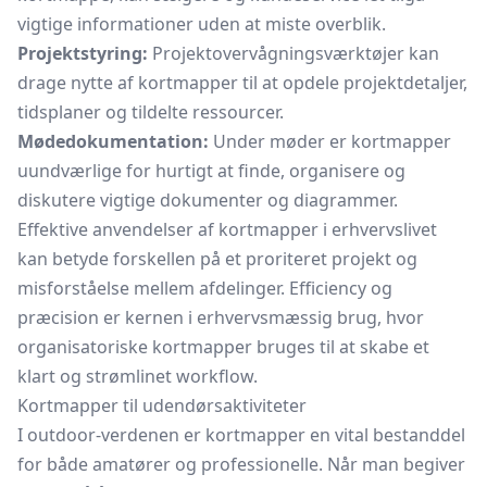
vigtige informationer uden at miste overblik.
Projektstyring:
Projektovervågningsværktøjer kan
drage nytte af kortmapper til at opdele projektdetaljer,
tidsplaner og tildelte ressourcer.
Mødedokumentation:
Under møder er kortmapper
uundværlige for hurtigt at finde, organisere og
diskutere vigtige dokumenter og diagrammer.
Effektive anvendelser af kortmapper i erhvervslivet
kan betyde forskellen på et proriteret projekt og
misforståelse mellem afdelinger. Efficiency og
præcision er kernen i erhvervsmæssig brug, hvor
organisatoriske kortmapper bruges til at skabe et
klart og strømlinet workflow.
Kortmapper til udendørsaktiviteter
I outdoor-verdenen er kortmapper en vital bestanddel
for både amatører og professionelle. Når man begiver