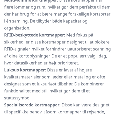
Multi-lomme kortmapper:
Disse kortmapper har
flere lommer og rum, hvilket gør dem perfekte til dem,
der har brug for at bære mange forskellige kortsorter
i én samling. De tilbyder både kapacitet og
organisation.
RFID-beskyttede kortmapper:
Med fokus på
sikkerhed, er disse kortmapper designet til at blokere
RFID-signaler, hvilket forhindrer uautoriseret scanning
af dine kortoplysninger. De er et populært valg i dag,
hvor datasikkerhed er højt prioriteret.
Luksus kortmapper:
Disse er lavet af højere
kvalitetsmaterialer som læder eller metal og er ofte
designet som et luksuriøst tilbehør. De kombinerer
funktionalitet med stil, hvilket gør dem til et
statussymbol.
Specialiserede kortmapper:
Disse kan være designet
til specifikke behov, såsom kortmapper til rejsende,