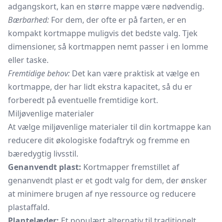
adgangskort, kan en større mappe være nødvendig.
Bærbarhed:
For dem, der ofte er på farten, er en
kompakt kortmappe muligvis det bedste valg. Tjek
dimensioner, så kortmappen nemt passer i en lomme
eller taske.
Fremtidige behov:
Det kan være praktisk at vælge en
kortmappe, der har lidt ekstra kapacitet, så du er
forberedt på eventuelle fremtidige kort.
Miljøvenlige materialer
At vælge miljøvenlige materialer til din kortmappe kan
reducere dit økologiske fodaftryk og fremme en
bæredygtig livsstil.
Genanvendt plast:
Kortmapper fremstillet af
genanvendt plast er et godt valg for dem, der ønsker
at minimere brugen af nye ressource og reducere
plastaffald.
Plantelæder:
Et populært alternativ til traditionelt