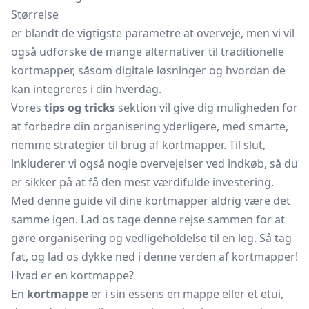
Størrelse
er blandt de vigtigste parametre at overveje, men vi vil
også udforske de mange alternativer til traditionelle
kortmapper, såsom digitale løsninger og hvordan de
kan integreres i din hverdag.
Vores
tips og tricks
sektion vil give dig muligheden for
at forbedre din organisering yderligere, med smarte,
nemme strategier til brug af kortmapper. Til slut,
inkluderer vi også nogle overvejelser ved indkøb, så du
er sikker på at få den mest værdifulde investering.
Med denne guide vil dine kortmapper aldrig være det
samme igen. Lad os tage denne rejse sammen for at
gøre organisering og vedligeholdelse til en leg. Så tag
fat, og lad os dykke ned i denne verden af kortmapper!
Hvad er en kortmappe?
En
kortmappe
er i sin essens en mappe eller et etui,