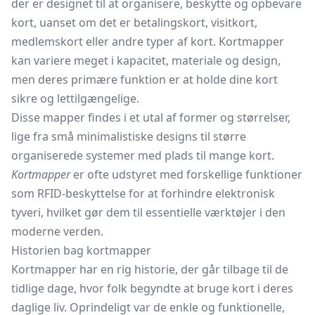
der er designet til at organisere, beskytte og opbevare
kort, uanset om det er betalingskort,
visitkort,
medlemskort eller andre typer af kort. Kortmapper
kan variere meget i kapacitet, materiale og design,
men deres primære funktion er at holde dine kort
sikre og lettilgængelige.
Disse mapper findes i et utal af former og størrelser,
lige fra små minimalistiske designs til større
organiserede systemer med plads til mange kort.
Kortmapper
er ofte udstyret med forskellige funktioner
som RFID-beskyttelse for at forhindre elektronisk
tyveri, hvilket gør dem til essentielle værktøjer i den
moderne verden.
Historien bag kortmapper
Kortmapper har en rig historie, der går tilbage til de
tidlige dage, hvor folk begyndte at bruge kort i deres
daglige liv. Oprindeligt var de enkle og funktionelle,