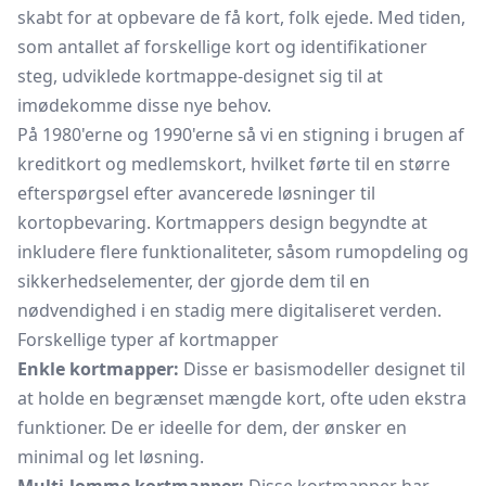
skabt for at opbevare de få kort, folk ejede. Med tiden,
som antallet af forskellige kort og identifikationer
steg, udviklede kortmappe-designet sig til at
imødekomme disse nye behov.
På 1980'erne og 1990'erne så vi en stigning i brugen af
kreditkort og medlemskort, hvilket førte til en større
efterspørgsel efter avancerede løsninger til
kortopbevaring. Kortmappers design begyndte at
inkludere flere funktionaliteter, såsom rumopdeling og
sikkerhedselementer, der gjorde dem til en
nødvendighed i en stadig mere digitaliseret verden.
Forskellige typer af kortmapper
Enkle kortmapper:
Disse er basismodeller designet til
at holde en begrænset mængde kort, ofte uden ekstra
funktioner. De er ideelle for dem, der ønsker en
minimal og let løsning.