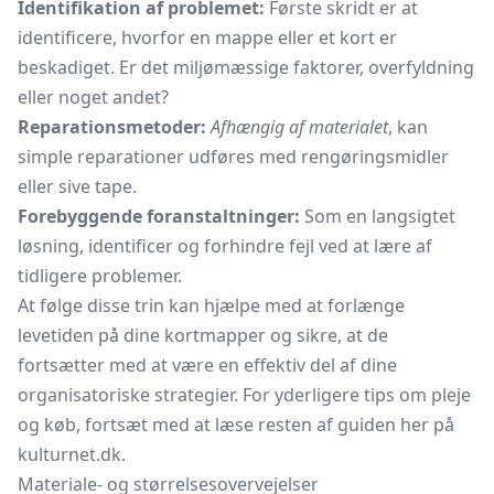
Identifikation af problemet:
Første skridt er at
identificere, hvorfor en mappe eller et kort er
beskadiget. Er det miljømæssige faktorer, overfyldning
eller noget andet?
Reparationsmetoder:
Afhængig af materialet
, kan
simple reparationer udføres med rengøringsmidler
eller sive tape.
Forebyggende foranstaltninger:
Som en langsigtet
løsning, identificer og forhindre fejl ved at lære af
tidligere problemer.
At følge disse trin kan hjælpe med at forlænge
levetiden på dine kortmapper og sikre, at de
fortsætter med at være en effektiv del af dine
organisatoriske strategier. For yderligere tips om pleje
og køb, fortsæt med at læse resten af guiden her på
kulturnet.dk.
Materiale- og størrelsesovervejelser