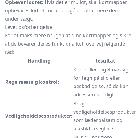
Opbevar lodret:
Hvis det er muligt, skal kortmapper
opbevares lodret for at undgå at deformere dem
under vægt.
Levetidsforlængelse
For at maksimere brugen af dine kortmapper og sikre,
at de bevarer deres funktionalitet, overvej følgende
råd:
Handling
Resultat
Kontroller regelmæssigt
for tegn på slid eller
Regelmæssig kontrol:
beskadigelse, så de kan
adresseres tidligt.
Brug
vedligeholdelsesprodukter
Vedligeholdelsesprodukter:
som læderbalsam og
plastikforseglere.
Hvis du har flere