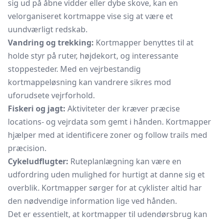
sig ud på åbne vidder eller dybe skove, kan en
velorganiseret kortmappe vise sig at være et
uundværligt redskab.
Vandring og trekking:
Kortmapper benyttes til at
holde styr på ruter, højdekort, og interessante
stoppesteder. Med en vejrbestandig
kortmappeløsning kan vandrere sikres mod
uforudsete vejrforhold.
Fiskeri og jagt:
Aktiviteter der kræver præcise
locations- og vejrdata som gemt i hånden. Kortmapper
hjælper med at identificere zoner og follow trails med
præcision.
Cykeludflugter:
Ruteplanlægning kan være en
udfordring uden mulighed for hurtigt at danne sig et
overblik. Kortmapper sørger for at cyklister altid har
den nødvendige information lige ved hånden.
Det er essentielt, at kortmapper til udendørsbrug kan