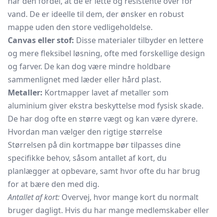
har den fordel, at de er lette og resistente over for
vand. De er ideelle til dem, der ønsker en robust
mappe
uden den store vedligeholdelse.
Canvas eller stof:
Disse materialer tilbyder en lettere
og mere fleksibel løsning, ofte med forskellige design
og farver. De kan dog være mindre holdbare
sammenlignet med læder eller hård plast.
Metaller:
Kortmapper lavet af metaller som
aluminium giver ekstra beskyttelse mod fysisk skade.
De har dog ofte en større vægt og kan være dyrere.
Hvordan man vælger den rigtige størrelse
Størrelsen på din kortmappe bør tilpasses dine
specifikke behov, såsom antallet af kort, du
planlægger at opbevare, samt hvor ofte du har brug
for at bære den med dig.
Antallet af kort:
Overvej, hvor mange kort du normalt
bruger dagligt. Hvis du har mange medlemskaber eller