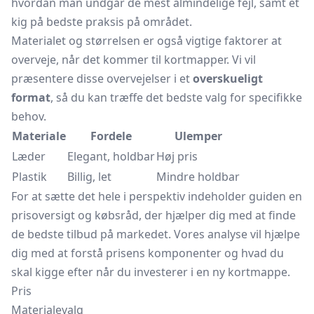
hvordan man undgår de mest almindelige fejl, samt et
kig på bedste praksis på området.
Materialet og størrelsen er også vigtige faktorer at
overveje, når det kommer til kortmapper. Vi vil
præsentere disse overvejelser i et
overskueligt
format
, så du kan træffe det bedste valg for specifikke
behov.
Materiale
Fordele
Ulemper
Læder
Elegant, holdbar
Høj pris
Plastik
Billig, let
Mindre holdbar
For at sætte det hele i perspektiv indeholder guiden en
prisoversigt og købsråd, der hjælper dig med at finde
de bedste tilbud på markedet. Vores analyse vil hjælpe
dig med at forstå prisens komponenter og hvad du
skal kigge efter når du investerer i en ny kortmappe.
Pris
Materialevalg