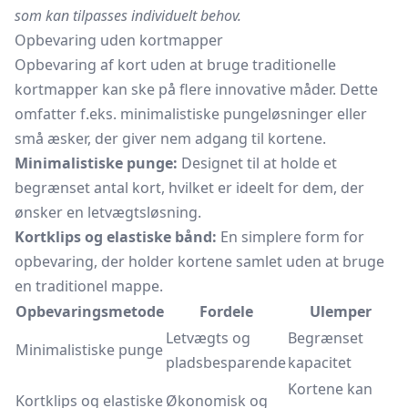
som kan tilpasses individuelt behov.
Opbevaring uden kortmapper
Opbevaring af kort uden at bruge traditionelle
kortmapper kan ske på flere innovative måder. Dette
omfatter f.eks. minimalistiske pungeløsninger eller
små æsker, der giver nem adgang til kortene.
Minimalistiske punge:
Designet til at holde et
begrænset antal kort, hvilket er ideelt for dem, der
ønsker en letvægtsløsning.
Kortklips og elastiske bånd:
En simplere form for
opbevaring, der holder kortene samlet uden at bruge
en traditionel mappe.
Opbevaringsmetode
Fordele
Ulemper
Letvægts og
Begrænset
Minimalistiske punge
pladsbesparende
kapacitet
Kortene kan
Kortklips og elastiske
Økonomisk og