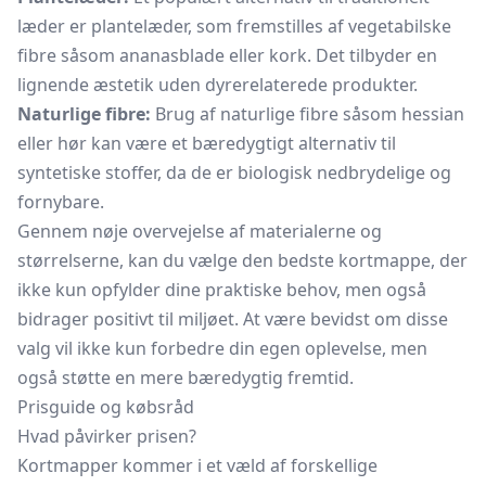
læder er plantelæder, som fremstilles af vegetabilske
fibre såsom ananasblade eller kork. Det tilbyder en
lignende æstetik uden dyrerelaterede produkter.
Naturlige fibre:
Brug af naturlige fibre såsom hessian
eller hør kan være et bæredygtigt alternativ til
syntetiske stoffer, da de er biologisk nedbrydelige og
fornybare.
Gennem nøje overvejelse af materialerne og
størrelserne, kan du vælge den bedste kortmappe, der
ikke kun opfylder dine praktiske behov, men også
bidrager positivt til miljøet. At være bevidst om disse
valg vil ikke kun forbedre din egen oplevelse, men
også støtte en mere bæredygtig fremtid.
Prisguide og købsråd
Hvad påvirker prisen?
Kortmapper kommer i et væld af forskellige