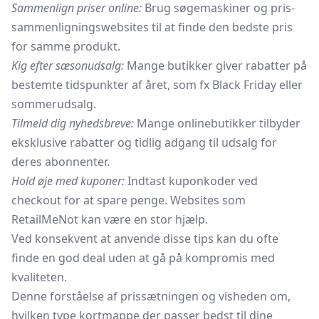
Sammenlign priser online:
Brug søgemaskiner og pris-
sammenligningswebsites til at finde den bedste pris
for samme produkt.
Kig efter sæsonudsalg:
Mange butikker giver rabatter på
bestemte tidspunkter af året, som fx Black Friday eller
sommerudsalg.
Tilmeld dig nyhedsbreve:
Mange onlinebutikker tilbyder
eksklusive rabatter og tidlig adgang til udsalg for
deres abonnenter.
Hold øje med kuponer:
Indtast kuponkoder ved
checkout for at spare penge. Websites som
RetailMeNot kan være en stor hjælp.
Ved konsekvent at anvende disse tips kan du ofte
finde en god deal uden at gå på kompromis med
kvaliteten.
Denne forståelse af prissætningen og visheden om,
hvilken type kortmappe der passer bedst til dine