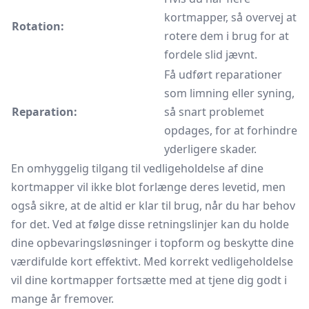
kortmapper, så overvej at
Rotation:
rotere dem i brug for at
fordele slid jævnt.
Få udført reparationer
som limning eller syning,
Reparation:
så snart problemet
opdages, for at forhindre
yderligere skader.
En omhyggelig tilgang til vedligeholdelse af dine
kortmapper vil ikke blot forlænge deres levetid, men
også sikre, at de altid er klar til brug, når du har behov
for det. Ved at følge disse retningslinjer kan du holde
dine opbevaringsløsninger i topform og beskytte dine
værdifulde kort effektivt. Med korrekt vedligeholdelse
vil dine kortmapper fortsætte med at tjene dig godt i
mange år fremover.