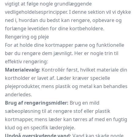
vigtigt at følge nogle grundlæggende
vedligeholdelsesprincipper. I denne sektion vil vi dykke
ned i, hvordan du bedst kan rengøre, opbevare og
forlænge levetiden for dine kortbeholdere.
Rengøring og pleje
For at holde dine kortmapper pæne og funktionelle
bør du rengøre dem jævnligt. Her er nogle trin til
effektiv rengøring:
Materialevalg:
Kontrollér først, hvilket materiale din
kortholder
er lavet af. Læder kræver specielle
plejeprodukter, mens plastik og metal kan behandles
anderledes.
Brug af rengøringsmidler:
Brug en mild
sæbeopløsning til at rengøre stof eller plastik
kortmapper, mens læder kan tørres af med en fugtig
klud og en specifik læderpleje.
Undgå overskydende vand:
Vand kan skade nogle