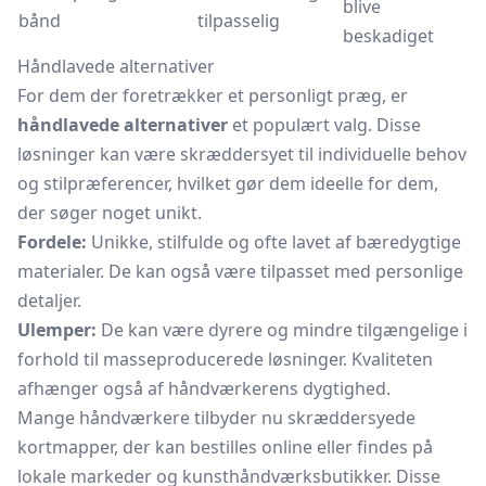
blive
bånd
tilpasselig
beskadiget
Håndlavede alternativer
For dem der foretrækker et personligt præg, er
håndlavede alternativer
et populært valg. Disse
løsninger kan være skræddersyet til individuelle behov
og stilpræferencer, hvilket gør dem ideelle for dem,
der søger noget unikt.
Fordele:
Unikke, stilfulde og ofte lavet af bæredygtige
materialer. De kan også være tilpasset med personlige
detaljer.
Ulemper:
De kan være dyrere og mindre tilgængelige i
forhold til masseproducerede løsninger. Kvaliteten
afhænger også af håndværkerens dygtighed.
Mange håndværkere tilbyder nu skræddersyede
kortmapper, der kan bestilles online eller findes på
lokale markeder og kunsthåndværksbutikker. Disse