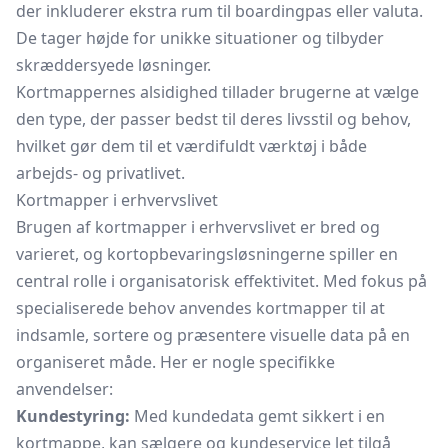
der inkluderer ekstra rum til boardingpas eller valuta.
De tager højde for unikke situationer og tilbyder
skræddersyede løsninger.
Kortmappernes alsidighed tillader brugerne at vælge
den type, der passer bedst til deres livsstil og behov,
hvilket gør dem til et værdifuldt værktøj i både
arbejds- og privatlivet.
Kortmapper i erhvervslivet
Brugen af kortmapper i erhvervslivet er bred og
varieret, og kortopbevaringsløsningerne spiller en
central rolle i organisatorisk effektivitet. Med fokus på
specialiserede behov anvendes kortmapper til at
indsamle, sortere og præsentere visuelle data på en
organiseret måde. Her er nogle specifikke
anvendelser:
Kundestyring:
Med kundedata gemt sikkert i en
kortmappe, kan sælgere og kundeservice let tilgå