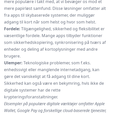
mere populære i takt med, at vi bevæger os mod et
mere papirløst samfund. Disse løsninger omfatter alt
fra apps til skybaserede systemer, der muliggør
adgang til kort når som helst og hvor som helst.
Fordele:
Tilgængelighed, sikkerhed og fleksibilitet er
væsentlige fordele. Mange apps tilbyder funktioner
som sikkerhedskopiering, synkronisering på tværs af
enheder og deling af kortoplysninger med andre
brugere.
Ulemper:
Teknologiske problemer, som f.eks.
enhedssvigt eller manglende internetadgang, kan
gøre det vanskeligt at få adgang til dine kort.
Sikkerhed kan også være en bekymring, hvis ikke de
digitale systemer har de rette
krypteringsforanstaltninger.
Eksempler på populære digitale værktøjer omfatter Apple
Wallet, Google Pay og forskellige cloud-baserede tjenester,