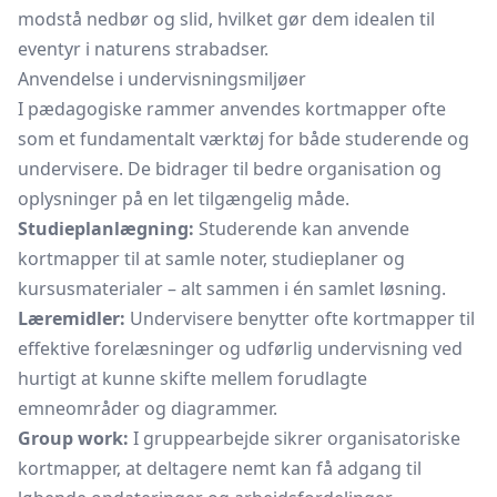
modstå nedbør og slid, hvilket gør dem idealen til
eventyr i naturens strabadser.
Anvendelse i undervisningsmiljøer
I pædagogiske rammer anvendes kortmapper ofte
som et fundamentalt værktøj for både studerende og
undervisere. De bidrager til bedre organisation og
oplysninger på en let tilgængelig måde.
Studieplanlægning:
Studerende kan anvende
kortmapper til at samle noter, studieplaner og
kursusmaterialer – alt sammen i én samlet løsning.
Læremidler:
Undervisere benytter ofte kortmapper til
effektive forelæsninger og udførlig undervisning ved
hurtigt at kunne skifte mellem forudlagte
emneområder og diagrammer.
Group work:
I gruppearbejde sikrer organisatoriske
kortmapper, at deltagere nemt kan få adgang til