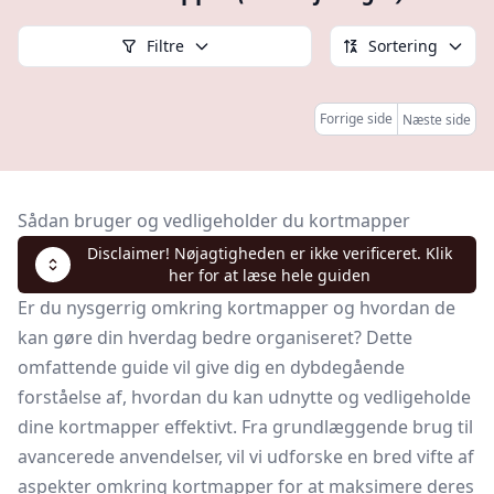
Filtre
Sortering
Forrige side
Næste side
Sådan bruger og vedligeholder du kortmapper
Disclaimer! Nøjagtigheden er ikke verificeret. Klik
her for at læse hele guiden
Er du nysgerrig omkring kortmapper og hvordan de
kan gøre din hverdag bedre organiseret? Dette
omfattende guide vil give dig en dybdegående
forståelse af, hvordan du kan udnytte og vedligeholde
dine kortmapper effektivt. Fra grundlæggende brug til
avancerede anvendelser, vil vi udforske en bred vifte af
aspekter omkring kortmapper for at maksimere deres