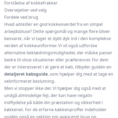
Forståelse af kokkefrakker
Overvejelser ved valg
Fordele ved brug
Hvad adskiller en god kokkeoverdel fra en simpel
arbejdsbluse? Dette spørgsmål og mange flere bliver
besvaret, når vi tager et dybt dyk ind i den komplekse
verden af kokkeuniformer. Vi vil også udforske
alternative beklædningsmuligheder, der måske passer
bedre til visse situationer eller præferencer. For dem
der er interesseret i at gøre et køb, tilbyder guiden en
detaljeret købsguide
, som hjælper dig med at tage en
velinformeret beslutning.
Men vi stopper ikke der. Vi hjælper dig også med at
undgå almindelige fejl, der kan have negativ
indflydelse på både din præstation og sikkerhed i
køkkenet. For de erfarne køkkenproffer indeholder
guiden også en sektion om avanceret brug og