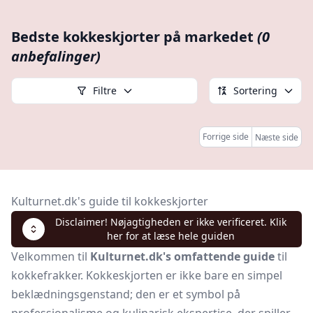
Bedste kokkeskjorter på markedet
(0
anbefalinger)
Filtre
Sortering
Forrige side
Næste side
Kulturnet.dk's guide til kokkeskjorter
Disclaimer! Nøjagtigheden er ikke verificeret. Klik
her for at læse hele guiden
Velkommen til
Kulturnet.dk's omfattende guide
til
kokkefrakker. Kokkeskjorten er ikke bare en simpel
beklædningsgenstand; den er et symbol på