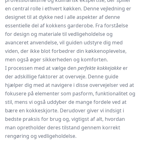
professionalisme og kulinarisk ekspertise, der spiller
en central rolle i ethvert køkken. Denne vejledning er
designet til at dykke ned i alle aspekter af denne
essentielle del af kokkens garderobe. Fra forståelse
for design og materiale til vedligeholdelse og
avanceret anvendelse, vil guiden udstyre dig med
viden, der ikke blot forbedrer din køkkenoplevelse,
men også øger sikkerheden og komforten.
I processen med at vælge den
perfekte kokkejakke
er
der adskillige faktorer at overveje. Denne guide
hjælper dig med at navigere i disse overvejelser ved at
fokusere på elementer som pasform, funktionalitet og
stil, mens vi også uddyber de mange fordele ved at
bære en kokkeskjorte. Derudover giver vi indsigt i
bedste praksis for brug og, vigtigst af alt, hvordan
man opretholder deres tilstand gennem korrekt
rengøring og vedligeholdelse.