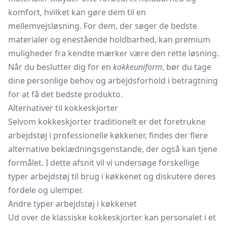
komfort, hvilket kan gøre dem til en
mellemvejsløsning. For dem, der søger de bedste
materialer og enestående holdbarhed, kan premium
muligheder fra kendte mærker være den rette løsning.
Når du beslutter dig for en
kokkeuniform
, bør du tage
dine personlige behov og arbejdsforhold i betragtning
for at få det bedste produkto.
Alternativer til kokkeskjorter
Selvom kokkeskjorter traditionelt er det foretrukne
arbejdstøj i professionelle køkkener, findes der flere
alternative beklædningsgenstande, der også kan tjene
formålet. I dette afsnit vil vi undersøge forskellige
typer arbejdstøj til brug i køkkenet og diskutere deres
fordele og ulemper.
Andre typer arbejdstøj i køkkenet
Ud over de klassiske kokkeskjorter kan personalet i et