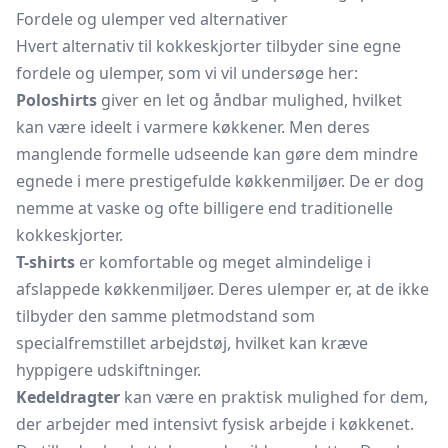
Fordele og ulemper ved alternativer
Hvert alternativ til kokkeskjorter tilbyder sine egne
fordele og ulemper, som vi vil undersøge her:
Poloshirts
giver en let og åndbar mulighed, hvilket
kan være ideelt i varmere køkkener. Men deres
manglende formelle udseende kan gøre dem mindre
egnede i mere prestigefulde køkkenmiljøer. De er dog
nemme at vaske og ofte billigere end traditionelle
kokkeskjorter.
T-shirts
er komfortable og meget almindelige i
afslappede køkkenmiljøer. Deres ulemper er, at de ikke
tilbyder den samme pletmodstand som
specialfremstillet arbejdstøj, hvilket kan kræve
hyppigere udskiftninger.
Kedeldragter
kan være en praktisk mulighed for dem,
der arbejder med intensivt fysisk arbejde i køkkenet.