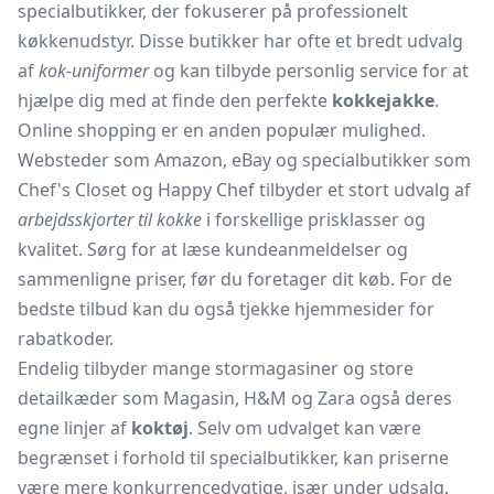
specialbutikker, der fokuserer på professionelt
køkkenudstyr. Disse butikker har ofte et bredt udvalg
af
kok-uniformer
og kan tilbyde personlig service for at
hjælpe dig med at finde den perfekte
kokkejakke
.
Online shopping er en anden populær mulighed.
Websteder som Amazon, eBay og specialbutikker som
Chef's Closet og Happy Chef tilbyder et stort udvalg af
arbejdsskjorter til kokke
i forskellige prisklasser og
kvalitet. Sørg for at læse kundeanmeldelser og
sammenligne priser, før du foretager dit køb. For de
bedste tilbud kan du også tjekke hjemmesider for
rabatkoder.
Endelig tilbyder mange stormagasiner og store
detailkæder som Magasin, H&M og Zara også deres
egne linjer af
koktøj
. Selv om udvalget kan være
begrænset i forhold til specialbutikker, kan priserne
være mere konkurrencedygtige, især under udsalg.