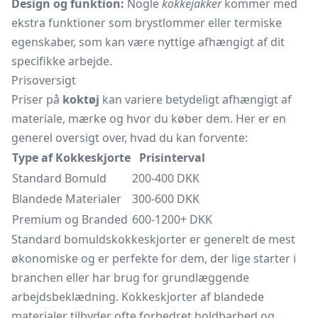
Design og funktion:
Nogle
kokkejakker
kommer med
ekstra funktioner som brystlommer eller termiske
egenskaber, som kan være nyttige afhængigt af dit
specifikke arbejde.
Prisoversigt
Priser på
koktøj
kan variere betydeligt afhængigt af
materiale, mærke og hvor du køber dem. Her er en
generel oversigt over, hvad du kan forvente:
Type af Kokkeskjorte
Prisinterval
Standard Bomuld
200-400 DKK
Blandede Materialer
300-600 DKK
Premium og Branded
600-1200+ DKK
Standard bomuldskokkeskjorter er generelt de mest
økonomiske og er perfekte for dem, der lige starter i
branchen eller har brug for grundlæggende
arbejdsbeklædning. Kokkeskjorter af blandede
materialer tilbyder ofte forbedret holdbarhed og