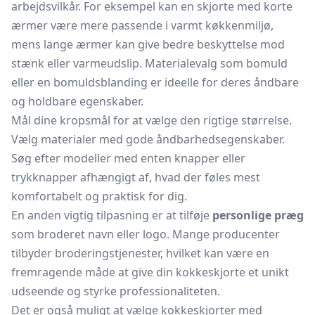
arbejdsvilkår. For eksempel kan en skjorte med korte
ærmer være mere passende i varmt køkkenmiljø,
mens lange ærmer kan give bedre beskyttelse mod
stænk eller varmeudslip. Materialevalg som bomuld
eller en bomuldsblanding er ideelle for deres åndbare
og holdbare egenskaber.
Mål dine kropsmål for at vælge den rigtige størrelse.
Vælg materialer med gode åndbarhedsegenskaber.
Søg efter modeller med enten knapper eller
trykknapper afhængigt af, hvad der føles mest
komfortabelt og praktisk for dig.
En anden vigtig tilpasning er at tilføje
personlige præg
som broderet navn eller logo. Mange producenter
tilbyder broderingstjenester, hvilket kan være en
fremragende måde at give din kokkeskjorte et unikt
udseende og styrke professionaliteten.
Det er også muligt at vælge kokkeskjorter med