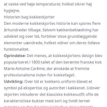
at vaske ved høje temperaturer, hvilket sikrer høj
hygiejne.
Historien bag kokkeskjorter
Den moderne kokkeskjortes historie kan spores flere
århundreder tilbage. Selvom køkkenbeklædning har
udviklet sig over tid, forbliver visse grundlæggende
elementer uændrede, hvilket vidner om deres tidløse
funktionalitet.
Oprindelse:
Det menes, at kokkeskjortens design blev
populariseret i 1800-tallet af den berømte franske kok
Marie-Antoine Carême, der ønskede at fremme
professionalisme inden for kokkefaget.
Udvikling:
Over tid er kokkens uniform blevet et
symbol på ekspertise og autoritet i køkkenet. Udover
skjorten inkluderer det klassiske kokkeoutfit ofte de
karakteristiske bukser med sort og hvidt ternet