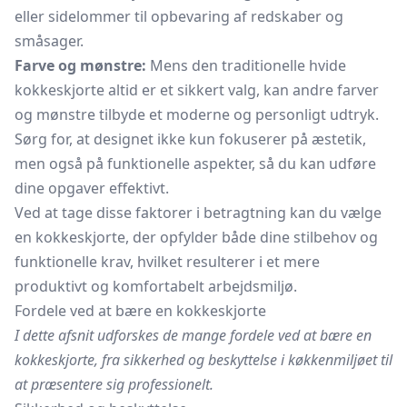
eller sidelommer til opbevaring af redskaber og
småsager.
Farve og mønstre:
Mens den traditionelle hvide
kokkeskjorte altid er et sikkert valg, kan andre farver
og mønstre tilbyde et moderne og personligt udtryk.
Sørg for, at designet ikke kun fokuserer på æstetik,
men også på funktionelle aspekter, så du kan udføre
dine opgaver effektivt.
Ved at tage disse faktorer i betragtning kan du vælge
en kokkeskjorte, der opfylder både dine stilbehov og
funktionelle krav, hvilket resulterer i et mere
produktivt og komfortabelt arbejdsmiljø.
Fordele ved at bære en kokkeskjorte
I dette afsnit udforskes de mange fordele ved at bære en
kokkeskjorte, fra sikkerhed og beskyttelse i køkkenmiljøet til
at præsentere sig professionelt.