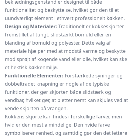
beklædningsgenstand er designet til både
funktionalitet og beskyttelse, hvilket gør den til et
uundværligt element i ethvert professionelt køkken.
Design og Materialer:
Traditionelt er kokkeskjorter
fremstillet af tungt, slidstærkt bomuld eller en
blanding af bomuld og polyester. Dette valg af
materiale hjælper med at modstå varme og beskytte
mod sprøjt af kogende vand eller olie, hvilket kan ske i
et hektisk køkkenmiljø.
Funktionelle Elementer:
Forstærkede syninger og
dobbeltradet knapning er nogle af de typiske
funktioner, der gør skjorten både slidstærk og
vendbar, hvilket gør, at pletter nemt kan skjules ved at
vende skjorten på vrangen.
Kokkens skjorte kan findes i forskellige farver, men
hvid er den mest almindelige. Den hvide farve
symboliserer renhed, og samtidig gør den det lettere