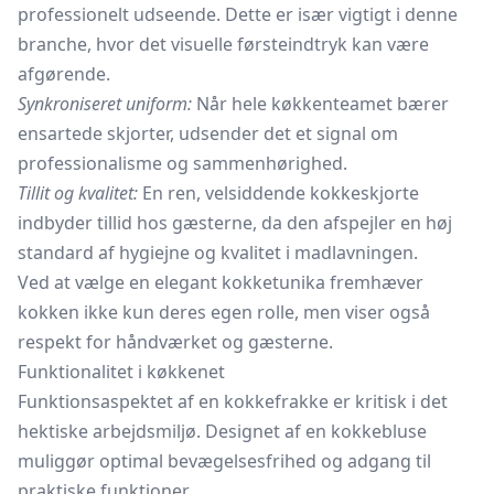
professionelt udseende. Dette er især vigtigt i denne
branche, hvor det visuelle førsteindtryk kan være
afgørende.
Synkroniseret uniform:
Når hele køkkenteamet bærer
ensartede skjorter, udsender det et signal om
professionalisme og sammenhørighed.
Tillit og kvalitet:
En ren, velsiddende kokkeskjorte
indbyder tillid hos gæsterne, da den afspejler en høj
standard af hygiejne og kvalitet i madlavningen.
Ved at vælge en elegant kokketunika fremhæver
kokken ikke kun deres egen rolle, men viser også
respekt for håndværket og gæsterne.
Funktionalitet i køkkenet
Funktionsaspektet af en kokkefrakke er kritisk i det
hektiske arbejdsmiljø. Designet af en kokkebluse
muliggør optimal bevægelsesfrihed og adgang til
praktiske funktioner.