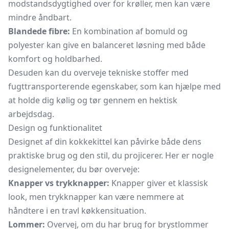
modstandsdygtighed over for krøller, men kan være
mindre åndbart.
Blandede fibre:
En kombination af bomuld og
polyester kan give en balanceret løsning med både
komfort og holdbarhed.
Desuden kan du overveje tekniske stoffer med
fugttransporterende egenskaber, som kan hjælpe med
at holde dig kølig og tør gennem en hektisk
arbejdsdag.
Design og funktionalitet
Designet af din kokkekittel kan påvirke både dens
praktiske brug og den stil, du projicerer. Her er nogle
designelementer, du bør overveje:
Knapper vs trykknapper:
Knapper giver et klassisk
look, men trykknapper kan være nemmere at
håndtere i en travl køkkensituation.
Lommer:
Overvej, om du har brug for brystlommer