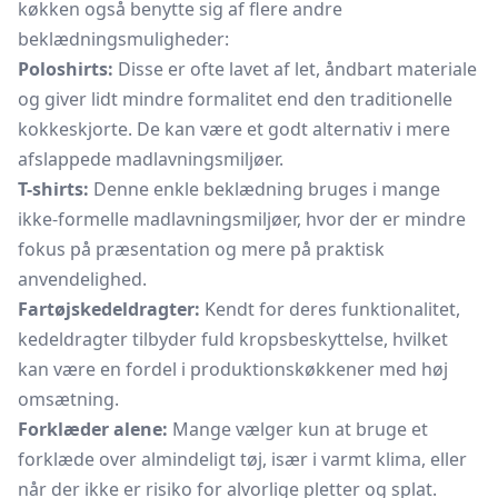
køkken også benytte sig af flere andre
beklædningsmuligheder:
Poloshirts:
Disse er ofte lavet af let, åndbart materiale
og giver lidt mindre formalitet end den traditionelle
kokkeskjorte. De kan være et godt alternativ i mere
afslappede madlavningsmiljøer.
T-shirts:
Denne enkle beklædning bruges i mange
ikke-formelle madlavningsmiljøer, hvor der er mindre
fokus på præsentation og mere på praktisk
anvendelighed.
Fartøjskedeldragter:
Kendt for deres funktionalitet,
kedeldragter tilbyder fuld kropsbeskyttelse, hvilket
kan være en fordel i produktionskøkkener med høj
omsætning.
Forklæder alene:
Mange vælger kun at bruge et
forklæde
over almindeligt tøj, især i varmt klima, eller
når der ikke er risiko for alvorlige pletter og splat.