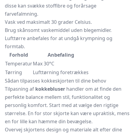
disse kan svække stoffibre og forårsage
farvefalmning.
Vask ved maksimalt 30 grader Celsius.
Brug skånsomt vaskemiddel uden blegemidler.
Lufttørre anbefales for at undgå krympning og
formtab.
Forhold
Anbefaling
Temperatur
Max 30°C
Tørring
Lufttørning foretrækkes
Sådan tilpasses kokkeskjorten til dine behov
Tilpasning af
kokkebluser
handler om at finde den
perfekte balance mellem stil, funktionalitet og
personlig komfort. Start med at vælge den rigtige
størrelse. En for stor skjorte kan være upraktisk, mens
en for lille kan hæmme din bevægelse.
Overvej skjortens design og materiale alt efter dine