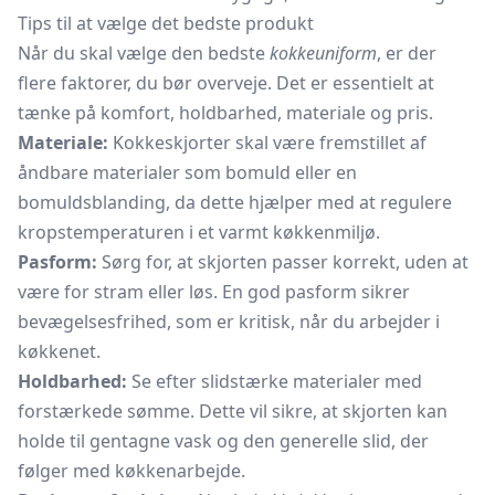
Tips til at vælge det bedste produkt
Når du skal vælge den bedste
kokkeuniform
, er der
flere faktorer, du bør overveje. Det er essentielt at
tænke på komfort, holdbarhed, materiale og pris.
Materiale:
Kokkeskjorter skal være fremstillet af
åndbare materialer som bomuld eller en
bomuldsblanding, da dette hjælper med at regulere
kropstemperaturen i et varmt køkkenmiljø.
Pasform:
Sørg for, at skjorten passer korrekt, uden at
være for stram eller løs. En god pasform sikrer
bevægelsesfrihed, som er kritisk, når du arbejder i
køkkenet.
Holdbarhed:
Se efter slidstærke materialer med
forstærkede sømme. Dette vil sikre, at skjorten kan
holde til gentagne vask og den generelle slid, der
følger med køkkenarbejde.