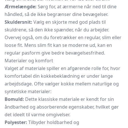
Ærmelængde:
Sørg for, at ærmerne når ned til dine
håndled, så de ikke begrænser dine bevægelser.
Skuldersnit:
Vælg en skjorte med god plads til
skuldrene, så den ikke spænder, når du arbejder.
Overvej også, om du foretrækker en regular, slim eller
loose fit. Mens slim fit kan se moderne ud, kan en
regular pasform give bedre bevægelsesfrihed.
Materialer og komfort
Valget af materiale spiller en afgørende rolle for, hvor
komfortabel din kokkebeklædning er under lange
arbejdsdage. Ofte vælger kokke mellem naturlige og
syntetiske materialer:
Bomuld:
Dette klassiske materiale er kendt for sin
åndbarhed og absorberende egenskaber, hvilket gør
det ideelt til varme omgivelser.
Polyester:
Tilbyder holdbarhed og