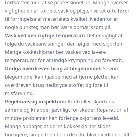
fortsætter med at se professionel ud. Mange overser
vigtigheden af korrekt vask og pleje, hvilket ofte fører
til forringelse af materialets kvalitet. Nedenfor er
nogle punkter, man bør være opmærksom på:
Vask ved den rigtige temperatur:
Det er vigtigt at
følge de vaskeanvisninger, der følger med skjorten.
Mange kokkeskjorter bør vaskes ved lavere
temperaturer for at undgå krympning og farvetab.
Undgå overdreven brug af blegemiddel:
Selvom
blegemiddel kan hjælpe med at fjerne pletter, kan
overdreven brug nedbryde stoffet og føre til
misfarvning.
Regelmæssig inspektion:
Kontroller skjortens
sømme og knapper jævnligt for skader. Reparation af
mindre problemer kan forlenge skjortens levetid.
Mange opdager, at deres kokkeskjorter slides
hurtigere, simpelthen fordi de ikke bliver vedligeholdt