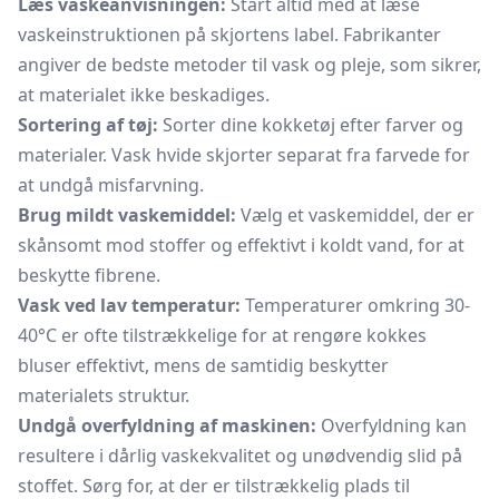
Læs vaskeanvisningen:
Start altid med at læse
vaskeinstruktionen på skjortens label. Fabrikanter
angiver de bedste metoder til vask og pleje, som sikrer,
at materialet ikke beskadiges.
Sortering af tøj:
Sorter dine kokketøj efter farver og
materialer. Vask hvide skjorter separat fra farvede for
at undgå misfarvning.
Brug mildt vaskemiddel:
Vælg et vaskemiddel, der er
skånsomt mod stoffer og effektivt i koldt vand, for at
beskytte fibrene.
Vask ved lav temperatur:
Temperaturer omkring 30-
40°C er ofte tilstrækkelige for at rengøre kokkes
bluser effektivt, mens de samtidig beskytter
materialets struktur.
Undgå overfyldning af maskinen:
Overfyldning kan
resultere i dårlig vaskekvalitet og unødvendig slid på
stoffet. Sørg for, at der er tilstrækkelig plads til