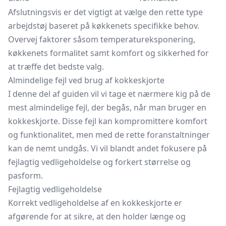
Afslutningsvis er det vigtigt at vælge den rette type
arbejdstøj baseret på køkkenets specifikke behov.
Overvej faktorer såsom temperatureksponering,
køkkenets formalitet samt komfort og sikkerhed for
at træffe det bedste valg.
Almindelige fejl ved brug af kokkeskjorte
I denne del af guiden vil vi tage et nærmere kig på de
mest almindelige fejl, der begås, når man bruger en
kokkeskjorte. Disse fejl kan kompromittere komfort
og funktionalitet, men med de rette foranstaltninger
kan de nemt undgås. Vi vil blandt andet fokusere på
fejlagtig vedligeholdelse og forkert størrelse og
pasform.
Fejlagtig vedligeholdelse
Korrekt vedligeholdelse af en kokkeskjorte er
afgørende for at sikre, at den holder længe og