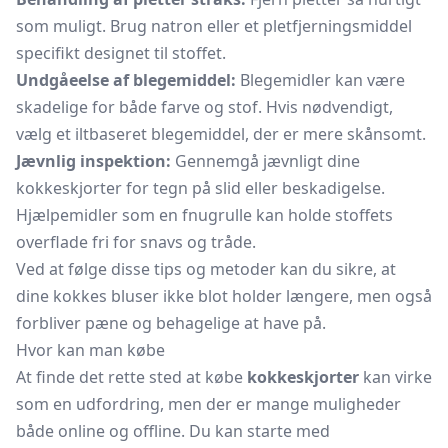
som muligt. Brug natron eller et pletfjerningsmiddel
specifikt designet til stoffet.
Undgåeelse af blegemiddel:
Blegemidler kan være
skadelige for både farve og stof. Hvis nødvendigt,
vælg et iltbaseret blegemiddel, der er mere skånsomt.
Jævnlig inspektion:
Gennemgå jævnligt dine
kokkeskjorter for tegn på slid eller beskadigelse.
Hjælpemidler som en
fnugrulle
kan holde stoffets
overflade fri for snavs og tråde.
Ved at følge disse tips og metoder kan du sikre, at
dine kokkes bluser ikke blot holder længere, men også
forbliver pæne og behagelige at have på.
Hvor kan man købe
At finde det rette sted at købe
kokkeskjorter
kan virke
som en udfordring, men der er mange muligheder
både online og offline. Du kan starte med