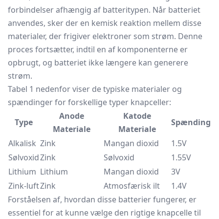
forbindelser afhængig af batteritypen. Når batteriet
anvendes, sker der en kemisk reaktion mellem disse
materialer, der frigiver elektroner som strøm. Denne
proces fortsætter, indtil en af komponenterne er
opbrugt, og batteriet ikke længere kan generere
strøm.
Tabel 1 nedenfor viser de typiske materialer og
spændinger for forskellige typer knapceller:
Anode
Katode
Type
Spænding
Materiale
Materiale
Alkalisk
Zink
Mangan dioxid
1.5V
Sølvoxid
Zink
Sølvoxid
1.55V
Lithium
Lithium
Mangan dioxid
3V
Zink-luft
Zink
Atmosfærisk ilt
1.4V
Forståelsen af, hvordan disse batterier fungerer, er
essentiel for at kunne vælge den rigtige knapcelle til