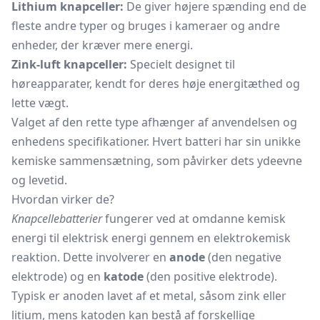
Lithium knapceller:
De giver højere spænding end de
fleste andre typer og bruges i kameraer og andre
enheder, der kræver mere energi.
Zink-luft knapceller:
Specielt designet til
høreapparater, kendt for deres høje energitæthed og
lette vægt.
Valget af den rette type afhænger af anvendelsen og
enhedens specifikationer. Hvert batteri har sin unikke
kemiske sammensætning, som påvirker dets ydeevne
og levetid.
Hvordan virker de?
Knapcellebatterier
fungerer ved at omdanne kemisk
energi til elektrisk energi gennem en elektrokemisk
reaktion. Dette involverer en
anode
(den negative
elektrode) og en
katode
(den positive elektrode).
Typisk er anoden lavet af et metal, såsom zink eller
litium, mens katoden kan bestå af forskellige