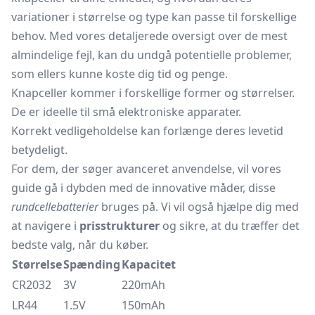
variationer i størrelse og type kan passe til forskellige
behov. Med vores detaljerede oversigt over de mest
almindelige fejl, kan du undgå potentielle problemer,
som ellers kunne koste dig tid og penge.
Knapceller kommer i forskellige former og størrelser.
De er ideelle til små elektroniske apparater.
Korrekt vedligeholdelse kan forlænge deres levetid
betydeligt.
For dem, der søger avanceret anvendelse, vil vores
guide gå i dybden med de innovative måder, disse
rundcellebatterier
bruges på. Vi vil også hjælpe dig med
at navigere i
prisstrukturer
og sikre, at du træffer det
bedste valg, når du køber.
Størrelse
Spænding
Kapacitet
CR2032
3V
220mAh
LR44
1.5V
150mAh