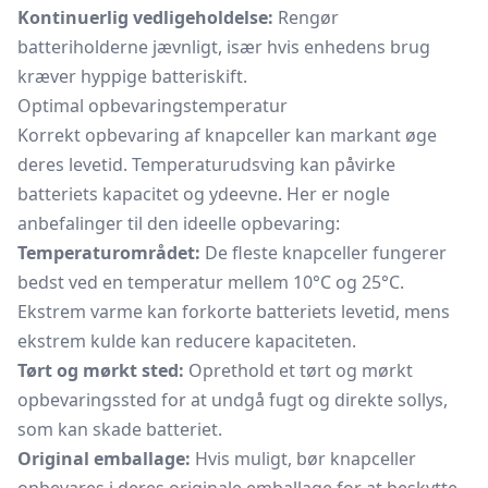
Kontinuerlig vedligeholdelse:
Rengør
batteriholderne jævnligt, især hvis enhedens brug
kræver hyppige batteriskift.
Optimal opbevaringstemperatur
Korrekt opbevaring af knapceller kan markant øge
deres levetid. Temperaturudsving kan påvirke
batteriets kapacitet og ydeevne. Her er nogle
anbefalinger til den ideelle opbevaring:
Temperaturområdet:
De fleste knapceller fungerer
bedst ved en temperatur mellem 10°C og 25°C.
Ekstrem varme kan forkorte batteriets levetid, mens
ekstrem kulde kan reducere kapaciteten.
Tørt og mørkt sted:
Oprethold et tørt og mørkt
opbevaringssted for at undgå fugt og direkte sollys,
som kan skade batteriet.
Original emballage:
Hvis muligt, bør knapceller