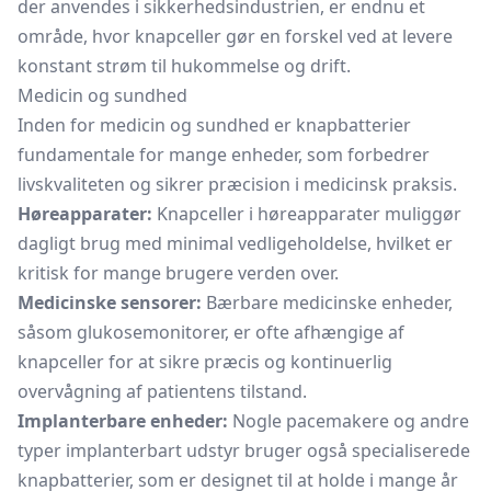
der anvendes i sikkerhedsindustrien, er endnu et
område, hvor knapceller gør en forskel ved at levere
konstant strøm til hukommelse og drift.
Medicin og sundhed
Inden for medicin og sundhed er knapbatterier
fundamentale for mange enheder, som forbedrer
livskvaliteten og sikrer præcision i medicinsk praksis.
Høreapparater:
Knapceller i høreapparater muliggør
dagligt brug med minimal vedligeholdelse, hvilket er
kritisk for mange brugere verden over.
Medicinske sensorer:
Bærbare medicinske enheder,
såsom glukosemonitorer, er ofte afhængige af
knapceller for at sikre præcis og kontinuerlig
overvågning af patientens tilstand.
Implanterbare enheder:
Nogle pacemakere og andre
typer implanterbart udstyr bruger også specialiserede
knapbatterier, som er designet til at holde i mange år