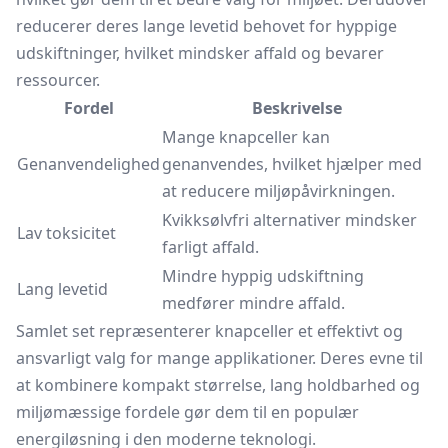
reducerer deres lange levetid behovet for hyppige
udskiftninger, hvilket mindsker affald og bevarer
ressourcer.
Fordel
Beskrivelse
Mange knapceller kan
Genanvendelighed
genanvendes, hvilket hjælper med
at reducere miljøpåvirkningen.
Kvikksølvfri alternativer mindsker
Lav toksicitet
farligt affald.
Mindre hyppig udskiftning
Lang levetid
medfører mindre affald.
Samlet set repræsenterer knapceller et effektivt og
ansvarligt valg for mange applikationer. Deres evne til
at kombinere kompakt størrelse, lang holdbarhed og
miljømæssige fordele gør dem til en populær
energiløsning i den moderne teknologi.