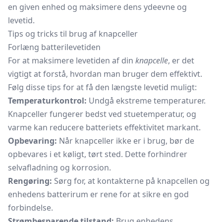
en given enhed og maksimere dens ydeevne og
levetid.
Tips og tricks til brug af knapceller
Forlæng batterilevetiden
For at maksimere levetiden af din
knapcelle
, er det
vigtigt at forstå, hvordan man bruger dem effektivt.
Følg disse tips for at få den længste levetid muligt:
Temperaturkontrol:
Undgå ekstreme temperaturer.
Knapceller fungerer bedst ved stuetemperatur, og
varme kan reducere batteriets effektivitet markant.
Opbevaring:
Når knapceller ikke er i brug, bør de
opbevares i et køligt, tørt sted. Dette forhindrer
selvafladning og korrosion.
Rengøring:
Sørg for, at kontakterne på knapcellen og
enhedens batterirum er rene for at sikre en god
forbindelse.
Strømbesparende tilstand:
Brug enhedens