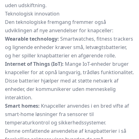
uden udskiftning.
Teknologisk innovation
Den teknologiske fremgang fremmer også
udviklingen af nye anvendelser for knapceller:
Wearable technology:
Smartwatches, fitness trackers
og lignende enheder kræver små, letvægtsbatterier,
og her spiller knapbatterier en afgørende rolle.
Internet of Things (IoT):
Mange IoT-enheder bruger
knapceller for at opnå langvarig, trådløs funktionalitet.
Disse batterier hjælper med at støtte netværk af
enheder, der kommunikerer uden menneskelig
interaktion.
Smart homes:
Knapceller anvendes i en bred vifte af
smart-home løsninger fra sensorer til
temperaturkontrol og sikkerhedssystemer.
Denne omfattende anvendelse af knapbatterier i så