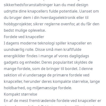
sikkerhedsforanstaltninger kan du med design
udnytte dine knapcellers fulde potentiale. Uanset om
du bruger dem i din hverdagselektronik eller til
hobbyprojekter, sikrer reglerne ovenfor, at du får den
bedst mulige oplevelse.
Fordele ved knapceller
I dagens moderne teknologi spiller knapceller en
uundværlig rolle. Disse små men kraftfulde
energikilder findes i mange af vores dagligdags
gadgets og enheder. Deres popularitet skyldes de
mange fordele, som de bringer til bordet. I denne
sektion vil vi undersøge de primære fordele ved
knapceller, herunder deres kompakte størrelse, lange
holdbarhed, og miljømæssige fordele.
Kompakt størrelse
En af de mest fremtrædende fordele ved knapceller er