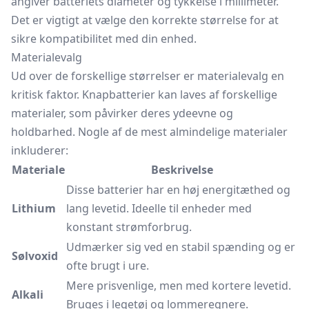
angiver batteriets diameter og tykkelse i millimeter.
Det er vigtigt at vælge den korrekte størrelse for at
sikre kompatibilitet med din enhed.
Materialevalg
Ud over de forskellige størrelser er materialevalg en
kritisk faktor. Knapbatterier kan laves af forskellige
materialer, som påvirker deres ydeevne og
holdbarhed. Nogle af de mest almindelige materialer
inkluderer:
Materiale
Beskrivelse
Disse batterier har en høj energitæthed og
Lithium
lang levetid. Ideelle til enheder med
konstant strømforbrug.
Udmærker sig ved en stabil spænding og er
Sølvoxid
ofte brugt i ure.
Mere prisvenlige, men med kortere levetid.
Alkali
Bruges i legetøj og lommeregnere.