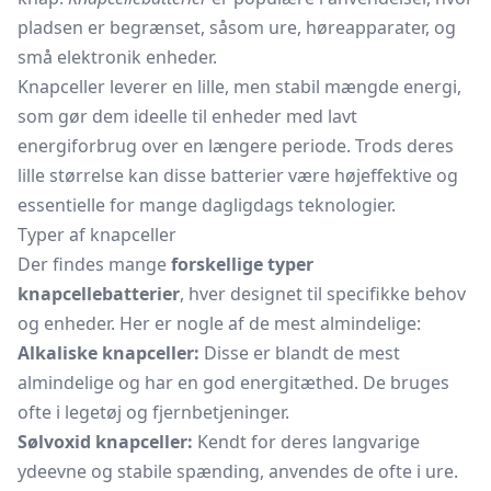
pladsen er begrænset, såsom ure, høreapparater, og
små elektronik enheder.
Knapceller leverer en lille, men stabil mængde energi,
som gør dem ideelle til enheder med lavt
energiforbrug over en længere periode. Trods deres
lille størrelse kan disse batterier være højeffektive og
essentielle for mange dagligdags teknologier.
Typer af knapceller
Der findes mange
forskellige typer
knapcellebatterier
, hver designet til specifikke behov
og enheder. Her er nogle af de mest almindelige:
Alkaliske knapceller:
Disse er blandt de mest
almindelige og har en god energitæthed. De bruges
ofte i legetøj og fjernbetjeninger.
Sølvoxid knapceller:
Kendt for deres langvarige
ydeevne og stabile spænding, anvendes de ofte i ure.