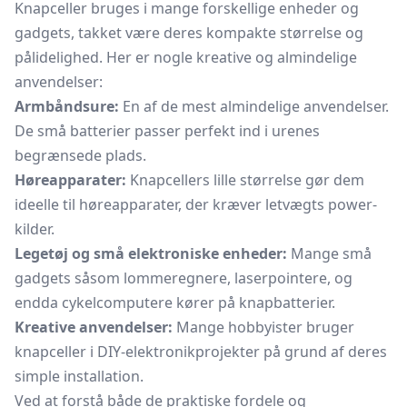
Knapceller bruges i mange forskellige enheder og
gadgets, takket være deres kompakte størrelse og
pålidelighed. Her er nogle kreative og almindelige
anvendelser:
Armbåndsure:
En af de mest almindelige anvendelser.
De små batterier passer perfekt ind i urenes
begrænsede plads.
Høreapparater:
Knapcellers lille størrelse gør dem
ideelle til høreapparater, der kræver letvægts power-
kilder.
Legetøj og små elektroniske enheder:
Mange små
gadgets såsom
lommeregnere,
laserpointere, og
endda cykelcomputere kører på knapbatterier.
Kreative anvendelser:
Mange hobbyister bruger
knapceller i DIY-elektronikprojekter på grund af deres
simple installation.
Ved at forstå både de praktiske fordele og