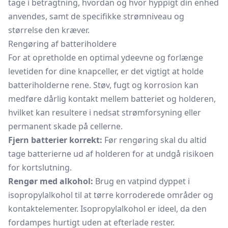
tage i betragtning, hvordan og hvor hyppigt din enhed
anvendes, samt de specifikke strømniveau og
størrelse den kræver.
Rengøring af batteriholdere
For at opretholde en optimal ydeevne og forlænge
levetiden for dine knapceller, er det vigtigt at holde
batteriholderne rene. Støv, fugt og korrosion kan
medføre dårlig kontakt mellem batteriet og holderen,
hvilket kan resultere i nedsat strømforsyning eller
permanent skade på cellerne.
Fjern batterier korrekt:
Før rengøring skal du altid
tage batterierne ud af holderen for at undgå risikoen
for kortslutning.
Rengør med alkohol:
Brug en vatpind dyppet i
isopropylalkohol til at tørre korroderede områder og
kontaktelementer. Isopropylalkohol er ideel, da den
fordampes hurtigt uden at efterlade rester.