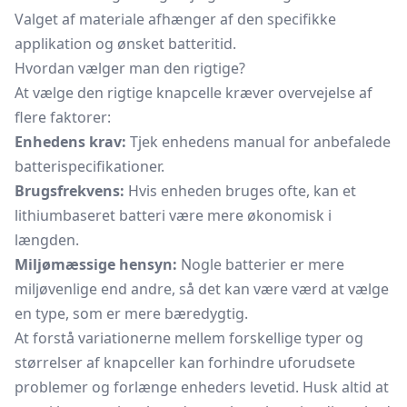
Valget af materiale afhænger af den specifikke
applikation og ønsket batteritid.
Hvordan vælger man den rigtige?
At vælge den rigtige knapcelle kræver overvejelse af
flere faktorer:
Enhedens krav:
Tjek enhedens manual for anbefalede
batterispecifikationer.
Brugsfrekvens:
Hvis enheden bruges ofte, kan et
lithiumbaseret batteri være mere økonomisk i
længden.
Miljømæssige hensyn:
Nogle batterier er mere
miljøvenlige end andre, så det kan være værd at vælge
en type, som er mere bæredygtig.
At forstå variationerne mellem forskellige typer og
størrelser af knapceller kan forhindre uforudsete
problemer og forlænge enheders levetid. Husk altid at