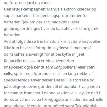
og forurene jord og vand.
Genbrugskampagner:
Mange elektronikkæder og
supermarkeder har genbrugsprogrammer for
batterier. Tjek om der er tilbagekøbs- eller
genbrugsordninger, hvor du kan aflevere dine gamle
batterier.
Ved at følge disse trin kan du sikre, at dine knapceller
ikke kun bevares for optimal ydeevne, men også
bortskaffes ansvarligt for at beskytte miljøet.
Knapcellernes avancerede anvendelser
Knapceller, også kendt som
knapbatterier
eller
coin
cells
, spiller en afgørende rolle i en lang række af
specialiserede anvendelser. Deres lille størrelse og
pålidelige ydeevne gør dem til et populært valg inden
for mange brancher. I denne sektion vil vi dykke ned i
deres anvendelse på tre vigtigste områder: Industrielle
anvendelser, Medicin og sundhed samt Teknologisk