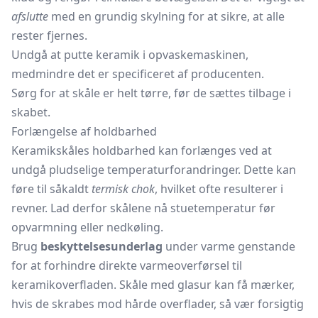
afslutte
med en grundig skylning for at sikre, at alle
rester fjernes.
Undgå at putte keramik i opvaskemaskinen,
medmindre det er specificeret af producenten.
Sørg for at skåle er helt tørre, før de sættes tilbage i
skabet.
Forlængelse af holdbarhed
Keramikskåles holdbarhed kan forlænges ved at
undgå pludselige temperaturforandringer. Dette kan
føre til såkaldt
termisk chok
, hvilket ofte resulterer i
revner. Lad derfor skålene nå stuetemperatur før
opvarmning eller nedkøling.
Brug
beskyttelsesunderlag
under varme genstande
for at forhindre direkte varmeoverførsel til
keramikoverfladen. Skåle med glasur kan få mærker,
hvis de skrabes mod hårde overflader, så vær forsigtig