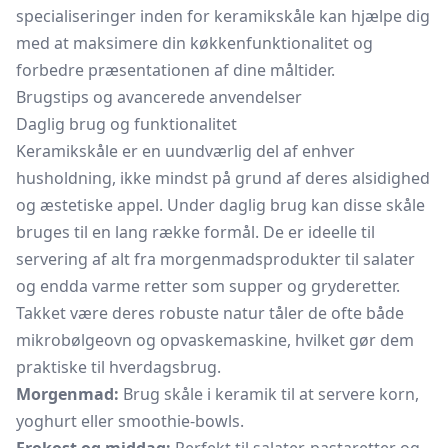
specialiseringer inden for keramikskåle kan hjælpe dig
med at maksimere din køkkenfunktionalitet og
forbedre præsentationen af dine måltider.
Brugstips og avancerede anvendelser
Daglig brug og funktionalitet
Keramikskåle er en uundværlig del af enhver
husholdning, ikke mindst på grund af deres alsidighed
og æstetiske appel. Under daglig brug kan disse skåle
bruges til en lang række formål. De er ideelle til
servering af alt fra morgenmadsprodukter til salater
og endda varme retter som supper og gryderetter.
Takket være deres robuste natur tåler de ofte både
mikrobølgeovn og opvaskemaskine, hvilket gør dem
praktiske til hverdagsbrug.
Morgenmad:
Brug skåle i keramik til at servere korn,
yoghurt eller smoothie-bowls.