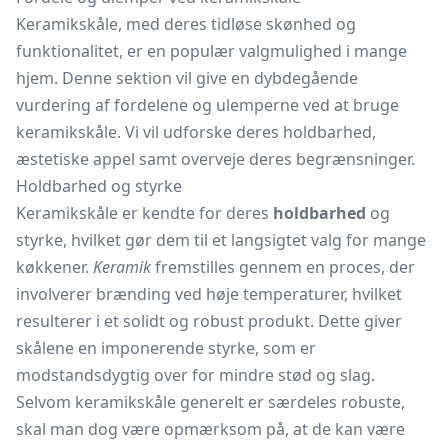
Keramikskåle, med deres tidløse skønhed og
funktionalitet, er en populær valgmulighed i mange
hjem. Denne sektion vil give en dybdegående
vurdering af fordelene og ulemperne ved at bruge
keramikskåle. Vi vil udforske deres holdbarhed,
æstetiske appel samt overveje deres begrænsninger.
Holdbarhed og styrke
Keramikskåle er kendte for deres
holdbarhed
og
styrke, hvilket gør dem til et langsigtet valg for mange
køkkener.
Keramik
fremstilles gennem en proces, der
involverer brænding ved høje temperaturer, hvilket
resulterer i et solidt og robust produkt. Dette giver
skålene en imponerende styrke, som er
modstandsdygtig over for mindre stød og slag.
Selvom keramikskåle generelt er særdeles robuste,
skal man dog være opmærksom på, at de kan være