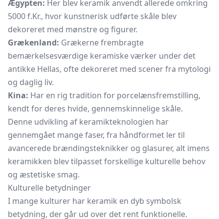
Ægypten:
Her blev keramik anvendt allerede omkring
5000 f.Kr., hvor kunstnerisk udførte skåle blev
dekoreret med mønstre og figurer.
Grækenland:
Grækerne frembragte
bemærkelsesværdige keramiske værker under det
antikke Hellas, ofte dekoreret med scener fra mytologi
og daglig liv.
Kina:
Har en rig tradition for porcelænsfremstilling,
kendt for deres hvide, gennemskinnelige skåle.
Denne udvikling af keramikteknologien har
gennemgået mange faser, fra håndformet ler til
avancerede brændingsteknikker og glasurer, alt imens
keramikken blev tilpasset forskellige kulturelle behov
og æstetiske smag.
Kulturelle betydninger
I mange kulturer har keramik en dyb symbolsk
betydning, der går ud over det rent funktionelle.