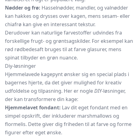
Nødder og frø:
Hasselnødder,
mandler, og
valnødder
kan hakkes og drysses over kagen, mens sesam- eller
chiafrø
kan give en interessant tekstur.
Derudover kan naturlige farvestoffer udvindes fra
forskellige frugt- og grøntsagskilder. For eksempel kan
rød rødbedesaft bruges til at farve glasurer, mens
spinat tilbyder en grøn nuance.
Diy-løsninger
Hjemmelavede kagepynt ønsker sig en special plads i
bagernes hjerte, da det giver mulighed for kreativ
udfoldelse og tilpasning. Her er nogle
DIY
-løsninger,
der kan transformere din kage:
Hjemmelavet fondant:
Lav dit eget
fondant
med en
simpel opskrift, der inkluderer marshmallows og
flormelis. Dette giver dig friheden til at farve og forme
figurer efter eget ønske.