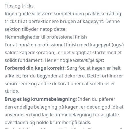
Tips og tricks
Ingen guide ville være komplet uden praktiske råd og
tricks til at perfektionere brugen af kagepynt. Denne
sektion tilbyder netop dette.
Hemmeligheder til professionel finish
For at opnå en professionel finish med kagepynt (også
kaldet kagedekoration), er det vigtigt at starte med et
solidt fundament. Her er nogle
væsentlige tips
:
Forbered din kage korrekt
: Sørg for, at kagen er helt
afkølet, før du begynder at dekorere. Dette forhindrer
smørcreme og andre dekorationer i at smelte eller
skride.
Brug et lag krummebelægning
: Inden du påfører
den endelige belægning på kagen, er det en god idé at
anvende en tynd lag krummebelægning for at glatte
overfladen og holde krummer på plads.