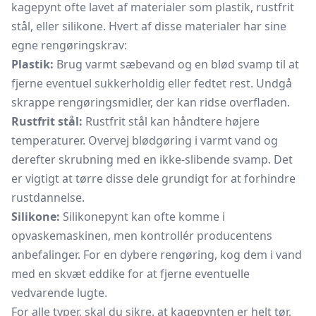
kagepynt ofte lavet af materialer som plastik, rustfrit
stål, eller silikone. Hvert af disse materialer har sine
egne rengøringskrav:
Plastik:
Brug varmt sæbevand og en blød svamp til at
fjerne eventuel sukkerholdig eller fedtet rest. Undgå
skrappe rengøringsmidler, der kan ridse overfladen.
Rustfrit stål:
Rustfrit stål kan håndtere højere
temperaturer. Overvej blødgøring i varmt vand og
derefter skrubning med en ikke-slibende svamp. Det
er vigtigt at tørre disse dele grundigt for at forhindre
rustdannelse.
Silikone:
Silikonepynt kan ofte komme i
opvaskemaskinen, men kontrollér producentens
anbefalinger. For en dybere rengøring, kog dem i vand
med en skvæt eddike for at fjerne eventuelle
vedvarende lugte.
For alle typer, skal du sikre, at kagepynten er helt tør,