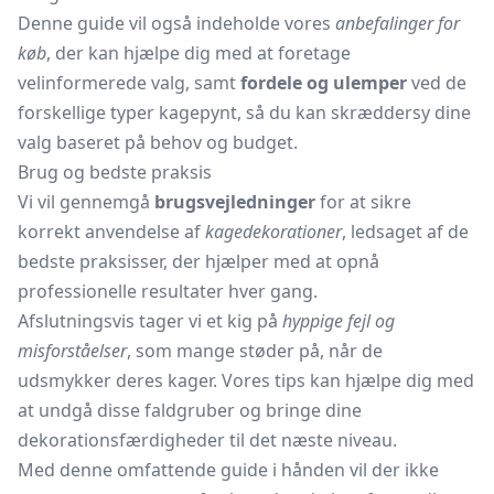
Denne guide vil også indeholde vores
anbefalinger for
køb
, der kan hjælpe dig med at foretage
velinformerede valg, samt
fordele og ulemper
ved de
forskellige typer kagepynt, så du kan skræddersy dine
valg baseret på behov og budget.
Brug og bedste praksis
Vi vil gennemgå
brugsvejledninger
for at sikre
korrekt anvendelse af
kagedekorationer
, ledsaget af de
bedste praksisser, der hjælper med at opnå
professionelle resultater hver gang.
Afslutningsvis tager vi et kig på
hyppige fejl og
misforståelser
, som mange støder på, når de
udsmykker deres kager. Vores tips kan hjælpe dig med
at undgå disse faldgruber og bringe dine
dekorationsfærdigheder til det næste niveau.
Med denne omfattende guide i hånden vil der ikke