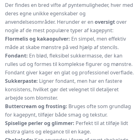
Der findes en bred vifte af pyntemuligheder, hver med
deres egne unikke egenskaber og
anvendelsesområder. Herunder er en
oversigt
over
nogle af de mest populære typer af kagepynt:
Flormelis og kakaopulver:
En simpel, men effektiv
måde at skabe mønstre på ved hjælp af
stencils.
Fondant:
En blød, fleksibel sukkermasse, der kan
rulles ud og formes til komplekse figurer og mønstre.
Fondant giver kager en glat og professionel overflade.
Sukkerpaste:
Ligner fondant, men har en fastere
konsistens, hvilket gør det velegnet til detaljeret
arbejde som blomster.
Buttercream og frosting:
Bruges ofte som grundlag
for kagepynt, tilføjer både smag og tekstur.
Spiselige perler og glimmer:
Perfekt til at tilføje lidt
ekstra glans og elegance til en kage.