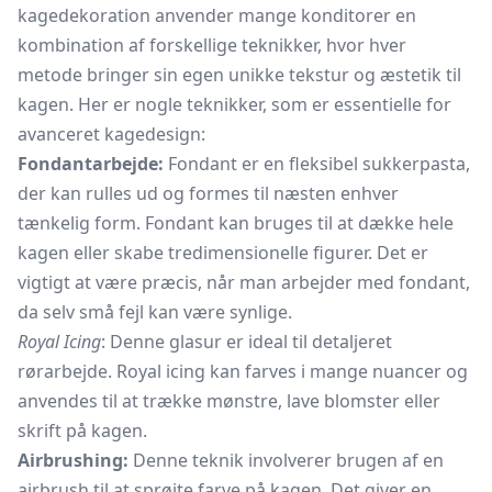
kagedekoration anvender mange konditorer en
kombination af forskellige teknikker, hvor hver
metode bringer sin egen unikke tekstur og æstetik til
kagen. Her er nogle teknikker, som er essentielle for
avanceret kagedesign:
Fondantarbejde:
Fondant er en fleksibel sukkerpasta,
der kan rulles ud og formes til næsten enhver
tænkelig form. Fondant kan bruges til at dække hele
kagen eller skabe tredimensionelle figurer. Det er
vigtigt at være præcis, når man arbejder med fondant,
da selv små fejl kan være synlige.
Royal Icing
: Denne glasur er ideal til detaljeret
rørarbejde. Royal icing kan farves i mange nuancer og
anvendes til at trække mønstre, lave blomster eller
skrift på kagen.
Airbrushing:
Denne teknik involverer brugen af en
airbrush til at sprøjte farve på kagen. Det giver en