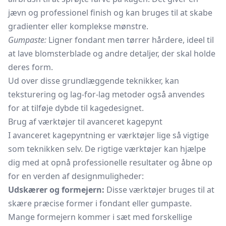
jævn og professionel finish og kan bruges til at skabe
gradienter eller komplekse mønstre.
Gumpaste:
Ligner fondant men tørrer hårdere, ideel til
at lave blomsterblade og andre detaljer, der skal holde
deres form.
Ud over disse grundlæggende teknikker, kan
teksturering og lag-for-lag metoder også anvendes
for at tilføje dybde til kagedesignet.
Brug af værktøjer til avanceret kagepynt
I avanceret kagepyntning er værktøjer lige så vigtige
som teknikken selv. De rigtige værktøjer kan hjælpe
dig med at opnå professionelle resultater og åbne op
for en verden af designmuligheder:
Udskærer og formejern:
Disse værktøjer bruges til at
skære præcise former i fondant eller gumpaste.
Mange formejern kommer i sæt med forskellige