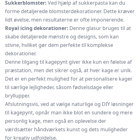
Sukkerblomster:
Ved hjælp af sukkerpasta kan du
forme detaljerede blomsterdekorationer. Dette kræver
lidt øvelse, men resultaterne er ofte imponerende.
Royal icing dekorationer:
Denne glasur bruges til at
skabe detaljerede mønstre og designs, som kan
stivne, hvilket gør dem perfekte til komplekse
dekorationer.
Denne tilgang til kagepynt giver ikke kun en følelse af
præstation, men det sikrer også, at hver kage er unik.
Det er en perfekt mulighed for at personalisere kager
til særlige lejligheder, såsom fødselsdage eller
bryllupper.
Afslutningsvis, ved at vælge naturlige og DIY løsninger
til kagepynt, opnår man ikke blot en sundere og mere
personlig kage, men også en oplevelse der
værdsætter håndværkets kunst og dets muligheder
for kreativ udfoldelse.