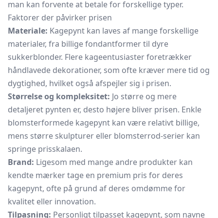
man kan forvente at betale for forskellige typer.
Faktorer der påvirker prisen
Materiale:
Kagepynt kan laves af mange forskellige
materialer, fra billige fondantformer til dyre
sukkerblonder. Flere kageentusiaster foretrækker
håndlavede dekorationer, som ofte kræver mere tid og
dygtighed, hvilket også afspejler sig i prisen.
Størrelse og kompleksitet:
Jo større og mere
detaljeret pynten er, desto højere bliver prisen. Enkle
blomsterformede kagepynt kan være relativt billige,
mens større skulpturer eller blomsterrod-serier kan
springe prisskalaen.
Brand:
Ligesom med mange andre produkter kan
kendte mærker tage en premium pris for deres
kagepynt, ofte på grund af deres omdømme for
kvalitet eller innovation.
Tilpasning:
Personligt tilpasset kagepynt, som navne