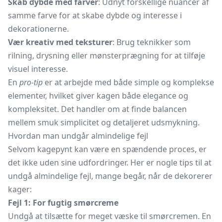
Skab dybde med farver
: Udnyt forskellige nuancer af
samme farve for at skabe dybde og interesse i
dekorationerne.
Vær kreativ med teksturer
: Brug teknikker som
rilning, drysning eller mønsterprægning for at tilføje
visuel interesse.
En
pro-tip
er at arbejde med både simple og komplekse
elementer, hvilket giver kagen både elegance og
kompleksitet. Det handler om at finde balancen
mellem smuk simplicitet og detaljeret udsmykning.
Hvordan man undgår almindelige fejl
Selvom kagepynt kan være en spændende proces, er
det ikke uden sine udfordringer. Her er nogle tips til at
undgå almindelige fejl, mange begår, når de dekorerer
kager:
Fejl 1: For fugtig smørcreme
Undgå at tilsætte for meget væske til smørcremen. En