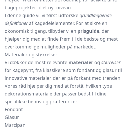
bageprojekter til et nyt niveau.
I denne guide vil vi først udforske
grundlæggende
definitioner
af kagedelelementer. For at sikre en
økonomisk tilgang, tilbyder vi en
prisguide
, der
hjælper dig med at finde frem til de bedste og mest
overkommelige muligheder på markedet.
Materialer og størrelser
Vi dækker de mest relevante
materialer
og
størrelser
for kagepynt, fra klassikere som fondant og glasur til
innovative materialer, der er på forkant med trenden.
Vores råd hjælper dig med at forstå, hvilken type
dekorationsmateriale der passer bedst til dine
specifikke behov og præferencer.
Fondant
Glasur
Marcipan