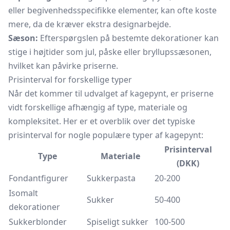
eller begivenhedsspecifikke elementer, kan ofte koste
mere, da de kræver ekstra designarbejde.
Sæson:
Efterspørgslen på bestemte dekorationer kan
stige i højtider som jul, påske eller bryllupssæsonen,
hvilket kan påvirke priserne.
Prisinterval for forskellige typer
Når det kommer til udvalget af kagepynt, er priserne
vidt forskellige afhængig af type, materiale og
kompleksitet. Her er et overblik over det typiske
prisinterval for nogle populære typer af kagepynt:
Prisinterval
Type
Materiale
(DKK)
Fondantfigurer
Sukkerpasta
20-200
Isomalt
Sukker
50-400
dekorationer
Sukkerblonder
Spiseligt sukker
100-500