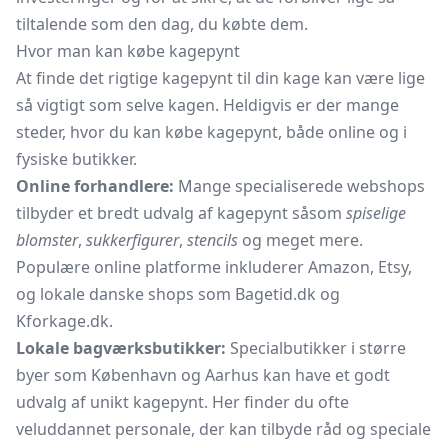
tiltalende som den dag, du købte dem.
Hvor man kan købe kagepynt
At finde det rigtige kagepynt til din kage kan være lige
så vigtigt som selve kagen. Heldigvis er der mange
steder, hvor du kan købe kagepynt, både online og i
fysiske butikker.
Online forhandlere:
Mange specialiserede webshops
tilbyder et bredt udvalg af kagepynt såsom
spiselige
blomster
,
sukkerfigurer
,
stencils
og meget mere.
Populære online platforme inkluderer Amazon, Etsy,
og lokale danske shops som Bagetid.dk og
Kforkage.dk.
Lokale bagværksbutikker:
Specialbutikker i større
byer som København og Aarhus kan have et godt
udvalg af unikt kagepynt. Her finder du ofte
veluddannet personale, der kan tilbyde råd og speciale