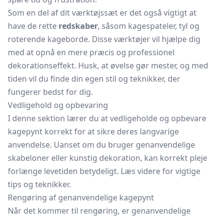
Som en del af dit værktøjssæt er det også vigtigt at
have de rette
redskaber
, såsom kagespateler, tyl og
roterende kageborde. Disse værktøjer vil hjælpe dig
med at opnå en mere præcis og professionel
dekorationseffekt. Husk, at øvelse gør mester, og med
tiden vil du finde din egen stil og teknikker, der
fungerer bedst for dig.
Vedligehold og opbevaring
I denne sektion lærer du at vedligeholde og opbevare
kagepynt korrekt for at sikre deres langvarige
anvendelse. Uanset om du bruger genanvendelige
skabeloner eller kunstig dekoration, kan korrekt pleje
forlænge levetiden betydeligt. Læs videre for vigtige
tips og teknikker.
Rengøring af genanvendelige kagepynt
Når det kommer til rengøring, er genanvendelige