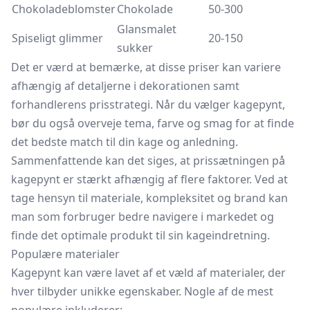
Chokoladeblomster
Chokolade
50-300
Glansmalet
Spiseligt glimmer
20-150
sukker
Det er værd at bemærke, at disse priser kan variere
afhængig af detaljerne i dekorationen samt
forhandlerens prisstrategi. Når du vælger kagepynt,
bør du også overveje tema, farve og smag for at finde
det bedste match til din kage og anledning.
Sammenfattende kan det siges, at prissætningen på
kagepynt er stærkt afhængig af flere faktorer. Ved at
tage hensyn til materiale, kompleksitet og brand kan
man som forbruger bedre navigere i markedet og
finde det optimale produkt til sin kageindretning.
Populære materialer
Kagepynt kan være lavet af et væld af materialer, der
hver tilbyder unikke egenskaber. Nogle af de mest