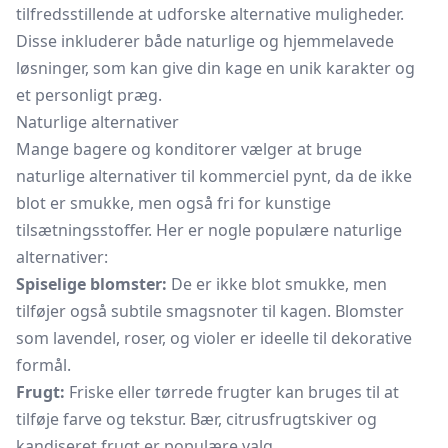
tilfredsstillende at udforske alternative muligheder.
Disse inkluderer både naturlige og hjemmelavede
løsninger, som kan give din kage en unik karakter og
et personligt præg.
Naturlige alternativer
Mange bagere og konditorer vælger at bruge
naturlige alternativer til kommerciel pynt, da de ikke
blot er smukke, men også fri for kunstige
tilsætningsstoffer. Her er nogle populære naturlige
alternativer:
Spiselige blomster:
De er ikke blot smukke, men
tilføjer også subtile smagsnoter til kagen. Blomster
som lavendel, roser, og violer er ideelle til dekorative
formål.
Frugt:
Friske eller tørrede frugter kan bruges til at
tilføje farve og tekstur. Bær, citrusfrugtskiver og
kandiseret frugt er populære valg.