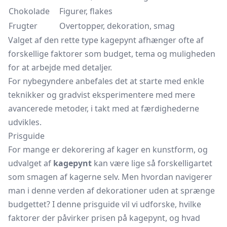
Chokolade
Figurer, flakes
Frugter
Overtopper, dekoration, smag
Valget af den rette type kagepynt afhænger ofte af
forskellige faktorer som budget, tema og muligheden
for at arbejde med detaljer.
For nybegyndere anbefales det at starte med enkle
teknikker og gradvist eksperimentere med mere
avancerede metoder, i takt med at færdighederne
udvikles.
Prisguide
For mange er dekorering af kager en kunstform, og
udvalget af
kagepynt
kan være lige så forskelligartet
som smagen af kagerne selv. Men hvordan navigerer
man i denne verden af dekorationer uden at sprænge
budgettet? I denne prisguide vil vi udforske, hvilke
faktorer der påvirker prisen på kagepynt, og hvad