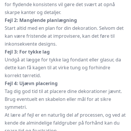
for flydende konsistens vil gøre det svært at opnå
skarpe kanter og detaljer.
Fejl 2: Manglende planlægning
Start altid med en plan for din dekoration. Selvom det
kan være fristende at improvisere, kan det føre til
inkonsekvente designs.
Fejl 3: For tykke lag
Undgå at lægge for tykke lag fondant eller glasur, da
dette kan få kagen til at virke tung og forhindre
korrekt tørretid.
Fejl 4: Ujævn placering
Tag dig god tid til at placere dine dekorationer jævnt.
Brug eventuelt en skabelon eller mål for at sikre
symmetri.
At lære af fejl er en naturlig del af processen, og ved at
kende de almindelige faldgruber på forhånd kan du
spare tid og frustration.