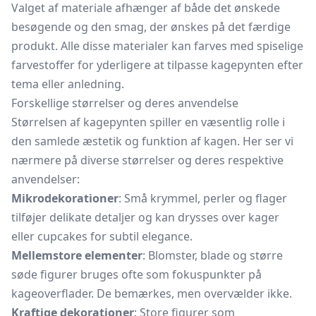
Valget af materiale afhænger af både det ønskede
besøgende og den smag, der ønskes på det færdige
produkt. Alle disse materialer kan farves med spiselige
farvestoffer for yderligere at tilpasse kagepynten efter
tema eller anledning.
Forskellige størrelser og deres anvendelse
Størrelsen af kagepynten spiller en væsentlig rolle i
den samlede æstetik og funktion af kagen. Her ser vi
nærmere på diverse størrelser og deres respektive
anvendelser:
Mikrodekorationer
: Små krymmel, perler og flager
tilføjer delikate detaljer og kan drysses over kager
eller cupcakes for subtil elegance.
Mellemstore elementer
: Blomster, blade og større
søde figurer bruges ofte som fokuspunkter på
kageoverflader. De bemærkes, men overvælder ikke.
Kraftige dekorationer
: Store figurer som