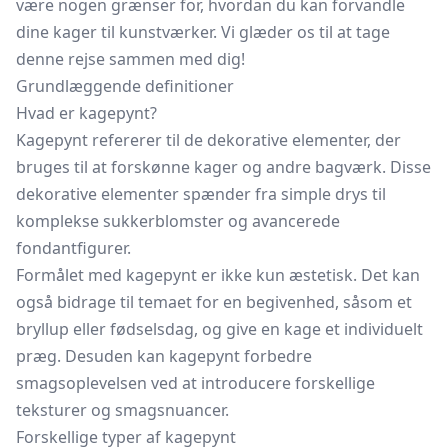
være nogen grænser for, hvordan du kan forvandle
dine kager til kunstværker. Vi glæder os til at tage
denne rejse sammen med dig!
Grundlæggende definitioner
Hvad er kagepynt?
Kagepynt refererer til de dekorative elementer, der
bruges til at forskønne kager og andre bagværk. Disse
dekorative elementer spænder fra simple drys til
komplekse sukkerblomster og avancerede
fondantfigurer.
Formålet med kagepynt er ikke kun æstetisk. Det kan
også bidrage til temaet for en begivenhed, såsom et
bryllup eller fødselsdag, og give en kage et individuelt
præg. Desuden kan kagepynt forbedre
smagsoplevelsen ved at introducere forskellige
teksturer og smagsnuancer.
Forskellige typer af kagepynt