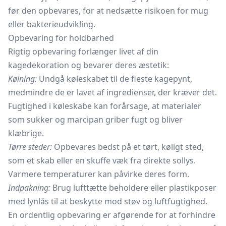
før den opbevares, for at nedsætte risikoen for mug
eller bakterieudvikling.
Opbevaring for holdbarhed
Rigtig opbevaring forlænger livet af din
kagedekoration og bevarer deres æstetik:
Kølning:
Undgå køleskabet til de fleste kagepynt,
medmindre de er lavet af ingredienser, der kræver det.
Fugtighed i køleskabe kan forårsage, at materialer
som sukker og marcipan griber fugt og bliver
klæbrige.
Tørre steder:
Opbevares bedst på et tørt, køligt sted,
som et skab eller en skuffe væk fra direkte sollys.
Varmere temperaturer kan påvirke deres form.
Indpakning:
Brug lufttætte beholdere eller plastikposer
med lynlås til at beskytte mod støv og luftfugtighed.
En ordentlig opbevaring er afgørende for at forhindre