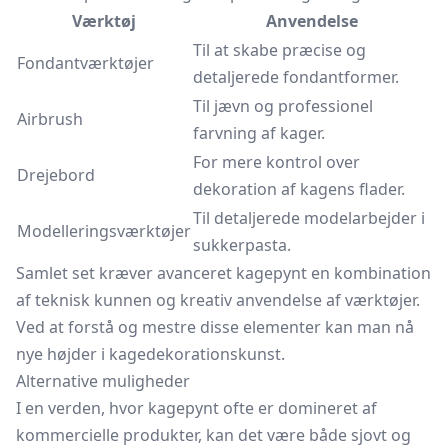
Værktøj
Anvendelse
Til at skabe præcise og
Fondantværktøjer
detaljerede fondantformer.
Til jævn og professionel
Airbrush
farvning af kager.
For mere kontrol over
Drejebord
dekoration af kagens flader.
Til detaljerede modelarbejder i
Modelleringsværktøjer
sukkerpasta.
Samlet set kræver avanceret kagepynt en kombination
af teknisk kunnen og kreativ anvendelse af værktøjer.
Ved at forstå og mestre disse elementer kan man nå
nye højder i kagedekorationskunst.
Alternative muligheder
I en verden, hvor kagepynt ofte er domineret af
kommercielle produkter, kan det være både sjovt og