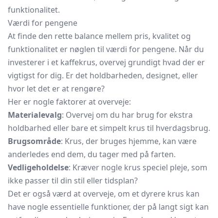
funktionalitet.
Værdi for pengene
At finde den rette balance mellem pris, kvalitet og
funktionalitet er nøglen til værdi for pengene. Når du
investerer i et kaffekrus, overvej grundigt hvad der er
vigtigst for dig. Er det holdbarheden, designet, eller
hvor let det er at rengøre?
Her er nogle faktorer at overveje:
Materialevalg
: Overvej om du har brug for ekstra
holdbarhed eller bare et simpelt krus til hverdagsbrug.
Brugsområde
: Krus, der bruges hjemme, kan være
anderledes end dem, du tager med på farten.
Vedligeholdelse
: Kræver nogle krus speciel pleje, som
ikke passer til din stil eller tidsplan?
Det er også værd at overveje, om et dyrere krus kan
have nogle essentielle funktioner, der på langt sigt kan