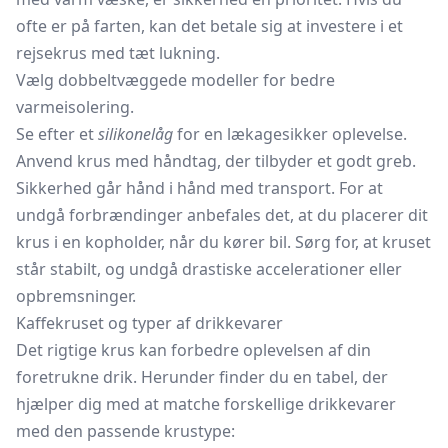
ofte er på farten, kan det betale sig at investere i et
rejsekrus med tæt lukning.
Vælg dobbeltvæggede modeller for bedre
varmeisolering.
Se efter et
silikonelåg
for en lækagesikker oplevelse.
Anvend krus med håndtag, der tilbyder et godt greb.
Sikkerhed går hånd i hånd med transport. For at
undgå forbrændinger anbefales det, at du placerer dit
krus i en
kopholder,
når du kører bil. Sørg for, at kruset
står stabilt, og undgå drastiske accelerationer eller
opbremsninger.
Kaffekruset og typer af drikkevarer
Det rigtige krus kan forbedre oplevelsen af din
foretrukne drik. Herunder finder du en tabel, der
hjælper dig med at matche forskellige drikkevarer
med den passende krustype: