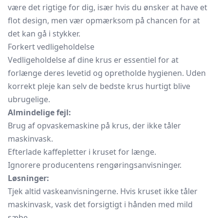
være det rigtige for dig, især hvis du ønsker at have et
flot design, men vær opmærksom på chancen for at
det kan gå i stykker.
Forkert vedligeholdelse
Vedligeholdelse af dine krus er essentiel for at
forlænge deres levetid og opretholde hygienen. Uden
korrekt pleje kan selv de bedste krus hurtigt blive
ubrugelige.
Almindelige fejl:
Brug af opvaskemaskine på krus, der ikke tåler
maskinvask.
Efterlade kaffepletter i kruset for længe.
Ignorere producentens rengøringsanvisninger.
Løsninger:
Tjek altid vaskeanvisningerne. Hvis kruset ikke tåler
maskinvask, vask det forsigtigt i hånden med mild
sæbe.