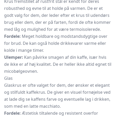
Krus fremstillet af rustfrit stål er kendt for deres
robusthed og evne til at holde på varmen. De er et
godt valg for dem, der leder efter et krus til udendørs
brug eller dem, der er på farten, fordi de ofte kommer
med låg og mulighed for at være termoisolerede.
Fordele:
Meget holdbare og modstandsdygtige over
for brud. De kan også holde drikkevarer varme eller
kolde i mange timer.
Ulemper:
Kan påvirke smagen af din kaffe, især hvis
de ikke er af høj kvalitet. De er heller ikke altid egnet til
micobølgeovnen.
Glas
Glaskrus er ofte valget for dem, der ønsker et elegant
og stilfuldt kaffekrus. De giver en visuel fornøjelse ved
at lade dig se kaffens farve og eventuelle lag i drikken,
som med en latte macchiato.
Fordele:
Æstetisk tiltalende og resistent overfor