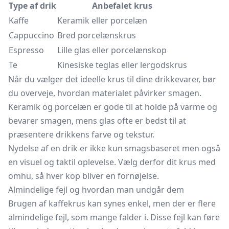
Type af drik
Anbefalet krus
Kaffe
Keramik eller porcelæn
Cappuccino
Bred porcelænskrus
Espresso
Lille glas eller porcelænskop
Te
Kinesiske teglas eller lergodskrus
Når du vælger det ideelle krus til dine drikkevarer, bør
du overveje, hvordan materialet påvirker smagen.
Keramik og porcelæn er gode til at holde på varme og
bevarer smagen, mens glas ofte er bedst til at
præsentere drikkens farve og tekstur.
Nydelse af en drik er ikke kun smagsbaseret men også
en visuel og taktil oplevelse. Vælg derfor dit krus med
omhu, så hver kop bliver en fornøjelse.
Almindelige fejl og hvordan man undgår dem
Brugen af kaffekrus kan synes enkel, men der er flere
almindelige fejl, som mange falder i. Disse fejl kan føre