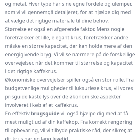
og metal. Hver type har sine egne fordele og ulemper,
som vi vil gennemgå detaljeret, for at hjælpe dig med
at vælge det rigtige materiale til dine behov.
Størrelse er også en afgørende faktor. Mens nogle
foretrækker et lille, elegant krus, foretrækker andre
måske en større kapacitet, der kan holde mere af den
energigivende bryg. Vi vil se nærmere på de forskellige
overvejelser, når det kommer til størrelse og kapacitet
i det rigtige kaffekrus.
Økonomiske overvejelser spiller også en stor rolle. Fra
budgetvenlige muligheder til luksuriøse krus, vil vores
prisguide kaste lys over de økonomiske aspekter
involveret i køb af et kaffekrus.
En effektiv
brugsguide
vil også hjælpe dig med at få
mest muligt ud af din kaffekop. Fra korrekt rengøring
til opbevaring, vil vi tilbyde praktiske råd, der sikrer, at
dit krus har en lang levetid.