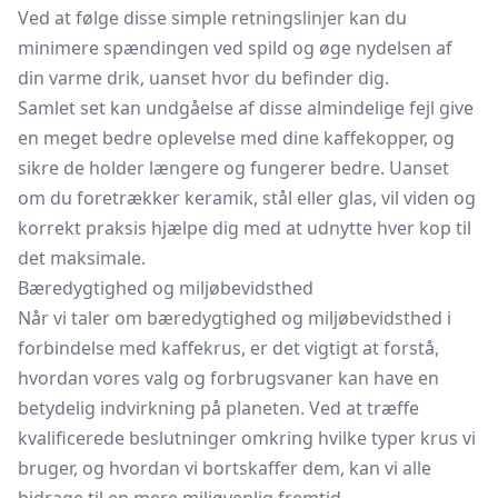
Ved at følge disse simple retningslinjer kan du
minimere spændingen ved spild og øge nydelsen af
din varme drik, uanset hvor du befinder dig.
Samlet set kan undgåelse af disse almindelige fejl give
en meget bedre oplevelse med dine kaffekopper, og
sikre de holder længere og fungerer bedre. Uanset
om du foretrækker keramik, stål eller glas, vil viden og
korrekt praksis hjælpe dig med at udnytte hver kop til
det maksimale.
Bæredygtighed og miljøbevidsthed
Når vi taler om bæredygtighed og miljøbevidsthed i
forbindelse med kaffekrus, er det vigtigt at forstå,
hvordan vores valg og forbrugsvaner kan have en
betydelig indvirkning på planeten. Ved at træffe
kvalificerede beslutninger omkring hvilke typer krus vi
bruger, og hvordan vi bortskaffer dem, kan vi alle