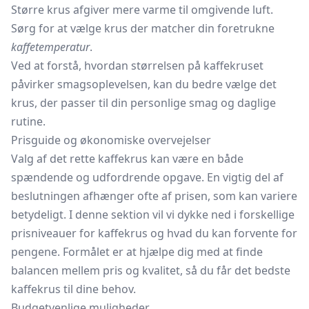
Større krus afgiver mere varme til omgivende luft.
Sørg for at vælge krus der matcher din foretrukne
kaffetemperatur
.
Ved at forstå, hvordan størrelsen på kaffekruset
påvirker smagsoplevelsen, kan du bedre vælge det
krus, der passer til din personlige smag og daglige
rutine.
Prisguide og økonomiske overvejelser
Valg af det rette kaffekrus kan være en både
spændende og udfordrende opgave. En vigtig del af
beslutningen afhænger ofte af prisen, som kan variere
betydeligt. I denne sektion vil vi dykke ned i forskellige
prisniveauer for kaffekrus og hvad du kan forvente for
pengene. Formålet er at hjælpe dig med at finde
balancen mellem pris og kvalitet, så du får det bedste
kaffekrus til dine behov.
Budgetvenlige muligheder