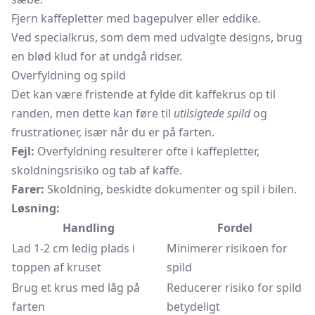
Fjern kaffepletter med bagepulver eller eddike.
Ved specialkrus, som dem med udvalgte designs, brug
en blød klud for at undgå ridser.
Overfyldning og spild
Det kan være fristende at fylde dit kaffekrus op til
randen, men dette kan føre til
utilsigtede spild
og
frustrationer, især når du er på farten.
Fejl:
Overfyldning resulterer ofte i kaffepletter,
skoldningsrisiko og tab af kaffe.
Farer:
Skoldning, beskidte dokumenter og spil i bilen.
Løsning:
Handling
Fordel
Lad 1-2 cm ledig plads i
Minimerer risikoen for
toppen af kruset
spild
Brug et krus med låg på
Reducerer risiko for spild
farten
betydeligt