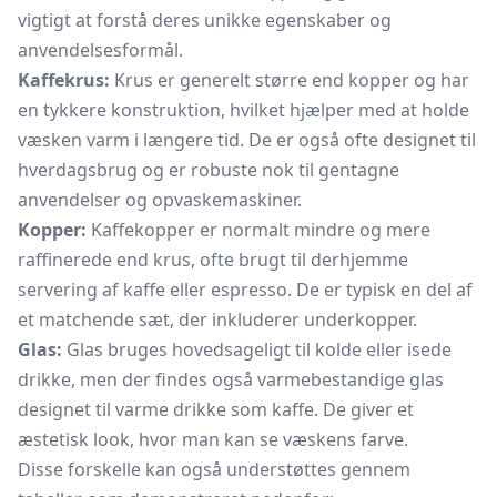
vigtigt at forstå deres unikke egenskaber og
anvendelsesformål.
Kaffekrus:
Krus er generelt større end kopper og har
en tykkere konstruktion, hvilket hjælper med at holde
væsken varm i længere tid. De er også ofte designet til
hverdagsbrug og er robuste nok til gentagne
anvendelser og opvaskemaskiner.
Kopper:
Kaffekopper er normalt mindre og mere
raffinerede end krus, ofte brugt til derhjemme
servering af kaffe eller espresso. De er typisk en del af
et matchende sæt, der inkluderer
underkopper.
Glas:
Glas bruges hovedsageligt til kolde eller isede
drikke, men der findes også varmebestandige glas
designet til varme drikke som kaffe. De giver et
æstetisk look, hvor man kan se væskens farve.
Disse forskelle kan også understøttes gennem