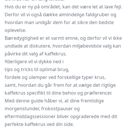
Hvis du er ny på området, kan det være let at lave fejl.
Derfor vil vi også dække almindelige faldgruber og
hvordan man undgår dem for at sikre den bedste
oplevelse.
Bæredygtighed er et varmt emne, og derfor vil vi ikke
undlade at diskutere, hvordan miljøbevidste valg kan
påvirke dit valg af kaffekrus.
Yderligere vil vi dykke ned i
tips og tricks til optimal brug,
fordele og ulemper ved forskellige typer krus,
samt, hvordan du går frem for at vælge det rigtige
kaffekrus specifikt til dine behov og præferencer.
Med denne guide håber vi, at dine fremtidige
morgenstunder, frokostpauser og
eftermiddagssessioner bliver opgraderede med dit
perfekte kaffekrus ved din side.