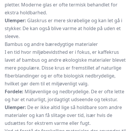
pletter. Moderne glas er ofte termisk behandlet for
ekstra holdbarhed.
Ulemper:
Glaskrus er mere skrøbelige og kan let gå i
stykker. De kan også blive varme at holde på uden et
sleeve.
Bambus og andre bæredygtige materialer
I en tid hvor miljøbevidsthed er i fokus, er kaffekrus
lavet af bambus og andre økologiske materialer blevet
mere populære. Disse krus er fremstillet af naturlige
fiberblandinger og er ofte biologisk nedbrydelige,
hvilket gør dem til et miljøvenligt valg.
Fordele:
Miljøvenlige og nedbrydelige. De er ofte lette
og har et naturligt, jordagtigt udseende og tekstur.
Ulemper:
De er ikke altid lige så holdbare som andre
materialer og kan få slitage over tid, især hvis de
udsættes for ekstrem varme eller fugt.