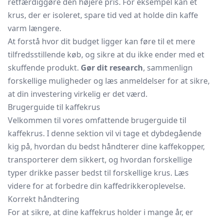
retfærdiggøre den højere pris. For eksempel kan et
krus, der er isoleret, spare tid ved at holde din kaffe
varm længere.
At forstå hvor dit budget ligger kan føre til et mere
tilfredsstillende køb, og sikre at du ikke ender med et
skuffende produkt.
Gør dit research
, sammenlign
forskellige muligheder og læs anmeldelser for at sikre,
at din investering virkelig er det værd.
Brugerguide til kaffekrus
Velkommen til vores omfattende brugerguide til
kaffekrus. I denne sektion vil vi tage et dybdegående
kig på, hvordan du bedst håndterer dine kaffekopper,
transporterer dem sikkert, og hvordan forskellige
typer drikke passer bedst til forskellige krus. Læs
videre for at forbedre din kaffedrikkeroplevelse.
Korrekt håndtering
For at sikre, at dine kaffekrus holder i mange år, er