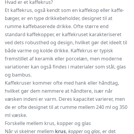
Hvad er et kaffekrus?
Et kaffekrus, også kendt som en kaffekop eller kaffe-
bæger, er en type drikkebeholder, designet til at
rumme kaffebaserede drikke. Ofte større end
standard kaffekopper, er kaffekruset karakteriseret
ved dets robusthed og design, hvilket gør det ideelt til
både varme og kolde drikke. Kaffekrus er typisk
fremstillet af keramik eller porcelæn, men moderne
variationer kan også findes i materialer som stål, glas
og bambus.
Kaffekruser kommer ofte med hank eller håndtag,
hvilket gør dem nemmere at håndtere, især når
væsken indeni er varm. Deres kapacitet varierer, men
de er ofte designet til at rumme mellem 240 ml og 350
ml væske.
Forskelle mellem krus, kopper og glas
Når vi skelner mellem
krus
,
kopper
og
glas
, er det