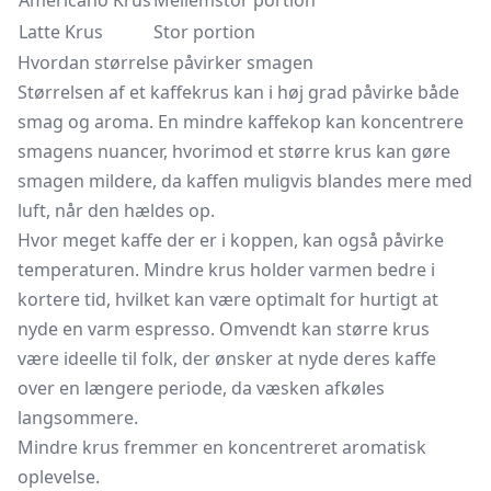
Americano Krus
Mellemstor portion
Latte Krus
Stor portion
Hvordan størrelse påvirker smagen
Størrelsen af ​​et kaffekrus kan i høj grad påvirke både
smag og aroma. En mindre
kaffekop
kan koncentrere
smagens nuancer, hvorimod et større krus kan gøre
smagen mildere, da kaffen muligvis blandes mere med
luft, når den hældes op.
Hvor meget kaffe der er i koppen, kan også påvirke
temperaturen. Mindre krus holder varmen bedre i
kortere tid, hvilket kan være optimalt for hurtigt at
nyde en varm espresso. Omvendt kan større krus
være ideelle til folk, der ønsker at nyde deres kaffe
over en længere periode, da væsken afkøles
langsommere.
Mindre krus fremmer en koncentreret aromatisk
oplevelse.