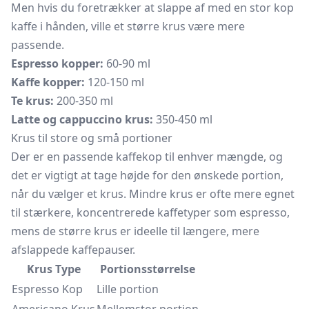
Men hvis du foretrækker at slappe af med en stor kop
kaffe i hånden, ville et større krus være mere
passende.
Espresso kopper:
60-90 ml
Kaffe kopper:
120-150 ml
Te krus:
200-350 ml
Latte og cappuccino krus:
350-450 ml
Krus til store og små portioner
Der er en passende kaffekop til enhver mængde, og
det er vigtigt at tage højde for den ønskede portion,
når du vælger et krus. Mindre krus er ofte mere egnet
til stærkere, koncentrerede kaffetyper som espresso,
mens de større krus er ideelle til længere, mere
afslappede kaffepauser.
Krus Type
Portionsstørrelse
Espresso Kop
Lille portion