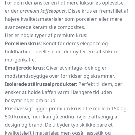
For dem der ønsker en lidt mere luksuriøs oplevelse,
er der
premium kaffekopper
. Disse krus er fremstillet af
højere kvalitetsmaterialer som porcelæn eller mere
avancerede keramiske composites.
Her er nogle typer af premium krus:
Porcelænskrus
: Kendt for deres elegance og
holdbarhed. Ideelle til de, der nyder en sofistikeret
morgenkaffe.
Emaljerede krus
: Giver et vintage-look og er
modstandsdygtige over for ridser og skrammer.
Isolerede stålrusselprodukter
: Perfekt til dem, der
ønsker at holde kaffen varm i længere tid uden
bekymringer om brud.
Prismæssigt ligger premium krus ofte mellem 150 og
500 kroner, men kan gå endnu højere afhængig af
design og brand. De tilbyder typisk ikke bare et
kvalitetsløft i materialer, men også i æstetik og