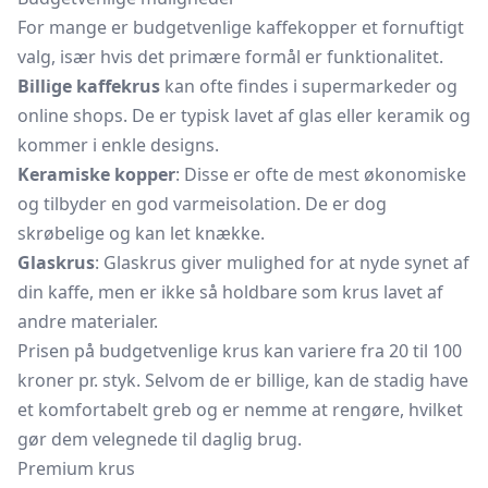
For mange er budgetvenlige kaffekopper et fornuftigt
valg, især hvis det primære formål er funktionalitet.
Billige kaffekrus
kan ofte findes i supermarkeder og
online shops. De er typisk lavet af glas eller keramik og
kommer i enkle designs.
Keramiske kopper
: Disse er ofte de mest økonomiske
og tilbyder en god varmeisolation. De er dog
skrøbelige og kan let knække.
Glaskrus
: Glaskrus giver mulighed for at nyde synet af
din kaffe, men er ikke så holdbare som krus lavet af
andre materialer.
Prisen på budgetvenlige krus kan variere fra 20 til 100
kroner pr. styk. Selvom de er billige, kan de stadig have
et komfortabelt greb og er nemme at rengøre, hvilket
gør dem velegnede til daglig brug.
Premium krus