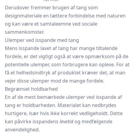
Derudover fremmer brugen af tang som
designmateriale en tættere forbindelse med naturen
og kan være et samtaleemne ved sociale
sammenkomster.
Ulemper ved isspande med tang
Mens isspande lavet af tang har mange tiltalende
fordele, er det vigtigt også at være opmærksom på de
potentielle ulemper, som forbrugere kan opleve. For at
få et helhedsindtryk af produktet kræver det, at man
vejer disse ulemper mod de mange fordele.
Begrænset holdbarhed
En af de mest bemærkede ulemper ved isspande af
tang er holdbarheden. Materialet kan nedbrydes
hurtigere, især hvis ikke korrekt vedligeholdt. Dette
kan påvirke isspandens
levetid
og medfølgende
anvendelighed.