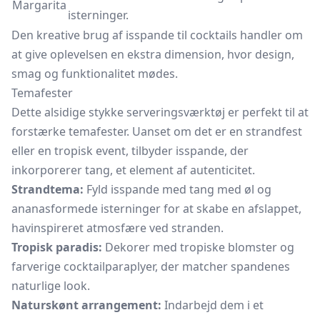
Margarita
isterninger.
Den kreative brug af isspande til cocktails handler om
at give oplevelsen en ekstra dimension, hvor design,
smag og funktionalitet mødes.
Temafester
Dette alsidige stykke serveringsværktøj er perfekt til at
forstærke temafester. Uanset om det er en strandfest
eller en tropisk event, tilbyder isspande, der
inkorporerer tang, et element af autenticitet.
Strandtema:
Fyld isspande med tang med
øl
og
ananasformede isterninger for at skabe en afslappet,
havinspireret atmosfære ved stranden.
Tropisk paradis:
Dekorer med tropiske blomster og
farverige cocktailparaplyer, der matcher spandenes
naturlige look.
Naturskønt arrangement:
Indarbejd dem i et