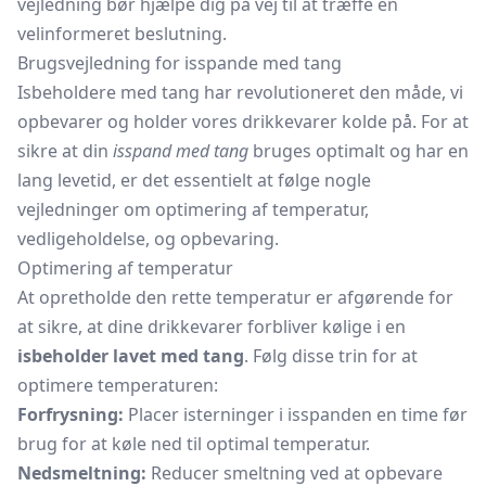
vejledning bør hjælpe dig på vej til at træffe en
velinformeret beslutning.
Brugsvejledning for isspande med tang
Isbeholdere med tang har revolutioneret den måde, vi
opbevarer og holder vores drikkevarer kolde på. For at
sikre at din
isspand med tang
bruges optimalt og har en
lang levetid, er det essentielt at følge nogle
vejledninger om optimering af temperatur,
vedligeholdelse, og opbevaring.
Optimering af temperatur
At opretholde den rette temperatur er afgørende for
at sikre, at dine drikkevarer forbliver kølige i en
isbeholder lavet med tang
. Følg disse trin for at
optimere temperaturen:
Forfrysning:
Placer isterninger i isspanden en time før
brug for at køle ned til optimal temperatur.
Nedsmeltning:
Reducer smeltning ved at opbevare