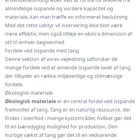
anvendelsesmuligheder. Ved at forstå forskellene fra
almindelige isspande og vurdere kapacitet og
materiale, kan man træffe en informeret beslutning.
Med det rette udstyr vil isservering ikke blot være
mere effektiv, men også tilføje en ekstra dimension af
stil til enhver begivenhed.
Fordele ved isspande med tang
Denne sektion af vores vejledning udforsker de
mange fordele ved at anvende isspande lavet af tang,
der tilbyder en række miljøvenlige og stilmæssige
fordele.
Økologisk materiale
Økologisk materiale
er en central fordel ved isspande
fremstillet af tang. Tang er en naturlig ressource, der
findes i overflod i mange kystområder, hvilket gør det
til en bæredygtig mulighed for produktion. Den
hurtige vækst af tang gør det til en vedvarende