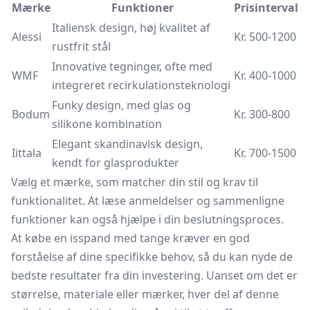
Mærke
Funktioner
Prisinterval
Italiensk design, høj kvalitet af
Alessi
Kr. 500-1200
rustfrit stål
Innovative tegninger, ofte med
WMF
Kr. 400-1000
integreret recirkulationsteknologi
Funky design, med glas og
Bodum
Kr. 300-800
silikone kombination
Elegant skandinavisk design,
Iittala
Kr. 700-1500
kendt for glasprodukter
Vælg et mærke, som matcher din stil og krav til
funktionalitet. At læse anmeldelser og sammenligne
funktioner kan også hjælpe i din beslutningsproces.
At købe en isspand med tange kræver en god
forståelse af dine specifikke behov, så du kan nyde de
bedste resultater fra din investering. Uanset om det er
størrelse, materiale eller mærker, hver del af denne