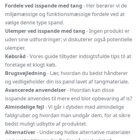
Fordele ved isspande med tang
- Her berører vi de
miljømæssige og funktionsmæssige fordele ved at
vælge denne type spand.
Ulemper ved isspande med tang
- Ingen produkt er
uden sine udfordringer; vi diskuterer også potentielle
ulemper.
Købsråd
- Vores guide tilbyder indsigtsfulde tips til at
foretage et klogt køb.
Brugsvejledning
- Lær, hvordan du bedst håndterer
og vedligeholder din iss pand lavet af tangmateriale.
Avancerede anvendelser
- Hvordan kan disse
isspande anvendes til mere end blot opbevaring af is?
Almindelige fejl
- Vi går i dybden med almindelige
faldgruber og hvordan man undgår dem, for at sikre
bedst muligt udbytte af produktet.
Alternativer
- Undersøg hvilke alternative materialer