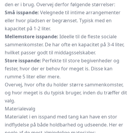
den er i brug. Overvej derfor følgende størrelser:
Små isspande:
Velegnede til intime arrangementer
eller hvor pladsen er begrænset. Typisk med en
kapacitet på 1-2 liter.
Mellemstore isspande:
Ideelle til de fleste sociale
sammenkomster. De har ofte en kapacitet på 3-4 liter,
hvilket passer godt til middagsselskaber.
Store isspande:
Perfekte til store begivenheder og
fester, hvor der er behov for meget is. Disse kan
rumme 5 liter eller mere.
Overvej, hvor ofte du holder større sammenkomster,
og hvor meget is du typisk bruger, inden du træffer dit
valg.
Materialevalg
Materialet i en isspand med tang kan have en stor
indflydelse på både holdbarhed og udseende. Her er
nogle af de mest almindelige materialer: