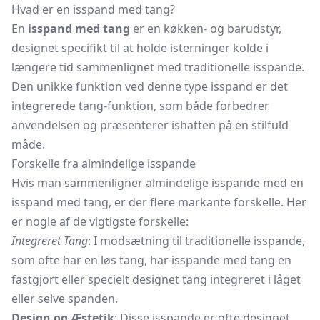
Hvad er en isspand med tang?
En
isspand med tang
er en køkken- og barudstyr,
designet specifikt til at holde isterninger kolde i
længere tid sammenlignet med traditionelle isspande.
Den unikke funktion ved denne type isspand er det
integrerede tang-funktion, som både forbedrer
anvendelsen og præsenterer ishatten på en stilfuld
måde.
Forskelle fra almindelige isspande
Hvis man sammenligner almindelige isspande med en
isspand med tang, er der flere markante forskelle. Her
er nogle af de vigtigste forskelle:
Integreret Tang
: I modsætning til traditionelle isspande,
som ofte har en løs tang, har isspande med tang en
fastgjort eller specielt designet tang integreret i låget
eller selve spanden.
Design og Æstetik
: Disse isspande er ofte designet