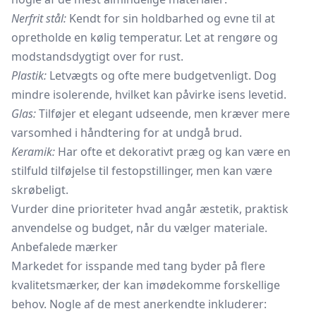
Nerfrit stål:
Kendt for sin holdbarhed og evne til at
opretholde en kølig temperatur. Let at rengøre og
modstandsdygtigt over for rust.
Plastik:
Letvægts og ofte mere budgetvenligt. Dog
mindre isolerende, hvilket kan påvirke isens levetid.
Glas:
Tilføjer et elegant udseende, men kræver mere
varsomhed i håndtering for at undgå brud.
Keramik:
Har ofte et dekorativt præg og kan være en
stilfuld tilføjelse til festopstillinger, men kan være
skrøbeligt.
Vurder dine prioriteter hvad angår æstetik, praktisk
anvendelse og budget, når du vælger materiale.
Anbefalede mærker
Markedet for isspande med tang byder på flere
kvalitetsmærker, der kan imødekomme forskellige
behov. Nogle af de mest anerkendte inkluderer: