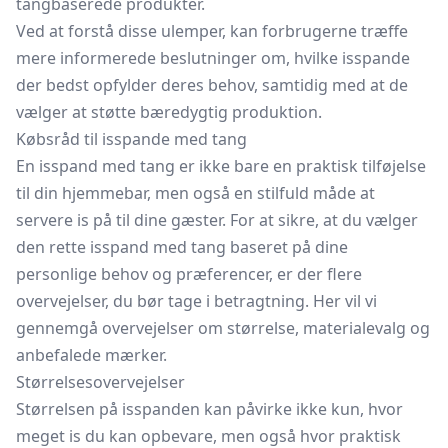
tangbaserede produkter.
Ved at forstå disse ulemper, kan forbrugerne træffe
mere informerede beslutninger om, hvilke isspande
der bedst opfylder deres behov, samtidig med at de
vælger at støtte bæredygtig produktion.
Købsråd til isspande med tang
En isspand med tang er ikke bare en praktisk tilføjelse
til din hjemmebar, men også en stilfuld måde at
servere is på til dine gæster. For at sikre, at du vælger
den rette isspand med tang baseret på dine
personlige behov og præferencer, er der flere
overvejelser, du bør tage i betragtning. Her vil vi
gennemgå overvejelser om størrelse, materialevalg og
anbefalede mærker.
Størrelsesovervejelser
Størrelsen på isspanden kan påvirke ikke kun, hvor
meget is du kan opbevare, men også hvor praktisk