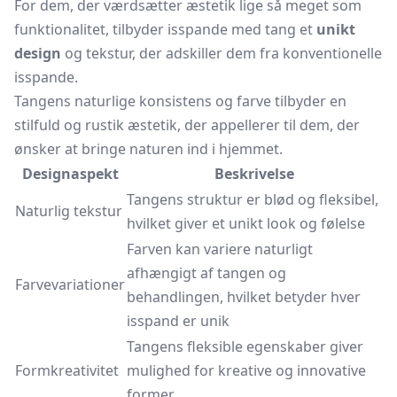
For dem, der værdsætter æstetik lige så meget som
funktionalitet, tilbyder isspande med tang et
unikt
design
og tekstur, der adskiller dem fra konventionelle
isspande.
Tangens naturlige konsistens og farve tilbyder en
stilfuld og rustik æstetik, der appellerer til dem, der
ønsker at bringe naturen ind i hjemmet.
Designaspekt
Beskrivelse
Tangens struktur er blød og fleksibel,
Naturlig tekstur
hvilket giver et unikt look og følelse
Farven kan variere naturligt
afhængigt af tangen og
Farvevariationer
behandlingen, hvilket betyder hver
isspand er unik
Tangens fleksible egenskaber giver
Formkreativitet
mulighed for kreative og innovative
former