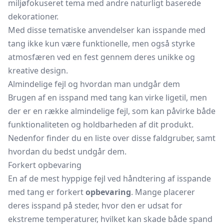
miljøfokuseret tema med andre naturligt baserede
dekorationer.
Med disse tematiske anvendelser kan isspande med
tang ikke kun være funktionelle, men også styrke
atmosfæren ved en fest gennem deres unikke og
kreative design.
Almindelige fejl og hvordan man undgår dem
Brugen af en isspand med tang kan virke ligetil, men
der er en række almindelige fejl, som kan påvirke både
funktionaliteten og holdbarheden af dit produkt.
Nedenfor finder du en liste over disse faldgruber, samt
hvordan du bedst undgår dem.
Forkert opbevaring
En af de mest hyppige fejl ved håndtering af isspande
med tang er forkert
opbevaring
. Mange placerer
deres isspand på steder, hvor den er udsat for
ekstreme temperaturer, hvilket kan skade både spand