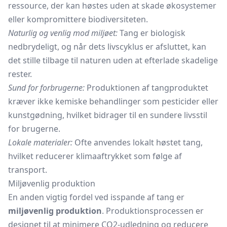
ressource, der kan høstes uden at skade økosystemer
eller kompromittere biodiversiteten.
Naturlig og venlig mod miljøet:
Tang er biologisk
nedbrydeligt, og når dets livscyklus er afsluttet, kan
det stille tilbage til naturen uden at efterlade skadelige
rester.
Sund for forbrugerne:
Produktionen af tangproduktet
kræver ikke kemiske behandlinger som pesticider eller
kunstgødning, hvilket bidrager til en sundere livsstil
for brugerne.
Lokale materialer:
Ofte anvendes lokalt høstet tang,
hvilket reducerer klimaaftrykket som følge af
transport.
Miljøvenlig produktion
En anden vigtig fordel ved isspande af tang er
miljøvenlig produktion
. Produktionsprocessen er
designet til at minimere CO2-udledning og reducere