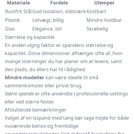
Materiale
Fordele
Ulemper
Rustfrit Stål
God isolation, slidstærk
Kostbart
Plastik
Letvægt, billig
Mindre holdbar
Glas
Elegance, stil
Skrøbelig
Størrelse og kapacitet
En anden vigtig faktor er spandens størrelse og
kapacitet. Disse dimensioner afhænger ofte af, hvor
mange isterninger du har planer om at levere, samt
den plads, du ellers har til rådighed.
Mindre modeller
kan være ideelle til små
sammenkomster eller privat brug.
Større spande
er ofte anvendte i professionelle settings
eller ved større fester.
Afsluttende bemærkninger
Valget af en isspand med tang bør tage höjde for både
nuværende behov og fremtidige