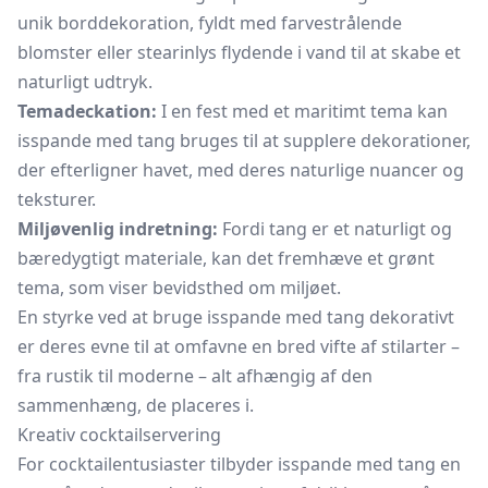
unik
borddekoration,
fyldt med farvestrålende
blomster eller stearinlys flydende i vand til at skabe et
naturligt udtryk.
Temadeckation:
I en fest med et maritimt tema kan
isspande med tang bruges til at supplere dekorationer,
der efterligner havet, med deres naturlige nuancer og
teksturer.
Miljøvenlig indretning:
Fordi tang er et naturligt og
bæredygtigt materiale, kan det fremhæve et grønt
tema, som viser bevidsthed om miljøet.
En styrke ved at bruge isspande med tang dekorativt
er deres evne til at omfavne en bred vifte af stilarter –
fra rustik til moderne – alt afhængig af den
sammenhæng, de placeres i.
Kreativ cocktailservering
For cocktailentusiaster tilbyder isspande med tang en