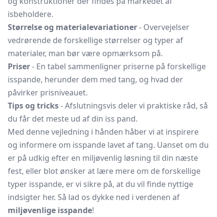
og konstruktioner der findes på markedet af
isbeholdere.
Størrelse og materialevariationer
- Overvejelser
vedrørende de forskellige størrelser og typer af
materialer, man bør være opmærksom på.
Priser
- En tabel sammenligner priserne på forskellige
isspande, herunder dem med tang, og hvad der
påvirker prisniveauet.
Tips og tricks
- Afslutningsvis deler vi praktiske råd, så
du får det meste ud af din iss pand.
Med denne vejledning i hånden håber vi at inspirere
og informere om isspande lavet af tang. Uanset om du
er på udkig efter en miljøvenlig løsning til din næste
fest, eller blot ønsker at lære mere om de forskellige
typer isspande, er vi sikre på, at du vil finde nyttige
indsigter her. Så lad os dykke ned i verdenen af
miljøvenlige isspande
!