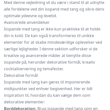
Med denne vejledning vil du være i stand til at udnytte
alle fordelene ved din isspand med tang og sikre dens
optimale ydeevne og levetid.
Avancerede anvendelser
Isspande med tang er ikke kun praktiske til at holde
din is kold. De kan også transformeres til unikke
elementer for at skabe mindeværdige oplevelser ved
særlige lejligheder. I denne sektion udforsker vi de
kreative og avancerede måder at benytte disse
isspande på, herunder dekorative formål, kreativ
cocktailservering og temafester.
Dekorative formål
Isspande med tang kan gøres til imponerende
midtpunkter ved enhver begivenhed. Her er lidt
inspiration til, hvordan du kan vælge dem som
dekorative elementer:
Borddekoration:
Brug isspande med tang som en