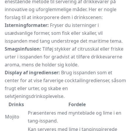
enestående metode til servering af drikkevarer på
innovative og uforglemmelige måder. Her er nogle
forslag til at inkorporere dem i drinkscenen:
Isterningformater:
Fryser du isterninger i
usædvanlige former, som fisk eller skaller, vil
isspanden med tang understrege det maritime tema.
Smagsinfusion:
Tilføj stykker af citrusskal eller friske
urter i isspanden for gradvist at tilføre drikkevarerne
aroma, mens de holder sig kolde.
Display af ingredienser:
Brug isspanden som et
center for at vise farverige cocktailingredienser, såsom
frugt eller urter, og skabe en
selvtjeningsdrinkoplevelse.
Drinks
Fordele
Præsenteres med mynteblade og lime i en
Mojito
tang-isspand.
Kan serveres med lime i tanginspirerede