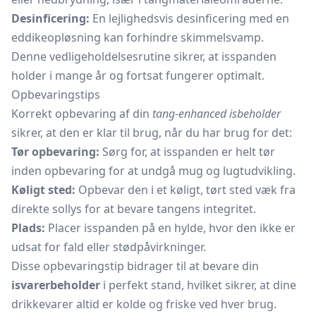
Desinficering:
En lejlighedsvis desinficering med en
eddikeopløsning kan forhindre skimmelsvamp.
Denne vedligeholdelsesrutine sikrer, at isspanden
holder i mange år og fortsat fungerer optimalt.
Opbevaringstips
Korrekt opbevaring af din
tang-enhanced isbeholder
sikrer, at den er klar til brug, når du har brug for det:
Tør opbevaring:
Sørg for, at isspanden er helt tør
inden opbevaring for at undgå mug og lugtudvikling.
Køligt sted:
Opbevar den i et køligt, tørt sted væk fra
direkte sollys for at bevare tangens integritet.
Plads:
Placer isspanden på en hylde, hvor den ikke er
udsat for fald eller stødpåvirkninger.
Disse opbevaringstip bidrager til at bevare din
isvarerbeholder
i perfekt stand, hvilket sikrer, at dine
drikkevarer altid er kolde og friske ved hver brug.