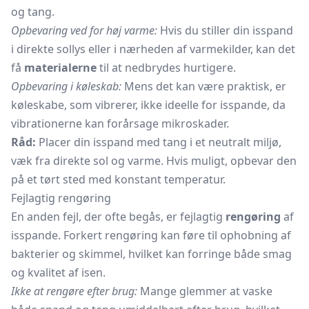
og tang.
Opbevaring ved for høj varme:
Hvis du stiller din isspand
i direkte sollys eller i nærheden af varmekilder, kan det
få
materialerne
til at nedbrydes hurtigere.
Opbevaring i køleskab:
Mens det kan være praktisk, er
køleskabe, som vibrerer, ikke ideelle for isspande, da
vibrationerne kan forårsage mikroskader.
Råd:
Placer din isspand med tang i et neutralt miljø,
væk fra direkte sol og varme. Hvis muligt, opbevar den
på et tørt sted med konstant temperatur.
Fejlagtig rengøring
En anden fejl, der ofte begås, er fejlagtig
rengøring
af
isspande. Forkert rengøring kan føre til ophobning af
bakterier og skimmel, hvilket kan forringe både smag
og kvalitet af isen.
Ikke at rengøre efter brug:
Mange glemmer at vaske