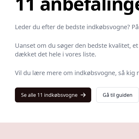
11 anbefaling
Leder du efter de bedste indkøbsvogne? På Ku
Uanset om du søger den bedste kvalitet, et p
dækket det hele i vores liste.
Vil du lære mere om indkøbsvogne, så kig n
Se alle 11 indkøbsvogne
Gå til guiden