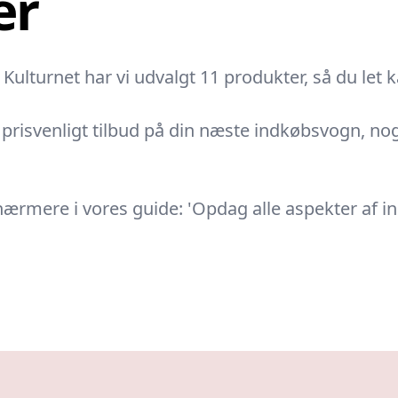
er
lturnet har vi udvalgt 11 produkter, så du let ka
risvenligt tilbud på din næste indkøbsvogn, noget 
ærmere i vores guide: 'Opdag alle aspekter af i