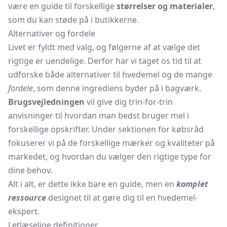
være en guide til forskellige
størrelser og materialer
,
som du kan støde på i butikkerne.
Alternativer og fordele
Livet er fyldt med valg, og følgerne af at vælge det
rigtige er uendelige. Derfor har vi taget os tid til at
udforske både alternativer til hvedemel og de mange
fordele
, som denne ingrediens byder på i bagværk.
Brugsvejledningen
vil give dig trin-for-trin
anvisninger til hvordan man bedst bruger mel i
forskellige opskrifter. Under sektionen for købsråd
fokuserer vi på de forskellige mærker og kvaliteter på
markedet, og hvordan du vælger den rigtige type for
dine behov.
Alt i alt, er dette ikke bare en guide, men en
komplet
ressource
designet til at gøre dig til en hvedemel-
ekspert.
Letlæselige definitioner