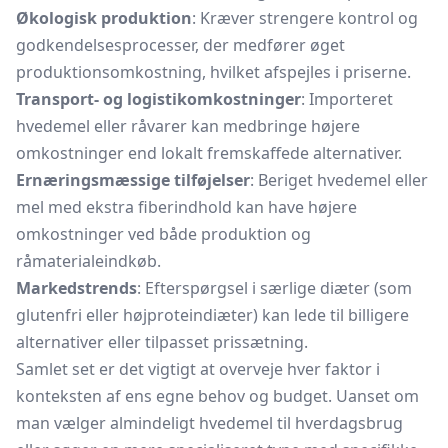
Økologisk produktion
: Kræver strengere kontrol og
godkendelsesprocesser, der medfører øget
produktionsomkostning, hvilket afspejles i priserne.
Transport- og logistikomkostninger
: Importeret
hvedemel eller råvarer kan medbringe højere
omkostninger end lokalt fremskaffede alternativer.
Ernæringsmæssige tilføjelser
: Beriget hvedemel eller
mel med ekstra fiberindhold kan have højere
omkostninger ved både produktion og
råmaterialeindkøb.
Markedstrends
: Efterspørgsel i særlige diæter (som
glutenfri eller højproteindiæter) kan lede til billigere
alternativer eller tilpasset prissætning.
Samlet set er det vigtigt at overveje hver faktor i
konteksten af ens egne behov og budget. Uanset om
man vælger almindeligt hvedemel til hverdagsbrug