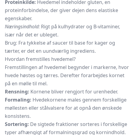
Proteinkilde:
Hvedemel indeholder gluten, en
proteinforbindelse, der giver dejen dens elastiske
egenskaber.
Næringsindhold:
Rigt på kulhydrater og B-vitaminer,
især når det er ubleget.
Brug: Fra tykkelse af saucer til base for kager og
tærter, er det en uundværlig ingrediens.
Hvordan fremstilles hvedemel?
Fremstillingen af hvedemel begynder i markerne, hvor
hvede høstes og tørres. Derefter forarbejdes kornet
på en mølle til mel.
Rensning:
Kornene bliver rengjort for urenheder.
Formaling:
Hvedekornene males gennem forskellige
møllesten eller stålvalsere for at opnå den ønskede
konsistens.
Sortering:
De sigtede fraktioner sorteres i forskellige
typer afhængigt af formalningsgrad og kornindhold.