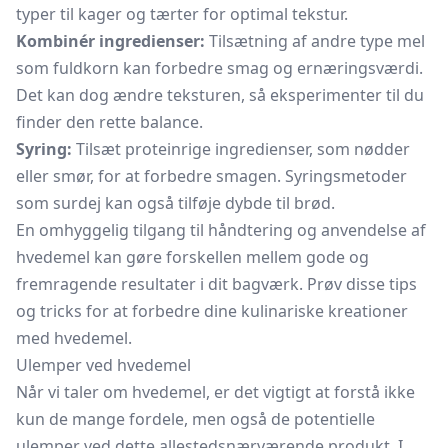
typer til kager og tærter for optimal tekstur.
Kombinér ingredienser:
Tilsætning af andre type mel
som fuldkorn kan forbedre smag og ernæringsværdi.
Det kan dog ændre teksturen, så eksperimenter til du
finder den rette balance.
Syring:
Tilsæt proteinrige ingredienser, som nødder
eller smør, for at forbedre smagen. Syringsmetoder
som surdej kan også tilføje dybde til brød.
En omhyggelig tilgang til håndtering og anvendelse af
hvedemel kan gøre forskellen mellem gode og
fremragende resultater i dit bagværk. Prøv disse tips
og tricks for at forbedre dine kulinariske kreationer
med hvedemel.
Ulemper ved hvedemel
Når vi taler om hvedemel, er det vigtigt at forstå ikke
kun de mange fordele, men også de potentielle
ulemper ved dette allestedsnærværende produkt. I