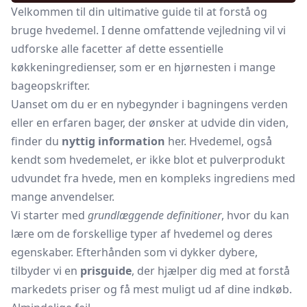
Velkommen til din ultimative guide til at forstå og
bruge hvedemel. I denne omfattende vejledning vil vi
udforske alle facetter af dette essentielle
køkkeningredienser, som er en hjørnesten i mange
bageopskrifter.
Uanset om du er en nybegynder i bagningens verden
eller en erfaren bager, der ønsker at udvide din viden,
finder du
nyttig information
her. Hvedemel, også
kendt som hvedemelet, er ikke blot et pulverprodukt
udvundet fra hvede, men en kompleks ingrediens med
mange anvendelser.
Vi starter med
grundlæggende definitioner
, hvor du kan
lære om de forskellige typer af hvedemel og deres
egenskaber. Efterhånden som vi dykker dybere,
tilbyder vi en
prisguide
, der hjælper dig med at forstå
markedets priser og få mest muligt ud af dine indkøb.