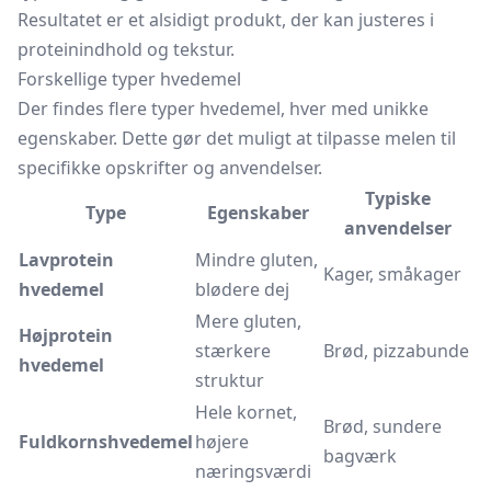
Resultatet er et alsidigt produkt, der kan justeres i
proteinindhold og tekstur.
Forskellige typer hvedemel
Der findes flere typer hvedemel, hver med unikke
egenskaber. Dette gør det muligt at tilpasse melen til
specifikke opskrifter og anvendelser.
Typiske
Type
Egenskaber
anvendelser
Lavprotein
Mindre gluten,
Kager, småkager
hvedemel
blødere dej
Mere gluten,
Højprotein
stærkere
Brød, pizzabunde
hvedemel
struktur
Hele kornet,
Brød, sundere
Fuldkornshvedemel
højere
bagværk
næringsværdi