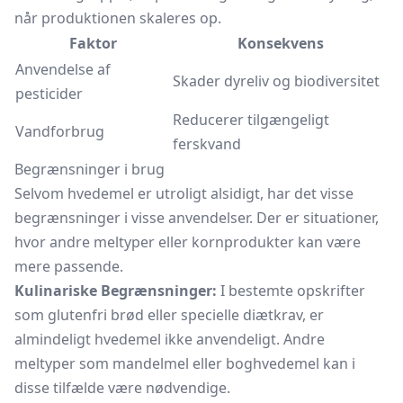
når produktionen skaleres op.
Faktor
Konsekvens
Anvendelse af
Skader dyreliv og biodiversitet
pesticider
Reducerer tilgængeligt
Vandforbrug
ferskvand
Begrænsninger i brug
Selvom hvedemel er utroligt alsidigt, har det visse
begrænsninger i visse anvendelser. Der er situationer,
hvor andre meltyper eller kornprodukter kan være
mere passende.
Kulinariske Begrænsninger:
I bestemte opskrifter
som glutenfri brød eller specielle diætkrav, er
almindeligt hvedemel ikke anvendeligt. Andre
meltyper som mandelmel eller
boghvedemel
kan i
disse tilfælde være nødvendige.