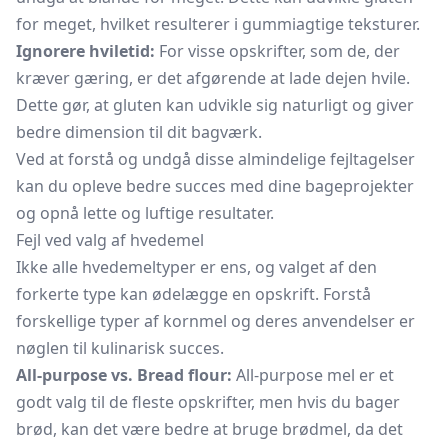
for meget, hvilket resulterer i gummiagtige teksturer.
Ignorere hviletid:
For visse opskrifter, som de, der
kræver gæring, er det afgørende at lade dejen hvile.
Dette gør, at gluten kan udvikle sig naturligt og giver
bedre dimension til dit bagværk.
Ved at forstå og undgå disse almindelige fejltagelser
kan du opleve bedre succes med dine bageprojekter
og opnå lette og luftige resultater.
Fejl ved valg af hvedemel
Ikke alle hvedemeltyper er ens, og valget af den
forkerte type kan ødelægge en opskrift. Forstå
forskellige typer af kornmel og deres anvendelser er
nøglen til kulinarisk succes.
All-purpose vs. Bread flour:
All-purpose mel er et
godt valg til de fleste opskrifter, men hvis du bager
brød, kan det være bedre at bruge brødmel, da det