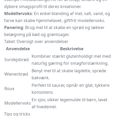
dybere smagsprofil til deres kreationer.
Modellervoks
: En enkel blanding af mel, salt, vand, og
farve kan skabe hjemmelavet, giftfrit modellervoks.
Panering
: Brug mel til at skabe en sprød og lækker
belægning på kød og grøntsager.
Tabel: Oversigt over anvendelser
Anvendelse
Beskrivelse
Kombiner stærkt glutenholdigt mel med
Surdejsbrød
naturlig gæring for smagforstærkning.
Benyt mel til at skabe lagdelte, sprøde
Wienerbrød
bakværk.
Perfekt til saucer, opnår en glat, tykkere
Roux
konsistens.
En sjov, sikker legemulde til børn, lavet
Modellervoks
af hvedemel.
Tips og tricks