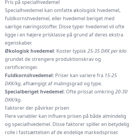
Pris på specialhvedemel
Specialhvedemel kan omfatte økologisk hvedemel,
fuldkornshvedemel, eller hvedemel beriget med
særlige næringsstoffer. Disse typer hvedemel vil ofte
ligge i en højere prisklasse på grund af deres ekstra
egenskaber.
Økologisk hvedemel
: Koster typisk
25-35 DKK per kilo
grundet de strengere produktionskrav og
certificeringer.
Fuldkornshvedemel
: Priser kan variere fra
15-25
DKK/kg
, afhængigt af malingsgrad og type.
Specialberiget hvedemel
: Ofte prissat omkring
20-30
DKK/kg
.
Faktorer der påvirker prisen
Flere variabler kan influere prisen på både almindelig
og specialhvedemel. Disse faktorer spiller en betydelig
rolle i fastsættelsen af de endelige markedspriser.