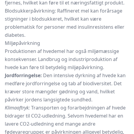
fjernes, hvilket kan føre til et næringsfattigt produkt.
Blodsukkerpåvirkning: Raffineret mel kan forårsage
stigninger i blodsukkeret, hvilket kan være
problematisk for personer med insulinresistens eller
diabetes.
Miljøpåvirkning
Produktionen af hvedemel har også miljømæssige
konsekvenser. Landbrug og industriproduktion af
hvede kan føre til betydelig miljøpåvirkning.
Jordforringelse:
Den intensive dyrkning af hvede kan
medføre jordforringelse og tab af biodiversitet. Det
kræver store mængder gødning og vand, hvilket
påvirker jordens langsigtede sundhed.
Klimaaftryk:
Transporten og forarbejdningen af hvede
bidrager til CO2-udledning. Selvom hvedemel har en
lavere CO2-udledning end mange andre
fødevaregrupper, er påvirkningen alligevel betydelig,