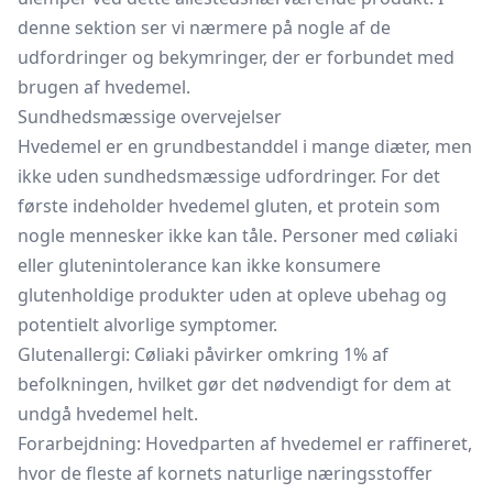
denne sektion ser vi nærmere på nogle af de
udfordringer og bekymringer, der er forbundet med
brugen af hvedemel.
Sundhedsmæssige overvejelser
Hvedemel er en grundbestanddel i mange diæter, men
ikke uden sundhedsmæssige udfordringer. For det
første indeholder hvedemel gluten, et protein som
nogle mennesker ikke kan tåle. Personer med cøliaki
eller glutenintolerance kan ikke konsumere
glutenholdige produkter uden at opleve ubehag og
potentielt alvorlige symptomer.
Glutenallergi: Cøliaki påvirker omkring 1% af
befolkningen, hvilket gør det nødvendigt for dem at
undgå hvedemel helt.
Forarbejdning: Hovedparten af hvedemel er raffineret,
hvor de fleste af kornets naturlige næringsstoffer