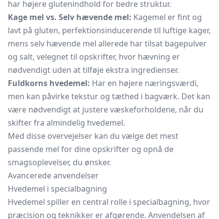
har højere glutenindhold for bedre struktur.
Kage mel vs. Selv hævende mel:
Kagemel er fint og
lavt på gluten, perfektionsinducerende til luftige kager,
mens selv hævende mel allerede har tilsat bagepulver
og salt, velegnet til opskrifter, hvor hævning er
nødvendigt uden at tilføje ekstra ingredienser.
Fuldkorns hvedemel:
Har en højere næringsværdi,
men kan påvirke tekstur og tæthed i bagværk. Det kan
være nødvendigt at justere væskeforholdene, når du
skifter fra almindelig hvedemel.
Med disse overvejelser kan du vælge det mest
passende mel for dine opskrifter og opnå de
smagsoplevelser, du ønsker.
Avancerede anvendelser
Hvedemel i specialbagning
Hvedemel spiller en central rolle i specialbagning, hvor
præcision og teknikker er afgørende. Anvendelsen af