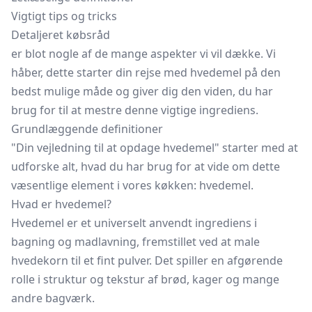
Vigtigt tips og tricks
Detaljeret købsråd
er blot nogle af de mange aspekter vi vil dække. Vi
håber, dette starter din rejse med hvedemel på den
bedst mulige måde og giver dig den viden, du har
brug for til at mestre denne vigtige ingrediens.
Grundlæggende definitioner
"Din vejledning til at opdage hvedemel" starter med at
udforske alt, hvad du har brug for at vide om dette
væsentlige element i vores køkken: hvedemel.
Hvad er hvedemel?
Hvedemel er et universelt anvendt ingrediens i
bagning og madlavning, fremstillet ved at male
hvedekorn til et fint pulver. Det spiller en afgørende
rolle i struktur og tekstur af brød, kager og mange
andre bagværk.