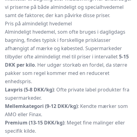
vi priserne på både almindeligt og specialhvedemel
samt de faktorer, der kan påvirke disse priser.
Pris på almindeligt hvedemel
Almindeligt hvedemel, som ofte bruges i dagligdags
bagning, findes typisk i forskellige prisklasser
afhængigt af mærke og købested. Supermarkeder
tilbyder ofte almindeligt mel til priser i intervallet
5-15
DKK per kilo
. Her udgør storkøb en fordel, da større
pakker som regel kommer med en reduceret
enhedspris.
Lavpris (5-8 DKK/kg)
: Ofte private label produkter fra
supermarkeder.
Mellemkategori (9-12 DKK/kg)
: Kendte mærker som
AMO eller Finax.
Premium (13-15 DKK/kg)
: Meget fine malinger eller
specifik kilde.