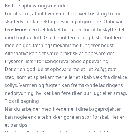
Bedste opbevaringsmetoder
For at sikre, at dit hvedemel forbliver friskt og fri for
skadedyr, er korrekt opbevaring afgørende. Opbevar
hvedemel
i en tæt lukket beholder for at beskytte det
mod fugt og luft. Glasbeholdere eller plastbeholdere
med en god tætningsmekanisme fungerer bedst.
Alternativt kan det være praktisk at opbevare det i
fryseren, især for længerevarende opbevaring.
Det er en god idé at opbevare melet i et
køligt, tørt
sted, som et spisekammer eller et skab væk fra direkte
sollys. Varmen og fugten kan fremskynde lagringens
nedbrydning, hvilket kan føre til en sur lugt eller smag.
Tips til bagning
Når du arbejder med hvedemel i dine bageprojekter,
kan nogle enkle teknikker gøre en stor forskel. Her er
et par tips: