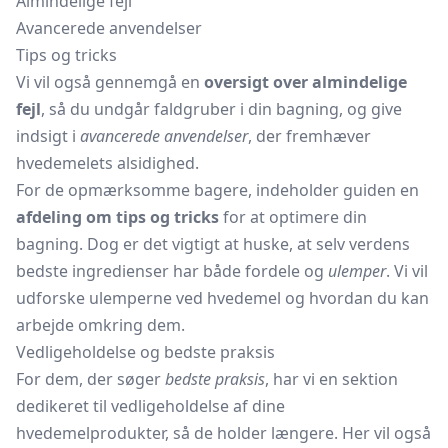
Almindelige fejl
Avancerede anvendelser
Tips og tricks
Vi vil også gennemgå en
oversigt over almindelige
fejl
, så du undgår faldgruber i din bagning, og give
indsigt i
avancerede anvendelser
, der fremhæver
hvedemelets alsidighed.
For de opmærksomme bagere, indeholder guiden en
afdeling om tips og tricks
for at optimere din
bagning. Dog er det vigtigt at huske, at selv verdens
bedste ingredienser har både fordele og
ulemper
. Vi vil
udforske ulemperne ved hvedemel og hvordan du kan
arbejde omkring dem.
Vedligeholdelse og bedste praksis
For dem, der søger
bedste praksis
, har vi en sektion
dedikeret til vedligeholdelse af dine
hvedemelprodukter, så de holder længere. Her vil også