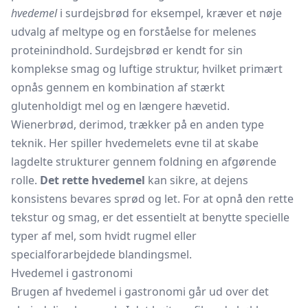
hvedemel
i surdejsbrød for eksempel, kræver et nøje
udvalg af meltype og en forståelse for melenes
proteinindhold. Surdejsbrød er kendt for sin
komplekse smag og luftige struktur, hvilket primært
opnås gennem en kombination af stærkt
glutenholdigt mel og en længere hævetid.
Wienerbrød, derimod, trækker på en anden type
teknik. Her spiller hvedemelets evne til at skabe
lagdelte strukturer gennem foldning en afgørende
rolle.
Det rette hvedemel
kan sikre, at dejens
konsistens bevares sprød og let. For at opnå den rette
tekstur og smag, er det essentielt at benytte specielle
typer af mel, som hvidt rugmel eller
specialforarbejdede blandingsmel.
Hvedemel i gastronomi
Brugen af hvedemel i gastronomi går ud over det