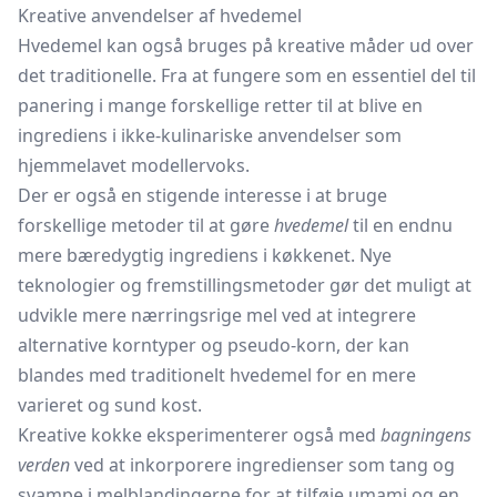
Kreative anvendelser af hvedemel
Hvedemel kan også bruges på kreative måder ud over
det traditionelle. Fra at fungere som en essentiel del til
panering i mange forskellige retter til at blive en
ingrediens i ikke-kulinariske anvendelser som
hjemmelavet modellervoks.
Der er også en stigende interesse i at bruge
forskellige metoder til at gøre
hvedemel
til en endnu
mere bæredygtig ingrediens i køkkenet. Nye
teknologier og fremstillingsmetoder gør det muligt at
udvikle mere nærringsrige mel ved at integrere
alternative korntyper og pseudo-korn, der kan
blandes med traditionelt hvedemel for en mere
varieret og sund kost.
Kreative kokke eksperimenterer også med
bagningens
verden
ved at inkorporere ingredienser som tang og
svampe i melblandingerne for at tilføje umami og en