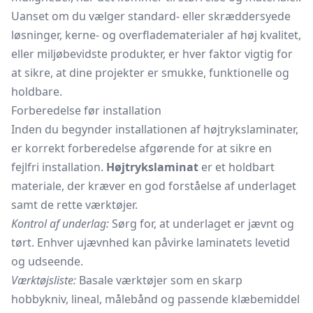
Uanset om du vælger standard- eller skræddersyede
løsninger, kerne- og overfladematerialer af høj kvalitet,
eller miljøbevidste produkter, er hver faktor vigtig for
at sikre, at dine projekter er smukke, funktionelle og
holdbare.
Forberedelse før installation
Inden du begynder installationen af højtrykslaminater,
er korrekt forberedelse afgørende for at sikre en
fejlfri installation.
Højtrykslaminat
er et holdbart
materiale, der kræver en god forståelse af underlaget
samt de rette værktøjer.
Kontrol af underlag:
Sørg for, at underlaget er jævnt og
tørt. Enhver ujævnhed kan påvirke laminatets levetid
og udseende.
Værktøjsliste:
Basale værktøjer som en skarp
hobbykniv, lineal, målebånd og passende klæbemiddel