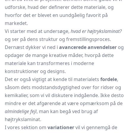
udforske, hvad der definerer dette materiale, og
hvorfor det er blevet en uundgåelig favorit på
markedet.
Vi starter med at undersøge,
hvad er højtrykslaminat?
og ser på dens struktur og fremstillingsproces.
Dernæst dykker vi ned i
avancerede anvendelser
og
opdager de mange kreative måder, hvorpå dette
materiale kan transformeres i moderne
konstruktioner og designs.
Det er også vigtigt at kende til materialets
fordele
,
såsom dets modstandsdygtighed over for ridser og
kemikalier, som vi vil diskutere indgående. Ikke desto
mindre er det afgørende at være opmærksom på de
almindelige fejl
, man kan begå ved brug af
højtrykslaminat.
I vores sektion om
variationer
vil vi gennemgå de