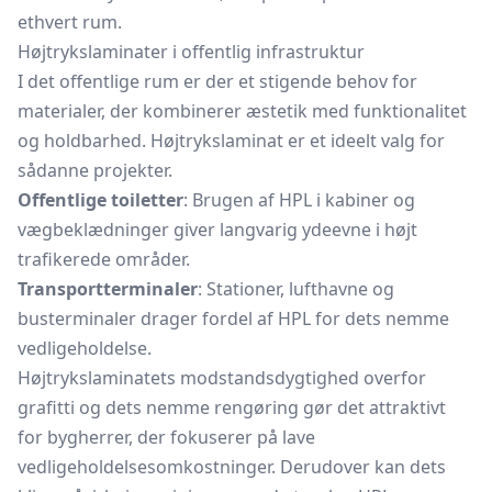
ethvert rum.
Højtrykslaminater i offentlig infrastruktur
I det offentlige rum er der et stigende behov for
materialer, der kombinerer æstetik med funktionalitet
og holdbarhed. Højtrykslaminat er et ideelt valg for
sådanne projekter.
Offentlige toiletter
: Brugen af HPL i kabiner og
vægbeklædninger giver langvarig ydeevne i højt
trafikerede områder.
Transportterminaler
: Stationer, lufthavne og
busterminaler drager fordel af HPL for dets nemme
vedligeholdelse.
Højtrykslaminatets modstandsdygtighed overfor
grafitti og dets nemme rengøring gør det attraktivt
for bygherrer, der fokuserer på lave
vedligeholdelsesomkostninger. Derudover kan dets