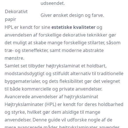
udseendet.
Dekorativt
Giver ønsket design og farve.
papir
HPL er kendt for sine
estetiske kvaliteter
og
anvendelsen af forskellige dekorative teknikker gør
det muligt at skabe mange forskellige stilarter, såsom
træ- og steneffekter, samt moderne abstrakte
mønstre.
Samlet set tilbyder højtrykslaminat et holdbart,
modstandsdygtigt og stilfuldt alternativ til traditionelle
byggematerialer, og dets fleksibilitet gør det velegnet
til både kommercielle og private anvendelser.
Avancerede anvendelser af højtrykslaminat
Højtrykslaminater (HPL) er kendt for deres holdbarhed
og styrke, hvilket gør dem alsidige til mange
anvendelser. Denne guide vil udforske nogle af de
mere avancerede måder, højtrykslaminater anvendes