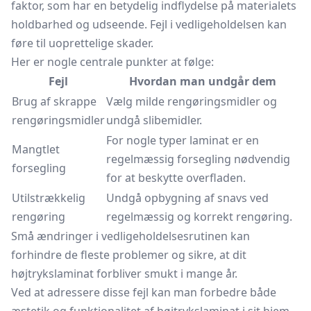
faktor, som har en betydelig indflydelse på materialets
holdbarhed og udseende. Fejl i vedligeholdelsen kan
føre til uoprettelige skader.
Her er nogle centrale punkter at følge:
Fejl
Hvordan man undgår dem
Brug af skrappe
Vælg milde rengøringsmidler og
rengøringsmidler
undgå slibemidler.
For nogle typer laminat er en
Mangtlet
regelmæssig forsegling nødvendig
forsegling
for at beskytte overfladen.
Utilstrækkelig
Undgå opbygning af snavs ved
rengøring
regelmæssig og korrekt rengøring.
Små ændringer i vedligeholdelsesrutinen kan
forhindre de fleste problemer og sikre, at dit
højtrykslaminat forbliver smukt i mange år.
Ved at adressere disse fejl kan man forbedre både