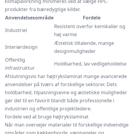
klimapåvirkning minimeres ved at vælge HPL-
produkter fra bæredygtige kilder.
Anvendelsesområde
Fordele
Resistent overfor kemikalier og
Industriel
høj varme
Æstetisk tiltalende, mange
Interiørdesign
designmuligheder
Offentlig
Holdbarhed, lav vedligeholdelse
infrastruktur
Afslutningsvis har højtrykslaminat mange avancerede
anvendelser på tværs af forskellige sektorer. Dets
holdbarhed, tilpasningsevne og æstetiske muligheder
gør det til en favorit blandt både professionelle i
industrien og offentlige projektledere.
Fordele ved at bruge højtrykslaminat
Når man overvejer materialer til forskellige indvendige
områder som køkkenborde, vægpaneler og