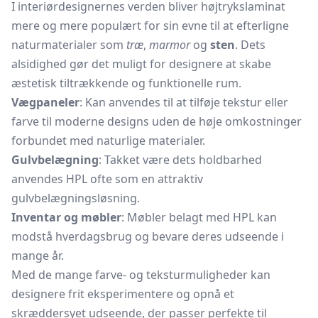
I interiørdesignernes verden bliver højtrykslaminat
mere og mere populært for sin evne til at efterligne
naturmaterialer som
træ
,
marmor
og
sten
. Dets
alsidighed gør det muligt for designere at skabe
æstetisk tiltrækkende og funktionelle rum.
Vægpaneler
: Kan anvendes til at tilføje tekstur eller
farve til moderne designs uden de høje omkostninger
forbundet med naturlige materialer.
Gulvbelægning
: Takket være dets holdbarhed
anvendes HPL ofte som en attraktiv
gulvbelægningsløsning.
Inventar og møbler
: Møbler belagt med HPL kan
modstå hverdagsbrug og bevare deres udseende i
mange år.
Med de mange farve- og teksturmuligheder kan
designere frit eksperimentere og opnå et
skræddersyet udseende, der passer perfekte til