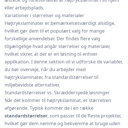
æstetik og funktionalitet af højtrykslaminat i sit hjem
eller arbejdsplads.
Variationer i størrelser og materialer
Højtrykslaminater er bemærkelsesværdigt alsidige,
hvilket gør dem til et populært valg for mange
forskellige anvendelser. Der findes flere valg
tilgængelige hvad angår størrelser og materialer,
hvilket sikrer, at der er en løsning til enhver
applikation. I denne sektion vil vi udforske de variabler,
du bør overveje, når du arbejder med
højtrykslaminater, fra standardstørrelser til
miljøbevidste alternativer.
Standardstørrelser vs. Skræddersyede løsninger
Når det kommer til højtrykslaminat, er størrelsen
afgørende. Typisk kommer de i en række
standardstørrelser
, som passer til de fleste projekter,
hvilket gør dem nemme og bekvemme at bruge uden