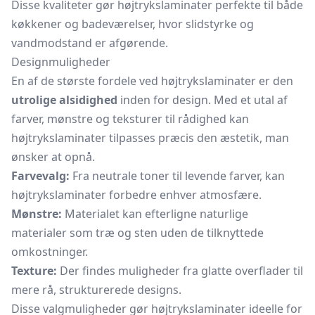
Disse kvaliteter gør højtrykslaminater perfekte til både
køkkener og badeværelser, hvor slidstyrke og
vandmodstand er afgørende.
Designmuligheder
En af de største fordele ved højtrykslaminater er den
utrolige alsidighed
inden for design. Med et utal af
farver, mønstre og teksturer til rådighed kan
højtrykslaminater tilpasses præcis den æstetik, man
ønsker at opnå.
Farvevalg:
Fra neutrale toner til levende farver, kan
højtrykslaminater forbedre enhver atmosfære.
Mønstre:
Materialet kan efterligne naturlige
materialer som træ og sten uden de tilknyttede
omkostninger.
Texture:
Der findes muligheder fra glatte overflader til
mere rå, strukturerede designs.
Disse valgmuligheder gør højtrykslaminater ideelle for