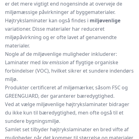
er det mere vigtigt end nogensinde at overveje de
miljømæssige påvirkninger af byggematerialer.
Højtrykslaminater kan også findes i
miljøvenlige
variationer. Disse materialer har reduceret
miljøpåvirkning og er ofte lavet af genanvendte
materialer.
Nogle af de miljøvenlige muligheder inkluderer:
Laminater med
lav emission
af flygtige organiske
forbindelser (VOC), hvilket sikrer et sundere indendørs
miljø.
Produkter certificeret af miljømærker, såsom FSC og
GREENGUARD, der garanterer bæredygtighed.
Ved at vælge miljøvenlige højtrykslaminater bidrager
du ikke kun til bæredygtighed, men ofte også til et
sundere bygningsmiljø.
Samlet set tilbyder højtrykslaminater en bred vifte af
muligheder, når det kommer til størrelse og materialer.