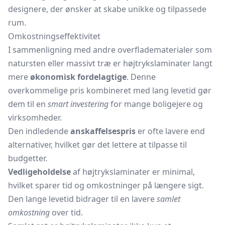
designere, der ønsker at skabe unikke og tilpassede
rum.
Omkostningseffektivitet
I sammenligning med andre overfladematerialer som
natursten eller massivt træ er højtrykslaminater langt
mere
økonomisk fordelagtige
. Denne
overkommelige pris kombineret med lang levetid gør
dem til en
smart investering
for mange boligejere og
virksomheder.
Den indledende
anskaffelsespris
er ofte lavere end
alternativer, hvilket gør det lettere at tilpasse til
budgetter.
Vedligeholdelse
af højtrykslaminater er minimal,
hvilket sparer tid og omkostninger på længere sigt.
Den lange levetid bidrager til en lavere
samlet
omkostning
over tid.