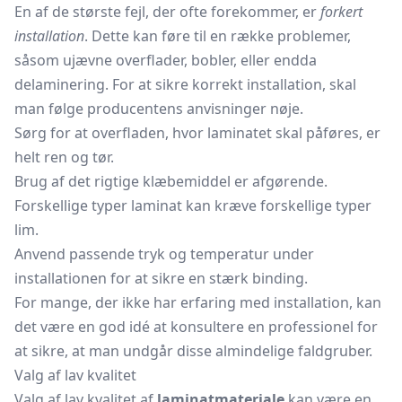
En af de største fejl, der ofte forekommer, er
forkert
installation
. Dette kan føre til en række problemer,
såsom ujævne overflader, bobler, eller endda
delaminering. For at sikre korrekt installation, skal
man følge producentens anvisninger nøje.
Sørg for at overfladen, hvor laminatet skal påføres, er
helt ren og tør.
Brug af det rigtige klæbemiddel er afgørende.
Forskellige typer laminat kan kræve forskellige typer
lim.
Anvend passende tryk og temperatur under
installationen for at sikre en stærk binding.
For mange, der ikke har erfaring med installation, kan
det være en god idé at konsultere en professionel for
at sikre, at man undgår disse almindelige faldgruber.
Valg af lav kvalitet
Valg af lav kvalitet af
laminatmateriale
kan være en