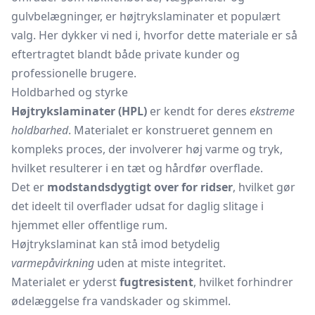
gulvbelægninger, er højtrykslaminater et populært
valg. Her dykker vi ned i, hvorfor dette materiale er så
eftertragtet blandt både private kunder og
professionelle brugere.
Holdbarhed og styrke
Højtrykslaminater (HPL)
er kendt for deres
ekstreme
holdbarhed
. Materialet er konstrueret gennem en
kompleks proces, der involverer høj varme og tryk,
hvilket resulterer i en tæt og hårdfør overflade.
Det er
modstandsdygtigt over for ridser
, hvilket gør
det ideelt til overflader udsat for daglig slitage i
hjemmet eller offentlige rum.
Højtrykslaminat kan stå imod betydelig
varmepåvirkning
uden at miste integritet.
Materialet er yderst
fugtresistent
, hvilket forhindrer
ødelæggelse fra vandskader og skimmel.