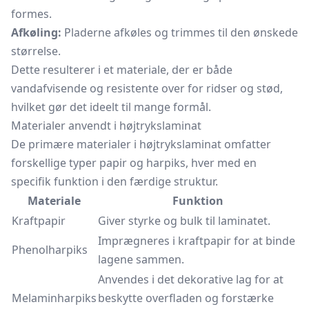
formes.
Afkøling:
Pladerne afkøles og trimmes til den ønskede
størrelse.
Dette resulterer i et materiale, der er både
vandafvisende og resistente over for ridser og stød,
hvilket gør det ideelt til mange formål.
Materialer anvendt i højtrykslaminat
De primære materialer i højtrykslaminat omfatter
forskellige typer papir og harpiks, hver med en
specifik funktion i den færdige struktur.
Materiale
Funktion
Kraftpapir
Giver styrke og bulk til laminatet.
Imprægneres i
kraftpapir
for at binde
Phenolharpiks
lagene sammen.
Anvendes i det dekorative lag for at
Melaminharpiks
beskytte overfladen og forstærke