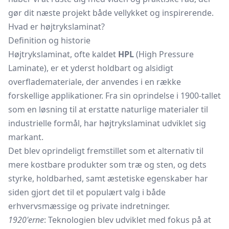
gør dit næste projekt både vellykket og inspirerende.
Hvad er højtrykslaminat?
Definition og historie
Højtrykslaminat, ofte kaldet
HPL
(High Pressure
Laminate), er et yderst holdbart og alsidigt
overflademateriale, der anvendes i en række
forskellige applikationer. Fra sin oprindelse i 1900-tallet
som en løsning til at erstatte naturlige materialer til
industrielle formål, har højtrykslaminat udviklet sig
markant.
Det blev oprindeligt fremstillet som et alternativ til
mere kostbare produkter som træ og sten, og dets
styrke, holdbarhed, samt æstetiske egenskaber har
siden gjort det til et populært valg i både
erhvervsmæssige og private indretninger.
1920'erne
: Teknologien blev udviklet med fokus på at