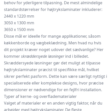
behov for yderligere tilpasning. De mest almindelige
standardstørrelser for højtrykslaminater inkluderer:
2440 x 1220 mm
3050 x 1300 mm
3650 x 1500 mm
Disse mål er ideelle for mange applikationer, såsom
køkkenborde og vægbeklædning. Men hvad nu hvis
dit projekt kræver noget udover det sædvanlige? Her
kommer
skræddersyede løsninger
ind i billedet.
Skræddersyede løsninger gør det muligt at tilpasse
højtrykslaminater præcist til specifikke mål, hvilket
sikrer perfekt pasform. Dette kan være særligt nyttigt i
specialiserede eller komplekse designs, hvor præcise
dimensioner er nødvendige for en fejlfri installation.
Typer af kerne- og overfladematerialer
Valget af materialer er en anden vigtig faktor, når du
arbejder med højtrykslaminater. De fleste