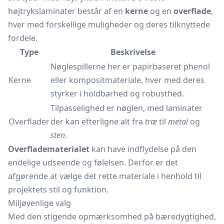
højtrykslaminater består af en
kerne
og en
overflade
,
hver med forskellige muligheder og deres tilknyttede
fordele.
Type
Beskrivelse
Nøglespillerne her er papirbaseret phenol
Kerne
eller kompositmateriale, hver med deres
styrker i holdbarhed og robusthed.
Tilpasselighed er nøglen, med laminater
Overflader
der kan efterligne alt fra
træ
til
metal
og
sten
.
Overfladematerialet
kan have indflydelse på den
endelige udseende og følelsen. Derfor er det
afgørende at vælge det rette materiale i henhold til
projektets stil og funktion.
Miljøvenlige valg
Med den stigende opmærksomhed på bæredygtighed,