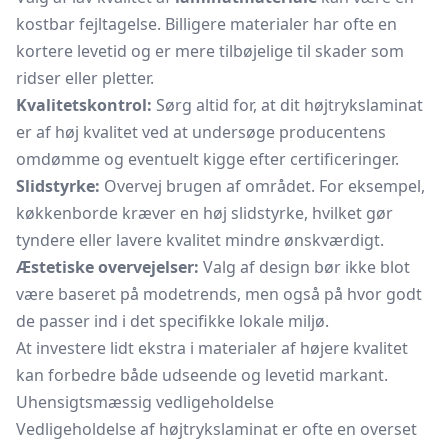
kostbar fejltagelse. Billigere materialer har ofte en
kortere levetid og er mere tilbøjelige til skader som
ridser eller pletter.
Kvalitetskontrol:
Sørg altid for, at dit højtrykslaminat
er af høj kvalitet ved at undersøge producentens
omdømme og eventuelt kigge efter certificeringer.
Slidstyrke:
Overvej brugen af området. For eksempel,
køkkenborde kræver en høj slidstyrke, hvilket gør
tyndere eller lavere kvalitet mindre ønskværdigt.
Æstetiske overvejelser:
Valg af design bør ikke blot
være baseret på modetrends, men også på hvor godt
de passer ind i det specifikke lokale miljø.
At investere lidt ekstra i materialer af højere kvalitet
kan forbedre både udseende og levetid markant.
Uhensigtsmæssig vedligeholdelse
Vedligeholdelse af højtrykslaminat er ofte en overset