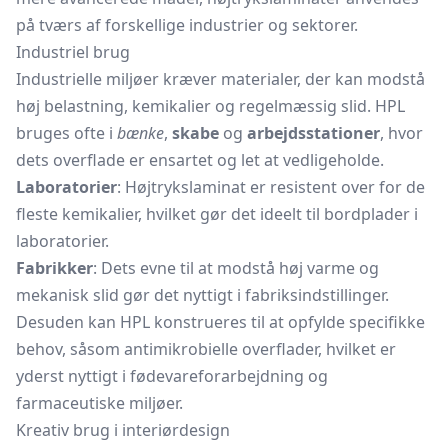
på tværs af forskellige industrier og sektorer.
Industriel brug
Industrielle miljøer kræver materialer, der kan modstå
høj belastning, kemikalier og regelmæssig slid. HPL
bruges ofte i
bænke
,
skabe
og
arbejdsstationer
, hvor
dets overflade er ensartet og let at vedligeholde.
Laboratorier
: Højtrykslaminat er resistent over for de
fleste kemikalier, hvilket gør det ideelt til bordplader i
laboratorier.
Fabrikker
: Dets evne til at modstå høj varme og
mekanisk slid gør det nyttigt i fabriksindstillinger.
Desuden kan HPL konstrueres til at opfylde specifikke
behov, såsom antimikrobielle overflader, hvilket er
yderst nyttigt i fødevareforarbejdning og
farmaceutiske miljøer.
Kreativ brug i interiørdesign