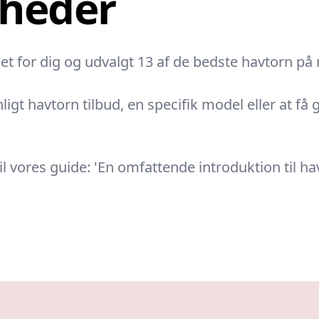
gheder
det for dig og udvalgt 13 af de bedste havtorn på
igt havtorn tilbud, en specifik model eller at få g
 vores guide: 'En omfattende introduktion til havt