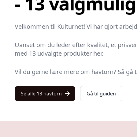
- 13 valgmuli
Velkommen til Kulturnet! Vi har gjort arbej
Uanset om du leder efter kvalitet, et prisvenl
med 13 udvalgte produkter her.
Vil du gerne lære mere om havtorn? Så gå til
Se alle 13 havtorn
Gå til guiden