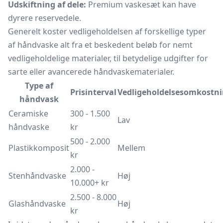
Udskiftning af dele:
Premium vaskesæt kan have
dyrere reservedele.
Generelt koster vedligeholdelsen af forskellige typer
af håndvaske alt fra et beskedent beløb for nemt
vedligeholdelige materialer, til betydelige udgifter for
sarte eller avancerede håndvaskematerialer.
Type af
Prisinterval
Vedligeholdelsesomkostni
håndvask
Ceramiske
300 - 1.500
Lav
håndvaske
kr
500 - 2.000
Plastikkomposit
Mellem
kr
2.000 -
Stenhåndvaske
Høj
10.000+ kr
2.500 - 8.000
Glashåndvaske
Høj
kr