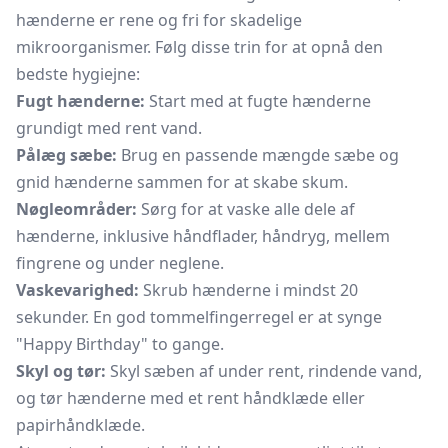
hænderne er rene og fri for skadelige
mikroorganismer. Følg disse trin for at opnå den
bedste hygiejne:
Fugt hænderne:
Start med at fugte hænderne
grundigt med rent vand.
Pålæg sæbe:
Brug en passende mængde sæbe og
gnid hænderne sammen for at skabe skum.
Nøgleområder:
Sørg for at vaske alle dele af
hænderne, inklusive håndflader, håndryg, mellem
fingrene og under neglene.
Vaskevarighed:
Skrub hænderne i mindst 20
sekunder. En god tommelfingerregel er at synge
"Happy Birthday" to gange.
Skyl og tør:
Skyl sæben af under rent, rindende vand,
og tør hænderne med et rent håndklæde eller
papirhåndklæde.