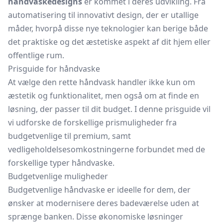
håndvaskedesigns
er kommet i deres udvikling. Fra
automatisering til innovativt design, der er utallige
måder, hvorpå disse nye teknologier kan berige både
det praktiske og det æstetiske aspekt af dit hjem eller
offentlige rum.
Prisguide for håndvaske
At vælge den rette håndvask handler ikke kun om
æstetik og funktionalitet, men også om at finde en
løsning, der passer til dit budget. I denne prisguide vil
vi udforske de forskellige prismuligheder fra
budgetvenlige til premium, samt
vedligeholdelsesomkostningerne forbundet med de
forskellige typer håndvaske.
Budgetvenlige muligheder
Budgetvenlige håndvaske er ideelle for dem, der
ønsker at modernisere deres badeværelse uden at
sprænge banken. Disse økonomiske løsninger