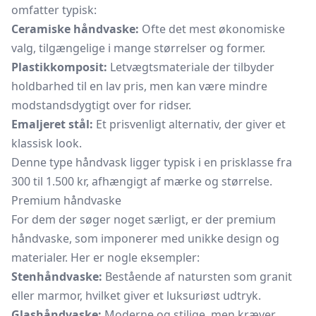
omfatter typisk:
Ceramiske håndvaske:
Ofte det mest økonomiske
valg, tilgængelige i mange størrelser og former.
Plastikkomposit:
Letvægtsmateriale der tilbyder
holdbarhed til en lav pris, men kan være mindre
modstandsdygtigt over for ridser.
Emaljeret stål:
Et prisvenligt alternativ, der giver et
klassisk look.
Denne type håndvask ligger typisk i en prisklasse fra
300 til 1.500 kr, afhængigt af mærke og størrelse.
Premium håndvaske
For dem der søger noget særligt, er der premium
håndvaske, som imponerer med unikke design og
materialer. Her er nogle eksempler:
Stenhåndvaske:
Bestående af natursten som granit
eller marmor, hvilket giver et luksuriøst udtryk.
Glashåndvaske:
Moderne og stilige, men kræver