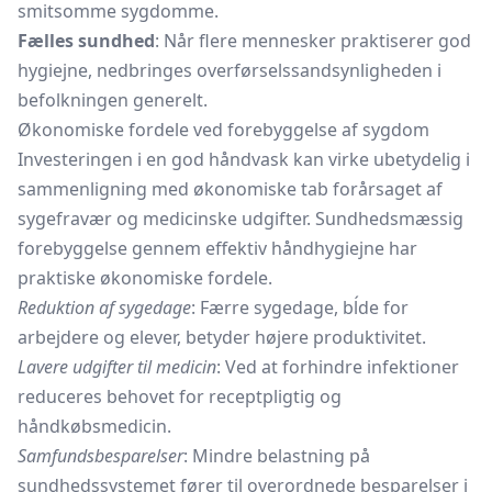
smitsomme sygdomme.
Fælles sundhed
: Når flere mennesker praktiserer god
hygiejne, nedbringes overførselssandsynligheden i
befolkningen generelt.
Økonomiske fordele ved forebyggelse af sygdom
Investeringen i en god håndvask kan virke ubetydelig i
sammenligning med økonomiske tab forårsaget af
sygefravær og medicinske udgifter. Sundhedsmæssig
forebyggelse gennem effektiv håndhygiejne har
praktiske økonomiske fordele.
Reduktion af sygedage
: Færre sygedage, bĺde for
arbejdere og elever, betyder højere produktivitet.
Lavere udgifter til medicin
: Ved at forhindre infektioner
reduceres behovet for receptpligtig og
håndkøbsmedicin.
Samfundsbesparelser
: Mindre belastning på
sundhedssystemet fører til overordnede besparelser i