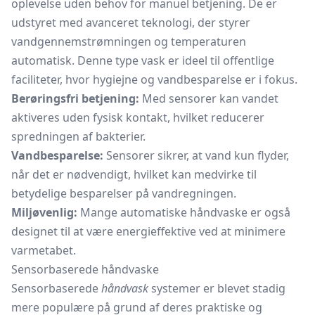
oplevelse uden behov for manuel betjening. De er
udstyret med avanceret teknologi, der styrer
vandgennemstrømningen og temperaturen
automatisk. Denne type vask er ideel til offentlige
faciliteter, hvor hygiejne og vandbesparelse er i fokus.
Berøringsfri betjening:
Med sensorer kan vandet
aktiveres uden fysisk kontakt, hvilket reducerer
spredningen af bakterier.
Vandbesparelse:
Sensorer sikrer, at vand kun flyder,
når det er nødvendigt, hvilket kan medvirke til
betydelige besparelser på vandregningen.
Miljøvenlig:
Mange automatiske håndvaske er også
designet til at være energieffektive ved at minimere
varmetabet.
Sensorbaserede håndvaske
Sensorbaserede
håndvask
systemer er blevet stadig
mere populære på grund af deres praktiske og