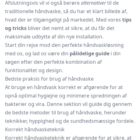
Afslutningsvis vil vi også berøre
alternativer
til de
traditionelle håndvaske, så du har et klart billede af,
hvad der er tilgængeligt på markedet. Med vores
tips
og tricks
bliver det nemt at sikre, at du får det
maksimale udbytte af din nye installation.
Start din rejse mod den perfekte håndvaskløsning
med os, og lad os være din
pålidelige guide
i din
søgen efter den perfekte kombination af
funktionalitet og design.
Bedste praksis for brug af håndvaske
At bruge en håndvask korrekt er afgørende for at
opnå optimal hygiejne og minimere spredningen af
bakterier og vira. Denne sektion vil guide dig gennem
de bedste metoder til brug af håndvaske, herunder
teknikker, hyppighed og de sundhedsmæssige fordele.
Korrekt håndvasketeknik
Korrekt håndvasketeknik er afgørende for at sikre, at