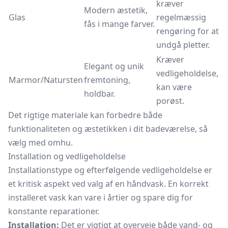
kræver
Modern æstetik,
Glas
regelmæssig
fås i mange farver.
rengøring for at
undgå pletter.
Kræver
Elegant og unik
vedligeholdelse,
Marmor/Natursten
fremtoning,
kan være
holdbar.
porøst.
Det rigtige materiale kan forbedre både
funktionaliteten og æstetikken i dit badeværelse, så
vælg med omhu.
Installation og vedligeholdelse
Installationstype og efterfølgende vedligeholdelse er
et kritisk aspekt ved valg af en håndvask. En korrekt
installeret vask kan vare i årtier og spare dig for
konstante reparationer.
Installation:
Det er vigtigt at overveje både vand- og