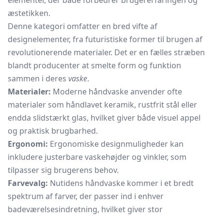
elementer, der både forbedrer brugererfaringen og
æstetikken.
Denne kategori omfatter en bred vifte af
designelementer, fra futuristiske former til brugen af
revolutionerende materialer. Det er en fælles stræben
blandt producenter at smelte form og funktion
sammen i deres
vaske
.
Materialer:
Moderne håndvaske anvender ofte
materialer som håndlavet keramik, rustfrit stål eller
endda slidstærkt glas, hvilket giver både visuel appel
og praktisk brugbarhed.
Ergonomi:
Ergonomiske designmuligheder kan
inkludere justerbare vaskehøjder og vinkler, som
tilpasser sig brugerens behov.
Farvevalg:
Nutidens håndvaske kommer i et bredt
spektrum af farver, der passer ind i enhver
badeværelsesindretning, hvilket giver stor