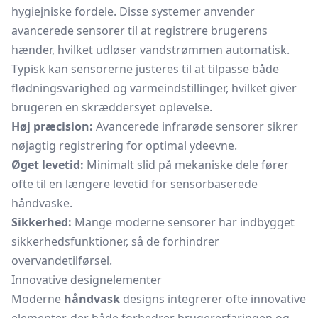
hygiejniske fordele. Disse systemer anvender
avancerede sensorer til at registrere brugerens
hænder, hvilket udløser vandstrømmen automatisk.
Typisk kan sensorerne justeres til at tilpasse både
flødningsvarighed og varmeindstillinger, hvilket giver
brugeren en skræddersyet oplevelse.
Høj præcision:
Avancerede infrarøde sensorer sikrer
nøjagtig registrering for optimal ydeevne.
Øget levetid:
Minimalt slid på mekaniske dele fører
ofte til en længere levetid for sensorbaserede
håndvaske.
Sikkerhed:
Mange moderne sensorer har indbygget
sikkerhedsfunktioner, så de forhindrer
overvandetilførsel.
Innovative designelementer
Moderne
håndvask
designs integrerer ofte innovative