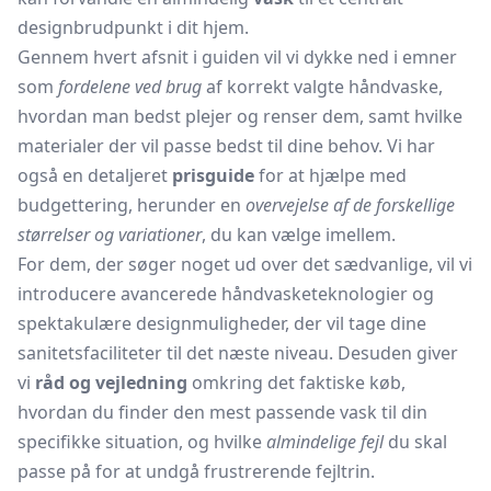
designbrudpunkt i dit hjem.
Gennem hvert afsnit i guiden vil vi dykke ned i emner
som
fordelene ved brug
af korrekt valgte håndvaske,
hvordan man bedst plejer og renser dem, samt hvilke
materialer der vil passe bedst til dine behov. Vi har
også en detaljeret
prisguide
for at hjælpe med
budgettering, herunder en
overvejelse af de forskellige
størrelser og variationer
, du kan vælge imellem.
For dem, der søger noget ud over det sædvanlige, vil vi
introducere avancerede håndvasketeknologier og
spektakulære designmuligheder, der vil tage dine
sanitetsfaciliteter til det næste niveau. Desuden giver
vi
råd og vejledning
omkring det faktiske køb,
hvordan du finder den mest passende vask til din
specifikke situation, og hvilke
almindelige fejl
du skal
passe på for at undgå frustrerende fejltrin.