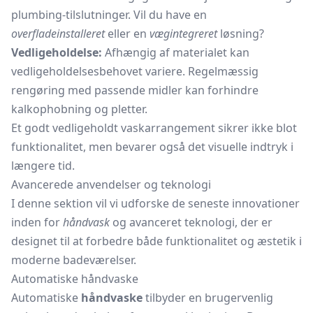
plumbing-tilslutninger. Vil du have en
overfladeinstalleret
eller en
vægintegreret
løsning?
Vedligeholdelse:
Afhængig af materialet kan
vedligeholdelsesbehovet variere. Regelmæssig
rengøring med passende midler kan forhindre
kalkophobning og pletter.
Et godt vedligeholdt vaskarrangement sikrer ikke blot
funktionalitet, men bevarer også det visuelle indtryk i
længere tid.
Avancerede anvendelser og teknologi
I denne sektion vil vi udforske de seneste innovationer
inden for
håndvask
og avanceret teknologi, der er
designet til at forbedre både funktionalitet og æstetik i
moderne badeværelser.
Automatiske håndvaske
Automatiske
håndvaske
tilbyder en brugervenlig