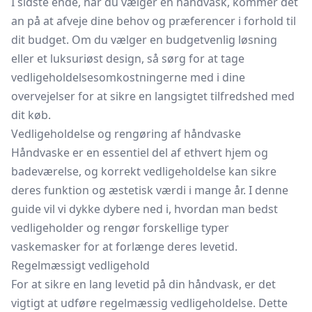
I sidste ende, når du vælger en håndvask, kommer det
an på at afveje dine behov og præferencer i forhold til
dit budget. Om du vælger en budgetvenlig løsning
eller et luksuriøst design, så sørg for at tage
vedligeholdelsesomkostningerne med i dine
overvejelser for at sikre en langsigtet tilfredshed med
dit køb.
Vedligeholdelse og rengøring af håndvaske
Håndvaske er en essentiel del af ethvert hjem og
badeværelse, og korrekt vedligeholdelse kan sikre
deres funktion og æstetisk værdi i mange år. I denne
guide vil vi dykke dybere ned i, hvordan man bedst
vedligeholder og rengør forskellige typer
vaskemasker for at forlænge deres levetid.
Regelmæssigt vedligehold
For at sikre en lang levetid på din håndvask, er det
vigtigt at udføre regelmæssig vedligeholdelse. Dette