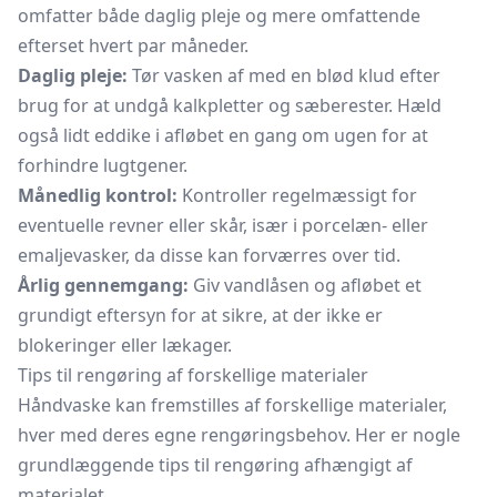
omfatter både daglig pleje og mere omfattende
efterset hvert par måneder.
Daglig pleje:
Tør vasken af med en blød klud efter
brug for at undgå kalkpletter og sæberester. Hæld
også lidt eddike i afløbet en gang om ugen for at
forhindre lugtgener.
Månedlig kontrol:
Kontroller regelmæssigt for
eventuelle revner eller skår, især i porcelæn- eller
emaljevasker, da disse kan forværres over tid.
Årlig gennemgang:
Giv vandlåsen og afløbet et
grundigt eftersyn for at sikre, at der ikke er
blokeringer eller lækager.
Tips til rengøring af forskellige materialer
Håndvaske kan fremstilles af forskellige materialer,
hver med deres egne rengøringsbehov. Her er nogle
grundlæggende tips til rengøring afhængigt af
materialet.