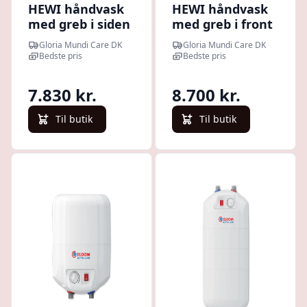
HEWI håndvask
HEWI håndvask
med greb i siden
med greb i front
Gloria Mundi Care DK
Gloria Mundi Care DK
Bedste pris
Bedste pris
7.830 kr.
8.700 kr.
Til butik
Til butik