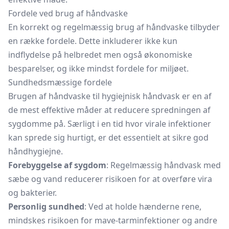
Fordele ved brug af håndvaske
En korrekt og regelmæssig brug af håndvaske tilbyder
en række fordele. Dette inkluderer ikke kun
indflydelse på helbredet men også økonomiske
besparelser, og ikke mindst fordele for miljøet.
Sundhedsmæssige fordele
Brugen af håndvaske til hygiejnisk håndvask er en af
de mest effektive måder at reducere spredningen af
sygdomme på. Særligt i en tid hvor virale infektioner
kan sprede sig hurtigt, er det essentielt at sikre god
håndhygiejne.
Forebyggelse af sygdom
: Regelmæssig håndvask med
sæbe og vand reducerer risikoen for at overføre vira
og bakterier.
Personlig sundhed
: Ved at holde hænderne rene,
mindskes risikoen for mave-tarminfektioner og andre