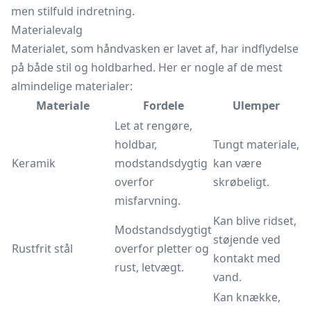
men stilfuld indretning.
Materialevalg
Materialet, som håndvasken er lavet af, har indflydelse
på både stil og holdbarhed. Her er nogle af de mest
almindelige materialer:
Materiale
Fordele
Ulemper
Let at rengøre,
holdbar,
Tungt materiale,
Keramik
modstandsdygtig
kan være
overfor
skrøbeligt.
misfarvning.
Kan blive ridset,
Modstandsdygtigt
støjende ved
Rustfrit stål
overfor pletter og
kontakt med
rust, letvægt.
vand.
Kan knække,