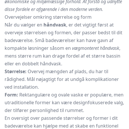
økonomiske og miljømæssige forhold. At forstå og udnytte
disse fordele er afgørende i den moderne verden.
Overvejelser omkring størrelse og form
Når du vælger en
håndvask
, er det vigtigt først at
overveje størrelsen og formen, der passer bedst til dit
badeværelse. Små badeværelser kan have gavn af
kompakte løsninger såsom en
vægmonteret håndvask
,
mens større rum kan drage fordel af et større bassin
eller en dobbelt håndvask.
Størrelse:
Overvej mængden af plads, du har til
rådighed. Mål nøjagtigt for at undgå komplikationer
ved installation.
Form:
Rektangulære og ovale vaske er populære, men
utraditionelle former kan være designfokuserede valg,
der tilfører personlighed til rummet.
En oversigt over passende størrelser og former i dit
badeværelse kan hjælpe med at skabe en funktionel