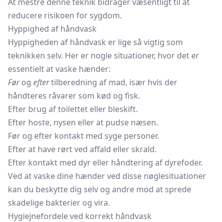
At mestre denne teknik bidrager væsentligt til at
reducere risikoen for sygdom.
Hyppighed af håndvask
Hyppigheden af håndvask er lige så vigtig som
teknikken selv. Her er nogle situationer, hvor det er
essentielt at vaske hænder:
Før
og
efter
tilberedning af mad, især hvis der
håndteres råvarer som kød og fisk.
Efter brug af toilettet eller bleskift.
Efter hoste, nysen eller at pudse næsen.
Før og efter kontakt med syge personer.
Efter at have rørt ved affald eller skrald.
Efter kontakt med dyr eller håndtering af dyrefoder.
Ved at vaske dine hænder ved disse nøglesituationer
kan du beskytte dig selv og andre mod at sprede
skadelige bakterier og vira.
Hygiejnefordele ved korrekt håndvask