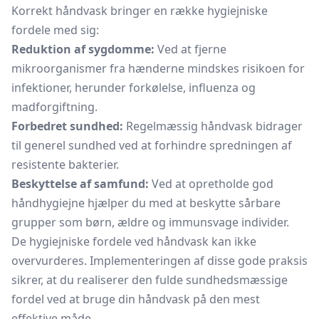
Korrekt håndvask bringer en række hygiejniske
fordele med sig:
Reduktion af sygdomme:
Ved at fjerne
mikroorganismer fra hænderne mindskes risikoen for
infektioner, herunder forkølelse, influenza og
madforgiftning.
Forbedret sundhed:
Regelmæssig håndvask bidrager
til generel sundhed ved at forhindre spredningen af
resistente bakterier.
Beskyttelse af samfund:
Ved at opretholde god
håndhygiejne hjælper du med at beskytte sårbare
grupper som børn, ældre og immunsvage individer.
De hygiejniske fordele ved håndvask kan ikke
overvurderes. Implementeringen af disse gode praksis
sikrer, at du realiserer den fulde sundhedsmæssige
fordel ved at bruge din håndvask på den mest
effektive måde.