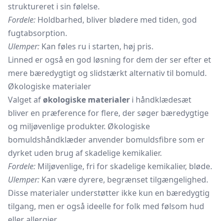
struktureret i sin følelse.
Fordele:
Holdbarhed, bliver blødere med tiden, god
fugtabsorption.
Ulemper:
Kan føles ru i starten, høj pris.
Linned er også en god løsning for dem der ser efter et
mere bæredygtigt og slidstærkt alternativ til bomuld.
Økologiske materialer
Valget af
økologiske materialer
i håndklædesæt
bliver en præference for flere, der søger bæredygtige
og miljøvenlige produkter. Økologiske
bomuldshåndklæder anvender bomuldsfibre som er
dyrket uden brug af skadelige kemikalier.
Fordele:
Miljøvenlige, fri for skadelige kemikalier, bløde.
Ulemper:
Kan være dyrere, begrænset tilgængelighed.
Disse materialer understøtter ikke kun en bæredygtig
tilgang, men er også ideelle for folk med følsom hud
eller allergier.