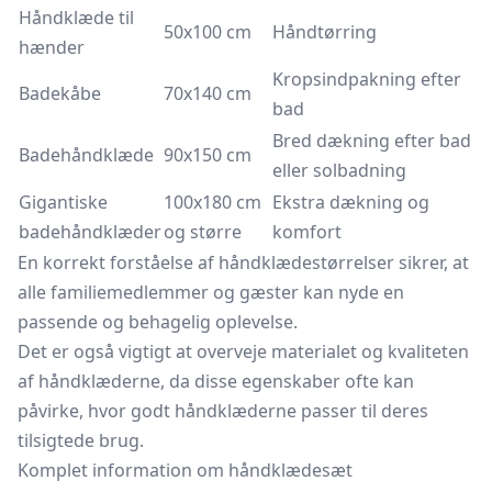
Håndklæde til
50x100 cm
Håndtørring
hænder
Kropsindpakning efter
Badekåbe
70x140 cm
bad
Bred dækning efter bad
Badehåndklæde
90x150 cm
eller solbadning
Gigantiske
100x180 cm
Ekstra dækning og
badehåndklæder
og større
komfort
En korrekt forståelse af håndklædestørrelser sikrer, at
alle familiemedlemmer og gæster kan nyde en
passende og behagelig oplevelse.
Det er også vigtigt at overveje materialet og kvaliteten
af håndklæderne, da disse egenskaber ofte kan
påvirke, hvor godt håndklæderne passer til deres
tilsigtede brug.
Komplet information om håndklædesæt