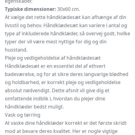
egenskaber.
Typiske dimensioner:
30x60 cm.
At vælge det rette håndklædesæt kan afhænge af din
livsstil og behov. Håndklædesæt kan variere i antal og
type af inkluderede håndklæder, så overvej godt, hvilke
typer der vil være mest nyttige for dig og din
husstand.
Pleje og vedligeholdelse af håndklædesæt
Håndklædesæt er en essentiel del af ethvert
badeværelse, og for at sikre deres langvarige blødhed
og holdbarhed, er korrekt pleje og vedligeholdelse
absolut nødvendigt. Dette afsnit vil give dig et
omfattende indblik i, hvordan du plejer dine
håndklæder bedst muligt.
Vask og tørring
At vaske dine håndklæder korrekt er det første skridt
mod at bevare deres kvalitet. Her er nogle vigtige