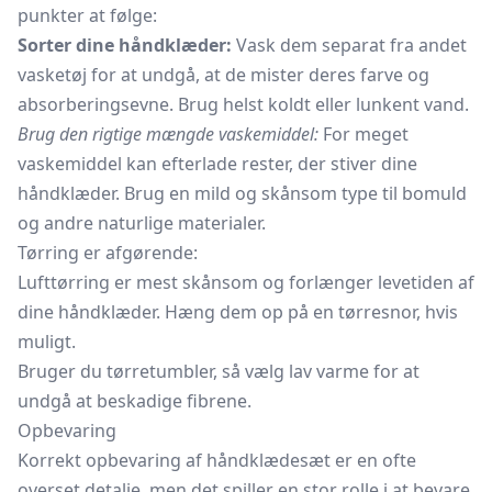
punkter at følge:
Sorter dine håndklæder:
Vask dem separat fra andet
vasketøj for at undgå, at de mister deres farve og
absorberingsevne. Brug helst koldt eller lunkent vand.
Brug den rigtige mængde vaskemiddel:
For meget
vaskemiddel kan efterlade rester, der stiver dine
håndklæder. Brug en mild og skånsom type til bomuld
og andre naturlige materialer.
Tørring er afgørende:
Lufttørring er mest skånsom og forlænger levetiden af
dine håndklæder. Hæng dem op på en tørresnor, hvis
muligt.
Bruger du tørretumbler, så vælg lav varme for at
undgå at beskadige fibrene.
Opbevaring
Korrekt opbevaring af håndklædesæt er en ofte
overset detalje, men det spiller en stor rolle i at bevare