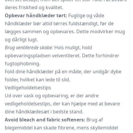
deres friskhed og kvalitet.
Opbevar håndklæder tørt:
Fugtige og våde
håndklæder bør altid tørres fuldstændigt, før de
lægges sammen og opbevares. Dette modvirker mug
og dårligt lugt.
Brug ventilerede skabe:
Hvis muligt, hold
opbevaringspladsen velventileret. Dette forhindrer
fugtophobning.
Fold dine håndklæder på en måde, der undgår dybe
folder, hvilket kan lede til slid.
Vedligeholdelsestips
Ud over vask og opbevaring, er der andre
vedligeholdelsestips, der kan hjælpe med at bevare
dine håndklædesæt i bedste stand.
Avoid bleach and fabric softeners:
Brug af
blegemiddel kan skade fibrene, mens
skyllemiddel