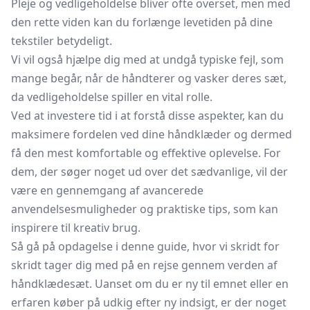
Pleje og vedligeholdelse bliver ofte overset, men med
den rette viden kan du forlænge levetiden på dine
tekstiler betydeligt.
Vi vil også hjælpe dig med at undgå typiske fejl, som
mange begår, når de håndterer og vasker deres sæt,
da vedligeholdelse spiller en vital rolle.
Ved at investere tid i at forstå disse aspekter, kan du
maksimere fordelen ved dine håndklæder og dermed
få den mest komfortable og effektive oplevelse. For
dem, der søger noget ud over det sædvanlige, vil der
være en gennemgang af avancerede
anvendelsesmuligheder og praktiske tips, som kan
inspirere til kreativ brug.
Så gå på opdagelse i denne guide, hvor vi skridt for
skridt tager dig med på en rejse gennem verden af
håndklædesæt. Uanset om du er ny til emnet eller en
erfaren køber på udkig efter ny indsigt, er der noget