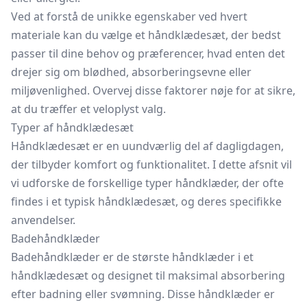
Ved at forstå de unikke egenskaber ved hvert
materiale kan du vælge et håndklædesæt, der bedst
passer til dine behov og præferencer, hvad enten det
drejer sig om blødhed, absorberingsevne eller
miljøvenlighed. Overvej disse faktorer nøje for at sikre,
at du træffer et veloplyst valg.
Typer af håndklædesæt
Håndklædesæt er en uundværlig del af dagligdagen,
der tilbyder komfort og funktionalitet. I dette afsnit vil
vi udforske de forskellige typer håndklæder, der ofte
findes i et typisk håndklædesæt, og deres specifikke
anvendelser.
Badehåndklæder
Badehåndklæder
er de største håndklæder i et
håndklædesæt og designet til maksimal absorbering
efter badning eller svømning. Disse håndklæder er