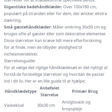
størrelser for at imødekomme specifikke behov:
Gigantiske badehåndklæder:
Over 100x180 cm,
populært på stranden eller for dem, der ønsker ekstra
dækning.
Små gæstehåndklæder:
Måler omkring 30x50 cm og
bruges ofte af gæster eller som dekorative elementer.
Disse størrelser kan kræve lidt mere efterforskning
for at finde, men de tilbyder alsidighed til
nicheanvendelser.
Størrelsesguider
For at vælge det rigtige håndklædesæt er det nyttigt at
forstå de forskellige størrelser og hvordan de passer
ind i dit liv. Her er en lille guide til at hjælpe:
Anbefalet
Håndklædetype
Primær Brug
Størrelse
Ansigtsvask og
Vaskeklud
30x30 cm
kropspleje