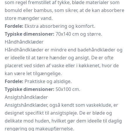
som regel fremstillet af tykke, bløde materialer som
bomuld eller bambus, som sikrer, at de kan absorbere
store mængder vand.
Fordele:
Ekstra absorbering og komfort.
Typiske dimensioner:
70x140 cm og større.
Håndhåndklæder
Håndhåndklæder er mindre end badehåndklæder og
er ideelle til at tørre hænder og ansigt. De er ofte
placeret ved siden af vaske eller i køkkenet, hvor de
kan være let tilgængelige.
Fordele:
Praktiske og alsidige.
Typiske dimensioner:
50x100 cm.
Ansigtshåndklæder
Ansigtshåndklæder, også kendt som vaskeklude, er
designet specifikt til ansigtspleje. De er bløde og
delikate mod huden, hvilket gør dem ideelle til daglig
rengøring og makeupfjernelse.