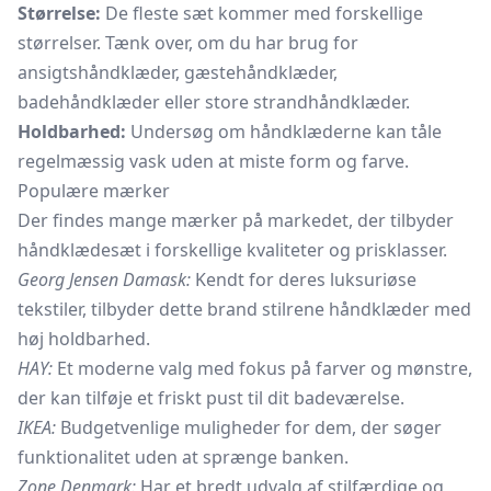
Størrelse:
De fleste sæt kommer med forskellige
størrelser. Tænk over, om du har brug for
ansigtshåndklæder,
gæstehåndklæder,
badehåndklæder eller store
strandhåndklæder.
Holdbarhed:
Undersøg om håndklæderne kan tåle
regelmæssig vask uden at miste form og farve.
Populære mærker
Der findes mange mærker på markedet, der tilbyder
håndklædesæt i forskellige kvaliteter og prisklasser.
Georg Jensen Damask:
Kendt for deres luksuriøse
tekstiler, tilbyder dette brand stilrene håndklæder med
høj holdbarhed.
HAY:
Et moderne valg med fokus på farver og mønstre,
der kan tilføje et friskt pust til dit badeværelse.
IKEA:
Budgetvenlige muligheder for dem, der søger
funktionalitet uden at sprænge banken.
Zone Denmark:
Har et bredt udvalg af stilfærdige og