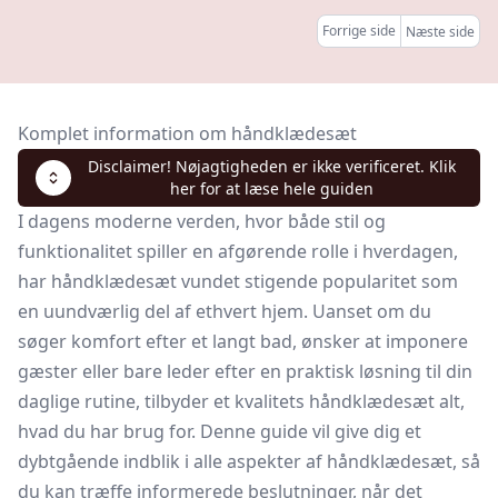
Forrige side
Næste side
Komplet information om håndklædesæt
Disclaimer! Nøjagtigheden er ikke verificeret. Klik
her for at læse hele guiden
I dagens moderne verden, hvor både stil og
funktionalitet spiller en afgørende rolle i hverdagen,
har håndklædesæt vundet stigende popularitet som
en uundværlig del af ethvert hjem. Uanset om du
søger komfort efter et langt bad, ønsker at imponere
gæster eller bare leder efter en praktisk løsning til din
daglige rutine, tilbyder et kvalitets håndklædesæt alt,
hvad du har brug for. Denne guide vil give dig et
dybtgående indblik i alle aspekter af håndklædesæt, så
du kan træffe informerede beslutninger, når det