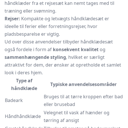
håndklæder fra et rejsesæt kan nemt tages med til
træning eller svømning.
Rejser:
Kompakte og letvægts håndklædesæt er
ideelle til ferier eller forretningsrejser, hvor
pladsbesparelse er vigtig.
Ud over disse anvendelser tilbyder håndklædesæt
også fordele i form af
konsekvent kvalitet
og
sammenhængende styling
, hvilket er særligt
attraktivt for dem, der ønsker at opretholde et samlet
look i deres hjem.
Type af
Typiske anvendelsesområder
håndklæde
Bruges til at tørre kroppen efter bad
Badeark
eller brusebad
Velegnet til vask af hænder og
Håndhåndklæde
tørring af ansigt