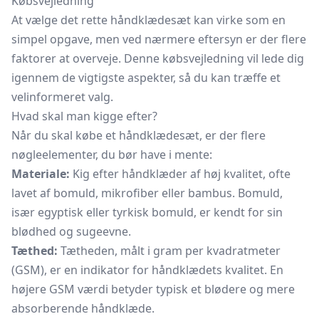
Købsvejledning
At vælge det rette håndklædesæt kan virke som en
simpel opgave, men ved nærmere eftersyn er der flere
faktorer at overveje. Denne købsvejledning vil lede dig
igennem de vigtigste aspekter, så du kan træffe et
velinformeret valg.
Hvad skal man kigge efter?
Når du skal købe et håndklædesæt, er der flere
nøgleelementer, du bør have i mente:
Materiale:
Kig efter håndklæder af høj kvalitet, ofte
lavet af bomuld, mikrofiber eller bambus. Bomuld,
især egyptisk eller tyrkisk bomuld, er kendt for sin
blødhed og sugeevne.
Tæthed:
Tætheden, målt i gram per kvadratmeter
(GSM), er en indikator for håndklædets kvalitet. En
højere GSM værdi betyder typisk et blødere og mere
absorberende håndklæde.