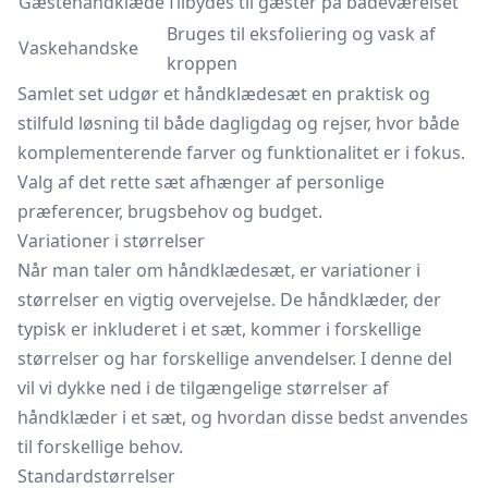
Gæstehåndklæde
Tilbydes til gæster på badeværelset
Bruges til eksfoliering og vask af
Vaskehandske
kroppen
Samlet set udgør et håndklædesæt en praktisk og
stilfuld løsning til både dagligdag og rejser, hvor både
komplementerende farver og funktionalitet er i fokus.
Valg af det rette sæt afhænger af personlige
præferencer, brugsbehov og budget.
Variationer i størrelser
Når man taler om håndklædesæt, er variationer i
størrelser en vigtig overvejelse. De håndklæder, der
typisk er inkluderet i et sæt, kommer i forskellige
størrelser og har forskellige anvendelser. I denne del
vil vi dykke ned i de tilgængelige størrelser af
håndklæder i et sæt, og hvordan disse bedst anvendes
til forskellige behov.
Standardstørrelser