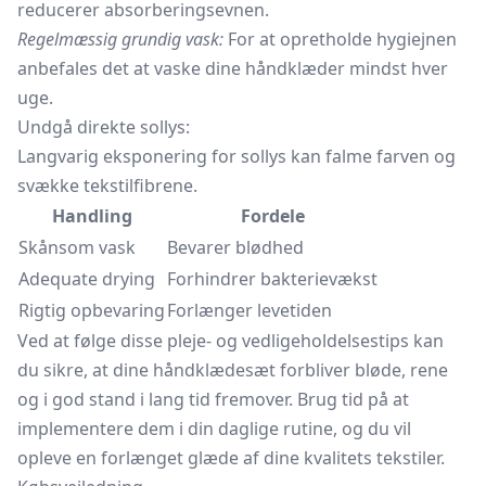
reducerer absorberingsevnen.
Regelmæssig grundig vask:
For at opretholde hygiejnen
anbefales det at vaske dine håndklæder mindst hver
uge.
Undgå direkte sollys:
Langvarig eksponering for sollys kan falme farven og
svække tekstilfibrene.
Handling
Fordele
Skånsom vask
Bevarer blødhed
Adequate drying
Forhindrer bakterievækst
Rigtig opbevaring
Forlænger levetiden
Ved at følge disse pleje- og vedligeholdelsestips kan
du sikre, at dine håndklædesæt forbliver bløde, rene
og i god stand i lang tid fremover. Brug tid på at
implementere dem i din daglige rutine, og du vil
opleve en forlænget glæde af dine kvalitets tekstiler.