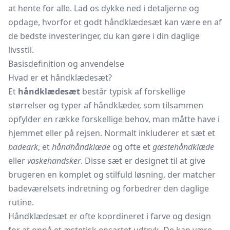
at hente for alle. Lad os dykke ned i detaljerne og
opdage, hvorfor et godt håndklædesæt kan være en af
de bedste investeringer, du kan gøre i din daglige
livsstil.
Basisdefinition og anvendelse
Hvad er et håndklædesæt?
Et
håndklædesæt
består typisk af forskellige
størrelser og typer af håndklæder, som tilsammen
opfylder en række forskellige behov, man måtte have i
hjemmet eller på rejsen. Normalt inkluderer et sæt et
badeark
, et
håndhåndklæde
og ofte et
gæstehåndklæde
eller
vaskehandsker
. Disse sæt er designet til at give
brugeren en komplet og stilfuld løsning, der matcher
badeværelsets indretning og forbedrer den daglige
rutine.
Håndklædesæt er ofte koordineret i farve og design