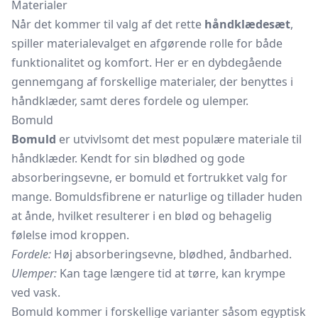
Materialer
Når det kommer til valg af det rette
håndklædesæt
,
spiller materialevalget en afgørende rolle for både
funktionalitet og komfort. Her er en dybdegående
gennemgang af forskellige materialer, der benyttes i
håndklæder, samt deres fordele og ulemper.
Bomuld
Bomuld
er utvivlsomt det mest populære materiale til
håndklæder. Kendt for sin blødhed og gode
absorberingsevne, er bomuld et fortrukket valg for
mange. Bomuldsfibrene er naturlige og tillader huden
at ånde, hvilket resulterer i en blød og behagelig
følelse imod kroppen.
Fordele:
Høj absorberingsevne, blødhed, åndbarhed.
Ulemper:
Kan tage længere tid at tørre, kan krympe
ved vask.
Bomuld kommer i forskellige varianter såsom egyptisk