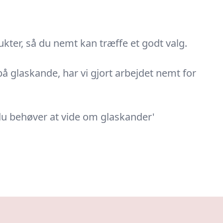
kter, så du nemt kan træffe et godt valg.
 på glaskande, har vi gjort arbejdet nemt for
 du behøver at vide om glaskander'