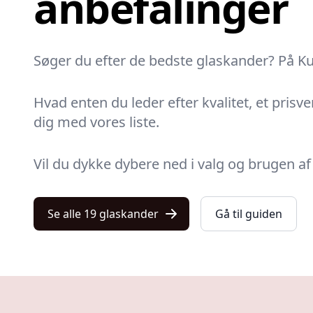
anbefalinger
Søger du efter de bedste glaskander? På Ku
Hvad enten du leder efter kvalitet, et prisve
dig med vores liste.
Vil du dykke dybere ned i valg og brugen af
Se alle 19 glaskander
Gå til guiden