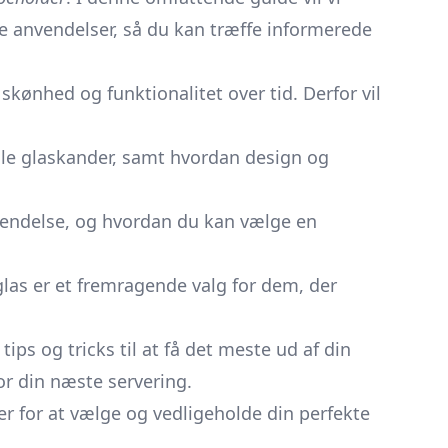
e anvendelser, så du kan træffe informerede
 skønhed og funktionalitet over tid. Derfor vil
tille glaskander, samt hvordan design og
nvendelse, og hvordan du kan vælge en
glas er et fremragende valg for dem, der
s og tricks til at få det meste ud af din
for din næste servering.
ver for at vælge og vedligeholde din perfekte