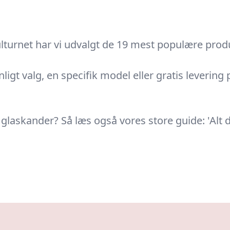
lturnet har vi udvalgt de 19 mest populære produ
nligt valg, en specifik model eller gratis levering
 glaskander? Så læs også vores store guide: 'Alt