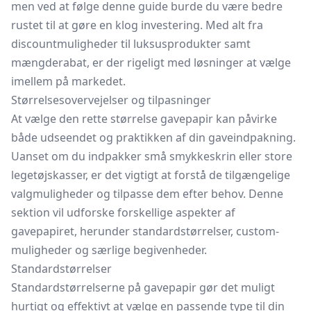
men ved at følge denne guide burde du være bedre
rustet til at gøre en klog investering. Med alt fra
discountmuligheder til luksusprodukter samt
mængderabat, er der rigeligt med løsninger at vælge
imellem på markedet.
Størrelsesovervejelser og tilpasninger
At vælge den rette størrelse gavepapir kan påvirke
både udseendet og praktikken af din gaveindpakning.
Uanset om du indpakker små smykkeskrin eller store
legetøjskasser, er det vigtigt at forstå de tilgængelige
valgmuligheder og tilpasse dem efter behov. Denne
sektion vil udforske forskellige aspekter af
gavepapiret, herunder standardstørrelser, custom-
muligheder og særlige begivenheder.
Standardstørrelser
Standardstørrelserne på gavepapir gør det muligt
hurtigt og effektivt at vælge en passende type til din