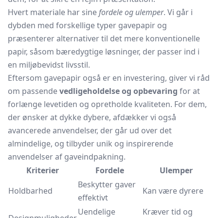
Hvert materiale har sine
fordele og ulemper
. Vi går i
dybden med forskellige typer gavepapir og
præsenterer alternativer til det mere konventionelle
papir, såsom bæredygtige løsninger, der passer ind i
en miljøbevidst livsstil.
Eftersom gavepapir også er en investering, giver vi råd
om passende
vedligeholdelse og opbevaring
for at
forlænge levetiden og opretholde kvaliteten. For dem,
der ønsker at dykke dybere, afdækker vi også
avancerede anvendelser, der går ud over det
almindelige, og tilbyder unik og inspirerende
anvendelser af gaveindpakning.
Kriterier
Fordele
Ulemper
Beskytter gaver
Holdbarhed
Kan være dyrere
effektivt
Uendelige
Kræver tid og