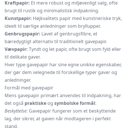
Kraftpapir:
Et mere robust og miljøvenligt valg, ofte
brugt til rustik og minimalistisk indpakning.
Kunstpapir:
Højkvalitets papir med kunstneriske tryk,
ideelt til særlige anledninger som bryllupper.
Genbrugspapir:
Lavet af genbrugsfibre, et
bæredygtigt alternativ til traditionelt gavepapir.
Vævpapir:
Tyndt og let papir, ofte brugt som fyld eller
til delikate gaver.
Hver type gavepapir har sine egne unikke egenskaber,
der gør dem velegnede til forskellige typer gaver og
anledninger.
Formål med gavepapir
Mens gavepapir primært anvendes til indpakning, har
det også
praktiske
og
symbolske formål
:
Beskyttelse:
Gavepapir fungerer som et beskyttende
lag, der sikrer, at gaven når modtageren i perfekt
stand.