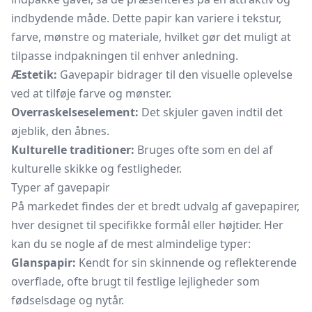
indbydende måde. Dette papir kan variere i tekstur,
farve, mønstre og materiale, hvilket gør det muligt at
tilpasse indpakningen til enhver anledning.
Æstetik:
Gavepapir bidrager til den visuelle oplevelse
ved at tilføje farve og mønster.
Overraskelseselement:
Det skjuler gaven indtil det
øjeblik, den åbnes.
Kulturelle traditioner:
Bruges ofte som en del af
kulturelle skikke og festligheder.
Typer af gavepapir
På markedet findes der et bredt udvalg af gavepapirer,
hver designet til specifikke formål eller højtider. Her
kan du se nogle af de mest almindelige typer:
Glanspapir:
Kendt for sin skinnende og reflekterende
overflade, ofte brugt til festlige lejligheder som
fødselsdage og nytår.