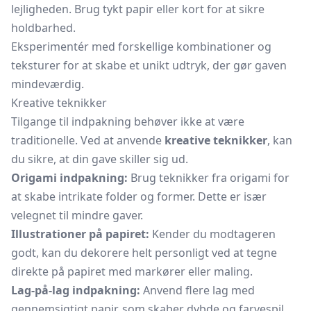
lejligheden. Brug tykt papir eller kort for at sikre
holdbarhed.
Eksperimentér med forskellige kombinationer og
teksturer for at skabe et unikt udtryk, der gør gaven
mindeværdig.
Kreative teknikker
Tilgange til indpakning behøver ikke at være
traditionelle. Ved at anvende
kreative teknikker
, kan
du sikre, at din gave skiller sig ud.
Origami indpakning:
Brug teknikker fra origami for
at skabe intrikate folder og former. Dette er især
velegnet til mindre gaver.
Illustrationer på papiret:
Kender du modtageren
godt, kan du dekorere helt personligt ved at tegne
direkte på papiret med markører eller maling.
Lag-på-lag indpakning:
Anvend flere lag med
gennemsigtigt papir, som skaber dybde og farvespil.