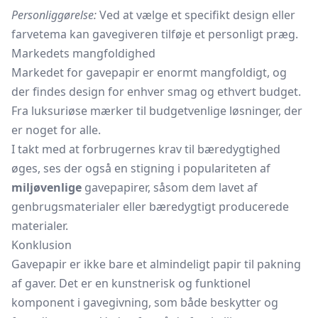
Personliggørelse:
Ved at vælge et specifikt design eller
farvetema kan gavegiveren tilføje et personligt præg.
Markedets mangfoldighed
Markedet for gavepapir er enormt mangfoldigt, og
der findes design for enhver smag og ethvert budget.
Fra luksuriøse mærker til budgetvenlige løsninger, der
er noget for alle.
I takt med at forbrugernes krav til bæredygtighed
øges, ses der også en stigning i populariteten af
miljøvenlige
gavepapirer, såsom dem lavet af
genbrugsmaterialer eller bæredygtigt producerede
materialer.
Konklusion
Gavepapir er ikke bare et almindeligt papir til pakning
af gaver. Det er en kunstnerisk og funktionel
komponent i gavegivning, som både beskytter og