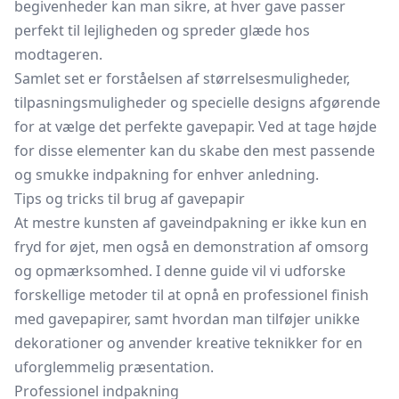
begivenheder kan man sikre, at hver gave passer
perfekt til lejligheden og spreder glæde hos
modtageren.
Samlet set er forståelsen af størrelsesmuligheder,
tilpasningsmuligheder og specielle designs afgørende
for at vælge det perfekte gavepapir. Ved at tage højde
for disse elementer kan du skabe den mest passende
og smukke indpakning for enhver anledning.
Tips og tricks til brug af gavepapir
At mestre kunsten af gaveindpakning er ikke kun en
fryd for øjet, men også en demonstration af omsorg
og opmærksomhed. I denne guide vil vi udforske
forskellige metoder til at opnå en professionel finish
med gavepapirer, samt hvordan man tilføjer unikke
dekorationer og anvender kreative teknikker for en
uforglemmelig præsentation.
Professionel indpakning