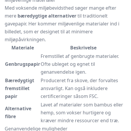
Miljøvenlige materialer
Med voksende miljøbevidsthed søger mange efter
mere
bæredygtige alternativer
til traditionelt
gavepapir. Her kommer miljøvenlige materialer ind i
billedet, som er designet til at minimere
miljøpåvirkningen.
Materiale
Beskrivelse
Fremstillet af genbrugte materialer.
Genbrugspapir
Ofte ubleget og egnet til
genanvendelse igen.
Bæredygtigt
Produceret fra skove, der forvaltes
fremstillet
ansvarligt. Kan også inkludere
papir
certificeringer såsom FSC.
Lavet af materialer som bambus eller
Alternative
hemp, som vokser hurtigere og
fibre
kræver mindre ressourcer end træ.
Genanvendelige muligheder