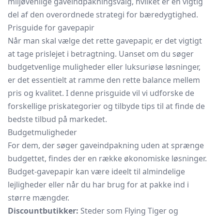
miljøvenlige gaveindpakningsvalg, hvilket er en vigtig
del af den overordnede strategi for bæredygtighed.
Prisguide for gavepapir
Når man skal vælge det rette gavepapir, er det vigtigt
at tage prislejet i betragtning. Uanset om du søger
budgetvenlige muligheder eller luksuriøse løsninger,
er det essentielt at ramme den rette balance mellem
pris og kvalitet. I denne prisguide vil vi udforske de
forskellige priskategorier og tilbyde tips til at finde de
bedste tilbud på markedet.
Budgetmuligheder
For dem, der søger gaveindpakning uden at sprænge
budgettet, findes der en række økonomiske løsninger.
Budget-gavepapir kan være ideelt til almindelige
lejligheder eller når du har brug for at pakke ind i
større mængder.
Discountbutikker:
Steder som Flying Tiger og