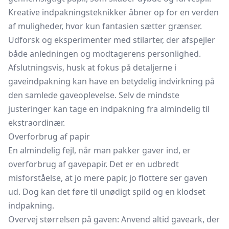
Kreative indpakningsteknikker åbner op for en verden
af muligheder, hvor kun fantasien sætter grænser.
Udforsk og eksperimenter med stilarter, der afspejler
både anledningen og modtagerens personlighed.
Afslutningsvis, husk at fokus på detaljerne i
gaveindpakning kan have en betydelig indvirkning på
den samlede gaveoplevelse. Selv de mindste
justeringer kan tage en indpakning fra almindelig til
ekstraordinær.
Overforbrug af papir
En almindelig fejl, når man pakker gaver ind, er
overforbrug af gavepapir. Det er en udbredt
misforståelse, at jo mere papir, jo flottere ser gaven
ud. Dog kan det føre til unødigt spild og en klodset
indpakning.
Overvej størrelsen på gaven: Anvend altid gaveark, der