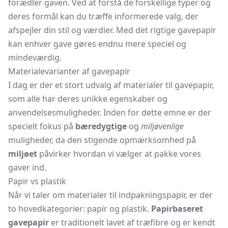
forædler gaven. Ved at forstå de forskellige typer og
deres formål kan du træffe informerede valg, der
afspejler din stil og værdier. Med det rigtige gavepapir
kan enhver gave gøres endnu mere speciel og
mindeværdig.
Materialevarianter af gavepapir
I dag er der et stort udvalg af materialer til gavepapir,
som alle har deres unikke egenskaber og
anvendelsesmuligheder. Inden for dette emne er der
specielt fokus på
bæredygtige
og
miljøvenlige
muligheder, da den stigende opmærksomhed på
miljøet
påvirker hvordan vi vælger at pakke vores
gaver ind.
Papir vs plastik
Når vi taler om materialer til indpakningspapir, er der
to hovedkategorier: papir og plastik.
Papirbaseret
gavepapir
er traditionelt lavet af træfibre og er kendt