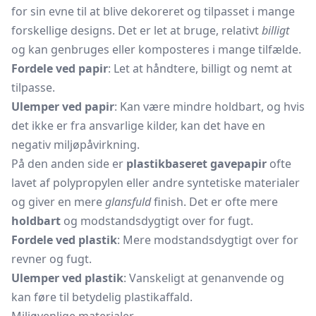
for sin evne til at blive dekoreret og tilpasset i mange
forskellige designs. Det er let at bruge, relativt
billigt
og kan genbruges eller komposteres i mange tilfælde.
Fordele ved papir
: Let at håndtere, billigt og nemt at
tilpasse.
Ulemper ved papir
: Kan være mindre holdbart, og hvis
det ikke er fra ansvarlige kilder, kan det have en
negativ miljøpåvirkning.
På den anden side er
plastikbaseret gavepapir
ofte
lavet af polypropylen eller andre syntetiske materialer
og giver en mere
glansfuld
finish. Det er ofte mere
holdbart
og modstandsdygtigt over for fugt.
Fordele ved plastik
: Mere modstandsdygtigt over for
revner og fugt.
Ulemper ved plastik
: Vanskeligt at genanvende og
kan føre til betydelig plastikaffald.