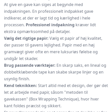
At give en gave kan siges at begynde med
indpakningen. En professionelt indpakket gave
indikerer, at der er lagt tid og kærlighed i hele
processen.
Professionel indpakning
kræver lidt
ekstra opmærksomhed på detaljer.
Vælg det rigtige papir:
Vælg et papir af høj kvalitet,
der passer til gavens lejlighed. Papir med en høj
gramvægt giver ofte en mere luksuriøs følelse og
undgår let skader.
Brug passende værktøjer:
En skarp saks, en lineal og
dobbeltklæbende tape kan skabe skarpe linjer og en
usynlig finish.
Kend teknikken:
Start altid med et design, der gør det
let at arbejde med papir, såsom "metoden til
gavekassen" (Box Wrapping Technique), hvor hver
kant foldes præcist og sikkert.