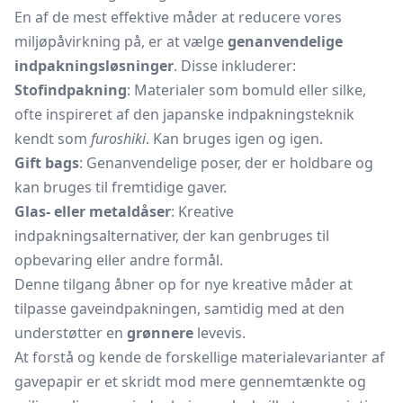
En af de mest effektive måder at reducere vores
miljøpåvirkning på, er at vælge
genanvendelige
indpakningsløsninger
. Disse inkluderer:
Stofindpakning
: Materialer som bomuld eller silke,
ofte inspireret af den japanske indpakningsteknik
kendt som
furoshiki
. Kan bruges igen og igen.
Gift bags
: Genanvendelige poser, der er holdbare og
kan bruges til fremtidige gaver.
Glas- eller metaldåser
: Kreative
indpakningsalternativer, der kan genbruges til
opbevaring eller andre formål.
Denne tilgang åbner op for nye kreative måder at
tilpasse gaveindpakningen, samtidig med at den
understøtter en
grønnere
levevis.
At forstå og kende de forskellige materialevarianter af
gavepapir er et skridt mod mere gennemtænkte og