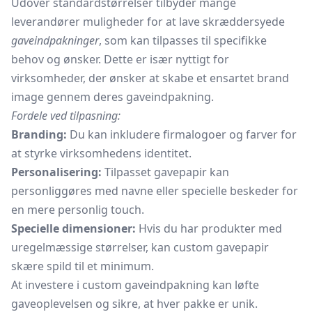
Udover standardstørrelser tilbyder mange
leverandører muligheder for at lave skræddersyede
gaveindpakninger
, som kan tilpasses til specifikke
behov og ønsker. Dette er især nyttigt for
virksomheder, der ønsker at skabe et ensartet brand
image gennem deres gaveindpakning.
Fordele ved tilpasning:
Branding:
Du kan inkludere firmalogoer og farver for
at styrke virksomhedens identitet.
Personalisering:
Tilpasset gavepapir kan
personliggøres med navne eller specielle beskeder for
en mere personlig touch.
Specielle dimensioner:
Hvis du har produkter med
uregelmæssige størrelser, kan custom gavepapir
skære spild til et minimum.
At investere i custom gaveindpakning kan løfte
gaveoplevelsen og sikre, at hver pakke er unik.