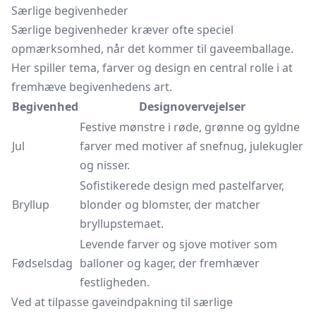
Særlige begivenheder
Særlige begivenheder kræver ofte speciel
opmærksomhed, når det kommer til gaveemballage.
Her spiller tema, farver og design en central rolle i at
fremhæve begivenhedens art.
Begivenhed
Designovervejelser
Festive mønstre i røde, grønne og gyldne
Jul
farver med motiver af snefnug,
julekugler
og nisser.
Sofistikerede design med pastelfarver,
Bryllup
blonder og blomster, der matcher
bryllupstemaet.
Levende farver og sjove motiver som
Fødselsdag
balloner og kager, der fremhæver
festligheden.
Ved at tilpasse gaveindpakning til særlige