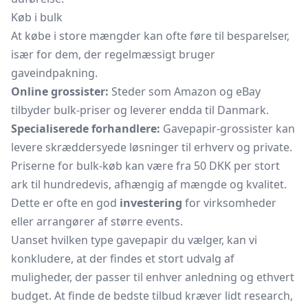
Køb i bulk
At købe i store mængder kan ofte føre til besparelser,
især for dem, der regelmæssigt bruger
gaveindpakning.
Online grossister:
Steder som Amazon og eBay
tilbyder bulk-priser og leverer endda til Danmark.
Specialiserede forhandlere:
Gavepapir-grossister kan
levere skræddersyede løsninger til erhverv og private.
Priserne for bulk-køb kan være fra 50 DKK per stort
ark til hundredevis, afhængig af mængde og kvalitet.
Dette er ofte en god
investering
for virksomheder
eller arrangører af større events.
Uanset hvilken type gavepapir du vælger, kan vi
konkludere, at der findes et stort udvalg af
muligheder, der passer til enhver anledning og ethvert
budget. At finde de bedste tilbud kræver lidt research,