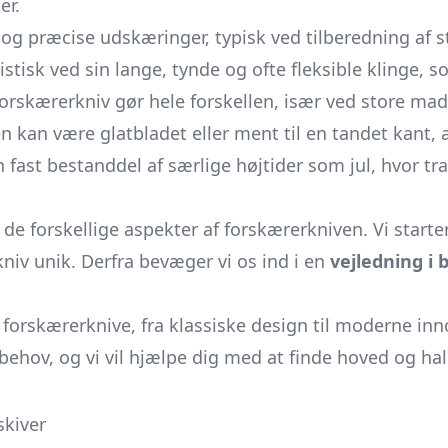
er.
 og præcise udskæringer, typisk ved tilberedning af s
ristisk ved sin lange, tynde og ofte fleksible klinge
 forskærerkniv gør hele forskellen, især ved store ma
en kan være glatbladet eller ment til en tandet kant,
fast bestanddel af særlige højtider som jul, hvor tr
de forskellige aspekter af forskærerkniven. Vi start
niv unik. Derfra bevæger vi os ind i en
vejledning i 
forskærerknive, fra klassiske design til moderne inn
ne behov, og vi vil hjælpe dig med at finde hoved og h
skiver