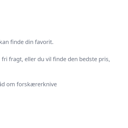
an finde din favorit.
i fragt, eller du vil finde den bedste pris,
 råd om forskærerknive