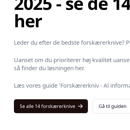
2025 - se de 1
her
Leder du efter de bedste forskærerknive? På 
Uanset om du prioriterer høj kvalitet uanset
så finder du løsningen her.
Læs vores guide 'Forskærerkniv - Al inform
Se alle 14 forskærerknive
Gå til guiden