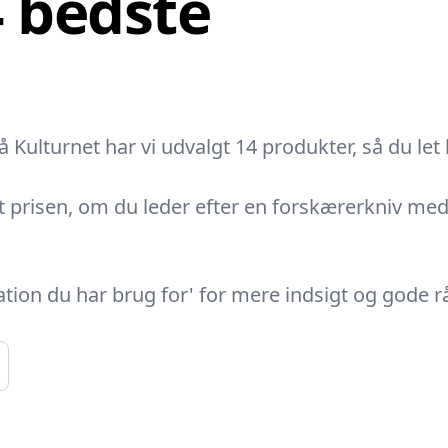
4 bedste
Kulturnet har vi udvalgt 14 produkter, så du let k
 prisen, om du leder efter en forskærerkniv med fr
ation du har brug for' for mere indsigt og gode