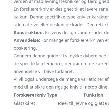
verden af madlavningsteknikker og færdighed
En forskærerkniv er designet til at levere rene
kalkun. Denne specifikke type kniv er karakte
uden at rive eller beskadige kødet. Den rette
Konstruktion:
Knivens design varierer, idet d
Anvendelse:
For mange er forskærerkniven en 
opskæring.
Gennem denne guide vil vi dykke dybere ned i 
de specifikke elementer, der gør en forskærerk
anvendelse vil blive forklaret.
Vi vil også undersøge de mange variationer af 
med til at sikre den rigtige kniv til netop di
Forskærerkniv Type
Funktion
Glatskåret
Ideel til jævne og glatte 