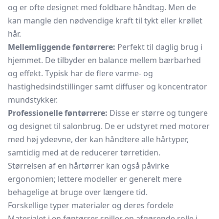
og er ofte designet med foldbare håndtag. Men de
kan mangle den nødvendige kraft til tykt eller krøllet
hår.
Mellemliggende føntørrere:
Perfekt til daglig brug i
hjemmet. De tilbyder en balance mellem bærbarhed
og effekt. Typisk har de flere varme- og
hastighedsindstillinger samt diffuser og koncentrator
mundstykker.
Professionelle føntørrere:
Disse er større og tungere
og designet til salonbrug. De er udstyret med motorer
med høj ydeevne, der kan håndtere alle hårtyper,
samtidig med at de reducerer tørretiden.
Størrelsen af en hårtørrer kan også påvirke
ergonomien; lettere modeller er generelt mere
behagelige at bruge over længere tid.
Forskellige typer materialer og deres fordele
Materialet i en føntørrer spiller en afgørende rolle i