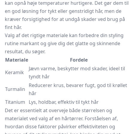
kan opnå høje temperaturer hurtigere. Det gør dem til
en god løsning for tykt eller genstridigt hår, men de
kræver forsigtighed for at undgå skader ved brug på
fint hår.
Valg af det rigtige materiale kan forbedre din styling
rutine markant og give dig det glatte og skinnende
resultat, du søger.
Materiale
Fordele
Jævn varme, beskytter mod skader, ideel til
Keramik
tyndt hår
Reducerer krus, bevarer fugt, god til krøllet
Turmalin
hår
Titanium
Lys, holdbar, effektiv til tykt hår
Det er essentielt at overveje både størrelsen og
materialet ved valg af en hårtørrer. Forståelsen af,
hvordan disse faktorer påvirker effektiviteten og