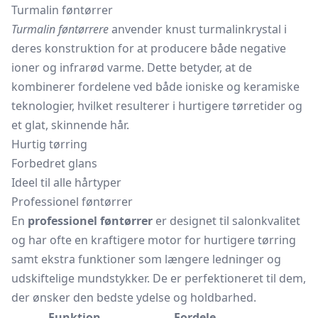
Turmalin føntørrer
Turmalin føntørrere
anvender knust turmalinkrystal i
deres konstruktion for at producere både negative
ioner og infrarød varme. Dette betyder, at de
kombinerer fordelene ved både ioniske og keramiske
teknologier, hvilket resulterer i hurtigere tørretider og
et glat, skinnende hår.
Hurtig tørring
Forbedret glans
Ideel til alle hårtyper
Professionel føntørrer
En
professionel føntørrer
er designet til salonkvalitet
og har ofte en kraftigere motor for hurtigere tørring
samt ekstra funktioner som længere ledninger og
udskiftelige mundstykker. De er perfektioneret til dem,
der ønsker den bedste ydelse og holdbarhed.
Funktion
Fordele