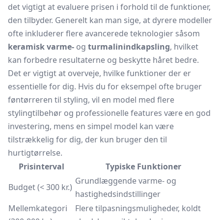
det vigtigt at evaluere prisen i forhold til de funktioner,
den tilbyder. Generelt kan man sige, at dyrere modeller
ofte inkluderer flere avancerede teknologier såsom
keramisk varme-
og
turmalinindkapsling
, hvilket
kan forbedre resultaterne og beskytte håret bedre.
Det er vigtigt at overveje, hvilke funktioner der er
essentielle for dig. Hvis du for eksempel ofte bruger
føntørreren til styling, vil en model med flere
stylingtilbehør og professionelle features være en god
investering, mens en simpel model kan være
tilstrækkelig for dig, der kun bruger den til
hurtigtørrelse.
Prisinterval
Typiske Funktioner
Grundlæggende varme- og
Budget (< 300 kr.)
hastighedsindstillinger
Mellemkategori
Flere tilpasningsmuligheder, koldt