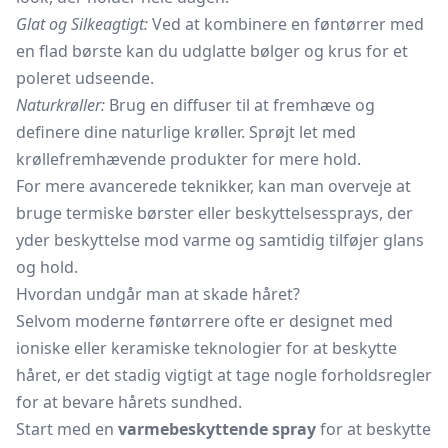
Glat og Silkeagtigt:
Ved at kombinere en føntørrer med
en flad børste kan du udglatte bølger og krus for et
poleret udseende.
Naturkrøller:
Brug en diffuser til at fremhæve og
definere dine naturlige krøller. Sprøjt let med
krøllefremhævende produkter for mere hold.
For mere avancerede teknikker, kan man overveje at
bruge termiske børster eller beskyttelsessprays, der
yder beskyttelse mod varme og samtidig tilføjer glans
og hold.
Hvordan undgår man at skade håret?
Selvom moderne føntørrere ofte er designet med
ioniske eller keramiske teknologier for at beskytte
håret, er det stadig vigtigt at tage nogle forholdsregler
for at bevare hårets sundhed.
Start med en
varmebeskyttende spray
for at beskytte