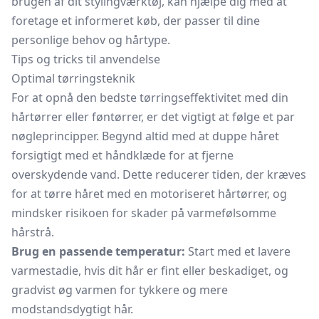
brugen af dit stylingværktøj, kan hjælpe dig med at
foretage et informeret køb, der passer til dine
personlige behov og hårtype.
Tips og tricks til anvendelse
Optimal tørringsteknik
For at opnå den bedste tørringseffektivitet med din
hårtørrer eller føntørrer, er det vigtigt at følge et par
nøgleprincipper. Begynd altid med at duppe håret
forsigtigt med et håndklæde for at fjerne
overskydende vand. Dette reducerer tiden, der kræves
for at tørre håret med en motoriseret hårtørrer, og
mindsker risikoen for skader på varmefølsomme
hårstrå.
Brug en passende temperatur:
Start med et lavere
varmestadie, hvis dit hår er fint eller beskadiget, og
gradvist øg varmen for tykkere og mere
modstandsdygtigt hår.