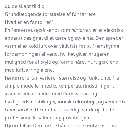
guide skabt til dig.
Grundlæggende forståelse af føntørrere
Hvad er en føntørrer?
En føntørrer, også kendt som
hårtørrer
, er et elektrisk
apparat designet til at tørre og style hår. Den spreder
varm eller kold luft over vådt hår for at fremskynde
fordampningen af vand, hvilket giver brugeren
mulighed for at style og forme håret hurtigere end
med lufttørring alene.
Føntørrere kan variere i størrelse og funktioner, fra
simple modeller med to temperaturindstillinger til
avancerede enheder med flere varme- og
hastighedsindstillinger,
ionisk teknologi
, og
keramiske
komponenter
. De er et uundværligt værktøj i både
professionelle saloner og private hjem.
Oprindelse:
Den første håndholdte føntørrer blev