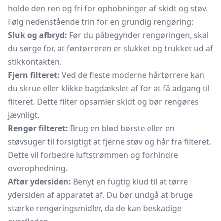
holde den ren og fri for ophobninger af skidt og støv.
Følg nedenstående trin for en grundig rengøring:
Sluk og afbryd:
Før du påbegynder rengøringen, skal
du sørge for, at føntørreren er slukket og trukket ud af
stikkontakten.
Fjern filteret:
Ved de fleste moderne hårtørrere kan
du skrue eller klikke bagdækslet af for at få adgang til
filteret. Dette filter opsamler skidt og bør rengøres
jævnligt.
Rengør filteret:
Brug en blød børste eller en
støvsuger til forsigtigt at fjerne støv og hår fra filteret.
Dette vil forbedre luftstrømmen og forhindre
overophedning.
Aftør ydersiden:
Benyt en fugtig klud til at tørre
ydersiden af apparatet af. Du bør undgå at bruge
stærke rengøringsmidler, da de kan beskadige