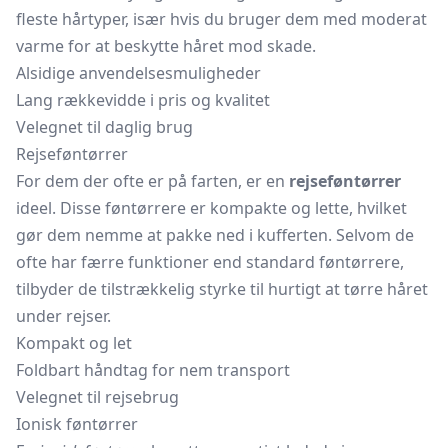
fleste hårtyper, især hvis du bruger dem med moderat
varme for at beskytte håret mod skade.
Alsidige anvendelsesmuligheder
Lang rækkevidde i pris og kvalitet
Velegnet til daglig brug
Rejseføntørrer
For dem der ofte er på farten, er en
rejseføntørrer
ideel. Disse føntørrere er kompakte og lette, hvilket
gør dem nemme at pakke ned i kufferten. Selvom de
ofte har færre funktioner end standard føntørrere,
tilbyder de tilstrækkelig styrke til hurtigt at tørre håret
under rejser.
Kompakt og let
Foldbart håndtag for nem transport
Velegnet til rejsebrug
Ionisk føntørrer