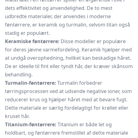
dets effektivitet og anvendelighed. De to mest
udbredte materialer, der anvendes i moderne
føntørrere, er keramik og turmalin, selvom titan også
stadig er populært.
Keramiske føntørrere:
Disse modeller er populære
for deres jævne varmefordeling. Keramik hjælper med
at undgå overophedning, hvilket kan beskadige håret.
De er ideelle til fint eller tyndt hår, der kræver skånsom
behandling.
Turmalin-føntørrere:
Turmalin forbedrer
tørringsprocessen ved at udsende negative ioner, som
reducerer krus og hjælper håret med at bevare fugt.
Dette materiale er særlig fordelagtigt for krøllet eller
kruset hår.
Titanium-føntørrere:
Titanium er både let og
holdbart, og føntørrere fremstillet af dette materiale