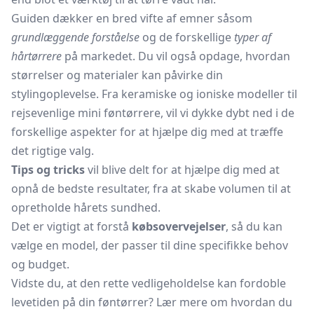
Guiden dækker en bred vifte af emner såsom
grundlæggende forståelse
og de forskellige
typer af
hårtørrere
på markedet. Du vil også opdage, hvordan
størrelser og materialer kan påvirke din
stylingoplevelse. Fra keramiske og ioniske modeller til
rejsevenlige mini føntørrere, vil vi dykke dybt ned i de
forskellige aspekter for at hjælpe dig med at træffe
det rigtige valg.
Tips og tricks
vil blive delt for at hjælpe dig med at
opnå de bedste resultater, fra at skabe volumen til at
opretholde hårets sundhed.
Det er vigtigt at forstå
købsovervejelser
, så du kan
vælge en model, der passer til dine specifikke behov
og budget.
Vidste du, at den rette vedligeholdelse kan fordoble
levetiden på din føntørrer? Lær mere om hvordan du