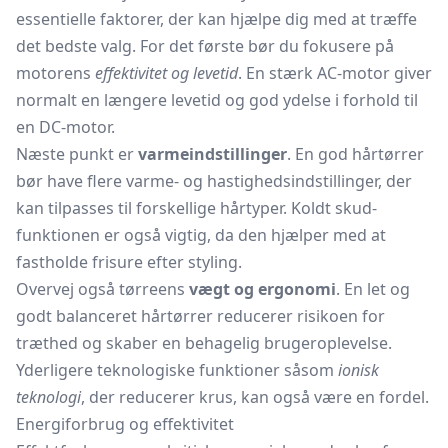
essentielle faktorer, der kan hjælpe dig med at træffe
det bedste valg. For det første bør du fokusere på
motorens
effektivitet og levetid
. En stærk AC-motor giver
normalt en længere levetid og god ydelse i forhold til
en DC-motor.
Næste punkt er
varmeindstillinger
. En god hårtørrer
bør have flere varme- og hastighedsindstillinger, der
kan tilpasses til forskellige hårtyper. Koldt skud-
funktionen er også vigtig, da den hjælper med at
fastholde frisure efter styling.
Overvej også tørreens
vægt og ergonomi
. En let og
godt balanceret hårtørrer reducerer risikoen for
træthed og skaber en behagelig brugeroplevelse.
Yderligere teknologiske funktioner såsom
ionisk
teknologi
, der reducerer krus, kan også være en fordel.
Energiforbrug og effektivitet