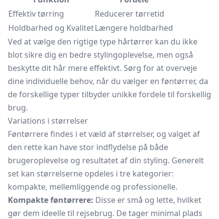
Effektiv tørring
Reducerer tørretid
Holdbarhed og Kvalitet
Længere holdbarhed
Ved at vælge den rigtige type hårtørrer kan du ikke
blot sikre dig en bedre stylingoplevelse, men også
beskytte dit hår mere effektivt. Sørg for at overveje
dine individuelle behov, når du vælger en føntørrer, da
de forskellige typer tilbyder unikke fordele til forskellig
brug.
Variations i størrelser
Føntørrere findes i et væld af størrelser, og valget af
den rette kan have stor indflydelse på både
brugeroplevelse og resultatet af din styling. Generelt
set kan størrelserne opdeles i tre kategorier:
kompakte, mellemliggende og professionelle.
Kompakte føntørrere:
Disse er små og lette, hvilket
gør dem ideelle til rejsebrug. De tager minimal plads