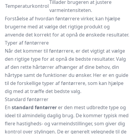
Tillader brugeren at justere
Temperaturkontrol
varmeintensiteten.
Forståelse af hvordan føntørrere virker, kan hjælpe
brugerne med at vælge det rigtige produkt og
anvende det korrekt for at opnå de ønskede resultater.
Typer af føntørrere
Når det kommer til føntørrere, er det vigtigt at vælge
den rigtige type for at opnå de bedste resultater. Valg
af den rette hårtørrer afhænger af dine behov, din
hårtype samt de funktioner du ønsker. Her er en guide
til de forskellige typer af føntørrere, som kan hjælpe
dig med at træffe det bedste valg.
Standard føntørrer
En
standard føntørrer
er den mest udbredte type og
ideel til almindelig daglig brug. De kommer typisk med
flere hastigheds- og varmeindstillinger, som giver dig
kontrol over stylingen. De er generelt velegnede til de