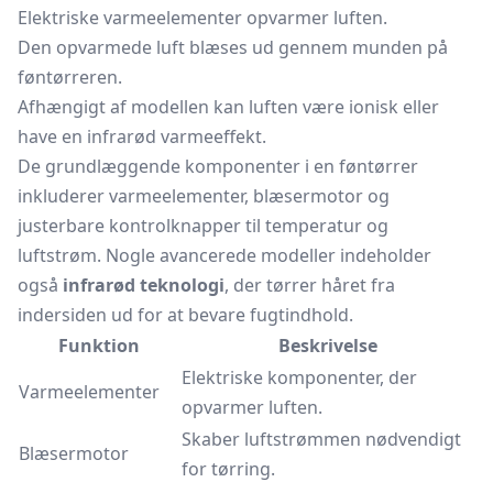
Elektriske varmeelementer opvarmer luften.
Den opvarmede luft blæses ud gennem munden på
føntørreren.
Afhængigt af modellen kan luften være ionisk eller
have en infrarød varmeeffekt.
De grundlæggende komponenter i en føntørrer
inkluderer varmeelementer, blæsermotor og
justerbare kontrolknapper til temperatur og
luftstrøm. Nogle avancerede modeller indeholder
også
infrarød teknologi
, der tørrer håret fra
indersiden ud for at bevare fugtindhold.
Funktion
Beskrivelse
Elektriske komponenter, der
Varmeelementer
opvarmer luften.
Skaber luftstrømmen nødvendigt
Blæsermotor
for tørring.