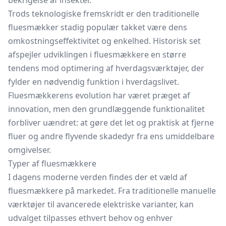
bekrigelse af insekter.
Trods teknologiske fremskridt er den traditionelle
fluesmækker stadig populær takket være dens
omkostningseffektivitet og enkelhed. Historisk set
afspejler udviklingen i fluesmækkere en større
tendens mod optimering af hverdagsværktøjer, der
fylder en nødvendig funktion i hverdagslivet.
Fluesmækkerens evolution har været præget af
innovation, men den grundlæggende funktionalitet
forbliver uændret: at gøre det let og praktisk at fjerne
fluer og andre flyvende skadedyr fra ens umiddelbare
omgivelser.
Typer af fluesmækkere
I dagens moderne verden findes der et væld af
fluesmækkere på markedet. Fra traditionelle manuelle
værktøjer til avancerede elektriske varianter, kan
udvalget tilpasses ethvert behov og enhver