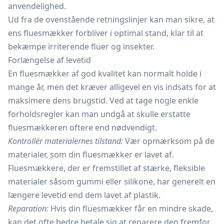
anvendelighed.
Ud fra de ovenstående retningslinjer kan man sikre, at
ens fluesmækker forbliver i optimal stand, klar til at
bekæmpe irriterende fluer og insekter.
Forlængelse af levetid
En fluesmækker af god kvalitet kan normalt holde i
mange år, men det kræver alligevel en vis indsats for at
maksimere dens brugstid. Ved at tage nogle enkle
forholdsregler kan man undgå at skulle erstatte
fluesmækkeren oftere end nødvendigt.
Kontrollér materialernes tilstand:
Vær opmærksom på de
materialer, som din fluesmækker er lavet af.
Fluesmækkere, der er fremstillet af stærke, fleksible
materialer såsom gummi eller silikone, har generelt en
længere levetid end dem lavet af plastik.
Reparation:
Hvis din fluesmækker får en mindre skade,
kan det ofte bedre betale sig at reparere den fremfor