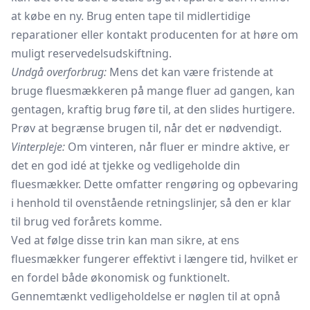
at købe en ny. Brug enten tape til midlertidige
reparationer eller kontakt producenten for at høre om
muligt reservedelsudskiftning.
Undgå overforbrug:
Mens det kan være fristende at
bruge fluesmækkeren på mange fluer ad gangen, kan
gentagen, kraftig brug føre til, at den slides hurtigere.
Prøv at begrænse brugen til, når det er nødvendigt.
Vinterpleje:
Om vinteren, når fluer er mindre aktive, er
det en god idé at tjekke og vedligeholde din
fluesmækker. Dette omfatter rengøring og opbevaring
i henhold til ovenstående retningslinjer, så den er klar
til brug ved forårets komme.
Ved at følge disse trin kan man sikre, at ens
fluesmækker fungerer effektivt i længere tid, hvilket er
en fordel både økonomisk og funktionelt.
Gennemtænkt vedligeholdelse er nøglen til at opnå