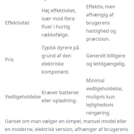
Effektiv, men
Høj effektivitet,
afhængig af
især mod flere
Effektivitet
brugerens
fluer i hurtig
hastighed og
rækkefølge.
præcision.
Typisk dyrere på
grund af den
Generelt billigere
Pris
elektriske
og lettilgængelig.
komponent.
Minimal
vedligeholdelse,
Kræver batterier
Vedligeholdelse
muligvis kun
eller opladning.
lejlighedsvis
rengøring.
Uanset om man vælger en simpel, manuel model eller
en moderne, elektrisk version, afhænger af brugerens