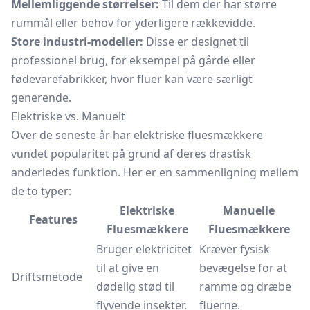
Mellemliggende størrelser:
Til dem der har større
rummål eller behov for yderligere rækkevidde.
Store industri-modeller:
Disse er designet til
professionel brug, for eksempel på gårde eller
fødevarefabrikker, hvor fluer kan være særligt
generende.
Elektriske vs. Manuelt
Over de seneste år har elektriske fluesmækkere
vundet popularitet på grund af deres drastisk
anderledes funktion. Her er en sammenligning mellem
de to typer:
Elektriske
Manuelle
Features
Fluesmækkere
Fluesmækkere
Bruger elektricitet
Kræver fysisk
til at give en
bevægelse for at
Driftsmetode
dødelig stød til
ramme og dræbe
flyvende insekter.
fluerne.