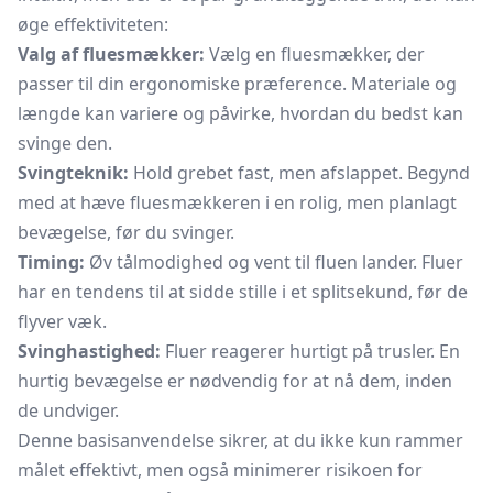
øge effektiviteten:
Valg af fluesmækker:
Vælg en fluesmækker, der
passer til din ergonomiske præference. Materiale og
længde kan variere og påvirke, hvordan du bedst kan
svinge den.
Svingteknik:
Hold grebet fast, men afslappet. Begynd
med at hæve fluesmækkeren i en rolig, men planlagt
bevægelse, før du svinger.
Timing:
Øv tålmodighed og vent til fluen lander. Fluer
har en tendens til at sidde stille i et splitsekund, før de
flyver væk.
Svinghastighed:
Fluer reagerer hurtigt på trusler. En
hurtig bevægelse er nødvendig for at nå dem, inden
de undviger.
Denne basisanvendelse sikrer, at du ikke kun rammer
målet effektivt, men også minimerer risikoen for