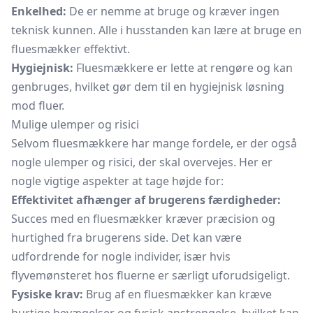
Enkelhed:
De er nemme at bruge og kræver ingen
teknisk kunnen. Alle i husstanden kan lære at bruge en
fluesmækker effektivt.
Hygiejnisk:
Fluesmækkere er lette at rengøre og kan
genbruges, hvilket gør dem til en hygiejnisk løsning
mod fluer.
Mulige ulemper og risici
Selvom fluesmækkere har mange fordele, er der også
nogle ulemper og risici, der skal overvejes. Her er
nogle vigtige aspekter at tage højde for:
Effektivitet afhænger af brugerens færdigheder:
Succes med en fluesmækker kræver præcision og
hurtighed fra brugerens side. Det kan være
udfordrende for nogle individer, især hvis
flyvemønsteret hos fluerne er særligt uforudsigeligt.
Fysiske krav:
Brug af en fluesmækker kan kræve