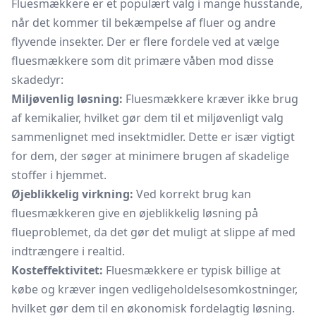
Fluesmækkere er et populært valg i mange husstande,
når det kommer til bekæmpelse af fluer og andre
flyvende insekter. Der er flere fordele ved at vælge
fluesmækkere som dit primære våben mod disse
skadedyr:
Miljøvenlig løsning:
Fluesmækkere kræver ikke brug
af kemikalier, hvilket gør dem til et miljøvenligt valg
sammenlignet med insektmidler. Dette er især vigtigt
for dem, der søger at minimere brugen af skadelige
stoffer i hjemmet.
Øjeblikkelig virkning:
Ved korrekt brug kan
fluesmækkeren give en øjeblikkelig løsning på
flueproblemet, da det gør det muligt at slippe af med
indtrængere i realtid.
Kosteffektivitet:
Fluesmækkere er typisk billige at
købe og kræver ingen vedligeholdelsesomkostninger,
hvilket gør dem til en økonomisk fordelagtig løsning.