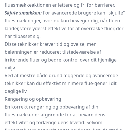
fluesmækkeaktionen er lettere og fri for barrierer.
Skjule smækken:
For avancerede brugere kan "skjulte"
fluesmækninger, hvor du kun bevæger dig, når fluen
lander, være yderst effektive for at overraske fluer, der
har tilpasset sig.
Disse teknikker kræver tid og øvelse, men
belønningen er reduceret tilstedeværelse af
irriterende fluer og bedre kontrol over dit hjemlige
miljø.
Ved at mestre både grundlæggende og avancerede
teknikker kan du effektivt minimere flue-gener i dit
daglige liv.
Rengøring og opbevaring
En korrekt rengøring og opbevaring af din
fluesmækker er afgørende for at bevare dens
effektivitet og forlænge dens levetid. Selvom