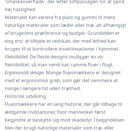
'smaskeoverflade', der letter luftpassagen for at opnå
høj hastighed.
Materialet kan variere fra plast og gummi til mere
naturlige materialer som læder eller træ, alt afhængigt
af brugerens præference og budget. Grundidéen er
dog ens: at tilbyde et redskab, der med lethed kan
bruges til at kontrollere insektinvasioner i hjemmet.
Fleksibilitet:
De fleste designs muliggør en vis
fleksibilitet, så man nemt kan ramme fluer i flugt.
Ergonomisk design:
Mange fluesmækkere er designet
med et ergonomisk greb, som gør det nemmere at
svinge i længere tid uden træthed.
Historisk udvikling
Fluesmækkere har en lang historie, der går tilbage til
ældgamle civilisationer, hvor mennesker først
begyndte at beskytte sig mod skadedyr. I begyndelsen
blev der brugt naturlige materialer som træ- eller