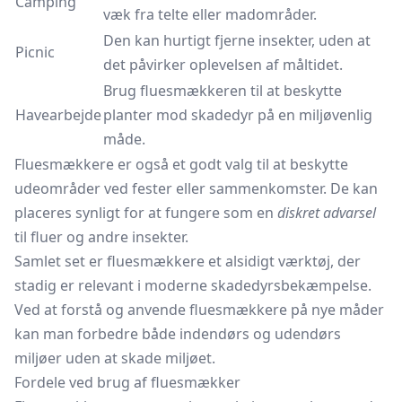
Camping
væk fra telte eller madområder.
Den kan hurtigt fjerne insekter, uden at
Picnic
det påvirker oplevelsen af måltidet.
Brug fluesmækkeren til at beskytte
Havearbejde
planter mod skadedyr på en miljøvenlig
måde.
Fluesmækkere er også et godt valg til at beskytte
udeområder ved fester eller sammenkomster. De kan
placeres synligt for at fungere som en
diskret advarsel
til fluer og andre insekter.
Samlet set er fluesmækkere et alsidigt værktøj, der
stadig er relevant i moderne skadedyrsbekæmpelse.
Ved at forstå og anvende fluesmækkere på nye måder
kan man forbedre både indendørs og udendørs
miljøer uden at skade miljøet.
Fordele ved brug af fluesmækker