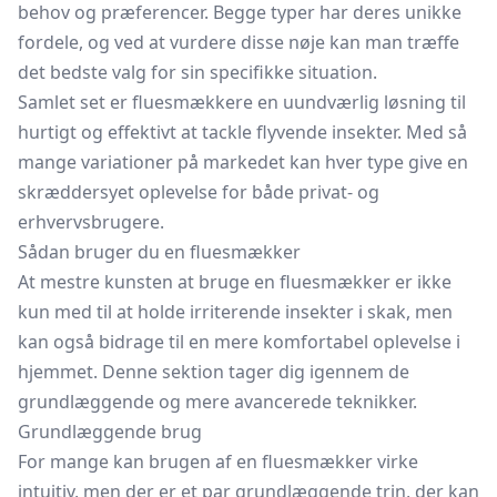
behov og præferencer. Begge typer har deres unikke
fordele, og ved at vurdere disse nøje kan man træffe
det bedste valg for sin specifikke situation.
Samlet set er fluesmækkere en uundværlig løsning til
hurtigt og effektivt at tackle flyvende insekter. Med så
mange variationer på markedet kan hver type give en
skræddersyet oplevelse for både privat- og
erhvervsbrugere.
Sådan bruger du en fluesmækker
At mestre kunsten at bruge en fluesmækker er ikke
kun med til at holde irriterende insekter i skak, men
kan også bidrage til en mere komfortabel oplevelse i
hjemmet. Denne sektion tager dig igennem de
grundlæggende og mere avancerede teknikker.
Grundlæggende brug
For mange kan brugen af en fluesmækker virke
intuitiv, men der er et par grundlæggende trin, der kan