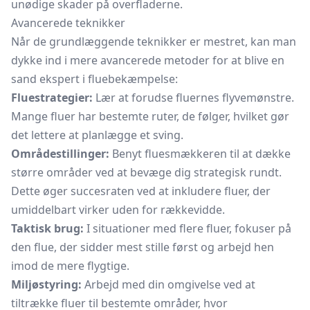
unødige skader på overfladerne.
Avancerede teknikker
Når de grundlæggende teknikker er mestret, kan man
dykke ind i mere avancerede metoder for at blive en
sand ekspert i fluebekæmpelse:
Fluestrategier:
Lær at forudse fluernes flyvemønstre.
Mange fluer har bestemte ruter, de følger, hvilket gør
det lettere at planlægge et sving.
Områdestillinger:
Benyt fluesmækkeren til at dække
større områder ved at bevæge dig strategisk rundt.
Dette øger succesraten ved at inkludere fluer, der
umiddelbart virker uden for rækkevidde.
Taktisk brug:
I situationer med flere fluer, fokuser på
den flue, der sidder mest stille først og arbejd hen
imod de mere flygtige.
Miljøstyring:
Arbejd med din omgivelse ved at
tiltrække fluer til bestemte områder, hvor