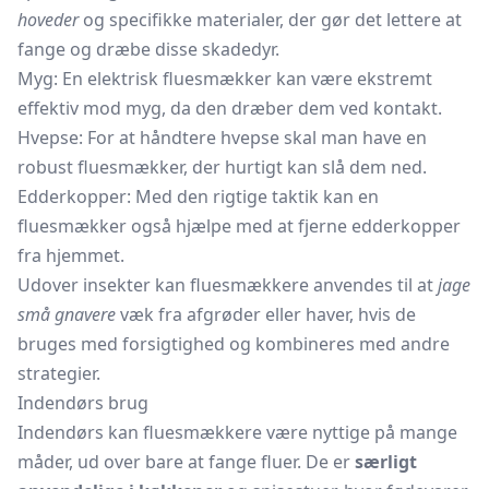
hoveder
og specifikke materialer, der gør det lettere at
fange og dræbe disse skadedyr.
Myg: En elektrisk fluesmækker kan være ekstremt
effektiv mod myg, da den dræber dem ved kontakt.
Hvepse: For at håndtere hvepse skal man have en
robust fluesmækker, der hurtigt kan slå dem ned.
Edderkopper: Med den rigtige taktik kan en
fluesmækker også hjælpe med at fjerne edderkopper
fra hjemmet.
Udover insekter kan fluesmækkere anvendes til at
jage
små gnavere
væk fra afgrøder eller haver, hvis de
bruges med forsigtighed og kombineres med andre
strategier.
Indendørs brug
Indendørs kan fluesmækkere være nyttige på mange
måder, ud over bare at fange fluer. De er
særligt