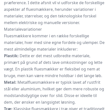
præference. I dette afsnit vil vi udforske de forskellige
aspekter af fluesmækkere, herunder variationer i
materialer, størrelser, og den teknologiske forskel
mellem elektriske og manuelle versioner.
Materialevariationer
Fluesmækkere kommer i en række forskellige
materialer, hver med sine egne fordele og ulemper. De
mest almindelige materialer inkluderer:
Plastik:
Dette er det mest udbredte materiale,
primært på grund af dets lave omkostninger og lette
vægt. En plastik fluesmækker er fleksibel og nem at
bruge, men kan være mindre holdbar i det lange løb.
Metal:
Metalfluesmækkere er typisk lavet af rustfrit
stål eller aluminium, hvilket gør dem mere robuste og
modstandsdygtige over for slid. Disse er ideelle til
dem, der ønsker en langsigtet løsning.
Træ:
Klassiske fluesmækkere i træ giver et traditionelt