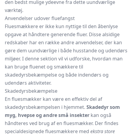
den bedst mulige ydeevne fra dette uundværlige
værktøj.
Anvendelser udover fluefangst
Fluesmækkere er ikke kun nyttige til den åbenlyse
opgave at håndtere generende fluer. Disse alsidige
redskaber har en række andre anvendelser, der kan
gøre dem uundværlige i både husstande og udendørs
miljøer. I denne sektion vil vi udforske, hvordan man
kan bruge fluenet og smækkere til
skadedyrsbekæmpelse og både indendørs og
udendørs aktiviteter.
Skadedyrsbekæmpelse
En fluesmækker kan være en effektiv del af
skadedyrsbekæmpelsen i hjemmet.
Skadedyr som
myg, hvepse og andre små insekter
kan også
håndteres ved brug af en fluesmækker. Der findes
specialdesignede fluesmækkere med
ekstra store