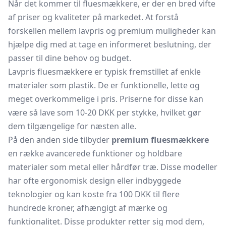
Når det kommer til fluesmækkere, er der en bred vifte
af priser og kvaliteter på markedet. At forstå
forskellen mellem lavpris og premium muligheder kan
hjælpe dig med at tage en informeret beslutning, der
passer til dine behov og budget.
Lavpris fluesmækkere er typisk fremstillet af enkle
materialer som plastik. De er funktionelle, lette og
meget overkommelige i pris. Priserne for disse kan
være så lave som 10-20 DKK per stykke, hvilket gør
dem tilgængelige for næsten alle.
På den anden side tilbyder
premium fluesmækkere
en række avancerede funktioner og holdbare
materialer som metal eller hårdfør træ. Disse modeller
har ofte ergonomisk design eller indbyggede
teknologier og kan koste fra 100 DKK til flere
hundrede kroner, afhængigt af mærke og
funktionalitet. Disse produkter retter sig mod dem,