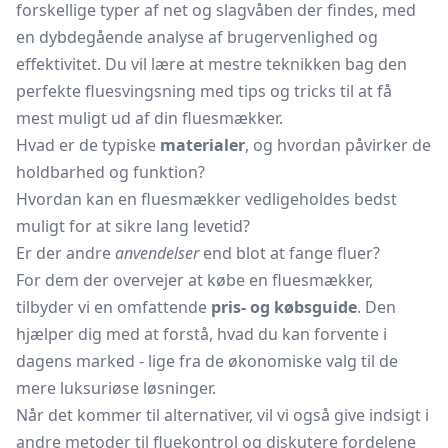
forskellige typer af net og slagvåben der findes, med
en dybdegående analyse af brugervenlighed og
effektivitet. Du vil lære at mestre teknikken bag den
perfekte fluesvingsning med tips og tricks til at få
mest muligt ud af din fluesmækker.
Hvad er de typiske
materialer
, og hvordan påvirker de
holdbarhed og funktion?
Hvordan kan en fluesmækker vedligeholdes bedst
muligt for at sikre lang levetid?
Er der andre
anvendelser
end blot at fange fluer?
For dem der overvejer at købe en fluesmækker,
tilbyder vi en omfattende
pris- og købsguide
. Den
hjælper dig med at forstå, hvad du kan forvente i
dagens marked - lige fra de økonomiske valg til de
mere luksuriøse løsninger.
Når det kommer til alternativer, vil vi også give indsigt i
andre metoder til fluekontrol og diskutere fordelene