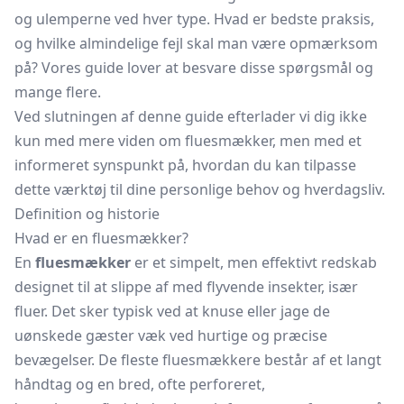
og ulemperne ved hver type. Hvad er bedste praksis,
og hvilke almindelige fejl skal man være opmærksom
på? Vores guide lover at besvare disse spørgsmål og
mange flere.
Ved slutningen af denne guide efterlader vi dig ikke
kun med mere viden om fluesmækker, men med et
informeret synspunkt på, hvordan du kan tilpasse
dette værktøj til dine personlige behov og hverdagsliv.
Definition og historie
Hvad er en fluesmækker?
En
fluesmækker
er et simpelt, men effektivt redskab
designet til at slippe af med flyvende insekter, især
fluer. Det sker typisk ved at knuse eller jage de
uønskede gæster væk ved hurtige og præcise
bevægelser. De fleste fluesmækkere består af et langt
håndtag og en bred, ofte perforeret,